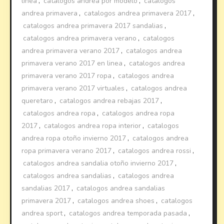
linea
,
catalogos andrea por modelo
,
catalogos
andrea primavera
,
catalogos andrea primavera 2017
,
catalogos andrea primavera 2017 sandalias
,
catalogos andrea primavera verano
,
catalogos
andrea primavera verano 2017
,
catalogos andrea
primavera verano 2017 en linea
,
catalogos andrea
primavera verano 2017 ropa
,
catalogos andrea
primavera verano 2017 virtuales
,
catalogos andrea
queretaro
,
catalogos andrea rebajas 2017
,
catalogos andrea ropa
,
catalogos andrea ropa
2017
,
catalogos andrea ropa interior
,
catalogos
andrea ropa otoño invierno 2017
,
catalogos andrea
ropa primavera verano 2017
,
catalogos andrea rossi
,
catalogos andrea sandalia otoño invierno 2017
,
catalogos andrea sandalias
,
catalogos andrea
sandalias 2017
,
catalogos andrea sandalias
primavera 2017
,
catalogos andrea shoes
,
catalogos
andrea sport
,
catalogos andrea temporada pasada
,