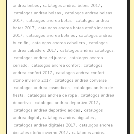
andrea bebes
,
catalogos andrea bebes 2017
,
catalogos andrea bolsas
,
catalogos andrea bolsas
2017
,
catalogos andrea botas
,
catalogos andrea
botas 2017
,
catalogos andrea botas otoño invierno
2017
,
catalogos andrea botines
,
catalogos andrea
buen fin
,
catalogos andrea caballero
,
catalogos
andrea caballero 2017
,
catalogos andrea catalogos
,
catalogos andrea cd juarez
,
catalogos andrea
cerrado
,
catalogos andrea confort
,
catalogos
andrea confort 2017
,
catalogos andrea confort
otoño invierno 2017
,
catalogos andrea converse
,
catalogos andrea cosmeticos
,
catalogos andrea de
fiesta
,
catalogos andrea de ropa
,
catalogos andrea
deportivo
,
catalogos andrea deportivo 2017
,
catalogos andrea deportivo adidas
,
catalogos
andrea digital
,
catalogos andrea digitales
,
catalogos andrea digitales 2017
,
catalogos andrea
digitales otoño invierno 2017
,
catalogos andrea