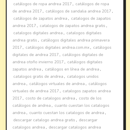
catálogos de ropa andrea 2017
,
catálogos de ropa
de andrea 2017
,
catálogos de sandalia andrea 2017
,
catálogos de zapatos andrea
,
catalogos de zapatos
andrea 2017
,
catalogos de zapatos andrea gratis
,
catalogos digitales andrea
,
catalogos digitales
andrea gratis
,
catálogos digitales andrea primavera
2017
,
catálogos digitales andrea.com.mx
,
catálogos
digitales de andrea 2017
,
catálogos digitales de
andrea otoño invierno 2017
,
catálogos digitales
zapatos andrea
,
catálogos en línea de andrea
,
catalogos gratis de andrea
,
catalogos unidos
andrea
,
catálogos virtuales de andrea
,
catálogos
virtuales de andrea 2017
,
catalogos zapatos andrea
2017
,
costo de catalogos andrea
,
costo de los
catálogos de andrea
,
cuanto cuestan los catalogos
andrea
,
cuanto cuestan los catalogos de andrea
,
descargar catalogo andrea gratis
,
descargar
catalogos andrea
,
descargar catalogos andrea