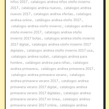
niños 2017
,
catalogos andrea niños otoño invierno
2017
,
catalogos andrea nuevos
,
catalogos andrea
nuevos 2017
,
catalogos andrea ofertas
,
catalogos
andrea online
,
catálogos andrea otoño 2017
,
catalogos andrea otoño invierno
,
catalogos andrea
otoño invierno 2017
,
catalogos andrea otoño
invierno 2017 botas
,
catalogos andrea otoño invierno
2017 digital
,
catalogos andrea otoño invierno 2017
digitales
,
catalogos andrea otoño invierno 2017 usa
,
catalogos andrea outlet
,
catalogos andrea para
hombre
,
catálogos andrea para niñas
,
catalogos
andrea primavera
,
catalogos andrea primavera 2017
,
catalogos andrea primavera verano
,
catalogos
andrea primavera verano 2017
,
catalogos andrea
primavera verano 2017 digital
,
catalogos andrea
primavera verano 2017 digitales
,
catalogos andrea
primavera verano 2017 en linea
,
catalogos andrea
primavera verano 2017 online
,
catalogos andrea