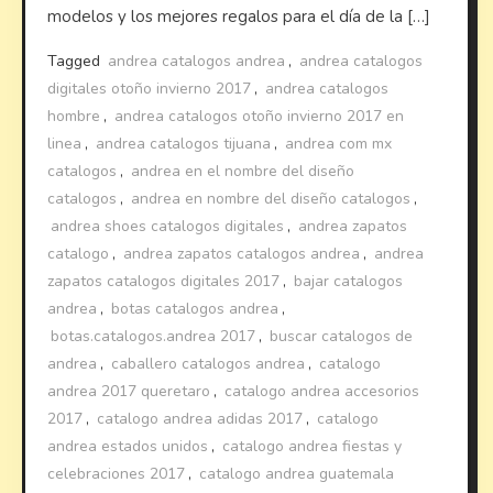
modelos y los mejores regalos para el día de la […]
Tagged
andrea catalogos andrea
,
andrea catalogos
digitales otoño invierno 2017
,
andrea catalogos
hombre
,
andrea catalogos otoño invierno 2017 en
linea
,
andrea catalogos tijuana
,
andrea com mx
catalogos
,
andrea en el nombre del diseño
catalogos
,
andrea en nombre del diseño catalogos
,
andrea shoes catalogos digitales
,
andrea zapatos
catalogo
,
andrea zapatos catalogos andrea
,
andrea
zapatos catalogos digitales 2017
,
bajar catalogos
andrea
,
botas catalogos andrea
,
botas.catalogos.andrea 2017
,
buscar catalogos de
andrea
,
caballero catalogos andrea
,
catalogo
andrea 2017 queretaro
,
catalogo andrea accesorios
2017
,
catalogo andrea adidas 2017
,
catalogo
andrea estados unidos
,
catalogo andrea fiestas y
celebraciones 2017
,
catalogo andrea guatemala