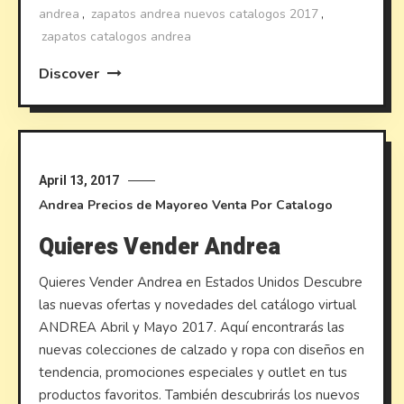
andrea
,
zapatos andrea nuevos catalogos 2017
,
zapatos catalogos andrea
Discover
April 13, 2017
Andrea
Precios de Mayoreo
Venta Por Catalogo
Quieres Vender Andrea
Quieres Vender Andrea en Estados Unidos Descubre
las nuevas ofertas y novedades del catálogo virtual
ANDREA Abril y Mayo 2017. Aquí encontrarás las
nuevas colecciones de calzado y ropa con diseños en
tendencia, promociones especiales y outlet en tus
productos favoritos. También descubrirás los nuevos