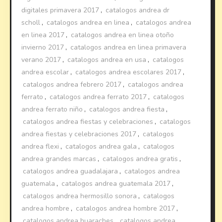
digitales primavera 2017
,
catalogos andrea dr
scholl
,
catalogos andrea en linea
,
catalogos andrea
en linea 2017
,
catalogos andrea en linea otoño
invierno 2017
,
catalogos andrea en linea primavera
verano 2017
,
catalogos andrea en usa
,
catalogos
andrea escolar
,
catalogos andrea escolares 2017
,
catalogos andrea febrero 2017
,
catalogos andrea
ferrato
,
catalogos andrea ferrato 2017
,
catalogos
andrea ferrato niño
,
catalogos andrea fiesta
,
catalogos andrea fiestas y celebraciones
,
catalogos
andrea fiestas y celebraciones 2017
,
catalogos
andrea flexi
,
catalogos andrea gala
,
catalogos
andrea grandes marcas
,
catalogos andrea gratis
,
catalogos andrea guadalajara
,
catalogos andrea
guatemala
,
catalogos andrea guatemala 2017
,
catalogos andrea hermosillo sonora
,
catalogos
andrea hombre
,
catalogos andrea hombre 2017
,
catalogos andrea huaraches
,
catalogos andrea