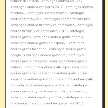
nombre del diseño
,
catalogos andrea en usa
,
catalogos andrea escolares 2017
,
catalogos andrea
facebook
,
catalogos andrea ferrato
,
catalogos
andrea ferrato 2017
,
catalogos andrea ferrato niño
,
catalogos andrea fiestas y celebraciones
,
catalogos
andrea fiestas y celebraciones 2017
,
catalogos
andrea gratis
,
catálogos andrea gratis android
,
catálogos andrea gratis en español
,
catálogos
andrea gratis facebook
,
catálogos andrea gratis
google
,
catálogos andrea gratis hd
,
catálogos
andrea gratis instagram
,
catálogos andrea gratis
italiano
,
catálogos andrea gratis mp3
,
catálogos
andrea gratis net
,
catálogos andrea gratis online
,
catálogos andrea gratis pdf
,
catálogos andrea gratis
us
,
catálogos andrea gratis wikipedia
,
catálogos
andrea gratis xd
,
catálogos andrea gratis yahoo
,
catálogos andrea gratis youtube
,
catalogos andrea
guatemala
,
catalogos andrea guatemala 2017
,