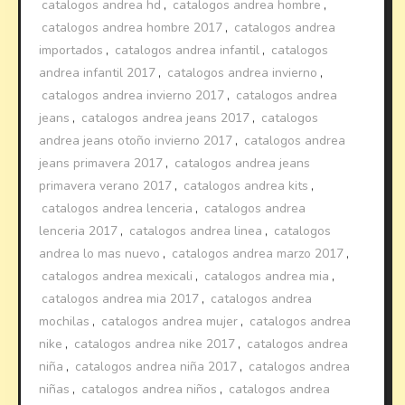
catalogos andrea hd
,
catalogos andrea hombre
,
catalogos andrea hombre 2017
,
catalogos andrea
importados
,
catalogos andrea infantil
,
catalogos
andrea infantil 2017
,
catalogos andrea invierno
,
catalogos andrea invierno 2017
,
catalogos andrea
jeans
,
catalogos andrea jeans 2017
,
catalogos
andrea jeans otoño invierno 2017
,
catalogos andrea
jeans primavera 2017
,
catalogos andrea jeans
primavera verano 2017
,
catalogos andrea kits
,
catalogos andrea lenceria
,
catalogos andrea
lenceria 2017
,
catalogos andrea linea
,
catalogos
andrea lo mas nuevo
,
catalogos andrea marzo 2017
,
catalogos andrea mexicali
,
catalogos andrea mia
,
catalogos andrea mia 2017
,
catalogos andrea
mochilas
,
catalogos andrea mujer
,
catalogos andrea
nike
,
catalogos andrea nike 2017
,
catalogos andrea
niña
,
catalogos andrea niña 2017
,
catalogos andrea
niñas
,
catalogos andrea niños
,
catalogos andrea