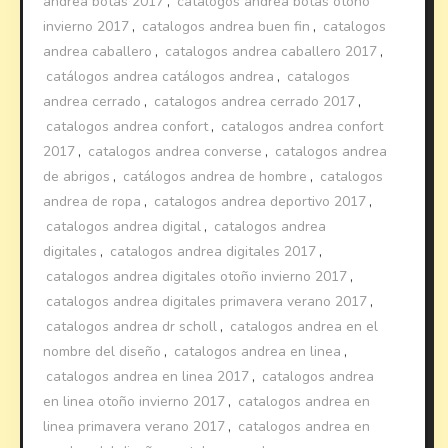
andrea botas 2017
,
catalogos andrea botas otoño
invierno 2017
,
catalogos andrea buen fin
,
catalogos
andrea caballero
,
catalogos andrea caballero 2017
,
catálogos andrea catálogos andrea
,
catalogos
andrea cerrado
,
catalogos andrea cerrado 2017
,
catalogos andrea confort
,
catalogos andrea confort
2017
,
catalogos andrea converse
,
catalogos andrea
de abrigos
,
catálogos andrea de hombre
,
catalogos
andrea de ropa
,
catalogos andrea deportivo 2017
,
catalogos andrea digital
,
catalogos andrea
digitales
,
catalogos andrea digitales 2017
,
catalogos andrea digitales otoño invierno 2017
,
catalogos andrea digitales primavera verano 2017
,
catalogos andrea dr scholl
,
catalogos andrea en el
nombre del diseño
,
catalogos andrea en linea
,
catalogos andrea en linea 2017
,
catalogos andrea
en linea otoño invierno 2017
,
catalogos andrea en
linea primavera verano 2017
,
catalogos andrea en