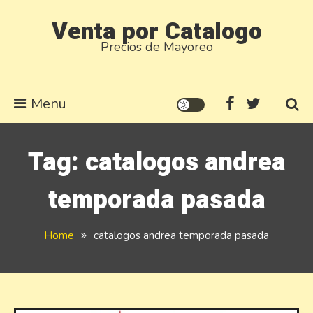
Skip
Venta por Catalogo
to
Precios de Mayoreo
content
Menu
Tag:
catalogos andrea
temporada pasada
Home
catalogos andrea temporada pasada