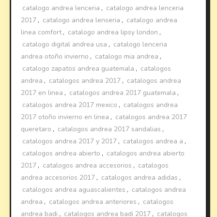
catalogo andrea lenceria
,
catalogo andrea lenceria
2017
,
catalogo andrea lenseria
,
catalogo andrea
linea comfort
,
catalogo andrea lipsy london
,
catalogo digital andrea usa
,
catalogo lenceria
andrea otoño invierno
,
catalogo mia andrea
,
catalogo zapatos andrea guatemala
,
catalogos
andrea
,
catalogos andrea 2017
,
catalogos andrea
2017 en linea
,
catalogos andrea 2017 guatemala
,
catalogos andrea 2017 mexico
,
catalogos andrea
2017 otoño invierno en linea
,
catalogos andrea 2017
queretaro
,
catalogos andrea 2017 sandalias
,
catalogos andrea 2017 y 2017
,
catalogos andrea a
,
catalogos andrea abierto
,
catalogos andrea abierto
2017
,
catalogos andrea accesorios
,
catalogos
andrea accesorios 2017
,
catalogos andrea adidas
,
catalogos andrea aguascalientes
,
catalogos andrea
andrea
,
catalogos andrea anteriores
,
catalogos
andrea badi
,
catalogos andrea badi 2017
,
catalogos