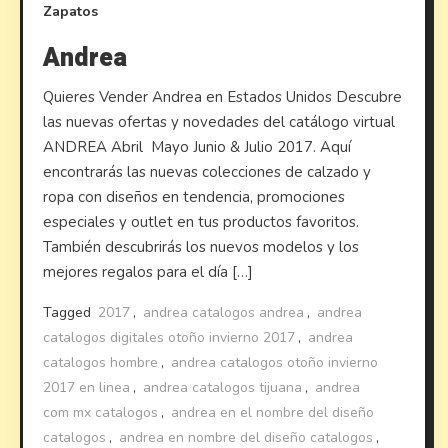
Zapatos
Andrea
Quieres Vender Andrea en Estados Unidos Descubre
las nuevas ofertas y novedades del catálogo virtual
ANDREA Abril Mayo Junio & Julio 2017. Aquí
encontrarás las nuevas colecciones de calzado y
ropa con diseños en tendencia, promociones
especiales y outlet en tus productos favoritos.
También descubrirás los nuevos modelos y los
mejores regalos para el día […]
Tagged
2017
,
andrea catalogos andrea
,
andrea
catalogos digitales otoño invierno 2017
,
andrea
catalogos hombre
,
andrea catalogos otoño invierno
2017 en linea
,
andrea catalogos tijuana
,
andrea
com mx catalogos
,
andrea en el nombre del diseño
catalogos
,
andrea en nombre del diseño catalogos
,