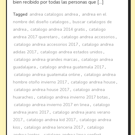
bien recibido por todas las personas que […]
Tagged
andrea catalogos andrea
,
andrea en el
nombre del diseño catalogos
,
buscar catalogos de
andrea
,
catalogo andrea 2014 gratis
,
catalogo
andrea 2017 queretaro
,
catalogo andrea accesorios
,
catalogo andrea accesorios 2017
,
catalogo andrea
adidas 2017
,
catalogo andrea estados unidos
,
catalogo andrea grandes marcas
,
catalogo andrea
guadalajara
,
catalogo andrea guatemala 2017
,
catalogo andrea guatemala online
,
catalogo andrea
hombre otoño invierno 2017
,
catalogo andrea house
,
catalogo andrea house 2017
,
catalogo andrea
huaraches
,
catalogo andrea invierno 2017 botas
,
catalogo andrea invierno 2017 en linea
,
catalogo
andrea jeans 2017
,
catalogo andrea jeans verano
2017
,
catalogo andrea kid 2017
,
catalogo andrea
kiss
,
catalogo andrea lenceria 2017
,
catalogo
andrea lentes
,
catalogo andrea linea confort
,