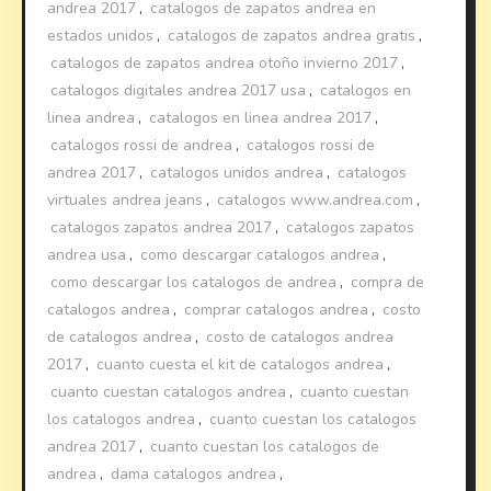
andrea 2017
,
catalogos de zapatos andrea en
estados unidos
,
catalogos de zapatos andrea gratis
,
catalogos de zapatos andrea otoño invierno 2017
,
catalogos digitales andrea 2017 usa
,
catalogos en
linea andrea
,
catalogos en linea andrea 2017
,
catalogos rossi de andrea
,
catalogos rossi de
andrea 2017
,
catalogos unidos andrea
,
catalogos
virtuales andrea jeans
,
catalogos www.andrea.com
,
catalogos zapatos andrea 2017
,
catalogos zapatos
andrea usa
,
como descargar catalogos andrea
,
como descargar los catalogos de andrea
,
compra de
catalogos andrea
,
comprar catalogos andrea
,
costo
de catalogos andrea
,
costo de catalogos andrea
2017
,
cuanto cuesta el kit de catalogos andrea
,
cuanto cuestan catalogos andrea
,
cuanto cuestan
los catalogos andrea
,
cuanto cuestan los catalogos
andrea 2017
,
cuanto cuestan los catalogos de
andrea
,
dama catalogos andrea
,