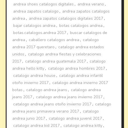
andrea shoes catalogos digitales
,
andrea verano
,
andrea zapatos catalogo
,
andrea zapatos catalogos
andrea
,
andrea zapatos catalogos digitales 2017
,
bajar catalogos andrea
,
botas catalogos andrea
,
botas.catalogos.andrea 2017
,
buscar catalogos de
andrea
,
caballero catalogos andrea
,
catalogo
andrea 2017 queretaro
,
catalogo andrea estados
unidos
,
catalogo andrea fiestas y celebraciones
2017
,
catalogo andrea guatemala 2017
,
catalogo
andrea hello kitty
,
catalogo andrea hombres 2017
,
catalogo andrea house
,
catalogo andrea infantil
otoño invierno 2017
,
catalogo andrea invierno 2017
botas
,
catalogo andrea jeans
,
catalogo andrea
jeans 2017
,
catalogo andrea jeans invierno 2017
,
catalogo andrea jeans otoño invierno 2017
,
catalogo
andrea jeans primavera verano 2017
,
catalogo
andrea junio 2017
,
catalogo andrea juvenil 2017
,
catalogo andrea kid 2017
,
catalogo andrea kitty
,