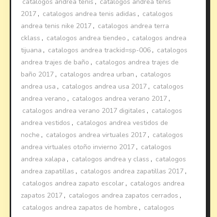
catalogos andrea tenis
,
catalogos andrea tenis
2017
,
catalogos andrea tenis adidas
,
catalogos
andrea tenis nike 2017
,
catalogos andrea terra
cklass
,
catalogos andrea tiendeo
,
catalogos andrea
tijuana
,
catalogos andrea trackid=sp-006
,
catalogos
andrea trajes de baño
,
catalogos andrea trajes de
baño 2017
,
catalogos andrea urban
,
catalogos
andrea usa
,
catalogos andrea usa 2017
,
catalogos
andrea verano
,
catalogos andrea verano 2017
,
catalogos andrea verano 2017 digitales
,
catalogos
andrea vestidos
,
catalogos andrea vestidos de
noche
,
catalogos andrea virtuales 2017
,
catalogos
andrea virtuales otoño invierno 2017
,
catalogos
andrea xalapa
,
catalogos andrea y class
,
catalogos
andrea zapatillas
,
catalogos andrea zapatillas 2017
,
catalogos andrea zapato escolar
,
catalogos andrea
zapatos 2017
,
catalogos andrea zapatos cerrados
,
catalogos andrea zapatos de hombre
,
catalogos