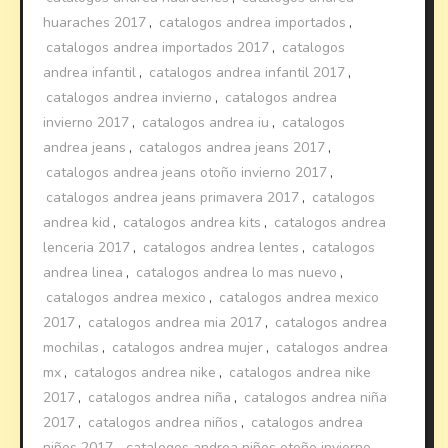
huaraches 2017
,
catalogos andrea importados
,
catalogos andrea importados 2017
,
catalogos
andrea infantil
,
catalogos andrea infantil 2017
,
catalogos andrea invierno
,
catalogos andrea
invierno 2017
,
catalogos andrea iu
,
catalogos
andrea jeans
,
catalogos andrea jeans 2017
,
catalogos andrea jeans otoño invierno 2017
,
catalogos andrea jeans primavera 2017
,
catalogos
andrea kid
,
catalogos andrea kits
,
catalogos andrea
lenceria 2017
,
catalogos andrea lentes
,
catalogos
andrea linea
,
catalogos andrea lo mas nuevo
,
catalogos andrea mexico
,
catalogos andrea mexico
2017
,
catalogos andrea mia 2017
,
catalogos andrea
mochilas
,
catalogos andrea mujer
,
catalogos andrea
mx
,
catalogos andrea nike
,
catalogos andrea nike
2017
,
catalogos andrea niña
,
catalogos andrea niña
2017
,
catalogos andrea niños
,
catalogos andrea
niños 2017
,
catalogos andrea niños otoño invierno