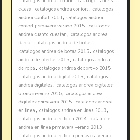
catalogos andrea cerrado
,
catalogos andrea
cklass
,
catalogos andrea confort
,
catalogos
andrea confort 2014
,
catalogos andrea
confort primavera verano 2015
,
catalogos
andrea cuanto cuestan
,
catalogos andrea
dama
,
catalogos andrea de botas
,
catalogos andrea de botas 2015
,
catalogos
andrea de ofertas 2015
,
catalogos andrea
de ropa
,
catalogos andrea deportivo 2015
,
catalogos andrea digital 2015
,
catalogos
andrea digitales
,
catalogos andrea digitales
otoño invierno 2015
,
catalogos andrea
digitales primavera 2015
,
catalogos andrea
en linea
,
catalogos andrea en linea 2013
,
catalogos andrea en linea 2014
,
catalogos
andrea en linea primavera verano 2013
,
catalogos andrea en linea primavera verano