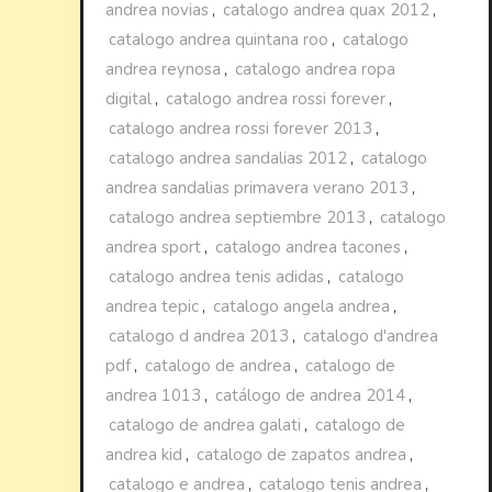
andrea novias
,
catalogo andrea quax 2012
,
catalogo andrea quintana roo
,
catalogo
andrea reynosa
,
catalogo andrea ropa
digital
,
catalogo andrea rossi forever
,
catalogo andrea rossi forever 2013
,
catalogo andrea sandalias 2012
,
catalogo
andrea sandalias primavera verano 2013
,
catalogo andrea septiembre 2013
,
catalogo
andrea sport
,
catalogo andrea tacones
,
catalogo andrea tenis adidas
,
catalogo
andrea tepic
,
catalogo angela andrea
,
catalogo d andrea 2013
,
catalogo d'andrea
pdf
,
catalogo de andrea
,
catalogo de
andrea 1013
,
catálogo de andrea 2014
,
catalogo de andrea galati
,
catalogo de
andrea kid
,
catalogo de zapatos andrea
,
catalogo e andrea
,
catalogo tenis andrea
,