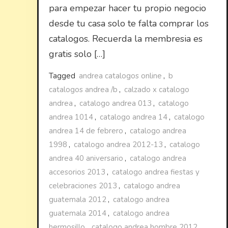
para empezar hacer tu propio negocio
desde tu casa solo te falta comprar los
catalogos. Recuerda la membresia es
gratis solo […]
Tagged
andrea catalogos online
,
b
catalogos andrea /b
,
calzado x catalogo
andrea
,
catalogo andrea 013
,
catalogo
andrea 1014
,
catalogo andrea 14
,
catalogo
andrea 14 de febrero
,
catalogo andrea
1998
,
catalogo andrea 2012-13
,
catalogo
andrea 40 aniversario
,
catalogo andrea
accesorios 2013
,
catalogo andrea fiestas y
celebraciones 2013
,
catalogo andrea
guatemala 2012
,
catalogo andrea
guatemala 2014
,
catalogo andrea
hermosillo
,
catalogo andrea hombre 2012
,