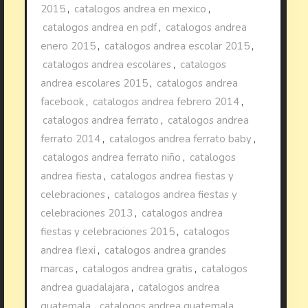
2015
,
catalogos andrea en mexico
,
catalogos andrea en pdf
,
catalogos andrea
enero 2015
,
catalogos andrea escolar 2015
,
catalogos andrea escolares
,
catalogos
andrea escolares 2015
,
catalogos andrea
facebook
,
catalogos andrea febrero 2014
,
catalogos andrea ferrato
,
catalogos andrea
ferrato 2014
,
catalogos andrea ferrato baby
,
catalogos andrea ferrato niño
,
catalogos
andrea fiesta
,
catalogos andrea fiestas y
celebraciones
,
catalogos andrea fiestas y
celebraciones 2013
,
catalogos andrea
fiestas y celebraciones 2015
,
catalogos
andrea flexi
,
catalogos andrea grandes
marcas
,
catalogos andrea gratis
,
catalogos
andrea guadalajara
,
catalogos andrea
guatemala
,
catalogos andrea guatemala