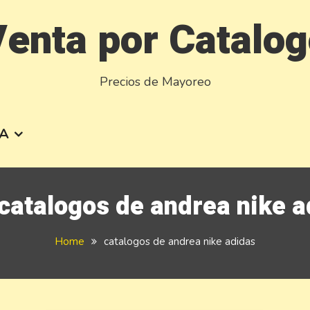
enta por Catalo
Precios de Mayoreo
A
catalogos de andrea nike a
Home
catalogos de andrea nike adidas