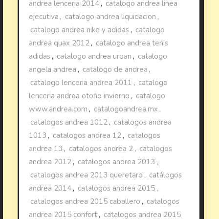
andrea lenceria 2014
,
catalogo andrea linea
ejecutiva
,
catalogo andrea liquidacion
,
catalogo andrea nike y adidas
,
catalogo
andrea quax 2012
,
catalogo andrea tenis
adidas
,
catalogo andrea urban
,
catalogo
angela andrea
,
catalogo de andrea
,
catalogo lenceria andrea 2011
,
catalogo
lenceria andrea otoño invierno
,
catalogo
www.andrea.com
,
catalogoandrea.mx
,
catalogos andrea 1012
,
catalogos andrea
1013
,
catalogos andrea 12
,
catalogos
andrea 13
,
catalogos andrea 2
,
catalogos
andrea 2012
,
catalogos andrea 2013
,
catalogos andrea 2013 queretaro
,
catálogos
andrea 2014
,
catalogos andrea 2015
,
catalogos andrea 2015 caballero
,
catalogos
andrea 2015 confort
,
catalogos andrea 2015