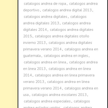
catalogos andrea de ropa
,
catalogos andrea
deportivo
,
catalogos andrea digital 2013
,
catalogos andrea digitales
,
catalogos
andrea digitales 2013
,
catalogos andrea
digitales 2014
,
catalogos andrea digitales
2015
,
catalogos andrea digitales otoño
invierno 2013
,
catalogos andrea digitales
primavera verano 2014
,
catalogos andrea en
guatemala
,
catalogos andrea en ingles
,
catalogos andrea en linea
,
catalogos andrea
en linea 2013
,
catalogos andrea en linea
2014
,
catalogos andrea en linea primavera
verano 2013
,
catalogos andrea en linea
primavera verano 2014
,
catalogos andrea en
usa
,
catalogos andrea escolares 2013
,
catalogos andrea especiales
,
catalogos
andrea estados unidos
,
catalogos andrea