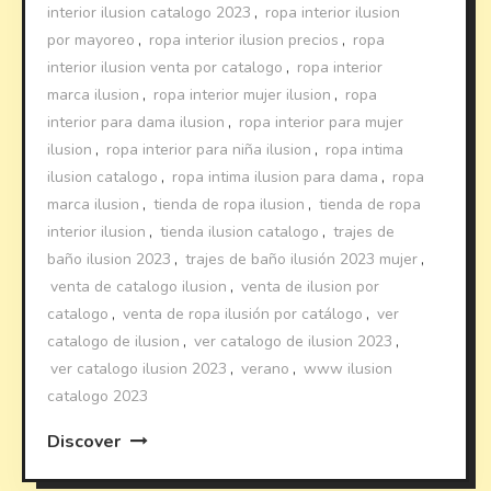
interior ilusion catalogo 2023
,
ropa interior ilusion
por mayoreo
,
ropa interior ilusion precios
,
ropa
interior ilusion venta por catalogo
,
ropa interior
marca ilusion
,
ropa interior mujer ilusion
,
ropa
interior para dama ilusion
,
ropa interior para mujer
ilusion
,
ropa interior para niña ilusion
,
ropa intima
ilusion catalogo
,
ropa intima ilusion para dama
,
ropa
marca ilusion
,
tienda de ropa ilusion
,
tienda de ropa
interior ilusion
,
tienda ilusion catalogo
,
trajes de
baño ilusion 2023
,
trajes de baño ilusión 2023 mujer
,
venta de catalogo ilusion
,
venta de ilusion por
catalogo
,
venta de ropa ilusión por catálogo
,
ver
catalogo de ilusion
,
ver catalogo de ilusion 2023
,
ver catalogo ilusion 2023
,
verano
,
www ilusion
catalogo 2023
Discover