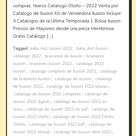
compras. Nuevo Catalogo Otoño – 2022 Venta por
Catalogo de Ilusion Kit de Vendedora Ilusion Incluye:
4 Catalogos de la Ultima Temporada 1 Bolsa Ilusion
Precios de Mayoreo desde una pieza Membresia
Gratis Catálogo […]
Tagged
baby doll ilusion 2022
,
baby doll ilusion
catalogo 2022
,
brasieres de ilusión
,
brasieres
ilusion
,
brasieres ilusion 2022
,
catalogo 2022
ilusion
,
catalogo completo de ilusion 2022
,
catalogo
de brasieres ilusion
,
catalogo de ilusion
,
catalogo
de ilusion 2022
,
catalogo de ilusion 2022 blusas
,
catalogo de ilusion 2022 completo
,
catalogo de
ilusion 2022 digital
,
catalogo de ilusion 2022 en
linea
,
catálogo de ilusión 2022 en pdf
,
catalogo de
ilusion 2022 otoño
,
catalogo de ilusion 2022 Otoño
Otoño
,
catalogo de ilusion 2022 pdf
,
catalogo de
ilusion 2022 virtual
,
catalogo de ilusion abril 2022
,