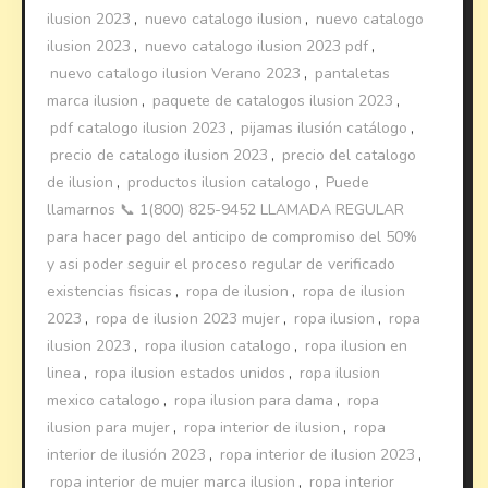
ilusion 2023
,
nuevo catalogo ilusion
,
nuevo catalogo
ilusion 2023
,
nuevo catalogo ilusion 2023 pdf
,
nuevo catalogo ilusion Verano 2023
,
pantaletas
marca ilusion
,
paquete de catalogos ilusion 2023
,
pdf catalogo ilusion 2023
,
pijamas ilusión catálogo
,
precio de catalogo ilusion 2023
,
precio del catalogo
de ilusion
,
productos ilusion catalogo
,
Puede
llamarnos 📞 1(800) 825-9452 LLAMADA REGULAR
para hacer pago del anticipo de compromiso del 50%
y asi poder seguir el proceso regular de verificado
existencias fisicas
,
ropa de ilusion
,
ropa de ilusion
2023
,
ropa de ilusion 2023 mujer
,
ropa ilusion
,
ropa
ilusion 2023
,
ropa ilusion catalogo
,
ropa ilusion en
linea
,
ropa ilusion estados unidos
,
ropa ilusion
mexico catalogo
,
ropa ilusion para dama
,
ropa
ilusion para mujer
,
ropa interior de ilusion
,
ropa
interior de ilusión 2023
,
ropa interior de ilusion 2023
,
ropa interior de mujer marca ilusion
,
ropa interior