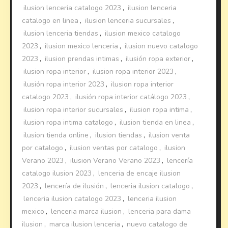
ilusion lenceria catalogo 2023
,
ilusion lenceria
catalogo en linea
,
ilusion lenceria sucursales
,
ilusion lenceria tiendas
,
ilusion mexico catalogo
2023
,
ilusion mexico lenceria
,
ilusion nuevo catalogo
2023
,
ilusion prendas intimas
,
ilusión ropa exterior
,
ilusion ropa interior
,
ilusion ropa interior 2023
,
ilusión ropa interior 2023
,
ilusion ropa interior
catalogo 2023
,
ilusión ropa interior catálogo 2023
,
ilusion ropa interior sucursales
,
ilusion ropa intima
,
ilusion ropa intima catalogo
,
ilusion tienda en linea
,
ilusion tienda online
,
ilusion tiendas
,
ilusion venta
por catalogo
,
ilusion ventas por catalogo
,
ilusion
Verano 2023
,
ilusion Verano Verano 2023
,
lencería
catalogo ilusion 2023
,
lenceria de encaje ilusion
2023
,
lencería de ilusión
,
lenceria ilusion catalogo
,
lenceria ilusion catalogo 2023
,
lenceria ilusion
mexico
,
lenceria marca ilusion
,
lenceria para dama
ilusion
,
marca ilusion lenceria
,
nuevo catalogo de