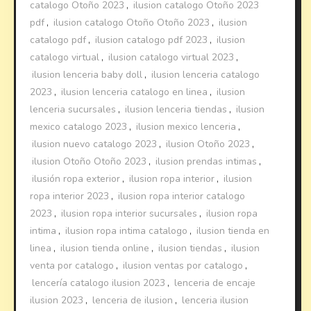
catalogo Otoño 2023
,
ilusion catalogo Otoño 2023
pdf
,
ilusion catalogo Otoño Otoño 2023
,
ilusion
catalogo pdf
,
ilusion catalogo pdf 2023
,
ilusion
catalogo virtual
,
ilusion catalogo virtual 2023
,
ilusion lenceria baby doll
,
ilusion lenceria catalogo
2023
,
ilusion lenceria catalogo en linea
,
ilusion
lenceria sucursales
,
ilusion lenceria tiendas
,
ilusion
mexico catalogo 2023
,
ilusion mexico lenceria
,
ilusion nuevo catalogo 2023
,
ilusion Otoño 2023
,
ilusion Otoño Otoño 2023
,
ilusion prendas intimas
,
ilusión ropa exterior
,
ilusion ropa interior
,
ilusion
ropa interior 2023
,
ilusion ropa interior catalogo
2023
,
ilusion ropa interior sucursales
,
ilusion ropa
intima
,
ilusion ropa intima catalogo
,
ilusion tienda en
linea
,
ilusion tienda online
,
ilusion tiendas
,
ilusion
venta por catalogo
,
ilusion ventas por catalogo
,
lencería catalogo ilusion 2023
,
lenceria de encaje
ilusion 2023
,
lenceria de ilusion
,
lenceria ilusion