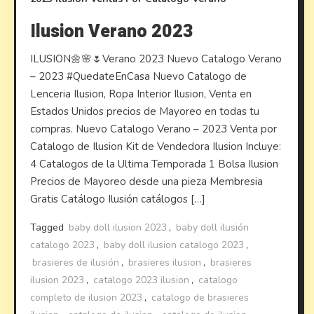
Ilusion Verano 2023
ILUSION🌼🌸🌷Verano 2023 Nuevo Catalogo Verano
– 2023 #QuedateEnCasa Nuevo Catalogo de
Lenceria Ilusion, Ropa Interior Ilusion, Venta en
Estados Unidos precios de Mayoreo en todas tu
compras. Nuevo Catalogo Verano – 2023 Venta por
Catalogo de Ilusion Kit de Vendedora Ilusion Incluye:
4 Catalogos de la Ultima Temporada 1 Bolsa Ilusion
Precios de Mayoreo desde una pieza Membresia
Gratis Catálogo Ilusión catálogos […]
Tagged
baby doll ilusion 2023
,
baby doll ilusión
catalogo 2023
,
baby doll ilusion catalogo 2023
,
brasieres de ilusión
,
brasieres ilusion
,
brasieres
ilusion 2023
,
catalogo 2023 ilusion
,
catalogo
completo de ilusion 2023
,
catalogo de brasieres