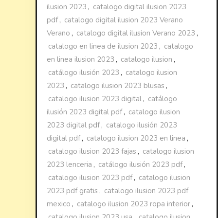
ilusion 2023
,
catalogo digital ilusion 2023
pdf
,
catalogo digital ilusion 2023 Verano
Verano
,
catalogo digital ilusion Verano 2023
,
catalogo en linea de ilusion 2023
,
catalogo
en linea ilusion 2023
,
catalogo ilusion
,
catálogo ilusión 2023
,
catalogo ilusion
2023
,
catalogo ilusion 2023 blusas
,
catalogo ilusion 2023 digital
,
catálogo
ilusión 2023 digital pdf
,
catalogo ilusion
2023 digital pdf
,
catalogo ilusión 2023
digital pdf
,
catalogo ilusion 2023 en linea
,
catalogo ilusion 2023 fajas
,
catalogo ilusion
2023 lenceria
,
catálogo ilusión 2023 pdf
,
catalogo ilusion 2023 pdf
,
catalogo ilusion
2023 pdf gratis
,
catalogo ilusion 2023 pdf
mexico
,
catalogo ilusion 2023 ropa interior
,
catalogo ilusion 2023 usa
,
catalogo ilusion