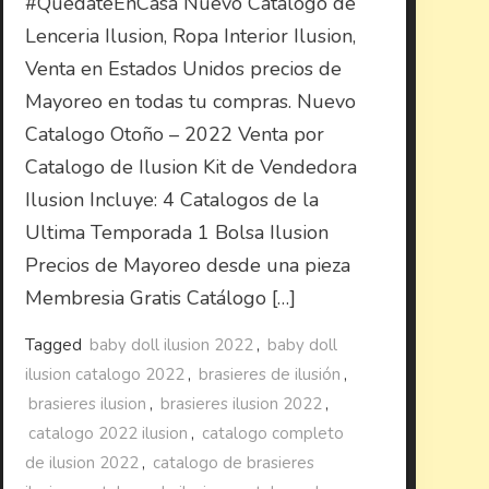
#QuedateEnCasa Nuevo Catalogo de
Lenceria Ilusion, Ropa Interior Ilusion,
Venta en Estados Unidos precios de
Mayoreo en todas tu compras. Nuevo
Catalogo Otoño – 2022 Venta por
Catalogo de Ilusion Kit de Vendedora
Ilusion Incluye: 4 Catalogos de la
Ultima Temporada 1 Bolsa Ilusion
Precios de Mayoreo desde una pieza
Membresia Gratis Catálogo […]
Tagged
baby doll ilusion 2022
,
baby doll
ilusion catalogo 2022
,
brasieres de ilusión
,
brasieres ilusion
,
brasieres ilusion 2022
,
catalogo 2022 ilusion
,
catalogo completo
de ilusion 2022
,
catalogo de brasieres