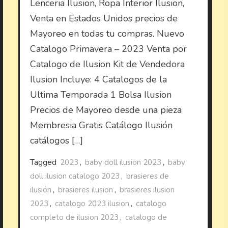
Lenceria Ilusion, Ropa Interior Ilusion,
Venta en Estados Unidos precios de
Mayoreo en todas tu compras. Nuevo
Catalogo Primavera – 2023 Venta por
Catalogo de Ilusion Kit de Vendedora
Ilusion Incluye: 4 Catalogos de la
Ultima Temporada 1 Bolsa Ilusion
Precios de Mayoreo desde una pieza
Membresia Gratis Catálogo Ilusión
catálogos […]
Tagged
2023
,
baby doll ilusion 2023
,
baby
doll ilusion catalogo 2023
,
brasieres de
ilusión
,
brasieres ilusion
,
brasieres ilusion
2023
,
catalogo 2023 ilusion
,
catalogo
completo de ilusion 2023
,
catalogo de