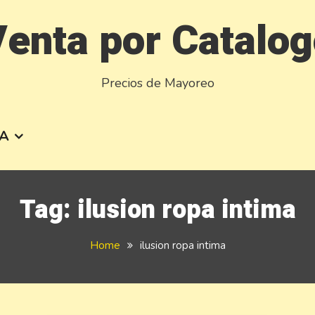
enta por Catalo
Precios de Mayoreo
A
Tag:
ilusion ropa intima
Home
ilusion ropa intima