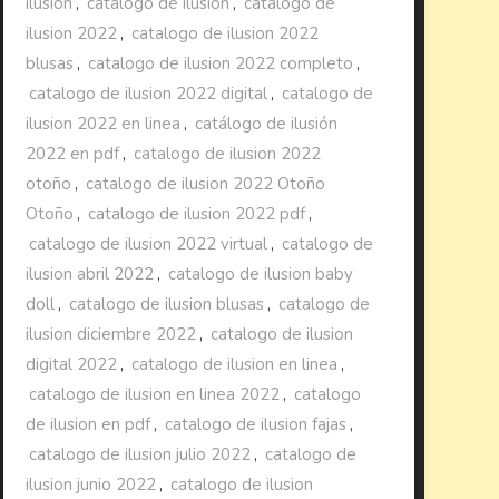
ilusion
,
catalogo de ilusion
,
catalogo de
ilusion 2022
,
catalogo de ilusion 2022
blusas
,
catalogo de ilusion 2022 completo
,
catalogo de ilusion 2022 digital
,
catalogo de
ilusion 2022 en linea
,
catálogo de ilusión
2022 en pdf
,
catalogo de ilusion 2022
otoño
,
catalogo de ilusion 2022 Otoño
Otoño
,
catalogo de ilusion 2022 pdf
,
catalogo de ilusion 2022 virtual
,
catalogo de
ilusion abril 2022
,
catalogo de ilusion baby
doll
,
catalogo de ilusion blusas
,
catalogo de
ilusion diciembre 2022
,
catalogo de ilusion
digital 2022
,
catalogo de ilusion en linea
,
catalogo de ilusion en linea 2022
,
catalogo
de ilusion en pdf
,
catalogo de ilusion fajas
,
catalogo de ilusion julio 2022
,
catalogo de
ilusion junio 2022
,
catalogo de ilusion