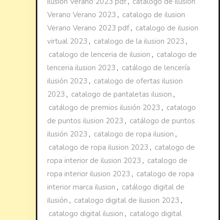
ilusión Verano 2023 pdf
,
catalogo de ilusion
Verano Verano 2023
,
catalogo de ilusion
Verano Verano 2023 pdf
,
catalogo de ilusion
virtual 2023
,
catalogo de la ilusion 2023
,
catalogo de lenceria de ilusion
,
catalogo de
lenceria ilusion 2023
,
catálogo de lencería
ilusión 2023
,
catalogo de ofertas ilusion
2023
,
catalogo de pantaletas ilusion
,
catálogo de premios ilusión 2023
,
catalogo
de puntos ilusion 2023
,
catálogo de puntos
ilusión 2023
,
catalogo de ropa ilusion
,
catalogo de ropa ilusion 2023
,
catalogo de
ropa interior de ilusion 2023
,
catalogo de
ropa interior ilusion 2023
,
catalogo de ropa
interior marca ilusion
,
catálogo digital de
ilusión
,
catalogo digital de ilusion 2023
,
catalogo digital ilusion
,
catalogo digital