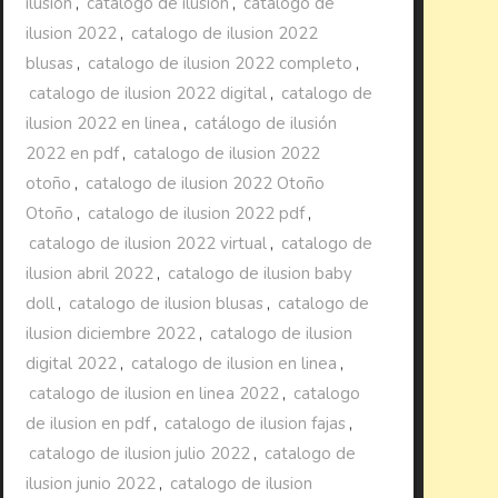
ilusion
,
catalogo de ilusion
,
catalogo de
ilusion 2022
,
catalogo de ilusion 2022
blusas
,
catalogo de ilusion 2022 completo
,
catalogo de ilusion 2022 digital
,
catalogo de
ilusion 2022 en linea
,
catálogo de ilusión
2022 en pdf
,
catalogo de ilusion 2022
otoño
,
catalogo de ilusion 2022 Otoño
Otoño
,
catalogo de ilusion 2022 pdf
,
catalogo de ilusion 2022 virtual
,
catalogo de
ilusion abril 2022
,
catalogo de ilusion baby
doll
,
catalogo de ilusion blusas
,
catalogo de
ilusion diciembre 2022
,
catalogo de ilusion
digital 2022
,
catalogo de ilusion en linea
,
catalogo de ilusion en linea 2022
,
catalogo
de ilusion en pdf
,
catalogo de ilusion fajas
,
catalogo de ilusion julio 2022
,
catalogo de
ilusion junio 2022
,
catalogo de ilusion