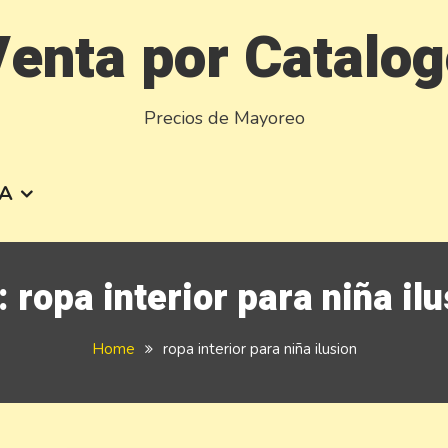
enta por Catalo
Precios de Mayoreo
A
:
ropa interior para niña il
Home
ropa interior para niña ilusion