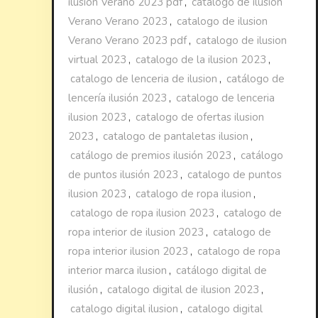
ilusion Verano 2023 pdf
,
catalogo de ilusion
Verano Verano 2023
,
catalogo de ilusion
Verano Verano 2023 pdf
,
catalogo de ilusion
virtual 2023
,
catalogo de la ilusion 2023
,
catalogo de lenceria de ilusion
,
catálogo de
lencería ilusión 2023
,
catalogo de lenceria
ilusion 2023
,
catalogo de ofertas ilusion
2023
,
catalogo de pantaletas ilusion
,
catálogo de premios ilusión 2023
,
catálogo
de puntos ilusión 2023
,
catalogo de puntos
ilusion 2023
,
catalogo de ropa ilusion
,
catalogo de ropa ilusion 2023
,
catalogo de
ropa interior de ilusion 2023
,
catalogo de
ropa interior ilusion 2023
,
catalogo de ropa
interior marca ilusion
,
catálogo digital de
ilusión
,
catalogo digital de ilusion 2023
,
catalogo digital ilusion
,
catalogo digital