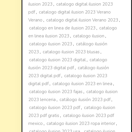
ilusion 2023
,
catalogo digital ilusion 2023
pdf
,
catalogo digital ilusion 2023 Verano
Verano
,
catalogo digital ilusion Verano 2023
,
catalogo en linea de ilusion 2023
,
catalogo
en linea ilusion 2023
,
catalogo ilusion
,
catalogo ilusion 2023
,
catálogo ilusión
2023
,
catalogo ilusion 2023 blusas
,
catalogo ilusion 2023 digital
,
catalogo
ilusión 2023 digital pdf
,
catálogo ilusión
2023 digital pdf
,
catalogo ilusion 2023
digital pdf
,
catalogo ilusion 2023 en linea
,
catalogo ilusion 2023 fajas
,
catalogo ilusion
2023 lenceria
,
catálogo ilusión 2023 pdf
,
catalogo ilusion 2023 pdf
,
catalogo ilusion
2023 pdf gratis
,
catalogo ilusion 2023 pdf
mexico
,
catalogo ilusion 2023 ropa interior
,
catalogo ilusion 2023 usa
,
catalogo ilusion