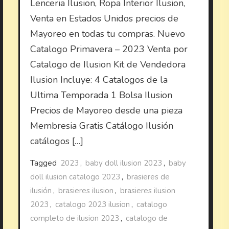
Lenceria Ilusion, Ropa Interior Ilusion,
Venta en Estados Unidos precios de
Mayoreo en todas tu compras. Nuevo
Catalogo Primavera – 2023 Venta por
Catalogo de Ilusion Kit de Vendedora
Ilusion Incluye: 4 Catalogos de la
Ultima Temporada 1 Bolsa Ilusion
Precios de Mayoreo desde una pieza
Membresia Gratis Catálogo Ilusión
catálogos […]
Tagged
2023
,
baby doll ilusion 2023
,
baby
doll ilusion catalogo 2023
,
brasieres de
ilusión
,
brasieres ilusion
,
brasieres ilusion
2023
,
catalogo 2023 ilusion
,
catalogo
completo de ilusion 2023
,
catalogo de