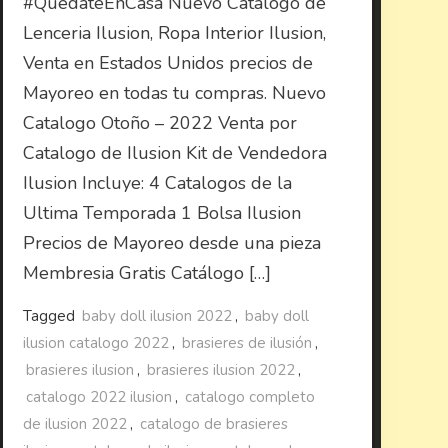
#QuedateEnCasa Nuevo Catalogo de
Lenceria Ilusion, Ropa Interior Ilusion,
Venta en Estados Unidos precios de
Mayoreo en todas tu compras. Nuevo
Catalogo Otoño – 2022 Venta por
Catalogo de Ilusion Kit de Vendedora
Ilusion Incluye: 4 Catalogos de la
Ultima Temporada 1 Bolsa Ilusion
Precios de Mayoreo desde una pieza
Membresia Gratis Catálogo […]
Tagged
baby doll ilusion 2022
,
baby doll
ilusion catalogo 2022
,
brasieres de ilusión
,
brasieres ilusion
,
brasieres ilusion 2022
,
catalogo 2022 ilusion
,
catalogo completo
de ilusion 2022
,
catalogo de brasieres