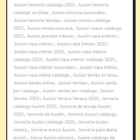
ilusion lenceria catalogo 2023
,
ilusion lenceria
catalogo en linea
,
ilusion lenceria sucursales
,
ilusion lenceria tiendas
,
ilusion mexico catalogo
2023
,
ilusion mexico lenceria
,
ilusion nuevo catalogo
2023
,
ilusion prendas intimas
,
ilusión ropa exterior
,
ilusion ropa interior
,
ilusion ropa interior 2023
,
ilusión ropa interior 2023
,
ilusion ropa interior
catalogo 2023
,
ilusión ropa interior catálogo 2023
,
ilusion ropa interior sucursales
,
ilusion ropa intima
,
ilusion ropa intima catalogo
,
ilusion tienda en linea
,
ilusion tienda online
,
ilusion tiendas
,
ilusion venta
por catalogo
,
ilusion ventas por catalogo
,
ilusion
Verano 2023
,
ilusion Verano Verano 2023
,
lencería
catalogo ilusion 2023
,
lenceria de encaje ilusion
2023
,
lencería de ilusión
,
lenceria ilusion catalogo
,
lenceria ilusion catalogo 2023
,
lenceria ilusion
mexico
,
lenceria marca ilusion
,
lenceria para dama
ilusion
,
marca ilusion lenceria
,
nuevo catalogo de