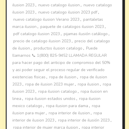
ilusion 2023
,
nuevo catalogo ilusion
,
nuevo catalogo
ilusion 2023
,
nuevo catalogo ilusion 2023 pdf
,
nuevo catalogo ilusion Verano 2023
,
pantaletas
marca ilusion
,
paquete de catalogos ilusion 2023
,
pdf catalogo ilusion 2023
,
pijamas ilusión catálogo
,
precio de catalogo ilusion 2023
,
precio del catalogo
de ilusion
,
productos ilusion catalogo
,
Puede
llamarnos 📞 1(800) 825-9452 LLAMADA REGULAR
para hacer pago del anticipo de compromiso del 50%
y asi poder seguir el proceso regular de verificado
existencias fisicas
,
ropa de ilusion
,
ropa de ilusion
2023
,
ropa de ilusion 2023 mujer
,
ropa ilusion
,
ropa
ilusion 2023
,
ropa ilusion catalogo
,
ropa ilusion en
linea
,
ropa ilusion estados unidos
,
ropa ilusion
mexico catalogo
,
ropa ilusion para dama
,
ropa
ilusion para mujer
,
ropa interior de ilusion
,
ropa
interior de ilusion 2023
,
ropa interior de ilusión 2023
,
ropa interior de mujer marca ilusion
,
ropa interior