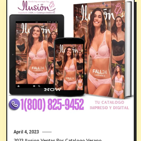
April 4, 2023
2023
Ilusion
Ventas Por Catalogo
Verano