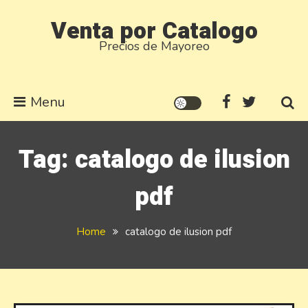
Skip
Venta por Catalogo
to
Precios de Mayoreo
content
Menu
Tag:
catalogo de ilusion
pdf
Home
catalogo de ilusion pdf