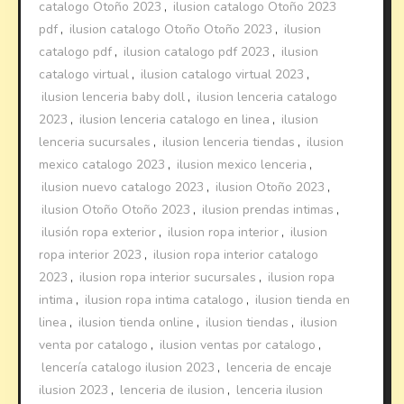
catalogo Otoño 2023
,
ilusion catalogo Otoño 2023
pdf
,
ilusion catalogo Otoño Otoño 2023
,
ilusion
catalogo pdf
,
ilusion catalogo pdf 2023
,
ilusion
catalogo virtual
,
ilusion catalogo virtual 2023
,
ilusion lenceria baby doll
,
ilusion lenceria catalogo
2023
,
ilusion lenceria catalogo en linea
,
ilusion
lenceria sucursales
,
ilusion lenceria tiendas
,
ilusion
mexico catalogo 2023
,
ilusion mexico lenceria
,
ilusion nuevo catalogo 2023
,
ilusion Otoño 2023
,
ilusion Otoño Otoño 2023
,
ilusion prendas intimas
,
ilusión ropa exterior
,
ilusion ropa interior
,
ilusion
ropa interior 2023
,
ilusion ropa interior catalogo
2023
,
ilusion ropa interior sucursales
,
ilusion ropa
intima
,
ilusion ropa intima catalogo
,
ilusion tienda en
linea
,
ilusion tienda online
,
ilusion tiendas
,
ilusion
venta por catalogo
,
ilusion ventas por catalogo
,
lencería catalogo ilusion 2023
,
lenceria de encaje
ilusion 2023
,
lenceria de ilusion
,
lenceria ilusion