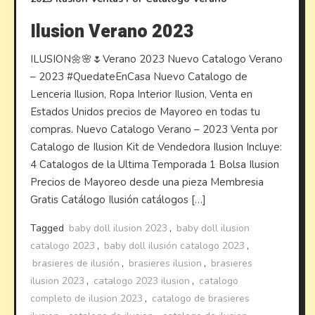
Ilusion Verano 2023
ILUSION🌼🌸🌷Verano 2023 Nuevo Catalogo Verano
– 2023 #QuedateEnCasa Nuevo Catalogo de
Lenceria Ilusion, Ropa Interior Ilusion, Venta en
Estados Unidos precios de Mayoreo en todas tu
compras. Nuevo Catalogo Verano – 2023 Venta por
Catalogo de Ilusion Kit de Vendedora Ilusion Incluye:
4 Catalogos de la Ultima Temporada 1 Bolsa Ilusion
Precios de Mayoreo desde una pieza Membresia
Gratis Catálogo Ilusión catálogos […]
Tagged
baby doll ilusion 2023
,
baby doll ilusion
catalogo 2023
,
baby doll ilusión catalogo 2023
,
brasieres de ilusión
,
brasieres ilusion
,
brasieres
ilusion 2023
,
catalogo 2023 ilusion
,
catalogo
completo de ilusion 2023
,
catalogo de brasieres