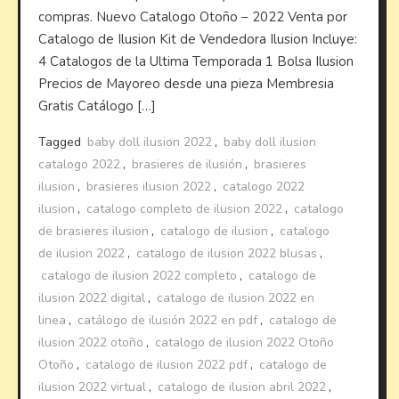
compras. Nuevo Catalogo Otoño – 2022 Venta por
Catalogo de Ilusion Kit de Vendedora Ilusion Incluye:
4 Catalogos de la Ultima Temporada 1 Bolsa Ilusion
Precios de Mayoreo desde una pieza Membresia
Gratis Catálogo […]
Tagged
baby doll ilusion 2022
,
baby doll ilusion
catalogo 2022
,
brasieres de ilusión
,
brasieres
ilusion
,
brasieres ilusion 2022
,
catalogo 2022
ilusion
,
catalogo completo de ilusion 2022
,
catalogo
de brasieres ilusion
,
catalogo de ilusion
,
catalogo
de ilusion 2022
,
catalogo de ilusion 2022 blusas
,
catalogo de ilusion 2022 completo
,
catalogo de
ilusion 2022 digital
,
catalogo de ilusion 2022 en
linea
,
catálogo de ilusión 2022 en pdf
,
catalogo de
ilusion 2022 otoño
,
catalogo de ilusion 2022 Otoño
Otoño
,
catalogo de ilusion 2022 pdf
,
catalogo de
ilusion 2022 virtual
,
catalogo de ilusion abril 2022
,