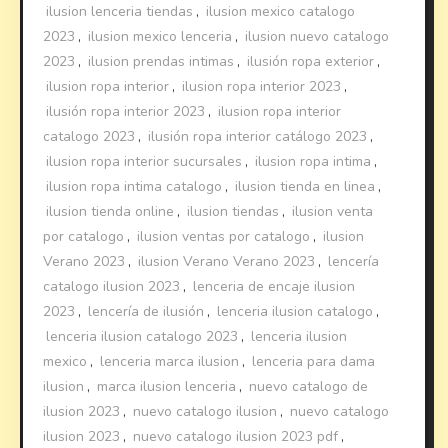
ilusion lenceria tiendas
,
ilusion mexico catalogo
2023
,
ilusion mexico lenceria
,
ilusion nuevo catalogo
2023
,
ilusion prendas intimas
,
ilusión ropa exterior
,
ilusion ropa interior
,
ilusion ropa interior 2023
,
ilusión ropa interior 2023
,
ilusion ropa interior
catalogo 2023
,
ilusión ropa interior catálogo 2023
,
ilusion ropa interior sucursales
,
ilusion ropa intima
,
ilusion ropa intima catalogo
,
ilusion tienda en linea
,
ilusion tienda online
,
ilusion tiendas
,
ilusion venta
por catalogo
,
ilusion ventas por catalogo
,
ilusion
Verano 2023
,
ilusion Verano Verano 2023
,
lencería
catalogo ilusion 2023
,
lenceria de encaje ilusion
2023
,
lencería de ilusión
,
lenceria ilusion catalogo
,
lenceria ilusion catalogo 2023
,
lenceria ilusion
mexico
,
lenceria marca ilusion
,
lenceria para dama
ilusion
,
marca ilusion lenceria
,
nuevo catalogo de
ilusion 2023
,
nuevo catalogo ilusion
,
nuevo catalogo
ilusion 2023
,
nuevo catalogo ilusion 2023 pdf
,