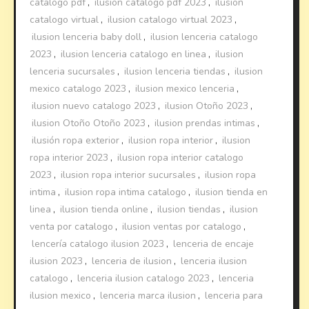
catalogo pdf
,
ilusion catalogo pdf 2023
,
ilusion
catalogo virtual
,
ilusion catalogo virtual 2023
,
ilusion lenceria baby doll
,
ilusion lenceria catalogo
2023
,
ilusion lenceria catalogo en linea
,
ilusion
lenceria sucursales
,
ilusion lenceria tiendas
,
ilusion
mexico catalogo 2023
,
ilusion mexico lenceria
,
ilusion nuevo catalogo 2023
,
ilusion Otoño 2023
,
ilusion Otoño Otoño 2023
,
ilusion prendas intimas
,
ilusión ropa exterior
,
ilusion ropa interior
,
ilusion
ropa interior 2023
,
ilusion ropa interior catalogo
2023
,
ilusion ropa interior sucursales
,
ilusion ropa
intima
,
ilusion ropa intima catalogo
,
ilusion tienda en
linea
,
ilusion tienda online
,
ilusion tiendas
,
ilusion
venta por catalogo
,
ilusion ventas por catalogo
,
lencería catalogo ilusion 2023
,
lenceria de encaje
ilusion 2023
,
lenceria de ilusion
,
lenceria ilusion
catalogo
,
lenceria ilusion catalogo 2023
,
lenceria
ilusion mexico
,
lenceria marca ilusion
,
lenceria para