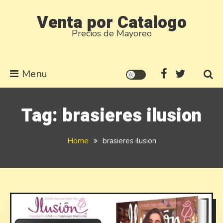
Skip
Venta por Catalogo
to
Precios de Mayoreo
content
Menu
Tag:
brasieres ilusion
Home
brasieres ilusion