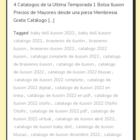
4 Catalogos de la Ultima Temporada 1 Bolsa Ilusion
Precios de Mayoreo desde una pieza Membresia
Gratis Catálogo […]
Tagged
baby doll ilusion 2022
,
baby doll ilusion
catalogo 2022
,
brasieres de ilusión
,
brasieres
ilusion
,
brasieres ilusion 2022
,
catalogo 2022
ilusion
,
catalogo completo de ilusion 2022
,
catalogo
de brasieres ilusion
,
catalogo de ilusion
,
catalogo
de ilusion 2022
,
catalogo de ilusion 2022 blusas
,
catalogo de ilusion 2022 completo
,
catalogo de
ilusion 2022 digital
,
catalogo de ilusion 2022 en
linea
,
catálogo de ilusión 2022 en pdf
,
catalogo de
ilusion 2022 otoño
,
catalogo de ilusion 2022 Otoño
Otoño
,
catalogo de ilusion 2022 pdf
,
catalogo de
ilusion 2022 virtual
,
catalogo de ilusion abril 2022
,
catalogo de ilusion baby doll
,
catalogo de ilusion
blusas
,
catalogo de ilusion diciembre 2022
,
catalogo