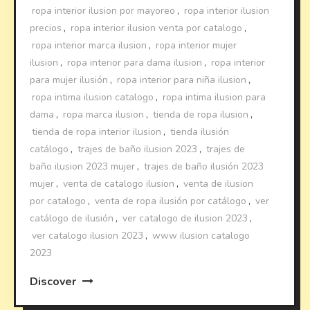
ropa interior ilusion por mayoreo
,
ropa interior ilusion
precios
,
ropa interior ilusion venta por catalogo
,
ropa interior marca ilusion
,
ropa interior mujer
ilusion
,
ropa interior para dama ilusion
,
ropa interior
para mujer ilusión
,
ropa interior para niña ilusion
,
ropa intima ilusion catalogo
,
ropa intima ilusion para
dama
,
ropa marca ilusion
,
tienda de ropa ilusion
,
tienda de ropa interior ilusion
,
tienda ilusión
catálogo
,
trajes de baño ilusion 2023
,
trajes de
baño ilusion 2023 mujer
,
trajes de baño ilusión 2023
mujer
,
venta de catalogo ilusion
,
venta de ilusion
por catalogo
,
venta de ropa ilusión por catálogo
,
ver
catálogo de ilusión
,
ver catalogo de ilusion 2023
,
ver catalogo ilusion 2023
,
www ilusion catalogo
2023
Discover