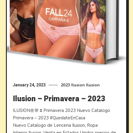
2023
Ilusion
Ilusion
January 24, 2023
Ilusion – Primavera – 2023
ILUSION🌼🌸🌷Primavera 2023 Nuevo Catalogo
Primavera – 2023 #QuedateEnCasa
Nuevo Catalogo de Lenceria Ilusion, Ropa
Interior Ilusion, Venta en Estados Unidos precios de