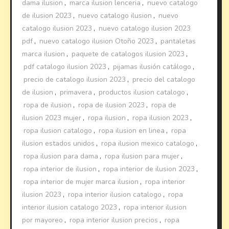
dama ilusion
,
marca ilusion lenceria
,
nuevo catalogo
de ilusion 2023
,
nuevo catalogo ilusion
,
nuevo
catalogo ilusion 2023
,
nuevo catalogo ilusion 2023
pdf
,
nuevo catalogo ilusion Otoño 2023
,
pantaletas
marca ilusion
,
paquete de catalogos ilusion 2023
,
pdf catalogo ilusion 2023
,
pijamas ilusión catálogo
,
precio de catalogo ilusion 2023
,
precio del catalogo
de ilusion
,
primavera
,
productos ilusion catalogo
,
ropa de ilusion
,
ropa de ilusion 2023
,
ropa de
ilusion 2023 mujer
,
ropa ilusion
,
ropa ilusion 2023
,
ropa ilusion catalogo
,
ropa ilusion en linea
,
ropa
ilusion estados unidos
,
ropa ilusion mexico catalogo
,
ropa ilusion para dama
,
ropa ilusion para mujer
,
ropa interior de ilusion
,
ropa interior de ilusion 2023
,
ropa interior de mujer marca ilusion
,
ropa interior
ilusion 2023
,
ropa interior ilusion catalogo
,
ropa
interior ilusion catalogo 2023
,
ropa interior ilusion
por mayoreo
,
ropa interior ilusion precios
,
ropa