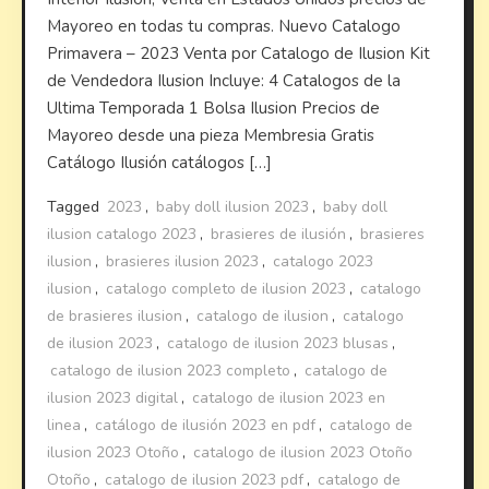
Mayoreo en todas tu compras. Nuevo Catalogo
Primavera – 2023 Venta por Catalogo de Ilusion Kit
de Vendedora Ilusion Incluye: 4 Catalogos de la
Ultima Temporada 1 Bolsa Ilusion Precios de
Mayoreo desde una pieza Membresia Gratis
Catálogo Ilusión catálogos […]
Tagged
2023
,
baby doll ilusion 2023
,
baby doll
ilusion catalogo 2023
,
brasieres de ilusión
,
brasieres
ilusion
,
brasieres ilusion 2023
,
catalogo 2023
ilusion
,
catalogo completo de ilusion 2023
,
catalogo
de brasieres ilusion
,
catalogo de ilusion
,
catalogo
de ilusion 2023
,
catalogo de ilusion 2023 blusas
,
catalogo de ilusion 2023 completo
,
catalogo de
ilusion 2023 digital
,
catalogo de ilusion 2023 en
linea
,
catálogo de ilusión 2023 en pdf
,
catalogo de
ilusion 2023 Otoño
,
catalogo de ilusion 2023 Otoño
Otoño
,
catalogo de ilusion 2023 pdf
,
catalogo de