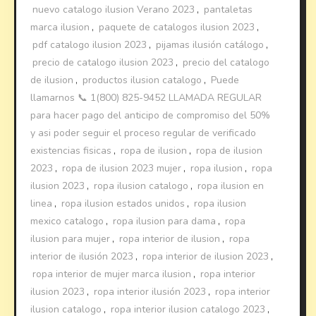
nuevo catalogo ilusion Verano 2023
,
pantaletas
marca ilusion
,
paquete de catalogos ilusion 2023
,
pdf catalogo ilusion 2023
,
pijamas ilusión catálogo
,
precio de catalogo ilusion 2023
,
precio del catalogo
de ilusion
,
productos ilusion catalogo
,
Puede
llamarnos 📞 1(800) 825-9452 LLAMADA REGULAR
para hacer pago del anticipo de compromiso del 50%
y asi poder seguir el proceso regular de verificado
existencias fisicas
,
ropa de ilusion
,
ropa de ilusion
2023
,
ropa de ilusion 2023 mujer
,
ropa ilusion
,
ropa
ilusion 2023
,
ropa ilusion catalogo
,
ropa ilusion en
linea
,
ropa ilusion estados unidos
,
ropa ilusion
mexico catalogo
,
ropa ilusion para dama
,
ropa
ilusion para mujer
,
ropa interior de ilusion
,
ropa
interior de ilusión 2023
,
ropa interior de ilusion 2023
,
ropa interior de mujer marca ilusion
,
ropa interior
ilusion 2023
,
ropa interior ilusión 2023
,
ropa interior
ilusion catalogo
,
ropa interior ilusion catalogo 2023
,