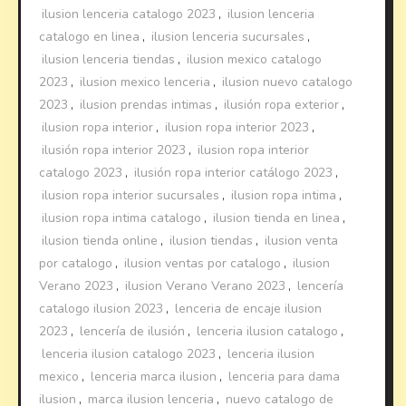
ilusion lenceria catalogo 2023
,
ilusion lenceria
catalogo en linea
,
ilusion lenceria sucursales
,
ilusion lenceria tiendas
,
ilusion mexico catalogo
2023
,
ilusion mexico lenceria
,
ilusion nuevo catalogo
2023
,
ilusion prendas intimas
,
ilusión ropa exterior
,
ilusion ropa interior
,
ilusion ropa interior 2023
,
ilusión ropa interior 2023
,
ilusion ropa interior
catalogo 2023
,
ilusión ropa interior catálogo 2023
,
ilusion ropa interior sucursales
,
ilusion ropa intima
,
ilusion ropa intima catalogo
,
ilusion tienda en linea
,
ilusion tienda online
,
ilusion tiendas
,
ilusion venta
por catalogo
,
ilusion ventas por catalogo
,
ilusion
Verano 2023
,
ilusion Verano Verano 2023
,
lencería
catalogo ilusion 2023
,
lenceria de encaje ilusion
2023
,
lencería de ilusión
,
lenceria ilusion catalogo
,
lenceria ilusion catalogo 2023
,
lenceria ilusion
mexico
,
lenceria marca ilusion
,
lenceria para dama
ilusion
,
marca ilusion lenceria
,
nuevo catalogo de