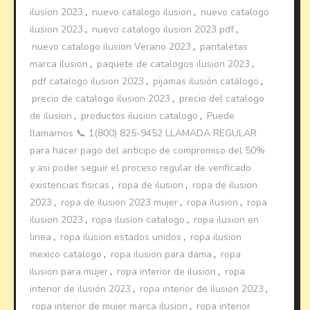
ilusion 2023
,
nuevo catalogo ilusion
,
nuevo catalogo
ilusion 2023
,
nuevo catalogo ilusion 2023 pdf
,
nuevo catalogo ilusion Verano 2023
,
pantaletas
marca ilusion
,
paquete de catalogos ilusion 2023
,
pdf catalogo ilusion 2023
,
pijamas ilusión catálogo
,
precio de catalogo ilusion 2023
,
precio del catalogo
de ilusion
,
productos ilusion catalogo
,
Puede
llamarnos 📞 1(800) 825-9452 LLAMADA REGULAR
para hacer pago del anticipo de compromiso del 50%
y asi poder seguir el proceso regular de verificado
existencias fisicas
,
ropa de ilusion
,
ropa de ilusion
2023
,
ropa de ilusion 2023 mujer
,
ropa ilusion
,
ropa
ilusion 2023
,
ropa ilusion catalogo
,
ropa ilusion en
linea
,
ropa ilusion estados unidos
,
ropa ilusion
mexico catalogo
,
ropa ilusion para dama
,
ropa
ilusion para mujer
,
ropa interior de ilusion
,
ropa
interior de ilusión 2023
,
ropa interior de ilusion 2023
,
ropa interior de mujer marca ilusion
,
ropa interior