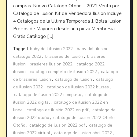
compras. Nuevo Catalogo Otoño – 2022 Venta por
Catalogo de Ilusion Kit de Vendedora Ilusion Incluye:
4 Catalogos de la Ultima Temporada 1 Bolsa Ilusion
Precios de Mayoreo desde una pieza Membresia
Gratis Catálogo […]
Tagged
baby doll ilusion 2022
,
baby doll ilusion
catalogo 2022
,
brasieres de ilusión
,
brasieres
ilusion
,
brasieres ilusion 2022
,
catalogo 2022
ilusion
,
catalogo completo de ilusion 2022
,
catalogo
de brasieres ilusion
,
catalogo de ilusion
,
catalogo
de ilusion 2022
,
catalogo de ilusion 2022 blusas
,
catalogo de ilusion 2022 completo
,
catalogo de
ilusion 2022 digital
,
catalogo de ilusion 2022 en
linea
,
catálogo de ilusión 2022 en pdf
,
catalogo de
ilusion 2022 otoño
,
catalogo de ilusion 2022 Otoño
Otoño
,
catalogo de ilusion 2022 pdf
,
catalogo de
ilusion 2022 virtual
,
catalogo de ilusion abril 2022
,