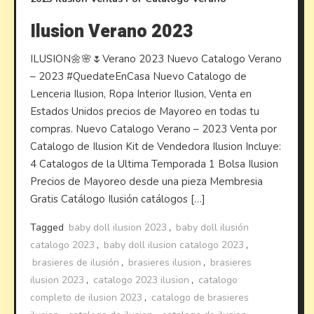
Ilusion Verano 2023
ILUSION🌼🌸🌷Verano 2023 Nuevo Catalogo Verano
– 2023 #QuedateEnCasa Nuevo Catalogo de
Lenceria Ilusion, Ropa Interior Ilusion, Venta en
Estados Unidos precios de Mayoreo en todas tu
compras. Nuevo Catalogo Verano – 2023 Venta por
Catalogo de Ilusion Kit de Vendedora Ilusion Incluye:
4 Catalogos de la Ultima Temporada 1 Bolsa Ilusion
Precios de Mayoreo desde una pieza Membresia
Gratis Catálogo Ilusión catálogos […]
Tagged
baby doll ilusion 2023
,
baby doll ilusión
catalogo 2023
,
baby doll ilusion catalogo 2023
,
brasieres de ilusión
,
brasieres ilusion
,
brasieres
ilusion 2023
,
catalogo 2023 ilusion
,
catalogo
completo de ilusion 2023
,
catalogo de brasieres