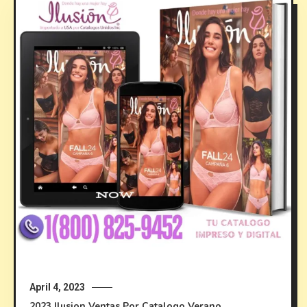
April 4, 2023
2023
Ilusion
Ventas Por Catalogo
Verano