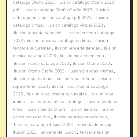
catalogo Otoño 2023
,
ilusion catalogo Otoño 2023
pdf
,
ilusion catalogo Otoño Otoño 2023
,
ilusion
catalogo pdf
,
ilusion catalogo pdf 2023
,
ilusion
catalogo virtual
,
ilusion catalogo virtual 2023
,
ilusion lenceria baby doll
,
ilusion lenceria catalogo
2023
,
ilusion lenceria catalogo en linea
,
ilusion
lenceria sucursales
,
ilusion lenceria tiendas
,
ilusion
mexico catalogo 2023
,
ilusion mexico lenceria
,
ilusion nuevo catalogo 2023
,
ilusion Otoño 2023
,
ilusion Otoño Otoño 2023
,
ilusion prendas intimas
,
ilusión ropa exterior
,
ilusion ropa interior
,
ilusion
ropa interior 2023
,
ilusion ropa interior catalogo
2023
,
ilusion ropa interior sucursales
,
ilusion ropa
intima
,
ilusion ropa intima catalogo
,
ilusion tienda en
linea
,
ilusion tienda online
,
ilusion tiendas
,
ilusion
venta por catalogo
,
ilusion ventas por catalogo
,
lencería catalogo ilusion 2023
,
lenceria de encaje
ilusion 2023
,
lenceria de ilusion
,
lenceria ilusion