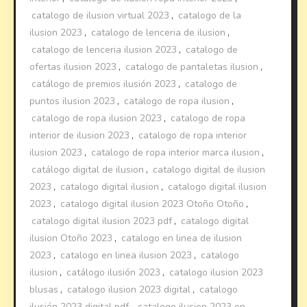
catalogo de ilusion virtual 2023
,
catalogo de la
ilusion 2023
,
catalogo de lenceria de ilusion
,
catalogo de lenceria ilusion 2023
,
catalogo de
ofertas ilusion 2023
,
catalogo de pantaletas ilusion
,
catálogo de premios ilusión 2023
,
catalogo de
puntos ilusion 2023
,
catalogo de ropa ilusion
,
catalogo de ropa ilusion 2023
,
catalogo de ropa
interior de ilusion 2023
,
catalogo de ropa interior
ilusion 2023
,
catalogo de ropa interior marca ilusion
,
catálogo digital de ilusion
,
catalogo digital de ilusion
2023
,
catalogo digital ilusion
,
catalogo digital ilusion
2023
,
catalogo digital ilusion 2023 Otoño Otoño
,
catalogo digital ilusion 2023 pdf
,
catalogo digital
ilusion Otoño 2023
,
catalogo en linea de ilusion
2023
,
catalogo en linea ilusion 2023
,
catalogo
ilusion
,
catálogo ilusión 2023
,
catalogo ilusion 2023
blusas
,
catalogo ilusion 2023 digital
,
catalogo
ilusión 2023 digital pdf
,
catalogo ilusion 2023 en