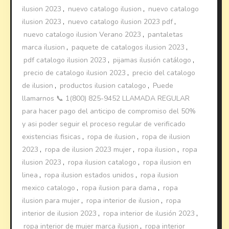
ilusion 2023
,
nuevo catalogo ilusion
,
nuevo catalogo
ilusion 2023
,
nuevo catalogo ilusion 2023 pdf
,
nuevo catalogo ilusion Verano 2023
,
pantaletas
marca ilusion
,
paquete de catalogos ilusion 2023
,
pdf catalogo ilusion 2023
,
pijamas ilusión catálogo
,
precio de catalogo ilusion 2023
,
precio del catalogo
de ilusion
,
productos ilusion catalogo
,
Puede
llamarnos 📞 1(800) 825-9452 LLAMADA REGULAR
para hacer pago del anticipo de compromiso del 50%
y asi poder seguir el proceso regular de verificado
existencias fisicas
,
ropa de ilusion
,
ropa de ilusion
2023
,
ropa de ilusion 2023 mujer
,
ropa ilusion
,
ropa
ilusion 2023
,
ropa ilusion catalogo
,
ropa ilusion en
linea
,
ropa ilusion estados unidos
,
ropa ilusion
mexico catalogo
,
ropa ilusion para dama
,
ropa
ilusion para mujer
,
ropa interior de ilusion
,
ropa
interior de ilusion 2023
,
ropa interior de ilusión 2023
,
ropa interior de mujer marca ilusion
,
ropa interior