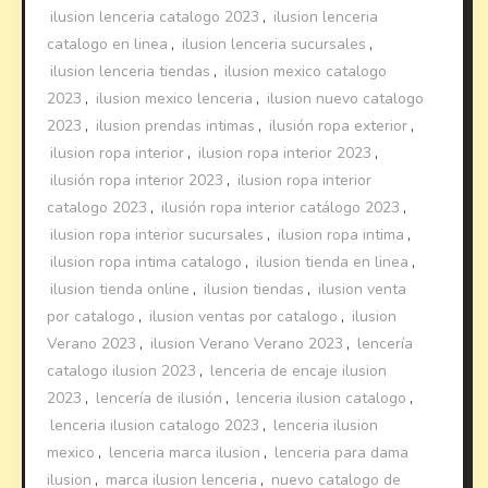
ilusion lenceria catalogo 2023
,
ilusion lenceria
catalogo en linea
,
ilusion lenceria sucursales
,
ilusion lenceria tiendas
,
ilusion mexico catalogo
2023
,
ilusion mexico lenceria
,
ilusion nuevo catalogo
2023
,
ilusion prendas intimas
,
ilusión ropa exterior
,
ilusion ropa interior
,
ilusion ropa interior 2023
,
ilusión ropa interior 2023
,
ilusion ropa interior
catalogo 2023
,
ilusión ropa interior catálogo 2023
,
ilusion ropa interior sucursales
,
ilusion ropa intima
,
ilusion ropa intima catalogo
,
ilusion tienda en linea
,
ilusion tienda online
,
ilusion tiendas
,
ilusion venta
por catalogo
,
ilusion ventas por catalogo
,
ilusion
Verano 2023
,
ilusion Verano Verano 2023
,
lencería
catalogo ilusion 2023
,
lenceria de encaje ilusion
2023
,
lencería de ilusión
,
lenceria ilusion catalogo
,
lenceria ilusion catalogo 2023
,
lenceria ilusion
mexico
,
lenceria marca ilusion
,
lenceria para dama
ilusion
,
marca ilusion lenceria
,
nuevo catalogo de