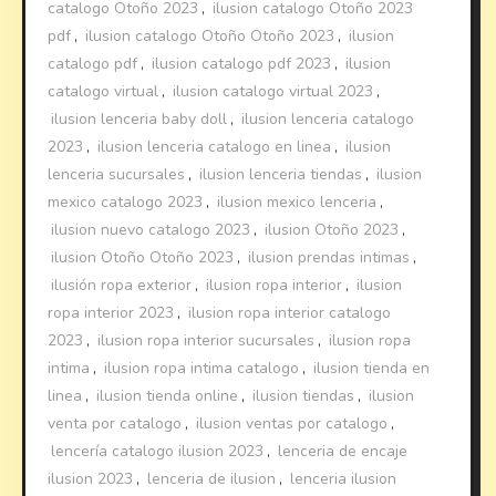
catalogo Otoño 2023
,
ilusion catalogo Otoño 2023
pdf
,
ilusion catalogo Otoño Otoño 2023
,
ilusion
catalogo pdf
,
ilusion catalogo pdf 2023
,
ilusion
catalogo virtual
,
ilusion catalogo virtual 2023
,
ilusion lenceria baby doll
,
ilusion lenceria catalogo
2023
,
ilusion lenceria catalogo en linea
,
ilusion
lenceria sucursales
,
ilusion lenceria tiendas
,
ilusion
mexico catalogo 2023
,
ilusion mexico lenceria
,
ilusion nuevo catalogo 2023
,
ilusion Otoño 2023
,
ilusion Otoño Otoño 2023
,
ilusion prendas intimas
,
ilusión ropa exterior
,
ilusion ropa interior
,
ilusion
ropa interior 2023
,
ilusion ropa interior catalogo
2023
,
ilusion ropa interior sucursales
,
ilusion ropa
intima
,
ilusion ropa intima catalogo
,
ilusion tienda en
linea
,
ilusion tienda online
,
ilusion tiendas
,
ilusion
venta por catalogo
,
ilusion ventas por catalogo
,
lencería catalogo ilusion 2023
,
lenceria de encaje
ilusion 2023
,
lenceria de ilusion
,
lenceria ilusion