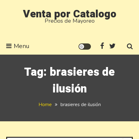
Skip
Venta por Catalogo
to
Precios de Mayoreo
content
Menu
Tag:
brasieres de
ilusión
Home
brasieres de ilusión