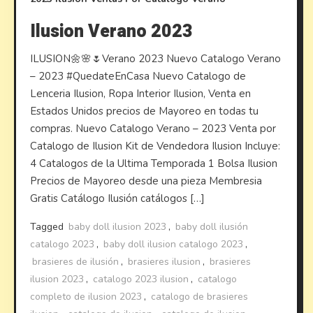
Ilusion Verano 2023
ILUSION🌼🌸🌷Verano 2023 Nuevo Catalogo Verano
– 2023 #QuedateEnCasa Nuevo Catalogo de
Lenceria Ilusion, Ropa Interior Ilusion, Venta en
Estados Unidos precios de Mayoreo en todas tu
compras. Nuevo Catalogo Verano – 2023 Venta por
Catalogo de Ilusion Kit de Vendedora Ilusion Incluye:
4 Catalogos de la Ultima Temporada 1 Bolsa Ilusion
Precios de Mayoreo desde una pieza Membresia
Gratis Catálogo Ilusión catálogos […]
Tagged
baby doll ilusion 2023
,
baby doll ilusión
catalogo 2023
,
baby doll ilusion catalogo 2023
,
brasieres de ilusión
,
brasieres ilusion
,
brasieres
ilusion 2023
,
catalogo 2023 ilusion
,
catalogo
completo de ilusion 2023
,
catalogo de brasieres