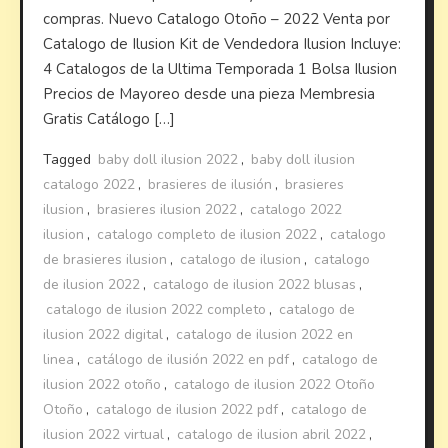
compras. Nuevo Catalogo Otoño – 2022 Venta por
Catalogo de Ilusion Kit de Vendedora Ilusion Incluye:
4 Catalogos de la Ultima Temporada 1 Bolsa Ilusion
Precios de Mayoreo desde una pieza Membresia
Gratis Catálogo […]
Tagged
baby doll ilusion 2022
,
baby doll ilusion
catalogo 2022
,
brasieres de ilusión
,
brasieres
ilusion
,
brasieres ilusion 2022
,
catalogo 2022
ilusion
,
catalogo completo de ilusion 2022
,
catalogo
de brasieres ilusion
,
catalogo de ilusion
,
catalogo
de ilusion 2022
,
catalogo de ilusion 2022 blusas
,
catalogo de ilusion 2022 completo
,
catalogo de
ilusion 2022 digital
,
catalogo de ilusion 2022 en
linea
,
catálogo de ilusión 2022 en pdf
,
catalogo de
ilusion 2022 otoño
,
catalogo de ilusion 2022 Otoño
Otoño
,
catalogo de ilusion 2022 pdf
,
catalogo de
ilusion 2022 virtual
,
catalogo de ilusion abril 2022
,