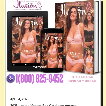
April 4, 2023
2023
Ilusion
Ventas Por Catalogo
Verano