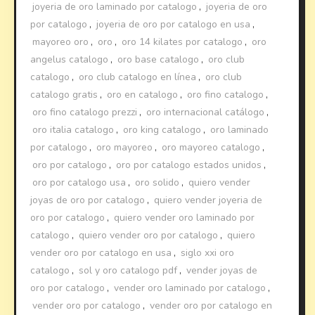
joyeria de oro laminado por catalogo
,
joyeria de oro
por catalogo
,
joyeria de oro por catalogo en usa
,
mayoreo oro
,
oro
,
oro 14 kilates por catalogo
,
oro
angelus catalogo
,
oro base catalogo
,
oro club
catalogo
,
oro club catalogo en línea
,
oro club
catalogo gratis
,
oro en catalogo
,
oro fino catalogo
,
oro fino catalogo prezzi
,
oro internacional catálogo
,
oro italia catalogo
,
oro king catalogo
,
oro laminado
por catalogo
,
oro mayoreo
,
oro mayoreo catalogo
,
oro por catalogo
,
oro por catalogo estados unidos
,
oro por catalogo usa
,
oro solido
,
quiero vender
joyas de oro por catalogo
,
quiero vender joyeria de
oro por catalogo
,
quiero vender oro laminado por
catalogo
,
quiero vender oro por catalogo
,
quiero
vender oro por catalogo en usa
,
siglo xxi oro
catalogo
,
sol y oro catalogo pdf
,
vender joyas de
oro por catalogo
,
vender oro laminado por catalogo
,
vender oro por catalogo
,
vender oro por catalogo en