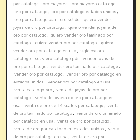
por catalogo
,
oro mayoreo
,
oro mayoreo catalogo
,
oro por catalogo
,
oro por catalogo estados unidos
,
oro por catalogo usa
,
oro solido
,
quiero vender
joyas de oro por catalogo
,
quiero vender joyeria de
oro por catalogo
,
quiero vender oro laminado por
catalogo
,
quiero vender oro por catalogo
,
quiero
vender oro por catalogo en usa
,
siglo xxi oro
catalogo
,
sol y oro catalogo pdf
,
vender joyas de
oro por catalogo
,
vender oro laminado por catalogo
,
vender oro por catalogo
,
vender oro por catalogo en
estados unidos
,
vender oro por catalogo en usa
,
venta catalogo oro
,
venta de joyas de oro por
catalogo
,
venta de joyeria de oro por catalogo en
usa
,
venta de oro de 14 kilates por catalogo
,
venta
de oro laminado por catalogo
,
venta de oro laminado
por catalogo en usa
,
venta de oro por catalogo
,
venta de oro por catalogo en estados unidos
,
venta
de oro por catalogo en usa
,
venta de oro por