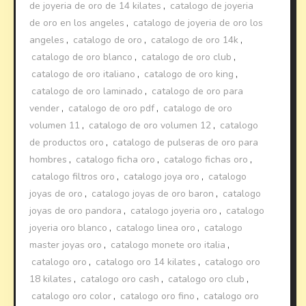
de joyeria de oro de 14 kilates
,
catalogo de joyeria
de oro en los angeles
,
catalogo de joyeria de oro los
angeles
,
catalogo de oro
,
catalogo de oro 14k
,
catalogo de oro blanco
,
catalogo de oro club
,
catalogo de oro italiano
,
catalogo de oro king
,
catalogo de oro laminado
,
catalogo de oro para
vender
,
catalogo de oro pdf
,
catalogo de oro
volumen 11
,
catalogo de oro volumen 12
,
catalogo
de productos oro
,
catalogo de pulseras de oro para
hombres
,
catalogo ficha oro
,
catalogo fichas oro
,
catalogo filtros oro
,
catalogo joya oro
,
catalogo
joyas de oro
,
catalogo joyas de oro baron
,
catalogo
joyas de oro pandora
,
catalogo joyeria oro
,
catalogo
joyeria oro blanco
,
catalogo linea oro
,
catalogo
master joyas oro
,
catalogo monete oro italia
,
catalogo oro
,
catalogo oro 14 kilates
,
catalogo oro
18 kilates
,
catalogo oro cash
,
catalogo oro club
,
catalogo oro color
,
catalogo oro fino
,
catalogo oro