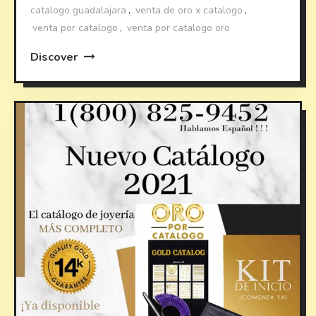
catalogo guadalajara
,
venta de oro x catalogo
,
venta por catalogo
,
venta por catalogo oro
Discover