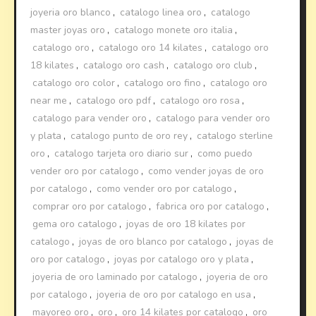
joyeria oro blanco
,
catalogo linea oro
,
catalogo
master joyas oro
,
catalogo monete oro italia
,
catalogo oro
,
catalogo oro 14 kilates
,
catalogo oro
18 kilates
,
catalogo oro cash
,
catalogo oro club
,
catalogo oro color
,
catalogo oro fino
,
catalogo oro
near me
,
catalogo oro pdf
,
catalogo oro rosa
,
catalogo para vender oro
,
catalogo para vender oro
y plata
,
catalogo punto de oro rey
,
catalogo sterline
oro
,
catalogo tarjeta oro diario sur
,
como puedo
vender oro por catalogo
,
como vender joyas de oro
por catalogo
,
como vender oro por catalogo
,
comprar oro por catalogo
,
fabrica oro por catalogo
,
gema oro catalogo
,
joyas de oro 18 kilates por
catalogo
,
joyas de oro blanco por catalogo
,
joyas de
oro por catalogo
,
joyas por catalogo oro y plata
,
joyeria de oro laminado por catalogo
,
joyeria de oro
por catalogo
,
joyeria de oro por catalogo en usa
,
mayoreo oro
,
oro
,
oro 14 kilates por catalogo
,
oro