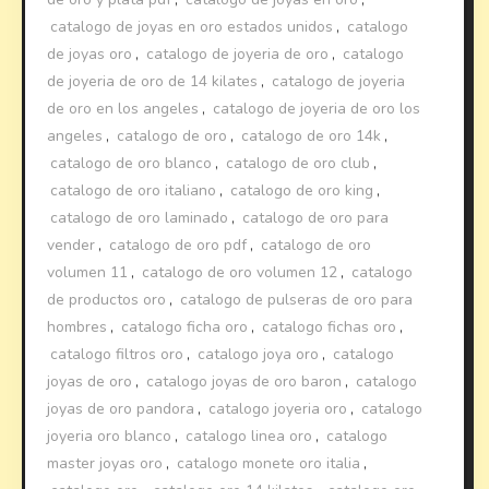
catalogo de joyas en oro estados unidos
,
catalogo
de joyas oro
,
catalogo de joyeria de oro
,
catalogo
de joyeria de oro de 14 kilates
,
catalogo de joyeria
de oro en los angeles
,
catalogo de joyeria de oro los
angeles
,
catalogo de oro
,
catalogo de oro 14k
,
catalogo de oro blanco
,
catalogo de oro club
,
catalogo de oro italiano
,
catalogo de oro king
,
catalogo de oro laminado
,
catalogo de oro para
vender
,
catalogo de oro pdf
,
catalogo de oro
volumen 11
,
catalogo de oro volumen 12
,
catalogo
de productos oro
,
catalogo de pulseras de oro para
hombres
,
catalogo ficha oro
,
catalogo fichas oro
,
catalogo filtros oro
,
catalogo joya oro
,
catalogo
joyas de oro
,
catalogo joyas de oro baron
,
catalogo
joyas de oro pandora
,
catalogo joyeria oro
,
catalogo
joyeria oro blanco
,
catalogo linea oro
,
catalogo
master joyas oro
,
catalogo monete oro italia
,