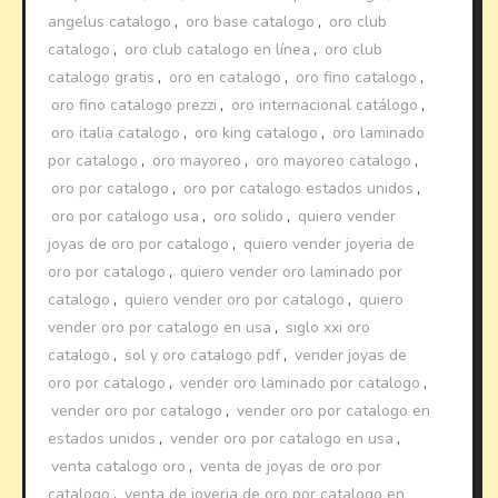
angelus catalogo
,
oro base catalogo
,
oro club
catalogo
,
oro club catalogo en línea
,
oro club
catalogo gratis
,
oro en catalogo
,
oro fino catalogo
,
oro fino catalogo prezzi
,
oro internacional catálogo
,
oro italia catalogo
,
oro king catalogo
,
oro laminado
por catalogo
,
oro mayoreo
,
oro mayoreo catalogo
,
oro por catalogo
,
oro por catalogo estados unidos
,
oro por catalogo usa
,
oro solido
,
quiero vender
joyas de oro por catalogo
,
quiero vender joyeria de
oro por catalogo
,
quiero vender oro laminado por
catalogo
,
quiero vender oro por catalogo
,
quiero
vender oro por catalogo en usa
,
siglo xxi oro
catalogo
,
sol y oro catalogo pdf
,
vender joyas de
oro por catalogo
,
vender oro laminado por catalogo
,
vender oro por catalogo
,
vender oro por catalogo en
estados unidos
,
vender oro por catalogo en usa
,
venta catalogo oro
,
venta de joyas de oro por
catalogo
,
venta de joyeria de oro por catalogo en