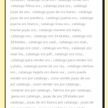
catalogo filtros oro
,
catalogo joya oro
,
catalogo
joyas de oro
,
catalogo joyas de oro baron
,
catalogo
joyas de oro pandora
,
catalogo joyeria oro
,
catalogo
joyeria oro blanco
,
catalogo linea oro
,
catalogo
master joyas oro
,
catalogo monete oro italia
,
catalogo oro
,
catalogo oro 14 kilates
,
catalogo oro
18 kilates
,
catalogo oro cash
,
catalogo oro club
,
catalogo oro color
,
catalogo oro fino
,
catalogo oro
near me
,
catalogo oro pdf
,
catalogo oro rosa
,
catalogo para vender oro
,
catalogo para vender oro
y plata
,
catalogo punto de oro rey
,
catalogo sterline
oro
,
catalogo tarjeta oro diario sur
,
como puedo
vender oro por catalogo
,
como vender joyas de oro
por catalogo
,
como vender oro por catalogo
,
comprar oro por catalogo
,
fabrica oro por catalogo
,
gema oro catalogo
,
joyas de oro 18 kilates por
catalogo
,
joyas de oro blanco por catalogo
,
joyas de