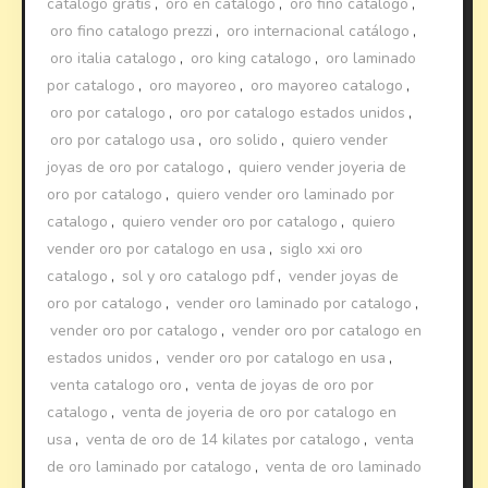
catalogo gratis
,
oro en catalogo
,
oro fino catalogo
,
oro fino catalogo prezzi
,
oro internacional catálogo
,
oro italia catalogo
,
oro king catalogo
,
oro laminado
por catalogo
,
oro mayoreo
,
oro mayoreo catalogo
,
oro por catalogo
,
oro por catalogo estados unidos
,
oro por catalogo usa
,
oro solido
,
quiero vender
joyas de oro por catalogo
,
quiero vender joyeria de
oro por catalogo
,
quiero vender oro laminado por
catalogo
,
quiero vender oro por catalogo
,
quiero
vender oro por catalogo en usa
,
siglo xxi oro
catalogo
,
sol y oro catalogo pdf
,
vender joyas de
oro por catalogo
,
vender oro laminado por catalogo
,
vender oro por catalogo
,
vender oro por catalogo en
estados unidos
,
vender oro por catalogo en usa
,
venta catalogo oro
,
venta de joyas de oro por
catalogo
,
venta de joyeria de oro por catalogo en
usa
,
venta de oro de 14 kilates por catalogo
,
venta
de oro laminado por catalogo
,
venta de oro laminado