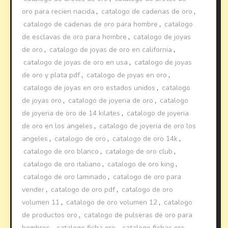
oro para recien nacida
,
catalogo de cadenas de oro
,
catalogo de cadenas de oro para hombre
,
catalogo
de esclavas de oro para hombre
,
catalogo de joyas
de oro
,
catalogo de joyas de oro en california
,
catalogo de joyas de oro en usa
,
catalogo de joyas
de oro y plata pdf
,
catalogo de joyas en oro
,
catalogo de joyas en oro estados unidos
,
catalogo
de joyas oro
,
catalogo de joyeria de oro
,
catalogo
de joyeria de oro de 14 kilates
,
catalogo de joyeria
de oro en los angeles
,
catalogo de joyeria de oro los
angeles
,
catalogo de oro
,
catalogo de oro 14k
,
catalogo de oro blanco
,
catalogo de oro club
,
catalogo de oro italiano
,
catalogo de oro king
,
catalogo de oro laminado
,
catalogo de oro para
vender
,
catalogo de oro pdf
,
catalogo de oro
volumen 11
,
catalogo de oro volumen 12
,
catalogo
de productos oro
,
catalogo de pulseras de oro para
hombres
,
catalogo ficha oro
,
catalogo fichas oro
,