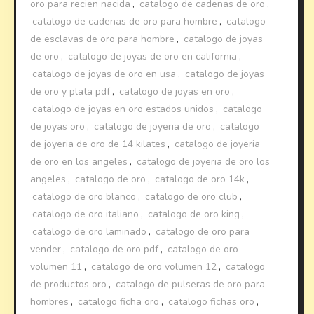
oro para recien nacida
,
catalogo de cadenas de oro
,
catalogo de cadenas de oro para hombre
,
catalogo
de esclavas de oro para hombre
,
catalogo de joyas
de oro
,
catalogo de joyas de oro en california
,
catalogo de joyas de oro en usa
,
catalogo de joyas
de oro y plata pdf
,
catalogo de joyas en oro
,
catalogo de joyas en oro estados unidos
,
catalogo
de joyas oro
,
catalogo de joyeria de oro
,
catalogo
de joyeria de oro de 14 kilates
,
catalogo de joyeria
de oro en los angeles
,
catalogo de joyeria de oro los
angeles
,
catalogo de oro
,
catalogo de oro 14k
,
catalogo de oro blanco
,
catalogo de oro club
,
catalogo de oro italiano
,
catalogo de oro king
,
catalogo de oro laminado
,
catalogo de oro para
vender
,
catalogo de oro pdf
,
catalogo de oro
volumen 11
,
catalogo de oro volumen 12
,
catalogo
de productos oro
,
catalogo de pulseras de oro para
hombres
,
catalogo ficha oro
,
catalogo fichas oro
,