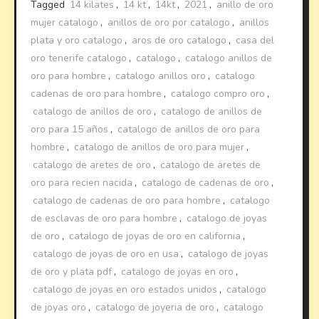
Tagged
14 kilates
,
14 kt
,
14kt
,
2021
,
anillo de oro
mujer catalogo
,
anillos de oro por catalogo
,
anillos
plata y oro catalogo
,
aros de oro catalogo
,
casa del
oro tenerife catalogo
,
catalogo
,
catalogo anillos de
oro para hombre
,
catalogo anillos oro
,
catalogo
cadenas de oro para hombre
,
catalogo compro oro
,
catalogo de anillos de oro
,
catalogo de anillos de
oro para 15 años
,
catalogo de anillos de oro para
hombre
,
catalogo de anillos de oro para mujer
,
catalogo de aretes de oro
,
catalogo de aretes de
oro para recien nacida
,
catalogo de cadenas de oro
,
catalogo de cadenas de oro para hombre
,
catalogo
de esclavas de oro para hombre
,
catalogo de joyas
de oro
,
catalogo de joyas de oro en california
,
catalogo de joyas de oro en usa
,
catalogo de joyas
de oro y plata pdf
,
catalogo de joyas en oro
,
catalogo de joyas en oro estados unidos
,
catalogo
de joyas oro
,
catalogo de joyeria de oro
,
catalogo