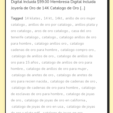
Digital Incluida $99.00 Membresia Digital Incluida
Joyería de Oro de 14K Catalogo de Oro […]
Tagged
14 kilates
,
14 kt
,
14kt
,
anillo de oro mujer
catalogo
,
anillos de oro por catalogo
,
anillos plata y
oro catalogo
,
aros de oro catalogo
,
casa del oro
tenerife catalogo
,
catalogo
,
catalogo anillos de oro
para hombre
,
catalogo anillos oro
,
catalogo
cadenas de oro para hombre
,
catalogo compro oro
,
catalogo de anillos de oro
,
catalogo de anillos de
oro para 15 años
,
catalogo de anillos de oro para
hombre
,
catalogo de anillos de oro para mujer
,
catalogo de aretes de oro
,
catalogo de aretes de
oro para recien nacida
,
catalogo de cadenas de oro
,
catalogo de cadenas de oro para hombre
,
catalogo
de esclavas de oro para hombre
,
catalogo de joyas
de oro
,
catalogo de joyas de oro en california
,
catalogo de joyas de oro en usa
,
catalogo de joyas
de oro y plata pdf
,
catalogo de joyas en oro
,