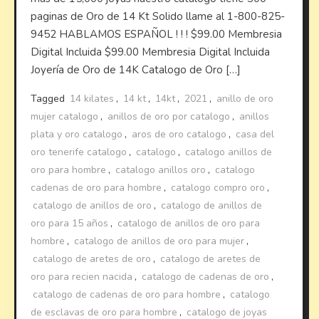
paginas de Oro de 14 Kt Solido llame al 1-800-825-
9452 HABLAMOS ESPAÑOL ! ! ! $99.00 Membresia
Digital Incluida $99.00 Membresia Digital Incluida
Joyería de Oro de 14K Catalogo de Oro […]
Tagged
14 kilates
,
14 kt
,
14kt
,
2021
,
anillo de oro
mujer catalogo
,
anillos de oro por catalogo
,
anillos
plata y oro catalogo
,
aros de oro catalogo
,
casa del
oro tenerife catalogo
,
catalogo
,
catalogo anillos de
oro para hombre
,
catalogo anillos oro
,
catalogo
cadenas de oro para hombre
,
catalogo compro oro
,
catalogo de anillos de oro
,
catalogo de anillos de
oro para 15 años
,
catalogo de anillos de oro para
hombre
,
catalogo de anillos de oro para mujer
,
catalogo de aretes de oro
,
catalogo de aretes de
oro para recien nacida
,
catalogo de cadenas de oro
,
catalogo de cadenas de oro para hombre
,
catalogo
de esclavas de oro para hombre
,
catalogo de joyas