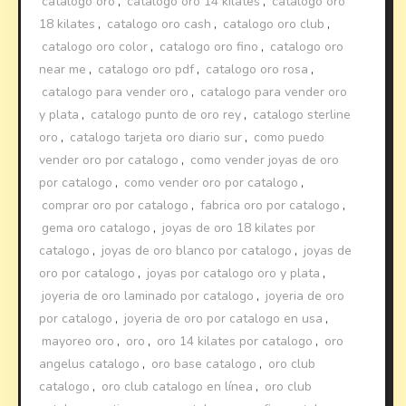
catalogo oro
,
catalogo oro 14 kilates
,
catalogo oro
18 kilates
,
catalogo oro cash
,
catalogo oro club
,
catalogo oro color
,
catalogo oro fino
,
catalogo oro
near me
,
catalogo oro pdf
,
catalogo oro rosa
,
catalogo para vender oro
,
catalogo para vender oro
y plata
,
catalogo punto de oro rey
,
catalogo sterline
oro
,
catalogo tarjeta oro diario sur
,
como puedo
vender oro por catalogo
,
como vender joyas de oro
por catalogo
,
como vender oro por catalogo
,
comprar oro por catalogo
,
fabrica oro por catalogo
,
gema oro catalogo
,
joyas de oro 18 kilates por
catalogo
,
joyas de oro blanco por catalogo
,
joyas de
oro por catalogo
,
joyas por catalogo oro y plata
,
joyeria de oro laminado por catalogo
,
joyeria de oro
por catalogo
,
joyeria de oro por catalogo en usa
,
mayoreo oro
,
oro
,
oro 14 kilates por catalogo
,
oro
angelus catalogo
,
oro base catalogo
,
oro club
catalogo
,
oro club catalogo en línea
,
oro club