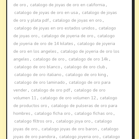
de oro
,
catalogo de joyas de oro en california
,
catalogo de joyas de oro en usa
,
catalogo de joyas
de oro y plata pdf
,
catalogo de joyas en oro
,
catalogo de joyas en oro estados unidos
,
catalogo
de joyas oro
,
catalogo de joyeria de oro
,
catalogo
de joyeria de oro de 14 kilates
,
catalogo de joyeria
de oro en los angeles
,
catalogo de joyeria de oro los
angeles
,
catalogo de oro
,
catalogo de oro 14k
,
catalogo de oro blanco
,
catalogo de oro club
,
catalogo de oro italiano
,
catalogo de oro king
,
catalogo de oro laminado
,
catalogo de oro para
vender
,
catalogo de oro pdf
,
catalogo de oro
volumen 11
,
catalogo de oro volumen 12
,
catalogo
de productos oro
,
catalogo de pulseras de oro para
hombres
,
catalogo ficha oro
,
catalogo fichas oro
,
catalogo filtros oro
,
catalogo joya oro
,
catalogo
joyas de oro
,
catalogo joyas de oro baron
,
catalogo
joyas de oro pandora
,
catalogo joyeria oro
,
catalogo