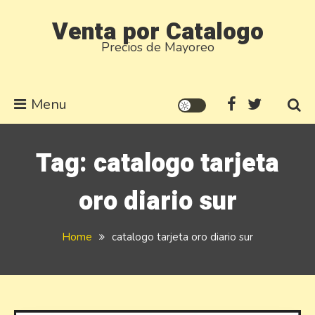
Skip
Venta por Catalogo
to
Precios de Mayoreo
content
Menu
Tag:
catalogo tarjeta
oro diario sur
Home
catalogo tarjeta oro diario sur