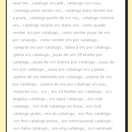
near me
,
catalogo oro pdf
,
catalogo oro rosa
,
catalogo para vender oro
,
catalogo para vender oro
y plata
,
catalogo punto de oro rey
,
catalogo sterline
oro
,
catalogo tarjeta oro diario sur
,
como puedo
vender oro por catalogo
,
como vender joyas de oro
por catalogo
,
como vender oro por catalogo
,
comprar oro por catalogo
,
fabrica oro por catalogo
,
gema oro catalogo
,
joyas de oro 18 kilates por
catalogo
,
joyas de oro blanco por catalogo
,
joyas de
oro por catalogo
,
joyas por catalogo oro y plata
,
joyeria de oro laminado por catalogo
,
joyeria de oro
por catalogo
,
joyeria de oro por catalogo en usa
,
mayoreo oro
,
oro
,
oro 14 kilates por catalogo
,
oro
angelus catalogo
,
oro base catalogo
,
oro club
catalogo
,
oro club catalogo en línea
,
oro club
catalogo gratis
,
oro en catalogo
,
oro fino catalogo
,
oro fino catalogo prezzi
,
oro internacional catálogo
,
oro italia catalogo
,
oro king catalogo
,
oro laminado