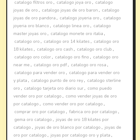
catalogo filtros oro
,
catalogo joya oro
,
catalogo
joyas de oro
,
catalogo joyas de oro baron
,
catalogo
joyas de oro pandora
,
catalogo joyeria oro
,
catalogo
joyeria oro blanco
,
catalogo linea oro
,
catalogo
master joyas oro
,
catalogo monete oro italia
,
catalogo oro
,
catalogo oro 14 kilates
,
catalogo oro
18 kilates
,
catalogo oro cash
,
catalogo oro club
,
catalogo oro color
,
catalogo oro fino
,
catalogo oro
near me
,
catalogo oro pdf
,
catalogo oro rosa
,
catalogo para vender oro
,
catalogo para vender oro
y plata
,
catalogo punto de oro rey
,
catalogo sterline
oro
,
catalogo tarjeta oro diario sur
,
como puedo
vender oro por catalogo
,
como vender joyas de oro
por catalogo
,
como vender oro por catalogo
,
comprar oro por catalogo
,
fabrica oro por catalogo
,
gema oro catalogo
,
joyas de oro 18 kilates por
catalogo
,
joyas de oro blanco por catalogo
,
joyas de
oro por catalogo
,
joyas por catalogo oro y plata
,