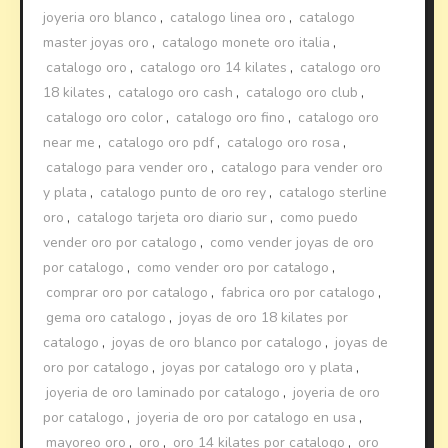
joyeria oro blanco
,
catalogo linea oro
,
catalogo
master joyas oro
,
catalogo monete oro italia
,
catalogo oro
,
catalogo oro 14 kilates
,
catalogo oro
18 kilates
,
catalogo oro cash
,
catalogo oro club
,
catalogo oro color
,
catalogo oro fino
,
catalogo oro
near me
,
catalogo oro pdf
,
catalogo oro rosa
,
catalogo para vender oro
,
catalogo para vender oro
y plata
,
catalogo punto de oro rey
,
catalogo sterline
oro
,
catalogo tarjeta oro diario sur
,
como puedo
vender oro por catalogo
,
como vender joyas de oro
por catalogo
,
como vender oro por catalogo
,
comprar oro por catalogo
,
fabrica oro por catalogo
,
gema oro catalogo
,
joyas de oro 18 kilates por
catalogo
,
joyas de oro blanco por catalogo
,
joyas de
oro por catalogo
,
joyas por catalogo oro y plata
,
joyeria de oro laminado por catalogo
,
joyeria de oro
por catalogo
,
joyeria de oro por catalogo en usa
,
mayoreo oro
,
oro
,
oro 14 kilates por catalogo
,
oro