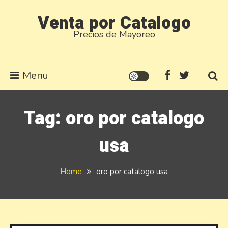
Skip
Venta por Catalogo
to
Precios de Mayoreo
content
Menu
Tag:
oro por catalogo
usa
Home
oro por catalogo usa