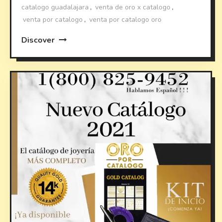
catalogo guadalajara
,
venta de oro x catalogo
,
venta por catalogo
,
venta por catalogo oro
Discover