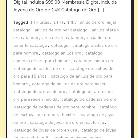
Digital Incluida $99.00 Membresia Digital Incluida
Joyería de Oro de 14K Catalogo de Oro […]
Tagged
14 kilates
,
14 kt
,
14kt
,
anillo de oro mujer
catalogo
,
anillos de oro por catalogo
,
anillos plata y
oro catalogo
,
aros de oro catalogo
,
casa del oro
tenerife catalogo
,
catalogo
,
catalogo anillos de oro
para hombre
,
catalogo anillos oro
,
catalogo
cadenas de oro para hombre
,
catalogo compro oro
,
catalogo de anillos de oro
,
catalogo de anillos de
oro para 15 años
,
catalogo de anillos de oro para
hombre
,
catalogo de anillos de oro para mujer
,
catalogo de aretes de oro
,
catalogo de aretes de
oro para recien nacida
,
catalogo de cadenas de oro
,
catalogo de cadenas de oro para hombre
,
catalogo
de esclavas de oro para hombre
,
catalogo de joyas
de oro
,
catalogo de joyas de oro en california
,
catalogo de joyas de oro en usa
,
catalogo de joyas
de oro y plata pdf
,
catalogo de joyas en oro
,