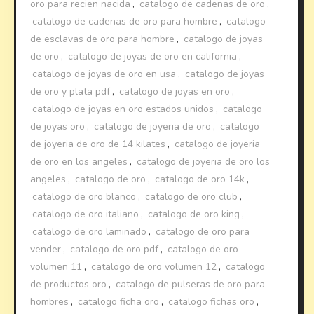
oro para recien nacida
,
catalogo de cadenas de oro
,
catalogo de cadenas de oro para hombre
,
catalogo
de esclavas de oro para hombre
,
catalogo de joyas
de oro
,
catalogo de joyas de oro en california
,
catalogo de joyas de oro en usa
,
catalogo de joyas
de oro y plata pdf
,
catalogo de joyas en oro
,
catalogo de joyas en oro estados unidos
,
catalogo
de joyas oro
,
catalogo de joyeria de oro
,
catalogo
de joyeria de oro de 14 kilates
,
catalogo de joyeria
de oro en los angeles
,
catalogo de joyeria de oro los
angeles
,
catalogo de oro
,
catalogo de oro 14k
,
catalogo de oro blanco
,
catalogo de oro club
,
catalogo de oro italiano
,
catalogo de oro king
,
catalogo de oro laminado
,
catalogo de oro para
vender
,
catalogo de oro pdf
,
catalogo de oro
volumen 11
,
catalogo de oro volumen 12
,
catalogo
de productos oro
,
catalogo de pulseras de oro para
hombres
,
catalogo ficha oro
,
catalogo fichas oro
,