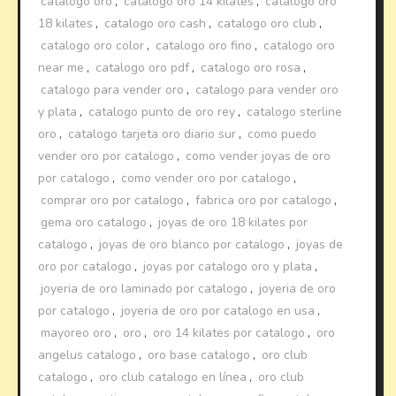
catalogo oro
,
catalogo oro 14 kilates
,
catalogo oro
18 kilates
,
catalogo oro cash
,
catalogo oro club
,
catalogo oro color
,
catalogo oro fino
,
catalogo oro
near me
,
catalogo oro pdf
,
catalogo oro rosa
,
catalogo para vender oro
,
catalogo para vender oro
y plata
,
catalogo punto de oro rey
,
catalogo sterline
oro
,
catalogo tarjeta oro diario sur
,
como puedo
vender oro por catalogo
,
como vender joyas de oro
por catalogo
,
como vender oro por catalogo
,
comprar oro por catalogo
,
fabrica oro por catalogo
,
gema oro catalogo
,
joyas de oro 18 kilates por
catalogo
,
joyas de oro blanco por catalogo
,
joyas de
oro por catalogo
,
joyas por catalogo oro y plata
,
joyeria de oro laminado por catalogo
,
joyeria de oro
por catalogo
,
joyeria de oro por catalogo en usa
,
mayoreo oro
,
oro
,
oro 14 kilates por catalogo
,
oro
angelus catalogo
,
oro base catalogo
,
oro club
catalogo
,
oro club catalogo en línea
,
oro club