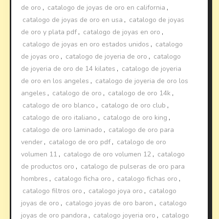
de oro
,
catalogo de joyas de oro en california
,
catalogo de joyas de oro en usa
,
catalogo de joyas
de oro y plata pdf
,
catalogo de joyas en oro
,
catalogo de joyas en oro estados unidos
,
catalogo
de joyas oro
,
catalogo de joyeria de oro
,
catalogo
de joyeria de oro de 14 kilates
,
catalogo de joyeria
de oro en los angeles
,
catalogo de joyeria de oro los
angeles
,
catalogo de oro
,
catalogo de oro 14k
,
catalogo de oro blanco
,
catalogo de oro club
,
catalogo de oro italiano
,
catalogo de oro king
,
catalogo de oro laminado
,
catalogo de oro para
vender
,
catalogo de oro pdf
,
catalogo de oro
volumen 11
,
catalogo de oro volumen 12
,
catalogo
de productos oro
,
catalogo de pulseras de oro para
hombres
,
catalogo ficha oro
,
catalogo fichas oro
,
catalogo filtros oro
,
catalogo joya oro
,
catalogo
joyas de oro
,
catalogo joyas de oro baron
,
catalogo
joyas de oro pandora
,
catalogo joyeria oro
,
catalogo