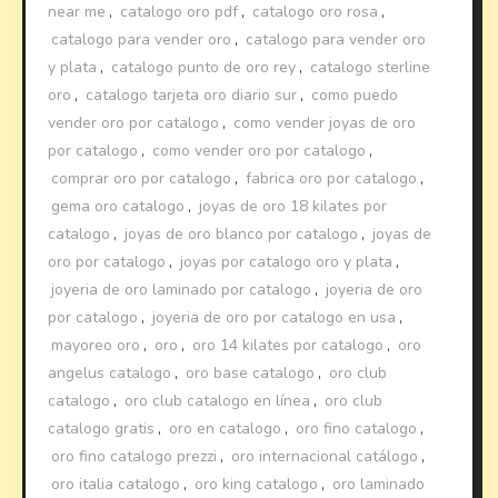
near me
,
catalogo oro pdf
,
catalogo oro rosa
,
catalogo para vender oro
,
catalogo para vender oro
y plata
,
catalogo punto de oro rey
,
catalogo sterline
oro
,
catalogo tarjeta oro diario sur
,
como puedo
vender oro por catalogo
,
como vender joyas de oro
por catalogo
,
como vender oro por catalogo
,
comprar oro por catalogo
,
fabrica oro por catalogo
,
gema oro catalogo
,
joyas de oro 18 kilates por
catalogo
,
joyas de oro blanco por catalogo
,
joyas de
oro por catalogo
,
joyas por catalogo oro y plata
,
joyeria de oro laminado por catalogo
,
joyeria de oro
por catalogo
,
joyeria de oro por catalogo en usa
,
mayoreo oro
,
oro
,
oro 14 kilates por catalogo
,
oro
angelus catalogo
,
oro base catalogo
,
oro club
catalogo
,
oro club catalogo en línea
,
oro club
catalogo gratis
,
oro en catalogo
,
oro fino catalogo
,
oro fino catalogo prezzi
,
oro internacional catálogo
,
oro italia catalogo
,
oro king catalogo
,
oro laminado