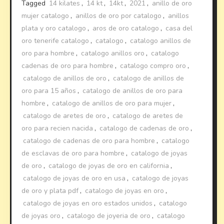
Tagged
14 kilates
,
14 kt
,
14kt
,
2021
,
anillo de oro
mujer catalogo
,
anillos de oro por catalogo
,
anillos
plata y oro catalogo
,
aros de oro catalogo
,
casa del
oro tenerife catalogo
,
catalogo
,
catalogo anillos de
oro para hombre
,
catalogo anillos oro
,
catalogo
cadenas de oro para hombre
,
catalogo compro oro
,
catalogo de anillos de oro
,
catalogo de anillos de
oro para 15 años
,
catalogo de anillos de oro para
hombre
,
catalogo de anillos de oro para mujer
,
catalogo de aretes de oro
,
catalogo de aretes de
oro para recien nacida
,
catalogo de cadenas de oro
,
catalogo de cadenas de oro para hombre
,
catalogo
de esclavas de oro para hombre
,
catalogo de joyas
de oro
,
catalogo de joyas de oro en california
,
catalogo de joyas de oro en usa
,
catalogo de joyas
de oro y plata pdf
,
catalogo de joyas en oro
,
catalogo de joyas en oro estados unidos
,
catalogo
de joyas oro
,
catalogo de joyeria de oro
,
catalogo