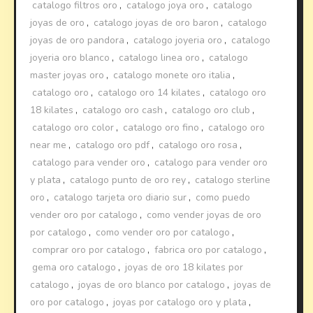
catalogo filtros oro
,
catalogo joya oro
,
catalogo
joyas de oro
,
catalogo joyas de oro baron
,
catalogo
joyas de oro pandora
,
catalogo joyeria oro
,
catalogo
joyeria oro blanco
,
catalogo linea oro
,
catalogo
master joyas oro
,
catalogo monete oro italia
,
catalogo oro
,
catalogo oro 14 kilates
,
catalogo oro
18 kilates
,
catalogo oro cash
,
catalogo oro club
,
catalogo oro color
,
catalogo oro fino
,
catalogo oro
near me
,
catalogo oro pdf
,
catalogo oro rosa
,
catalogo para vender oro
,
catalogo para vender oro
y plata
,
catalogo punto de oro rey
,
catalogo sterline
oro
,
catalogo tarjeta oro diario sur
,
como puedo
vender oro por catalogo
,
como vender joyas de oro
por catalogo
,
como vender oro por catalogo
,
comprar oro por catalogo
,
fabrica oro por catalogo
,
gema oro catalogo
,
joyas de oro 18 kilates por
catalogo
,
joyas de oro blanco por catalogo
,
joyas de
oro por catalogo
,
joyas por catalogo oro y plata
,