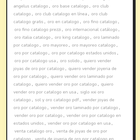
angelus catalogo
,
oro base catalogo
,
oro club
catalogo
,
oro club catalogo en línea
,
oro club
catalogo gratis
,
oro en catalogo
,
oro fino catalogo
,
oro fino catalogo prezzi
,
oro internacional catálogo
,
oro italia catalogo
,
oro king catalogo
,
oro laminado
por catalogo
,
oro mayoreo
,
oro mayoreo catalogo
,
oro por catalogo
,
oro por catalogo estados unidos
,
oro por catalogo usa
,
oro solido
,
quiero vender
joyas de oro por catalogo
,
quiero vender joyeria de
oro por catalogo
,
quiero vender oro laminado por
catalogo
,
quiero vender oro por catalogo
,
quiero
vender oro por catalogo en usa
,
siglo xxi oro
catalogo
,
sol y oro catalogo pdf
,
vender joyas de
oro por catalogo
,
vender oro laminado por catalogo
,
vender oro por catalogo
,
vender oro por catalogo en
estados unidos
,
vender oro por catalogo en usa
,
venta catalogo oro
,
venta de joyas de oro por
catalogo
,
venta de joyeria de oro por catalogo en