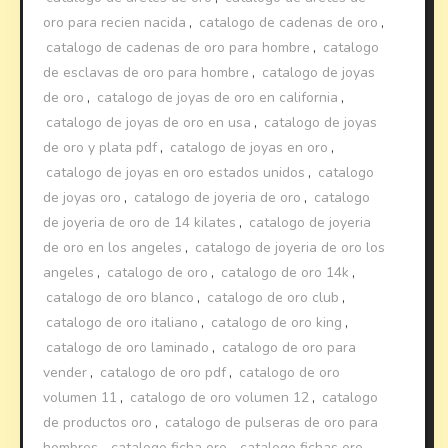
oro para recien nacida
,
catalogo de cadenas de oro
,
catalogo de cadenas de oro para hombre
,
catalogo
de esclavas de oro para hombre
,
catalogo de joyas
de oro
,
catalogo de joyas de oro en california
,
catalogo de joyas de oro en usa
,
catalogo de joyas
de oro y plata pdf
,
catalogo de joyas en oro
,
catalogo de joyas en oro estados unidos
,
catalogo
de joyas oro
,
catalogo de joyeria de oro
,
catalogo
de joyeria de oro de 14 kilates
,
catalogo de joyeria
de oro en los angeles
,
catalogo de joyeria de oro los
angeles
,
catalogo de oro
,
catalogo de oro 14k
,
catalogo de oro blanco
,
catalogo de oro club
,
catalogo de oro italiano
,
catalogo de oro king
,
catalogo de oro laminado
,
catalogo de oro para
vender
,
catalogo de oro pdf
,
catalogo de oro
volumen 11
,
catalogo de oro volumen 12
,
catalogo
de productos oro
,
catalogo de pulseras de oro para
hombres
,
catalogo ficha oro
,
catalogo fichas oro
,