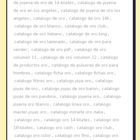
de joyeria de oro de 14 kilates
,
catalogo de joyeria
de oro en los angeles
,
catalogo de joyeria de oro los
angeles
,
catalogo de oro
,
catalogo de oro 14k
,
catalogo de oro blanco
,
catalogo de oro club
,
catalogo de oro italiano
,
catalogo de oro king
,
catalogo de oro laminado
,
catalogo de oro para
vender
,
catalogo de oro pdf
,
catalogo de oro
volumen 11
,
catalogo de oro volumen 12
,
catalogo
de productos oro
,
catalogo de pulseras de oro para
hombres
,
catalogo ficha oro
,
catalogo fichas oro
,
catalogo filtros oro
,
catalogo joya oro
,
catalogo
joyas de oro
,
catalogo joyas de oro baron
,
catalogo
joyas de oro pandora
,
catalogo joyeria oro
,
catalogo
joyeria oro blanco
,
catalogo linea oro
,
catalogo
master joyas oro
,
catalogo monete oro italia
,
catalogo oro
,
catalogo oro 14 kilates
,
catalogo oro
18 kilates
,
catalogo oro cash
,
catalogo oro club
,
catalogo oro color
,
catalogo oro fino
,
catalogo oro