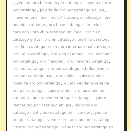
joyeria de oro laminado por catalogo
,
joyeria de oro
por catalogo
,
joyeria de oro por catalogo en usa
,
mayoreo oro
,
oro
,
oro 14 kilates por catalogo
,
oro
angelus catalogo
,
oro base catalogo
,
oro club
catalogo
,
oro club catalogo en línea
,
oro club
catalogo gratis
,
oro en catalogo
,
oro fino catalogo
,
oro fino catalogo prezzi
,
oro internacional catálogo
,
oro italia catalogo
,
oro king catalogo
,
oro laminado
por catalogo
,
oro mayoreo
,
oro mayoreo catalogo
,
oro por catalogo
,
oro por catalogo estados unidos
,
oro por catalogo usa
,
oro solido
,
quiero vender
joyas de oro por catalogo
,
quiero vender joyeria de
oro por catalogo
,
quiero vender oro laminado por
catalogo
,
quiero vender oro por catalogo
,
quiero
vender oro por catalogo en usa
,
siglo xxi oro
catalogo
,
sol y oro catalogo pdf
,
vender joyas de
oro por catalogo
,
vender oro laminado por catalogo
,
vender oro por catalogo
,
vender oro por catalogo en