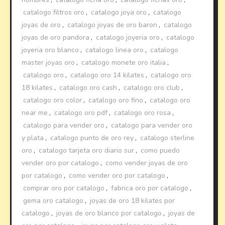
catalogo filtros oro
,
catalogo joya oro
,
catalogo
joyas de oro
,
catalogo joyas de oro baron
,
catalogo
joyas de oro pandora
,
catalogo joyeria oro
,
catalogo
joyeria oro blanco
,
catalogo linea oro
,
catalogo
master joyas oro
,
catalogo monete oro italia
,
catalogo oro
,
catalogo oro 14 kilates
,
catalogo oro
18 kilates
,
catalogo oro cash
,
catalogo oro club
,
catalogo oro color
,
catalogo oro fino
,
catalogo oro
near me
,
catalogo oro pdf
,
catalogo oro rosa
,
catalogo para vender oro
,
catalogo para vender oro
y plata
,
catalogo punto de oro rey
,
catalogo sterline
oro
,
catalogo tarjeta oro diario sur
,
como puedo
vender oro por catalogo
,
como vender joyas de oro
por catalogo
,
como vender oro por catalogo
,
comprar oro por catalogo
,
fabrica oro por catalogo
,
gema oro catalogo
,
joyas de oro 18 kilates por
catalogo
,
joyas de oro blanco por catalogo
,
joyas de