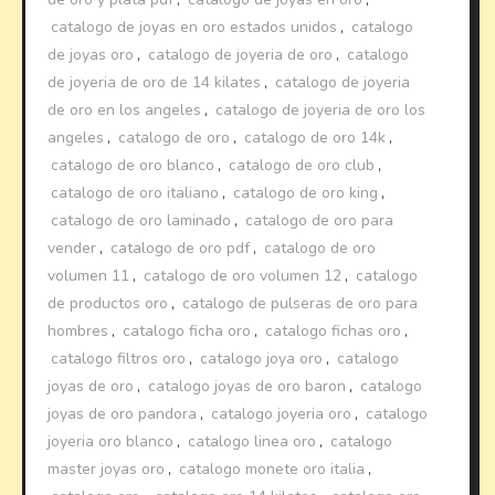
catalogo de joyas en oro estados unidos
,
catalogo
de joyas oro
,
catalogo de joyeria de oro
,
catalogo
de joyeria de oro de 14 kilates
,
catalogo de joyeria
de oro en los angeles
,
catalogo de joyeria de oro los
angeles
,
catalogo de oro
,
catalogo de oro 14k
,
catalogo de oro blanco
,
catalogo de oro club
,
catalogo de oro italiano
,
catalogo de oro king
,
catalogo de oro laminado
,
catalogo de oro para
vender
,
catalogo de oro pdf
,
catalogo de oro
volumen 11
,
catalogo de oro volumen 12
,
catalogo
de productos oro
,
catalogo de pulseras de oro para
hombres
,
catalogo ficha oro
,
catalogo fichas oro
,
catalogo filtros oro
,
catalogo joya oro
,
catalogo
joyas de oro
,
catalogo joyas de oro baron
,
catalogo
joyas de oro pandora
,
catalogo joyeria oro
,
catalogo
joyeria oro blanco
,
catalogo linea oro
,
catalogo
master joyas oro
,
catalogo monete oro italia
,