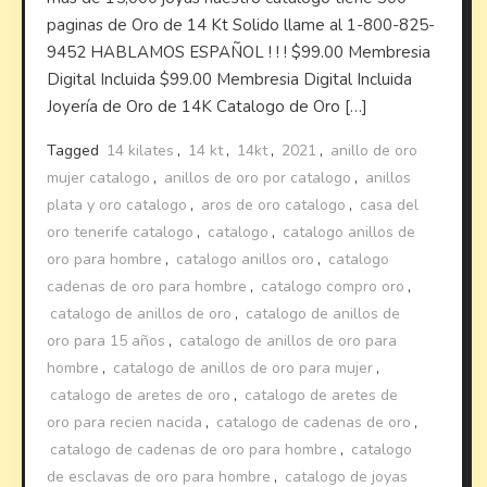
paginas de Oro de 14 Kt Solido llame al 1-800-825-
9452 HABLAMOS ESPAÑOL ! ! ! $99.00 Membresia
Digital Incluida $99.00 Membresia Digital Incluida
Joyería de Oro de 14K Catalogo de Oro […]
Tagged
14 kilates
,
14 kt
,
14kt
,
2021
,
anillo de oro
mujer catalogo
,
anillos de oro por catalogo
,
anillos
plata y oro catalogo
,
aros de oro catalogo
,
casa del
oro tenerife catalogo
,
catalogo
,
catalogo anillos de
oro para hombre
,
catalogo anillos oro
,
catalogo
cadenas de oro para hombre
,
catalogo compro oro
,
catalogo de anillos de oro
,
catalogo de anillos de
oro para 15 años
,
catalogo de anillos de oro para
hombre
,
catalogo de anillos de oro para mujer
,
catalogo de aretes de oro
,
catalogo de aretes de
oro para recien nacida
,
catalogo de cadenas de oro
,
catalogo de cadenas de oro para hombre
,
catalogo
de esclavas de oro para hombre
,
catalogo de joyas