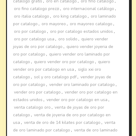
catalogo gratis
,
oro en catalogo
,
oro fino catalogo
,
oro fino catalogo prezzi
,
oro internacional catálogo
,
oro italia catalogo
,
oro king catalogo
,
oro laminado
por catalogo
,
oro mayoreo
,
oro mayoreo catalogo
,
oro por catalogo
,
oro por catalogo estados unidos
,
oro por catalogo usa
,
oro solido
,
quiero vender
joyas de oro por catalogo
,
quiero vender joyeria de
oro por catalogo
,
quiero vender oro laminado por
catalogo
,
quiero vender oro por catalogo
,
quiero
vender oro por catalogo en usa
,
siglo xxi oro
catalogo
,
sol y oro catalogo pdf
,
vender joyas de
oro por catalogo
,
vender oro laminado por catalogo
,
vender oro por catalogo
,
vender oro por catalogo en
estados unidos
,
vender oro por catalogo en usa
,
venta catalogo oro
,
venta de joyas de oro por
catalogo
,
venta de joyeria de oro por catalogo en
usa
,
venta de oro de 14 kilates por catalogo
,
venta
de oro laminado por catalogo
,
venta de oro laminado