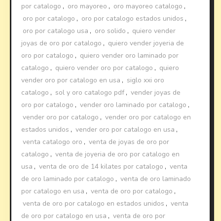
por catalogo
,
oro mayoreo
,
oro mayoreo catalogo
,
oro por catalogo
,
oro por catalogo estados unidos
,
oro por catalogo usa
,
oro solido
,
quiero vender
joyas de oro por catalogo
,
quiero vender joyeria de
oro por catalogo
,
quiero vender oro laminado por
catalogo
,
quiero vender oro por catalogo
,
quiero
vender oro por catalogo en usa
,
siglo xxi oro
catalogo
,
sol y oro catalogo pdf
,
vender joyas de
oro por catalogo
,
vender oro laminado por catalogo
,
vender oro por catalogo
,
vender oro por catalogo en
estados unidos
,
vender oro por catalogo en usa
,
venta catalogo oro
,
venta de joyas de oro por
catalogo
,
venta de joyeria de oro por catalogo en
usa
,
venta de oro de 14 kilates por catalogo
,
venta
de oro laminado por catalogo
,
venta de oro laminado
por catalogo en usa
,
venta de oro por catalogo
,
venta de oro por catalogo en estados unidos
,
venta
de oro por catalogo en usa
,
venta de oro por