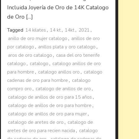
Incluida Joyería de Oro de 14K Catalogo
de Oro […]
Tagged
14 kilates
,
14 kt
,
14kt
,
2021
,
anillo de oro mujer catalogo
,
anillos de oro
por catalogo
,
anillos plata y oro catalogo
,
aros de oro catalogo
,
casa del oro tenerife
catalogo
,
catalogo
,
catalogo anillos de oro
para hombre
,
catalogo anillos oro
,
catalogo
cadenas de oro para hombre
,
catalogo
compro oro
,
catalogo de anillos de oro
,
catalogo de anillos de oro para 15 años
,
catalogo de anillos de oro para hombre
,
catalogo de anillos de oro para mujer
,
catalogo de aretes de oro
,
catalogo de
aretes de oro para recien nacida
,
catalogo
de cadenas de oro
,
catalogo de cadenas de