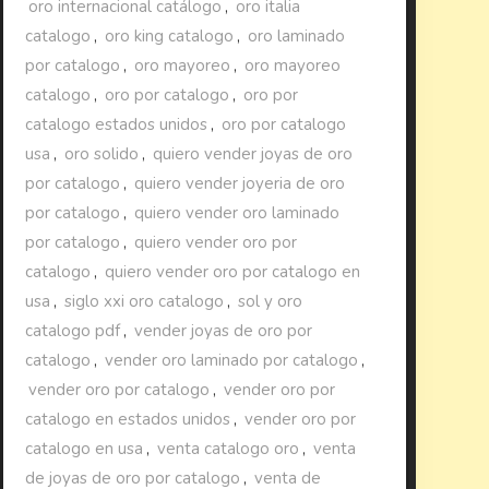
oro internacional catálogo
,
oro italia
catalogo
,
oro king catalogo
,
oro laminado
por catalogo
,
oro mayoreo
,
oro mayoreo
catalogo
,
oro por catalogo
,
oro por
catalogo estados unidos
,
oro por catalogo
usa
,
oro solido
,
quiero vender joyas de oro
por catalogo
,
quiero vender joyeria de oro
por catalogo
,
quiero vender oro laminado
por catalogo
,
quiero vender oro por
catalogo
,
quiero vender oro por catalogo en
usa
,
siglo xxi oro catalogo
,
sol y oro
catalogo pdf
,
vender joyas de oro por
catalogo
,
vender oro laminado por catalogo
,
vender oro por catalogo
,
vender oro por
catalogo en estados unidos
,
vender oro por
catalogo en usa
,
venta catalogo oro
,
venta
de joyas de oro por catalogo
,
venta de