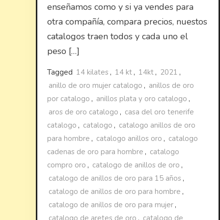
enseñamos como y si ya vendes para
otra compañía, compara precios, nuestos
catalogos traen todos y cada uno el
peso […]
Tagged
14 kilates
,
14 kt
,
14kt
,
2021
,
anillo de oro mujer catalogo
,
anillos de oro
por catalogo
,
anillos plata y oro catalogo
,
aros de oro catalogo
,
casa del oro tenerife
catalogo
,
catalogo
,
catalogo anillos de oro
para hombre
,
catalogo anillos oro
,
catalogo
cadenas de oro para hombre
,
catalogo
compro oro
,
catalogo de anillos de oro
,
catalogo de anillos de oro para 15 años
,
catalogo de anillos de oro para hombre
,
catalogo de anillos de oro para mujer
,
catalogo de aretes de oro
,
catalogo de