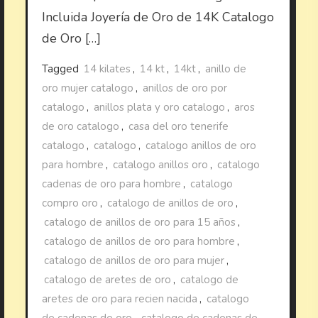
Incluida Joyería de Oro de 14K Catalogo
de Oro […]
Tagged
14 kilates
,
14 kt
,
14kt
,
anillo de
oro mujer catalogo
,
anillos de oro por
catalogo
,
anillos plata y oro catalogo
,
aros
de oro catalogo
,
casa del oro tenerife
catalogo
,
catalogo
,
catalogo anillos de oro
para hombre
,
catalogo anillos oro
,
catalogo
cadenas de oro para hombre
,
catalogo
compro oro
,
catalogo de anillos de oro
,
catalogo de anillos de oro para 15 años
,
catalogo de anillos de oro para hombre
,
catalogo de anillos de oro para mujer
,
catalogo de aretes de oro
,
catalogo de
aretes de oro para recien nacida
,
catalogo
de cadenas de oro
,
catalogo de cadenas de