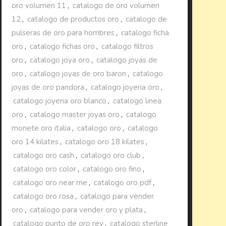
oro volumen 11
,
catalogo de oro volumen
12
,
catalogo de productos oro
,
catalogo de
pulseras de oro para hombres
,
catalogo ficha
oro
,
catalogo fichas oro
,
catalogo filtros
oro
,
catalogo joya oro
,
catalogo joyas de
oro
,
catalogo joyas de oro baron
,
catalogo
joyas de oro pandora
,
catalogo joyeria oro
,
catalogo joyeria oro blanco
,
catalogo linea
oro
,
catalogo master joyas oro
,
catalogo
monete oro italia
,
catalogo oro
,
catalogo
oro 14 kilates
,
catalogo oro 18 kilates
,
catalogo oro cash
,
catalogo oro club
,
catalogo oro color
,
catalogo oro fino
,
catalogo oro near me
,
catalogo oro pdf
,
catalogo oro rosa
,
catalogo para vender
oro
,
catalogo para vender oro y plata
,
catalogo punto de oro rey
,
catalogo sterline