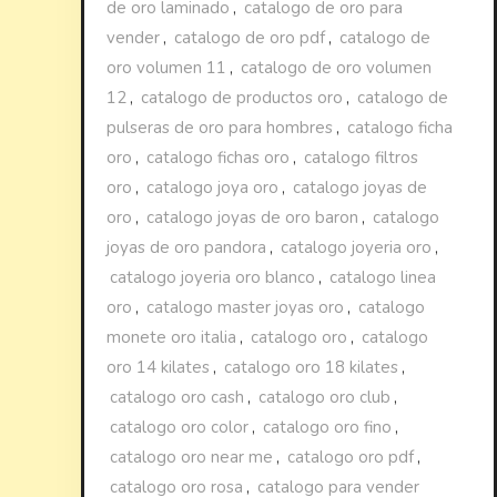
de oro laminado
,
catalogo de oro para
vender
,
catalogo de oro pdf
,
catalogo de
oro volumen 11
,
catalogo de oro volumen
12
,
catalogo de productos oro
,
catalogo de
pulseras de oro para hombres
,
catalogo ficha
oro
,
catalogo fichas oro
,
catalogo filtros
oro
,
catalogo joya oro
,
catalogo joyas de
oro
,
catalogo joyas de oro baron
,
catalogo
joyas de oro pandora
,
catalogo joyeria oro
,
catalogo joyeria oro blanco
,
catalogo linea
oro
,
catalogo master joyas oro
,
catalogo
monete oro italia
,
catalogo oro
,
catalogo
oro 14 kilates
,
catalogo oro 18 kilates
,
catalogo oro cash
,
catalogo oro club
,
catalogo oro color
,
catalogo oro fino
,
catalogo oro near me
,
catalogo oro pdf
,
catalogo oro rosa
,
catalogo para vender