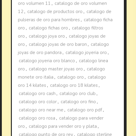
oro volumen 11
,
catalogo de oro volumen
12
,
catalogo de productos oro
,
catalogo de
pulseras de oro para hombres
,
catalogo ficha
oro
,
catalogo fichas oro
,
catalogo filtros
oro
,
catalogo joya oro
,
catalogo joyas de
oro
,
catalogo joyas de oro baron
,
catalogo
joyas de oro pandora
,
catalogo joyeria oro
,
catalogo joyeria oro blanco
,
catalogo linea
oro
,
catalogo master joyas oro
,
catalogo
monete oro italia
,
catalogo oro
,
catalogo
oro 14 kilates
,
catalogo oro 18 kilates
,
catalogo oro cash
,
catalogo oro club
,
catalogo oro color
,
catalogo oro fino
,
catalogo oro near me
,
catalogo oro pdf
,
catalogo oro rosa
,
catalogo para vender
oro
,
catalogo para vender oro y plata
,
catalogo punto de oro rey
,
catalogo sterline