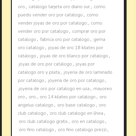
oro
,
catalogo tarjeta oro diario sur
,
como
puedo vender oro por catalogo
,
como
vender joyas de oro por catalogo
,
como
vender oro por catalogo
,
comprar oro por
catalogo
,
fabrica oro por catalogo
,
gema
oro catalogo
,
joyas de oro 18 kilates por
catalogo
,
joyas de oro blanco por catalogo
,
joyas de oro por catalogo
,
joyas por
catalogo oro y plata
,
joyeria de oro laminado
por catalogo
,
joyeria de oro por catalogo
,
joyeria de oro por catalogo en usa
,
mayoreo
oro
,
oro
,
oro 14 kilates por catalogo
,
oro
angelus catalogo
,
oro base catalogo
,
oro
club catalogo
,
oro club catalogo en línea
,
oro club catalogo gratis
,
oro en catalogo
,
oro fino catalogo
,
oro fino catalogo prezzi
,