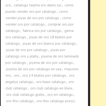
oro
,
catalogo tarjeta oro diario sur
,
como
puedo vender oro por catalogo
,
como
vender joyas de oro por catalogo
,
como
vender oro por catalogo
,
comprar oro por
catalogo
,
fabrica oro por catalogo
,
gema
oro catalogo
,
joyas de oro 18 kilates por
catalogo
,
joyas de oro blanco por catalogo
,
joyas de oro por catalogo
,
joyas por
catalogo oro y plata
,
joyeria de oro laminado
por catalogo
,
joyeria de oro por catalogo
,
joyeria de oro por catalogo en usa
,
mayoreo
oro
,
oro
,
oro 14 kilates por catalogo
,
oro
angelus catalogo
,
oro base catalogo
,
oro
club catalogo
,
oro club catalogo en línea
,
oro club catalogo gratis
,
oro en catalogo
,
oro fino catalogo
,
oro fino catalogo prezzi
,