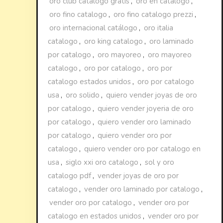
oro club catalogo gratis
,
oro en catalogo
,
oro fino catalogo
,
oro fino catalogo prezzi
,
oro internacional catálogo
,
oro italia
catalogo
,
oro king catalogo
,
oro laminado
por catalogo
,
oro mayoreo
,
oro mayoreo
catalogo
,
oro por catalogo
,
oro por
catalogo estados unidos
,
oro por catalogo
usa
,
oro solido
,
quiero vender joyas de oro
por catalogo
,
quiero vender joyeria de oro
por catalogo
,
quiero vender oro laminado
por catalogo
,
quiero vender oro por
catalogo
,
quiero vender oro por catalogo en
usa
,
siglo xxi oro catalogo
,
sol y oro
catalogo pdf
,
vender joyas de oro por
catalogo
,
vender oro laminado por catalogo
,
vender oro por catalogo
,
vender oro por
catalogo en estados unidos
,
vender oro por