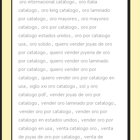
oro internacional catálogo
,
oro italia
catalogo
,
oro king catalogo
,
oro laminado
por catalogo
,
oro mayoreo
,
oro mayoreo
catalogo
,
oro por catalogo
,
oro por
catalogo estados unidos
,
oro por catalogo
usa
,
oro solido
,
quiero vender joyas de oro
por catalogo
,
quiero vender joyeria de oro
por catalogo
,
quiero vender oro laminado
por catalogo
,
quiero vender oro por
catalogo
,
quiero vender oro por catalogo en
usa
,
siglo xxi oro catalogo
,
sol y oro
catalogo pdf
,
vender joyas de oro por
catalogo
,
vender oro laminado por catalogo
,
vender oro por catalogo
,
vender oro por
catalogo en estados unidos
,
vender oro por
catalogo en usa
,
venta catalogo oro
,
venta
de joyas de oro por catalogo
,
venta de