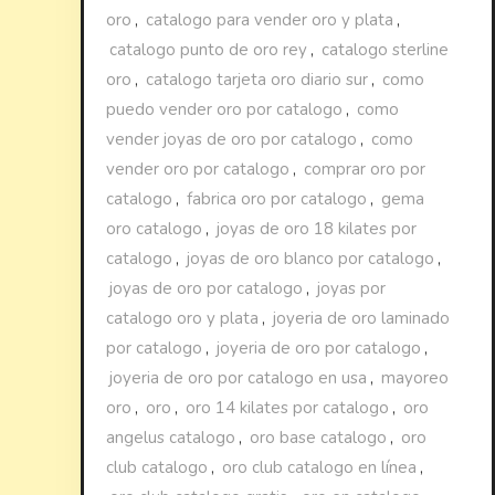
oro
,
catalogo para vender oro y plata
,
catalogo punto de oro rey
,
catalogo sterline
oro
,
catalogo tarjeta oro diario sur
,
como
puedo vender oro por catalogo
,
como
vender joyas de oro por catalogo
,
como
vender oro por catalogo
,
comprar oro por
catalogo
,
fabrica oro por catalogo
,
gema
oro catalogo
,
joyas de oro 18 kilates por
catalogo
,
joyas de oro blanco por catalogo
,
joyas de oro por catalogo
,
joyas por
catalogo oro y plata
,
joyeria de oro laminado
por catalogo
,
joyeria de oro por catalogo
,
joyeria de oro por catalogo en usa
,
mayoreo
oro
,
oro
,
oro 14 kilates por catalogo
,
oro
angelus catalogo
,
oro base catalogo
,
oro
club catalogo
,
oro club catalogo en línea
,