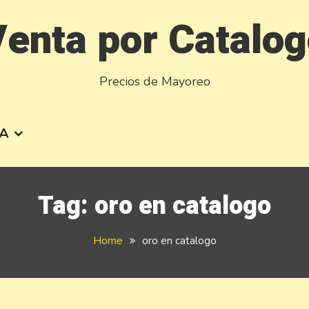
enta por Catalo
Precios de Mayoreo
A
Tag:
oro en catalogo
Home
oro en catalogo