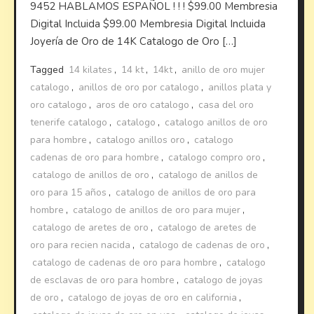
9452 HABLAMOS ESPAÑOL ! ! ! $99.00 Membresia
Digital Incluida $99.00 Membresia Digital Incluida
Joyería de Oro de 14K Catalogo de Oro […]
Tagged
14 kilates
,
14 kt
,
14kt
,
anillo de oro mujer
catalogo
,
anillos de oro por catalogo
,
anillos plata y
oro catalogo
,
aros de oro catalogo
,
casa del oro
tenerife catalogo
,
catalogo
,
catalogo anillos de oro
para hombre
,
catalogo anillos oro
,
catalogo
cadenas de oro para hombre
,
catalogo compro oro
,
catalogo de anillos de oro
,
catalogo de anillos de
oro para 15 años
,
catalogo de anillos de oro para
hombre
,
catalogo de anillos de oro para mujer
,
catalogo de aretes de oro
,
catalogo de aretes de
oro para recien nacida
,
catalogo de cadenas de oro
,
catalogo de cadenas de oro para hombre
,
catalogo
de esclavas de oro para hombre
,
catalogo de joyas
de oro
,
catalogo de joyas de oro en california
,