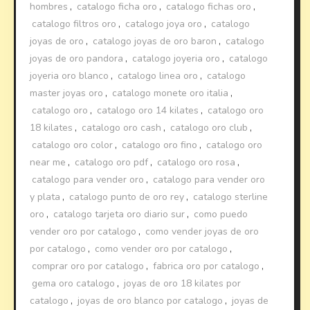
hombres
,
catalogo ficha oro
,
catalogo fichas oro
,
catalogo filtros oro
,
catalogo joya oro
,
catalogo
joyas de oro
,
catalogo joyas de oro baron
,
catalogo
joyas de oro pandora
,
catalogo joyeria oro
,
catalogo
joyeria oro blanco
,
catalogo linea oro
,
catalogo
master joyas oro
,
catalogo monete oro italia
,
catalogo oro
,
catalogo oro 14 kilates
,
catalogo oro
18 kilates
,
catalogo oro cash
,
catalogo oro club
,
catalogo oro color
,
catalogo oro fino
,
catalogo oro
near me
,
catalogo oro pdf
,
catalogo oro rosa
,
catalogo para vender oro
,
catalogo para vender oro
y plata
,
catalogo punto de oro rey
,
catalogo sterline
oro
,
catalogo tarjeta oro diario sur
,
como puedo
vender oro por catalogo
,
como vender joyas de oro
por catalogo
,
como vender oro por catalogo
,
comprar oro por catalogo
,
fabrica oro por catalogo
,
gema oro catalogo
,
joyas de oro 18 kilates por
catalogo
,
joyas de oro blanco por catalogo
,
joyas de