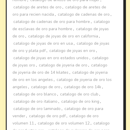
catalogo de aretes de oro
,
catalogo de aretes de
oro para recien nacida
,
catalogo de cadenas de oro
,
catalogo de cadenas de oro para hombre
,
catalogo
de esclavas de oro para hombre
,
catalogo de joyas
de oro
,
catalogo de joyas de oro en california
,
catalogo de joyas de oro en usa
,
catalogo de joyas
de oro y plata pdf
,
catalogo de joyas en oro
,
catalogo de joyas en oro estados unidos
,
catalogo
de joyas oro
,
catalogo de joyeria de oro
,
catalogo
de joyeria de oro de 14 kilates
,
catalogo de joyeria
de oro en los angeles
,
catalogo de joyeria de oro los
angeles
,
catalogo de oro
,
catalogo de oro 14k
,
catalogo de oro blanco
,
catalogo de oro club
,
catalogo de oro italiano
,
catalogo de oro king
,
catalogo de oro laminado
,
catalogo de oro para
vender
,
catalogo de oro pdf
,
catalogo de oro
volumen 11
,
catalogo de oro volumen 12
,
catalogo