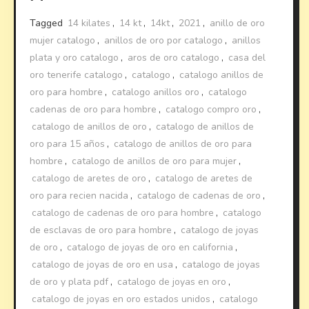
Tagged
14 kilates
,
14 kt
,
14kt
,
2021
,
anillo de oro
mujer catalogo
,
anillos de oro por catalogo
,
anillos
plata y oro catalogo
,
aros de oro catalogo
,
casa del
oro tenerife catalogo
,
catalogo
,
catalogo anillos de
oro para hombre
,
catalogo anillos oro
,
catalogo
cadenas de oro para hombre
,
catalogo compro oro
,
catalogo de anillos de oro
,
catalogo de anillos de
oro para 15 años
,
catalogo de anillos de oro para
hombre
,
catalogo de anillos de oro para mujer
,
catalogo de aretes de oro
,
catalogo de aretes de
oro para recien nacida
,
catalogo de cadenas de oro
,
catalogo de cadenas de oro para hombre
,
catalogo
de esclavas de oro para hombre
,
catalogo de joyas
de oro
,
catalogo de joyas de oro en california
,
catalogo de joyas de oro en usa
,
catalogo de joyas
de oro y plata pdf
,
catalogo de joyas en oro
,
catalogo de joyas en oro estados unidos
,
catalogo