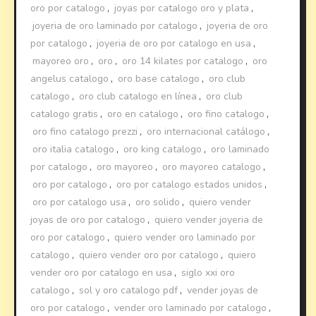
oro por catalogo
,
joyas por catalogo oro y plata
,
joyeria de oro laminado por catalogo
,
joyeria de oro
por catalogo
,
joyeria de oro por catalogo en usa
,
mayoreo oro
,
oro
,
oro 14 kilates por catalogo
,
oro
angelus catalogo
,
oro base catalogo
,
oro club
catalogo
,
oro club catalogo en línea
,
oro club
catalogo gratis
,
oro en catalogo
,
oro fino catalogo
,
oro fino catalogo prezzi
,
oro internacional catálogo
,
oro italia catalogo
,
oro king catalogo
,
oro laminado
por catalogo
,
oro mayoreo
,
oro mayoreo catalogo
,
oro por catalogo
,
oro por catalogo estados unidos
,
oro por catalogo usa
,
oro solido
,
quiero vender
joyas de oro por catalogo
,
quiero vender joyeria de
oro por catalogo
,
quiero vender oro laminado por
catalogo
,
quiero vender oro por catalogo
,
quiero
vender oro por catalogo en usa
,
siglo xxi oro
catalogo
,
sol y oro catalogo pdf
,
vender joyas de
oro por catalogo
,
vender oro laminado por catalogo
,