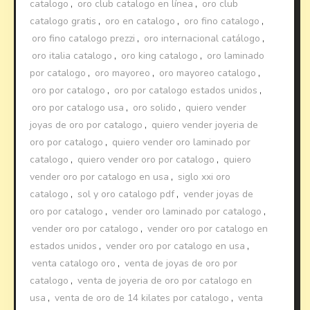
catalogo
,
oro club catalogo en línea
,
oro club
catalogo gratis
,
oro en catalogo
,
oro fino catalogo
,
oro fino catalogo prezzi
,
oro internacional catálogo
,
oro italia catalogo
,
oro king catalogo
,
oro laminado
por catalogo
,
oro mayoreo
,
oro mayoreo catalogo
,
oro por catalogo
,
oro por catalogo estados unidos
,
oro por catalogo usa
,
oro solido
,
quiero vender
joyas de oro por catalogo
,
quiero vender joyeria de
oro por catalogo
,
quiero vender oro laminado por
catalogo
,
quiero vender oro por catalogo
,
quiero
vender oro por catalogo en usa
,
siglo xxi oro
catalogo
,
sol y oro catalogo pdf
,
vender joyas de
oro por catalogo
,
vender oro laminado por catalogo
,
vender oro por catalogo
,
vender oro por catalogo en
estados unidos
,
vender oro por catalogo en usa
,
venta catalogo oro
,
venta de joyas de oro por
catalogo
,
venta de joyeria de oro por catalogo en
usa
,
venta de oro de 14 kilates por catalogo
,
venta