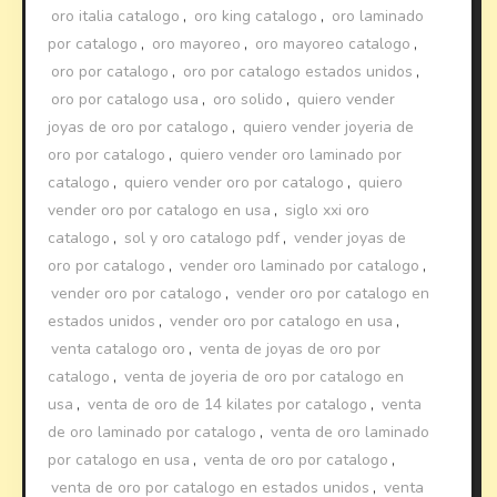
oro italia catalogo
,
oro king catalogo
,
oro laminado
por catalogo
,
oro mayoreo
,
oro mayoreo catalogo
,
oro por catalogo
,
oro por catalogo estados unidos
,
oro por catalogo usa
,
oro solido
,
quiero vender
joyas de oro por catalogo
,
quiero vender joyeria de
oro por catalogo
,
quiero vender oro laminado por
catalogo
,
quiero vender oro por catalogo
,
quiero
vender oro por catalogo en usa
,
siglo xxi oro
catalogo
,
sol y oro catalogo pdf
,
vender joyas de
oro por catalogo
,
vender oro laminado por catalogo
,
vender oro por catalogo
,
vender oro por catalogo en
estados unidos
,
vender oro por catalogo en usa
,
venta catalogo oro
,
venta de joyas de oro por
catalogo
,
venta de joyeria de oro por catalogo en
usa
,
venta de oro de 14 kilates por catalogo
,
venta
de oro laminado por catalogo
,
venta de oro laminado
por catalogo en usa
,
venta de oro por catalogo
,
venta de oro por catalogo en estados unidos
,
venta