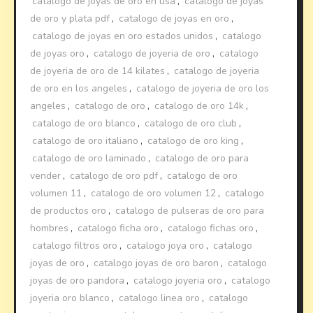
catalogo de joyas de oro en usa
,
catalogo de joyas
de oro y plata pdf
,
catalogo de joyas en oro
,
catalogo de joyas en oro estados unidos
,
catalogo
de joyas oro
,
catalogo de joyeria de oro
,
catalogo
de joyeria de oro de 14 kilates
,
catalogo de joyeria
de oro en los angeles
,
catalogo de joyeria de oro los
angeles
,
catalogo de oro
,
catalogo de oro 14k
,
catalogo de oro blanco
,
catalogo de oro club
,
catalogo de oro italiano
,
catalogo de oro king
,
catalogo de oro laminado
,
catalogo de oro para
vender
,
catalogo de oro pdf
,
catalogo de oro
volumen 11
,
catalogo de oro volumen 12
,
catalogo
de productos oro
,
catalogo de pulseras de oro para
hombres
,
catalogo ficha oro
,
catalogo fichas oro
,
catalogo filtros oro
,
catalogo joya oro
,
catalogo
joyas de oro
,
catalogo joyas de oro baron
,
catalogo
joyas de oro pandora
,
catalogo joyeria oro
,
catalogo
joyeria oro blanco
,
catalogo linea oro
,
catalogo