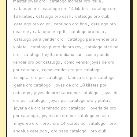
master joyas oro
,
catalogo monete oro italia
,
catalogo oro
,
catalogo oro 14 kilates
,
catalogo oro
18 kilates
,
catalogo oro cash
,
catalogo oro club
,
catalogo oro color
,
catalogo oro fino
,
catalogo oro
near me
,
catalogo oro pdf
,
catalogo oro rosa
,
catalogo para vender oro
,
catalogo para vender oro
y plata
,
catalogo punto de oro rey
,
catalogo sterline
oro
,
catalogo tarjeta oro diario sur
,
como puedo
vender oro por catalogo
,
como vender joyas de oro
por catalogo
,
como vender oro por catalogo
,
comprar oro por catalogo
,
fabrica oro por catalogo
,
gema oro catalogo
,
joyas de oro 18 kilates por
catalogo
,
joyas de oro blanco por catalogo
,
joyas de
oro por catalogo
,
joyas por catalogo oro y plata
,
joyeria de oro laminado por catalogo
,
joyeria de oro
por catalogo
,
joyeria de oro por catalogo en usa
,
mayoreo oro
,
oro
,
oro 14 kilates por catalogo
,
oro
angelus catalogo
,
oro base catalogo
,
oro club