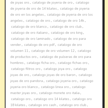
de joyas oro
,
catalogo de joyeria de oro
,
catalogo
de joyeria de oro de 14 kilates
,
catalogo de joyeria
de oro en los angeles
,
catalogo de joyeria de oro los
angeles
,
catalogo de oro
,
catalogo de oro 14k
,
catalogo de oro blanco
,
catalogo de oro club
,
catalogo de oro italiano
,
catalogo de oro king
,
catalogo de oro laminado
,
catalogo de oro para
vender
,
catalogo de oro pdf
,
catalogo de oro
volumen 11
,
catalogo de oro volumen 12
,
catalogo
de productos oro
,
catalogo de pulseras de oro para
hombres
,
catalogo ficha oro
,
catalogo fichas oro
,
catalogo filtros oro
,
catalogo joya oro
,
catalogo
joyas de oro
,
catalogo joyas de oro baron
,
catalogo
joyas de oro pandora
,
catalogo joyeria oro
,
catalogo
joyeria oro blanco
,
catalogo linea oro
,
catalogo
master joyas oro
,
catalogo monete oro italia
,
catalogo oro
,
catalogo oro 14 kilates
,
catalogo oro
18 kilates
,
catalogo oro cash
,
catalogo oro club
,