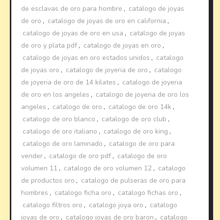
de esclavas de oro para hombre
,
catalogo de joyas
de oro
,
catalogo de joyas de oro en california
,
catalogo de joyas de oro en usa
,
catalogo de joyas
de oro y plata pdf
,
catalogo de joyas en oro
,
catalogo de joyas en oro estados unidos
,
catalogo
de joyas oro
,
catalogo de joyeria de oro
,
catalogo
de joyeria de oro de 14 kilates
,
catalogo de joyeria
de oro en los angeles
,
catalogo de joyeria de oro los
angeles
,
catalogo de oro
,
catalogo de oro 14k
,
catalogo de oro blanco
,
catalogo de oro club
,
catalogo de oro italiano
,
catalogo de oro king
,
catalogo de oro laminado
,
catalogo de oro para
vender
,
catalogo de oro pdf
,
catalogo de oro
volumen 11
,
catalogo de oro volumen 12
,
catalogo
de productos oro
,
catalogo de pulseras de oro para
hombres
,
catalogo ficha oro
,
catalogo fichas oro
,
catalogo filtros oro
,
catalogo joya oro
,
catalogo
joyas de oro
,
catalogo joyas de oro baron
,
catalogo