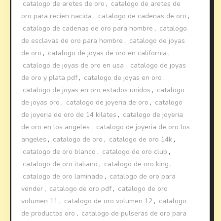
catalogo de aretes de oro
,
catalogo de aretes de
oro para recien nacida
,
catalogo de cadenas de oro
,
catalogo de cadenas de oro para hombre
,
catalogo
de esclavas de oro para hombre
,
catalogo de joyas
de oro
,
catalogo de joyas de oro en california
,
catalogo de joyas de oro en usa
,
catalogo de joyas
de oro y plata pdf
,
catalogo de joyas en oro
,
catalogo de joyas en oro estados unidos
,
catalogo
de joyas oro
,
catalogo de joyeria de oro
,
catalogo
de joyeria de oro de 14 kilates
,
catalogo de joyeria
de oro en los angeles
,
catalogo de joyeria de oro los
angeles
,
catalogo de oro
,
catalogo de oro 14k
,
catalogo de oro blanco
,
catalogo de oro club
,
catalogo de oro italiano
,
catalogo de oro king
,
catalogo de oro laminado
,
catalogo de oro para
vender
,
catalogo de oro pdf
,
catalogo de oro
volumen 11
,
catalogo de oro volumen 12
,
catalogo
de productos oro
,
catalogo de pulseras de oro para