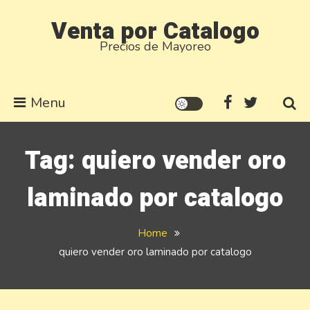
Skip
Venta por Catalogo
to
Precios de Mayoreo
content
Menu
Tag:
quiero vender oro
laminado por catalogo
Home
quiero vender oro laminado por catalogo