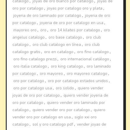
catalogo
,
joyas de oro blanco por catalogo
,
joyas de
oro por catalogo
,
joyas por catalogo oro y plata
,
joyeria de oro laminado por catalogo
,
joyeria de oro
por catalogo
,
joyeria de oro por catalogo en usa
,
mayoreo oro
,
oro
,
oro 14 kilates por catalogo
,
oro
angelus catalogo
,
oro base catalogo
,
oro club
catalogo
,
oro club catalogo en línea
,
oro club
catalogo gratis
,
oro en catalogo
,
oro fino catalogo
,
oro fino catalogo prezzi
,
oro internacional catálogo
,
oro italia catalogo
,
oro king catalogo
,
oro laminado
por catalogo
,
oro mayoreo
,
oro mayoreo catalogo
,
oro por catalogo
,
oro por catalogo estados unidos
,
oro por catalogo usa
,
oro solido
,
quiero vender
joyas de oro por catalogo
,
quiero vender joyeria de
oro por catalogo
,
quiero vender oro laminado por
catalogo
,
quiero vender oro por catalogo
,
quiero
vender oro por catalogo en usa
,
siglo xxi oro
catalogo
,
sol y oro catalogo pdf
,
vender joyas de