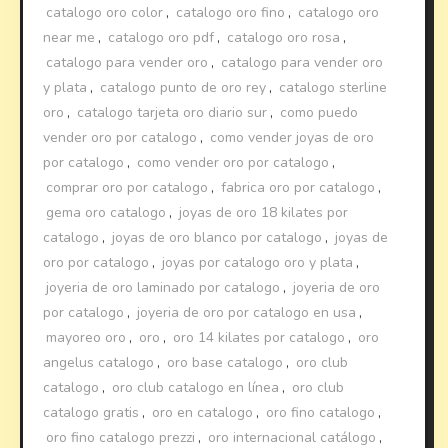
catalogo oro color
,
catalogo oro fino
,
catalogo oro
near me
,
catalogo oro pdf
,
catalogo oro rosa
,
catalogo para vender oro
,
catalogo para vender oro
y plata
,
catalogo punto de oro rey
,
catalogo sterline
oro
,
catalogo tarjeta oro diario sur
,
como puedo
vender oro por catalogo
,
como vender joyas de oro
por catalogo
,
como vender oro por catalogo
,
comprar oro por catalogo
,
fabrica oro por catalogo
,
gema oro catalogo
,
joyas de oro 18 kilates por
catalogo
,
joyas de oro blanco por catalogo
,
joyas de
oro por catalogo
,
joyas por catalogo oro y plata
,
joyeria de oro laminado por catalogo
,
joyeria de oro
por catalogo
,
joyeria de oro por catalogo en usa
,
mayoreo oro
,
oro
,
oro 14 kilates por catalogo
,
oro
angelus catalogo
,
oro base catalogo
,
oro club
catalogo
,
oro club catalogo en línea
,
oro club
catalogo gratis
,
oro en catalogo
,
oro fino catalogo
,
oro fino catalogo prezzi
,
oro internacional catálogo
,