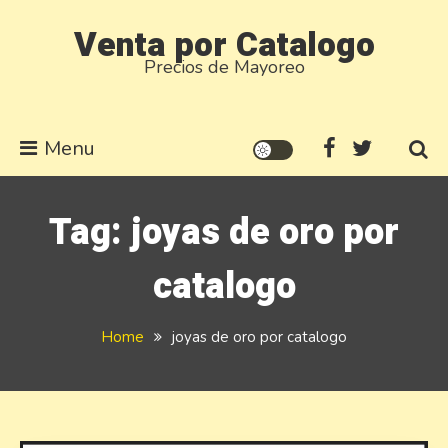
Skip
Venta por Catalogo
to
Precios de Mayoreo
content
Menu
Tag:
joyas de oro por
catalogo
Home
joyas de oro por catalogo