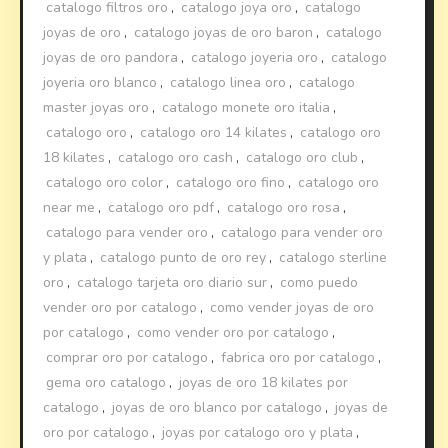
catalogo filtros oro
,
catalogo joya oro
,
catalogo
joyas de oro
,
catalogo joyas de oro baron
,
catalogo
joyas de oro pandora
,
catalogo joyeria oro
,
catalogo
joyeria oro blanco
,
catalogo linea oro
,
catalogo
master joyas oro
,
catalogo monete oro italia
,
catalogo oro
,
catalogo oro 14 kilates
,
catalogo oro
18 kilates
,
catalogo oro cash
,
catalogo oro club
,
catalogo oro color
,
catalogo oro fino
,
catalogo oro
near me
,
catalogo oro pdf
,
catalogo oro rosa
,
catalogo para vender oro
,
catalogo para vender oro
y plata
,
catalogo punto de oro rey
,
catalogo sterline
oro
,
catalogo tarjeta oro diario sur
,
como puedo
vender oro por catalogo
,
como vender joyas de oro
por catalogo
,
como vender oro por catalogo
,
comprar oro por catalogo
,
fabrica oro por catalogo
,
gema oro catalogo
,
joyas de oro 18 kilates por
catalogo
,
joyas de oro blanco por catalogo
,
joyas de
oro por catalogo
,
joyas por catalogo oro y plata
,