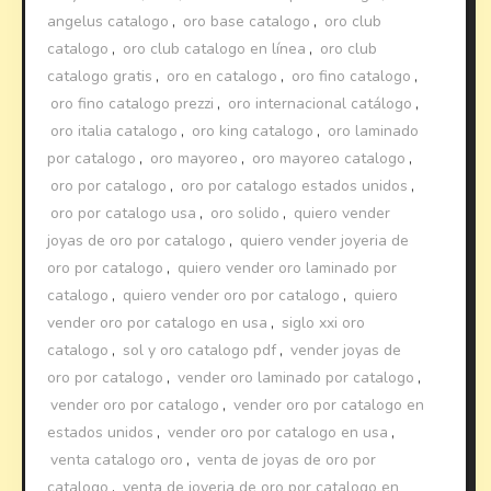
angelus catalogo
,
oro base catalogo
,
oro club
catalogo
,
oro club catalogo en línea
,
oro club
catalogo gratis
,
oro en catalogo
,
oro fino catalogo
,
oro fino catalogo prezzi
,
oro internacional catálogo
,
oro italia catalogo
,
oro king catalogo
,
oro laminado
por catalogo
,
oro mayoreo
,
oro mayoreo catalogo
,
oro por catalogo
,
oro por catalogo estados unidos
,
oro por catalogo usa
,
oro solido
,
quiero vender
joyas de oro por catalogo
,
quiero vender joyeria de
oro por catalogo
,
quiero vender oro laminado por
catalogo
,
quiero vender oro por catalogo
,
quiero
vender oro por catalogo en usa
,
siglo xxi oro
catalogo
,
sol y oro catalogo pdf
,
vender joyas de
oro por catalogo
,
vender oro laminado por catalogo
,
vender oro por catalogo
,
vender oro por catalogo en
estados unidos
,
vender oro por catalogo en usa
,
venta catalogo oro
,
venta de joyas de oro por
catalogo
,
venta de joyeria de oro por catalogo en