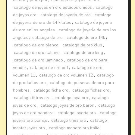
catalogo de joyas en oro estados unidos
,
catalogo
de joyas oro
,
catalogo de joyeria de oro
,
catalogo
de joyeria de oro de 14 kilates
,
catalogo de joyeria
de oro en los angeles
,
catalogo de joyeria de oro los
angeles
,
catalogo de oro
,
catalogo de oro 14k
,
catalogo de oro blanco
,
catalogo de oro club
,
catalogo de oro italiano
,
catalogo de oro king
,
catalogo de oro laminado
,
catalogo de oro para
vender
,
catalogo de oro pdf
,
catalogo de oro
volumen 11
,
catalogo de oro volumen 12
,
catalogo
de productos oro
,
catalogo de pulseras de oro para
hombres
,
catalogo ficha oro
,
catalogo fichas oro
,
catalogo filtros oro
,
catalogo joya oro
,
catalogo
joyas de oro
,
catalogo joyas de oro baron
,
catalogo
joyas de oro pandora
,
catalogo joyeria oro
,
catalogo
joyeria oro blanco
,
catalogo linea oro
,
catalogo
master joyas oro
,
catalogo monete oro italia
,