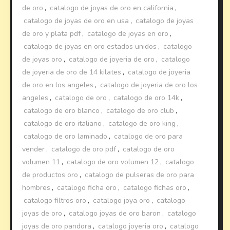
de oro
,
catalogo de joyas de oro en california
,
catalogo de joyas de oro en usa
,
catalogo de joyas
de oro y plata pdf
,
catalogo de joyas en oro
,
catalogo de joyas en oro estados unidos
,
catalogo
de joyas oro
,
catalogo de joyeria de oro
,
catalogo
de joyeria de oro de 14 kilates
,
catalogo de joyeria
de oro en los angeles
,
catalogo de joyeria de oro los
angeles
,
catalogo de oro
,
catalogo de oro 14k
,
catalogo de oro blanco
,
catalogo de oro club
,
catalogo de oro italiano
,
catalogo de oro king
,
catalogo de oro laminado
,
catalogo de oro para
vender
,
catalogo de oro pdf
,
catalogo de oro
volumen 11
,
catalogo de oro volumen 12
,
catalogo
de productos oro
,
catalogo de pulseras de oro para
hombres
,
catalogo ficha oro
,
catalogo fichas oro
,
catalogo filtros oro
,
catalogo joya oro
,
catalogo
joyas de oro
,
catalogo joyas de oro baron
,
catalogo
joyas de oro pandora
,
catalogo joyeria oro
,
catalogo