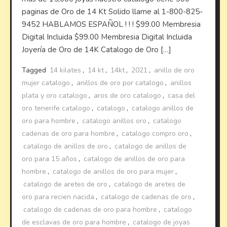
paginas de Oro de 14 Kt Solido llame al 1-800-825-
9452 HABLAMOS ESPAÑOL ! ! ! $99.00 Membresia
Digital Incluida $99.00 Membresia Digital Incluida
Joyería de Oro de 14K Catalogo de Oro […]
Tagged
14 kilates
,
14 kt
,
14kt
,
2021
,
anillo de oro
mujer catalogo
,
anillos de oro por catalogo
,
anillos
plata y oro catalogo
,
aros de oro catalogo
,
casa del
oro tenerife catalogo
,
catalogo
,
catalogo anillos de
oro para hombre
,
catalogo anillos oro
,
catalogo
cadenas de oro para hombre
,
catalogo compro oro
,
catalogo de anillos de oro
,
catalogo de anillos de
oro para 15 años
,
catalogo de anillos de oro para
hombre
,
catalogo de anillos de oro para mujer
,
catalogo de aretes de oro
,
catalogo de aretes de
oro para recien nacida
,
catalogo de cadenas de oro
,
catalogo de cadenas de oro para hombre
,
catalogo
de esclavas de oro para hombre
,
catalogo de joyas