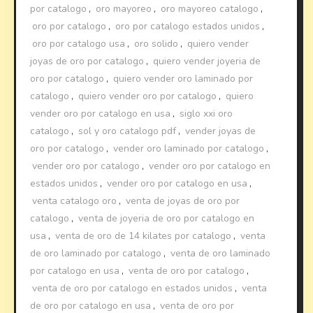
por catalogo
,
oro mayoreo
,
oro mayoreo catalogo
,
oro por catalogo
,
oro por catalogo estados unidos
,
oro por catalogo usa
,
oro solido
,
quiero vender
joyas de oro por catalogo
,
quiero vender joyeria de
oro por catalogo
,
quiero vender oro laminado por
catalogo
,
quiero vender oro por catalogo
,
quiero
vender oro por catalogo en usa
,
siglo xxi oro
catalogo
,
sol y oro catalogo pdf
,
vender joyas de
oro por catalogo
,
vender oro laminado por catalogo
,
vender oro por catalogo
,
vender oro por catalogo en
estados unidos
,
vender oro por catalogo en usa
,
venta catalogo oro
,
venta de joyas de oro por
catalogo
,
venta de joyeria de oro por catalogo en
usa
,
venta de oro de 14 kilates por catalogo
,
venta
de oro laminado por catalogo
,
venta de oro laminado
por catalogo en usa
,
venta de oro por catalogo
,
venta de oro por catalogo en estados unidos
,
venta
de oro por catalogo en usa
,
venta de oro por