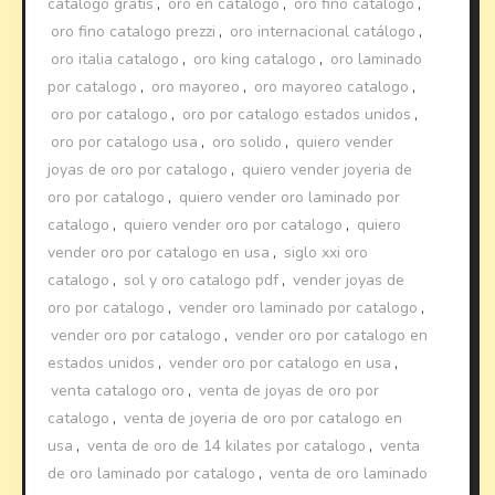
catalogo gratis
,
oro en catalogo
,
oro fino catalogo
,
oro fino catalogo prezzi
,
oro internacional catálogo
,
oro italia catalogo
,
oro king catalogo
,
oro laminado
por catalogo
,
oro mayoreo
,
oro mayoreo catalogo
,
oro por catalogo
,
oro por catalogo estados unidos
,
oro por catalogo usa
,
oro solido
,
quiero vender
joyas de oro por catalogo
,
quiero vender joyeria de
oro por catalogo
,
quiero vender oro laminado por
catalogo
,
quiero vender oro por catalogo
,
quiero
vender oro por catalogo en usa
,
siglo xxi oro
catalogo
,
sol y oro catalogo pdf
,
vender joyas de
oro por catalogo
,
vender oro laminado por catalogo
,
vender oro por catalogo
,
vender oro por catalogo en
estados unidos
,
vender oro por catalogo en usa
,
venta catalogo oro
,
venta de joyas de oro por
catalogo
,
venta de joyeria de oro por catalogo en
usa
,
venta de oro de 14 kilates por catalogo
,
venta
de oro laminado por catalogo
,
venta de oro laminado