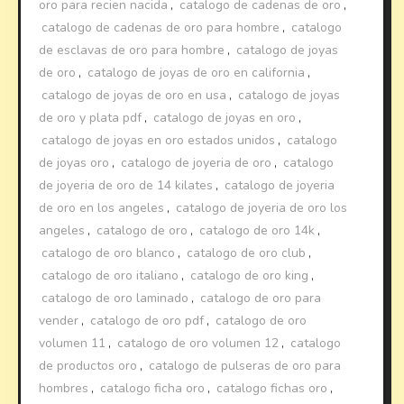
oro para recien nacida
,
catalogo de cadenas de oro
,
catalogo de cadenas de oro para hombre
,
catalogo
de esclavas de oro para hombre
,
catalogo de joyas
de oro
,
catalogo de joyas de oro en california
,
catalogo de joyas de oro en usa
,
catalogo de joyas
de oro y plata pdf
,
catalogo de joyas en oro
,
catalogo de joyas en oro estados unidos
,
catalogo
de joyas oro
,
catalogo de joyeria de oro
,
catalogo
de joyeria de oro de 14 kilates
,
catalogo de joyeria
de oro en los angeles
,
catalogo de joyeria de oro los
angeles
,
catalogo de oro
,
catalogo de oro 14k
,
catalogo de oro blanco
,
catalogo de oro club
,
catalogo de oro italiano
,
catalogo de oro king
,
catalogo de oro laminado
,
catalogo de oro para
vender
,
catalogo de oro pdf
,
catalogo de oro
volumen 11
,
catalogo de oro volumen 12
,
catalogo
de productos oro
,
catalogo de pulseras de oro para
hombres
,
catalogo ficha oro
,
catalogo fichas oro
,