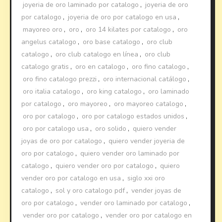
joyeria de oro laminado por catalogo
,
joyeria de oro
por catalogo
,
joyeria de oro por catalogo en usa
,
mayoreo oro
,
oro
,
oro 14 kilates por catalogo
,
oro
angelus catalogo
,
oro base catalogo
,
oro club
catalogo
,
oro club catalogo en línea
,
oro club
catalogo gratis
,
oro en catalogo
,
oro fino catalogo
,
oro fino catalogo prezzi
,
oro internacional catálogo
,
oro italia catalogo
,
oro king catalogo
,
oro laminado
por catalogo
,
oro mayoreo
,
oro mayoreo catalogo
,
oro por catalogo
,
oro por catalogo estados unidos
,
oro por catalogo usa
,
oro solido
,
quiero vender
joyas de oro por catalogo
,
quiero vender joyeria de
oro por catalogo
,
quiero vender oro laminado por
catalogo
,
quiero vender oro por catalogo
,
quiero
vender oro por catalogo en usa
,
siglo xxi oro
catalogo
,
sol y oro catalogo pdf
,
vender joyas de
oro por catalogo
,
vender oro laminado por catalogo
,
vender oro por catalogo
,
vender oro por catalogo en