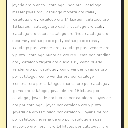
joyeria oro blanco
,
catalogo linea oro
,
catalogo
master joyas oro
,
catalogo monete oro italia
,
catalogo oro
,
catalogo oro 14 kilates
,
catalogo oro
18 kilates
,
catalogo oro cash
,
catalogo oro club
,
catalogo oro color
,
catalogo oro fino
,
catalogo oro
near me
,
catalogo oro pdf
,
catalogo oro rosa
,
catalogo para vender oro
,
catalogo para vender oro
y plata
,
catalogo punto de oro rey
,
catalogo sterline
oro
,
catalogo tarjeta oro diario sur
,
como puedo
vender oro por catalogo
,
como vender joyas de oro
por catalogo
,
como vender oro por catalogo
,
comprar oro por catalogo
,
fabrica oro por catalogo
,
gema oro catalogo
,
joyas de oro 18 kilates por
catalogo
,
joyas de oro blanco por catalogo
,
joyas de
oro por catalogo
,
joyas por catalogo oro y plata
,
joyeria de oro laminado por catalogo
,
joyeria de oro
por catalogo
,
joyeria de oro por catalogo en usa
,
mayoreo oro
,
oro
,
oro 14 kilates por catalogo
,
oro