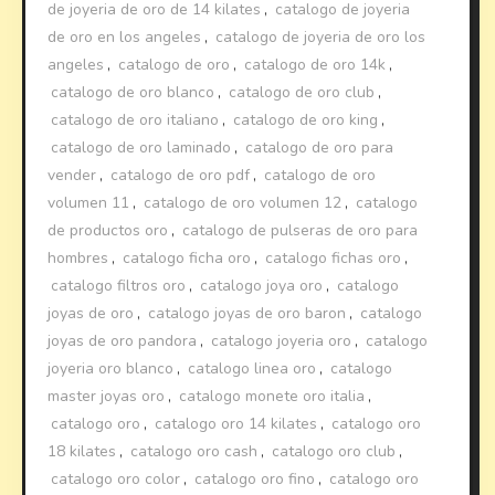
de joyeria de oro de 14 kilates
,
catalogo de joyeria
de oro en los angeles
,
catalogo de joyeria de oro los
angeles
,
catalogo de oro
,
catalogo de oro 14k
,
catalogo de oro blanco
,
catalogo de oro club
,
catalogo de oro italiano
,
catalogo de oro king
,
catalogo de oro laminado
,
catalogo de oro para
vender
,
catalogo de oro pdf
,
catalogo de oro
volumen 11
,
catalogo de oro volumen 12
,
catalogo
de productos oro
,
catalogo de pulseras de oro para
hombres
,
catalogo ficha oro
,
catalogo fichas oro
,
catalogo filtros oro
,
catalogo joya oro
,
catalogo
joyas de oro
,
catalogo joyas de oro baron
,
catalogo
joyas de oro pandora
,
catalogo joyeria oro
,
catalogo
joyeria oro blanco
,
catalogo linea oro
,
catalogo
master joyas oro
,
catalogo monete oro italia
,
catalogo oro
,
catalogo oro 14 kilates
,
catalogo oro
18 kilates
,
catalogo oro cash
,
catalogo oro club
,
catalogo oro color
,
catalogo oro fino
,
catalogo oro