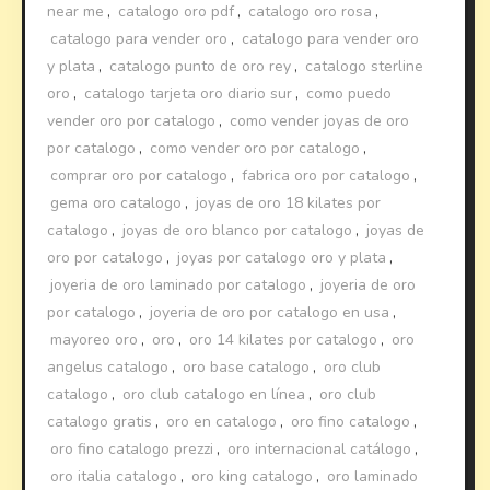
near me
,
catalogo oro pdf
,
catalogo oro rosa
,
catalogo para vender oro
,
catalogo para vender oro
y plata
,
catalogo punto de oro rey
,
catalogo sterline
oro
,
catalogo tarjeta oro diario sur
,
como puedo
vender oro por catalogo
,
como vender joyas de oro
por catalogo
,
como vender oro por catalogo
,
comprar oro por catalogo
,
fabrica oro por catalogo
,
gema oro catalogo
,
joyas de oro 18 kilates por
catalogo
,
joyas de oro blanco por catalogo
,
joyas de
oro por catalogo
,
joyas por catalogo oro y plata
,
joyeria de oro laminado por catalogo
,
joyeria de oro
por catalogo
,
joyeria de oro por catalogo en usa
,
mayoreo oro
,
oro
,
oro 14 kilates por catalogo
,
oro
angelus catalogo
,
oro base catalogo
,
oro club
catalogo
,
oro club catalogo en línea
,
oro club
catalogo gratis
,
oro en catalogo
,
oro fino catalogo
,
oro fino catalogo prezzi
,
oro internacional catálogo
,
oro italia catalogo
,
oro king catalogo
,
oro laminado