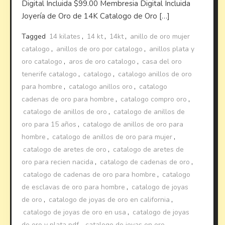
Digital Incluida $99.00 Membresia Digital Incluida
Joyería de Oro de 14K Catalogo de Oro […]
Tagged
14 kilates
,
14 kt
,
14kt
,
anillo de oro mujer
catalogo
,
anillos de oro por catalogo
,
anillos plata y
oro catalogo
,
aros de oro catalogo
,
casa del oro
tenerife catalogo
,
catalogo
,
catalogo anillos de oro
para hombre
,
catalogo anillos oro
,
catalogo
cadenas de oro para hombre
,
catalogo compro oro
,
catalogo de anillos de oro
,
catalogo de anillos de
oro para 15 años
,
catalogo de anillos de oro para
hombre
,
catalogo de anillos de oro para mujer
,
catalogo de aretes de oro
,
catalogo de aretes de
oro para recien nacida
,
catalogo de cadenas de oro
,
catalogo de cadenas de oro para hombre
,
catalogo
de esclavas de oro para hombre
,
catalogo de joyas
de oro
,
catalogo de joyas de oro en california
,
catalogo de joyas de oro en usa
,
catalogo de joyas
de oro y plata pdf
,
catalogo de joyas en oro
,