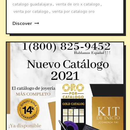
catalogo guadalajara
,
venta de oro x catalogo
,
venta por catalogo
,
venta por catalogo oro
Discover