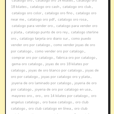
catalogo oro
,
catalogo oro 14 kilates
,
catalogo oro
18 kilates
,
catalogo oro cash
,
catalogo oro club
,
catalogo oro color
,
catalogo oro fino
,
catalogo oro
near me
,
catalogo oro pdf
,
catalogo oro rosa
,
catalogo para vender oro
,
catalogo para vender oro
y plata
,
catalogo punto de oro rey
,
catalogo sterline
oro
,
catalogo tarjeta oro diario sur
,
como puedo
vender oro por catalogo
,
como vender joyas de oro
por catalogo
,
como vender oro por catalogo
,
comprar oro por catalogo
,
fabrica oro por catalogo
,
gema oro catalogo
,
joyas de oro 18 kilates por
catalogo
,
joyas de oro blanco por catalogo
,
joyas de
oro por catalogo
,
joyas por catalogo oro y plata
,
joyeria de oro laminado por catalogo
,
joyeria de oro
por catalogo
,
joyeria de oro por catalogo en usa
,
mayoreo oro
,
oro
,
oro 14 kilates por catalogo
,
oro
angelus catalogo
,
oro base catalogo
,
oro club
catalogo
,
oro club catalogo en línea
,
oro club