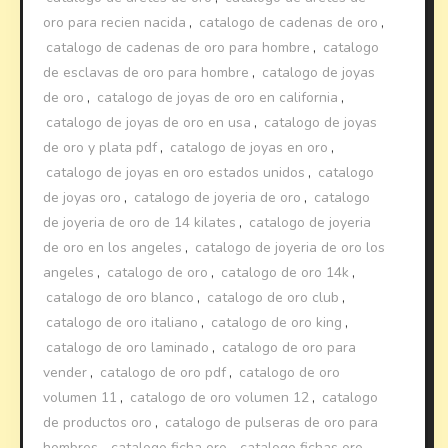
oro para recien nacida
,
catalogo de cadenas de oro
,
catalogo de cadenas de oro para hombre
,
catalogo
de esclavas de oro para hombre
,
catalogo de joyas
de oro
,
catalogo de joyas de oro en california
,
catalogo de joyas de oro en usa
,
catalogo de joyas
de oro y plata pdf
,
catalogo de joyas en oro
,
catalogo de joyas en oro estados unidos
,
catalogo
de joyas oro
,
catalogo de joyeria de oro
,
catalogo
de joyeria de oro de 14 kilates
,
catalogo de joyeria
de oro en los angeles
,
catalogo de joyeria de oro los
angeles
,
catalogo de oro
,
catalogo de oro 14k
,
catalogo de oro blanco
,
catalogo de oro club
,
catalogo de oro italiano
,
catalogo de oro king
,
catalogo de oro laminado
,
catalogo de oro para
vender
,
catalogo de oro pdf
,
catalogo de oro
volumen 11
,
catalogo de oro volumen 12
,
catalogo
de productos oro
,
catalogo de pulseras de oro para
hombres
,
catalogo ficha oro
,
catalogo fichas oro
,