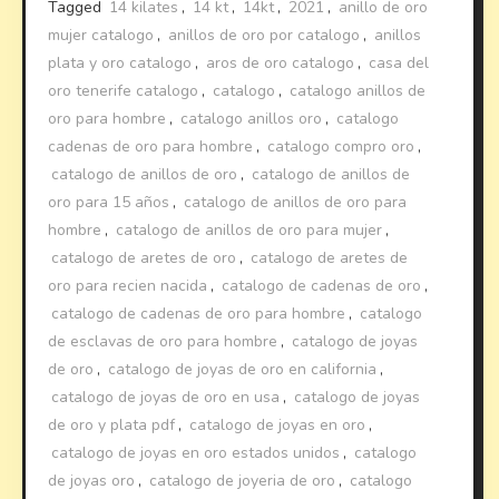
Tagged
14 kilates
,
14 kt
,
14kt
,
2021
,
anillo de oro
mujer catalogo
,
anillos de oro por catalogo
,
anillos
plata y oro catalogo
,
aros de oro catalogo
,
casa del
oro tenerife catalogo
,
catalogo
,
catalogo anillos de
oro para hombre
,
catalogo anillos oro
,
catalogo
cadenas de oro para hombre
,
catalogo compro oro
,
catalogo de anillos de oro
,
catalogo de anillos de
oro para 15 años
,
catalogo de anillos de oro para
hombre
,
catalogo de anillos de oro para mujer
,
catalogo de aretes de oro
,
catalogo de aretes de
oro para recien nacida
,
catalogo de cadenas de oro
,
catalogo de cadenas de oro para hombre
,
catalogo
de esclavas de oro para hombre
,
catalogo de joyas
de oro
,
catalogo de joyas de oro en california
,
catalogo de joyas de oro en usa
,
catalogo de joyas
de oro y plata pdf
,
catalogo de joyas en oro
,
catalogo de joyas en oro estados unidos
,
catalogo
de joyas oro
,
catalogo de joyeria de oro
,
catalogo