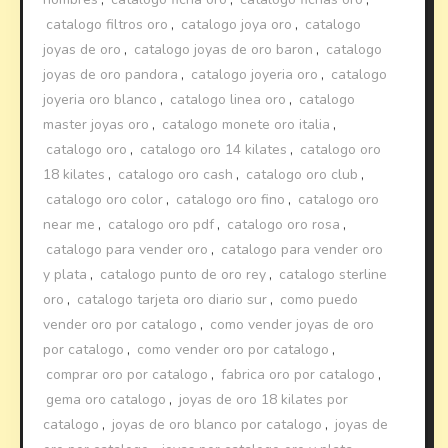
catalogo filtros oro
,
catalogo joya oro
,
catalogo
joyas de oro
,
catalogo joyas de oro baron
,
catalogo
joyas de oro pandora
,
catalogo joyeria oro
,
catalogo
joyeria oro blanco
,
catalogo linea oro
,
catalogo
master joyas oro
,
catalogo monete oro italia
,
catalogo oro
,
catalogo oro 14 kilates
,
catalogo oro
18 kilates
,
catalogo oro cash
,
catalogo oro club
,
catalogo oro color
,
catalogo oro fino
,
catalogo oro
near me
,
catalogo oro pdf
,
catalogo oro rosa
,
catalogo para vender oro
,
catalogo para vender oro
y plata
,
catalogo punto de oro rey
,
catalogo sterline
oro
,
catalogo tarjeta oro diario sur
,
como puedo
vender oro por catalogo
,
como vender joyas de oro
por catalogo
,
como vender oro por catalogo
,
comprar oro por catalogo
,
fabrica oro por catalogo
,
gema oro catalogo
,
joyas de oro 18 kilates por
catalogo
,
joyas de oro blanco por catalogo
,
joyas de