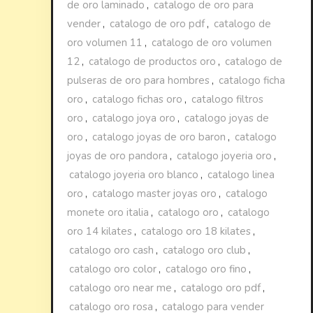
de oro laminado
,
catalogo de oro para
vender
,
catalogo de oro pdf
,
catalogo de
oro volumen 11
,
catalogo de oro volumen
12
,
catalogo de productos oro
,
catalogo de
pulseras de oro para hombres
,
catalogo ficha
oro
,
catalogo fichas oro
,
catalogo filtros
oro
,
catalogo joya oro
,
catalogo joyas de
oro
,
catalogo joyas de oro baron
,
catalogo
joyas de oro pandora
,
catalogo joyeria oro
,
catalogo joyeria oro blanco
,
catalogo linea
oro
,
catalogo master joyas oro
,
catalogo
monete oro italia
,
catalogo oro
,
catalogo
oro 14 kilates
,
catalogo oro 18 kilates
,
catalogo oro cash
,
catalogo oro club
,
catalogo oro color
,
catalogo oro fino
,
catalogo oro near me
,
catalogo oro pdf
,
catalogo oro rosa
,
catalogo para vender