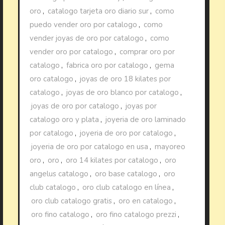
oro
,
catalogo tarjeta oro diario sur
,
como
puedo vender oro por catalogo
,
como
vender joyas de oro por catalogo
,
como
vender oro por catalogo
,
comprar oro por
catalogo
,
fabrica oro por catalogo
,
gema
oro catalogo
,
joyas de oro 18 kilates por
catalogo
,
joyas de oro blanco por catalogo
,
joyas de oro por catalogo
,
joyas por
catalogo oro y plata
,
joyeria de oro laminado
por catalogo
,
joyeria de oro por catalogo
,
joyeria de oro por catalogo en usa
,
mayoreo
oro
,
oro
,
oro 14 kilates por catalogo
,
oro
angelus catalogo
,
oro base catalogo
,
oro
club catalogo
,
oro club catalogo en línea
,
oro club catalogo gratis
,
oro en catalogo
,
oro fino catalogo
,
oro fino catalogo prezzi
,