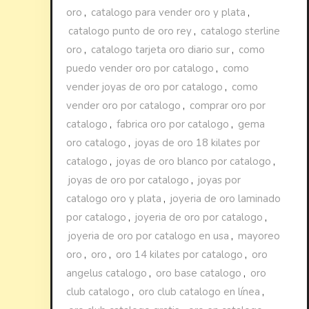
oro
,
catalogo para vender oro y plata
,
catalogo punto de oro rey
,
catalogo sterline
oro
,
catalogo tarjeta oro diario sur
,
como
puedo vender oro por catalogo
,
como
vender joyas de oro por catalogo
,
como
vender oro por catalogo
,
comprar oro por
catalogo
,
fabrica oro por catalogo
,
gema
oro catalogo
,
joyas de oro 18 kilates por
catalogo
,
joyas de oro blanco por catalogo
,
joyas de oro por catalogo
,
joyas por
catalogo oro y plata
,
joyeria de oro laminado
por catalogo
,
joyeria de oro por catalogo
,
joyeria de oro por catalogo en usa
,
mayoreo
oro
,
oro
,
oro 14 kilates por catalogo
,
oro
angelus catalogo
,
oro base catalogo
,
oro
club catalogo
,
oro club catalogo en línea
,