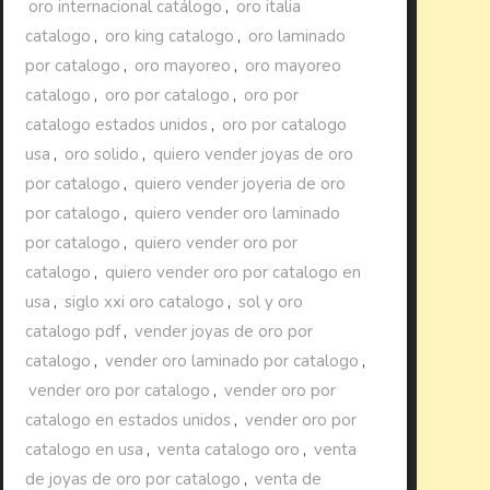
oro internacional catálogo
,
oro italia
catalogo
,
oro king catalogo
,
oro laminado
por catalogo
,
oro mayoreo
,
oro mayoreo
catalogo
,
oro por catalogo
,
oro por
catalogo estados unidos
,
oro por catalogo
usa
,
oro solido
,
quiero vender joyas de oro
por catalogo
,
quiero vender joyeria de oro
por catalogo
,
quiero vender oro laminado
por catalogo
,
quiero vender oro por
catalogo
,
quiero vender oro por catalogo en
usa
,
siglo xxi oro catalogo
,
sol y oro
catalogo pdf
,
vender joyas de oro por
catalogo
,
vender oro laminado por catalogo
,
vender oro por catalogo
,
vender oro por
catalogo en estados unidos
,
vender oro por
catalogo en usa
,
venta catalogo oro
,
venta
de joyas de oro por catalogo
,
venta de