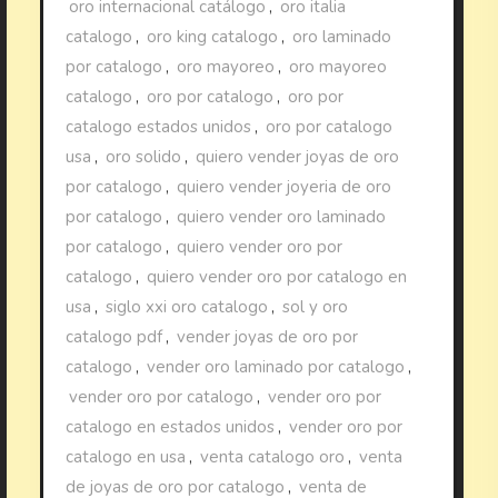
oro internacional catálogo
,
oro italia
catalogo
,
oro king catalogo
,
oro laminado
por catalogo
,
oro mayoreo
,
oro mayoreo
catalogo
,
oro por catalogo
,
oro por
catalogo estados unidos
,
oro por catalogo
usa
,
oro solido
,
quiero vender joyas de oro
por catalogo
,
quiero vender joyeria de oro
por catalogo
,
quiero vender oro laminado
por catalogo
,
quiero vender oro por
catalogo
,
quiero vender oro por catalogo en
usa
,
siglo xxi oro catalogo
,
sol y oro
catalogo pdf
,
vender joyas de oro por
catalogo
,
vender oro laminado por catalogo
,
vender oro por catalogo
,
vender oro por
catalogo en estados unidos
,
vender oro por
catalogo en usa
,
venta catalogo oro
,
venta
de joyas de oro por catalogo
,
venta de