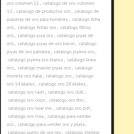
oro volumen 11
,
catalogo de oro volumen
12
,
catalogo de productos oro
,
catalogo de
pulseras de oro para hombres
,
catalogo ficha
oro
,
catalogo fichas oro
,
catalogo filtros
oro
,
catalogo joya oro
,
catalogo joyas de
oro
,
catalogo joyas de oro baron
,
catalogo
joyas de oro pandora
,
catalogo joyeria oro
,
catalogo joyeria oro blanco
,
catalogo linea
oro
,
catalogo master joyas oro
,
catalogo
monete oro italia
,
catalogo oro
,
catalogo
oro 14 kilates
,
catalogo oro 18 kilates
,
catalogo oro cash
,
catalogo oro club
,
catalogo oro color
,
catalogo oro fino
,
catalogo oro near me
,
catalogo oro pdf
,
catalogo oro rosa
,
catalogo para vender
oro
,
catalogo para vender oro y plata
,
catalogo punto de oro rey
,
catalogo sterline