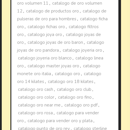
oro volumen 11
,
catalogo de oro volumen
12
,
catalogo de productos oro
,
catalogo de
pulseras de oro para hombres
,
catalogo ficha
oro
,
catalogo fichas oro
,
catalogo filtros
oro
,
catalogo joya oro
,
catalogo joyas de
oro
,
catalogo joyas de oro baron
,
catalogo
joyas de oro pandora
,
catalogo joyeria oro
,
catalogo joyeria oro blanco
,
catalogo linea
oro
,
catalogo master joyas oro
,
catalogo
monete oro italia
,
catalogo oro
,
catalogo
oro 14 kilates
,
catalogo oro 18 kilates
,
catalogo oro cash
,
catalogo oro club
,
catalogo oro color
,
catalogo oro fino
,
catalogo oro near me
,
catalogo oro pdf
,
catalogo oro rosa
,
catalogo para vender
oro
,
catalogo para vender oro y plata
,
catalogo punto de oro rey
,
catalogo sterline