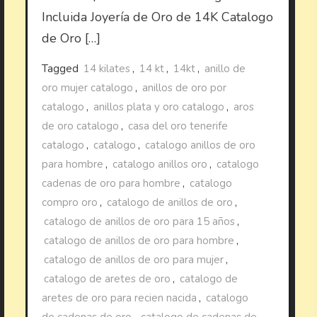
Incluida Joyería de Oro de 14K Catalogo
de Oro […]
Tagged
14 kilates
,
14 kt
,
14kt
,
anillo de
oro mujer catalogo
,
anillos de oro por
catalogo
,
anillos plata y oro catalogo
,
aros
de oro catalogo
,
casa del oro tenerife
catalogo
,
catalogo
,
catalogo anillos de oro
para hombre
,
catalogo anillos oro
,
catalogo
cadenas de oro para hombre
,
catalogo
compro oro
,
catalogo de anillos de oro
,
catalogo de anillos de oro para 15 años
,
catalogo de anillos de oro para hombre
,
catalogo de anillos de oro para mujer
,
catalogo de aretes de oro
,
catalogo de
aretes de oro para recien nacida
,
catalogo
de cadenas de oro
,
catalogo de cadenas de