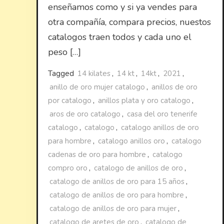
enseñamos como y si ya vendes para
otra compañía, compara precios, nuestos
catalogos traen todos y cada uno el
peso […]
Tagged
14 kilates
,
14 kt
,
14kt
,
2021
,
anillo de oro mujer catalogo
,
anillos de oro
por catalogo
,
anillos plata y oro catalogo
,
aros de oro catalogo
,
casa del oro tenerife
catalogo
,
catalogo
,
catalogo anillos de oro
para hombre
,
catalogo anillos oro
,
catalogo
cadenas de oro para hombre
,
catalogo
compro oro
,
catalogo de anillos de oro
,
catalogo de anillos de oro para 15 años
,
catalogo de anillos de oro para hombre
,
catalogo de anillos de oro para mujer
,
catalogo de aretes de oro
,
catalogo de