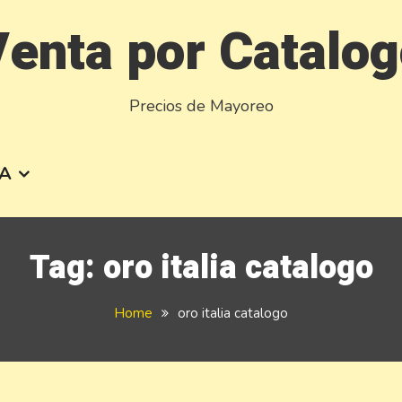
enta por Catalo
Precios de Mayoreo
A
Tag:
oro italia catalogo
Home
oro italia catalogo