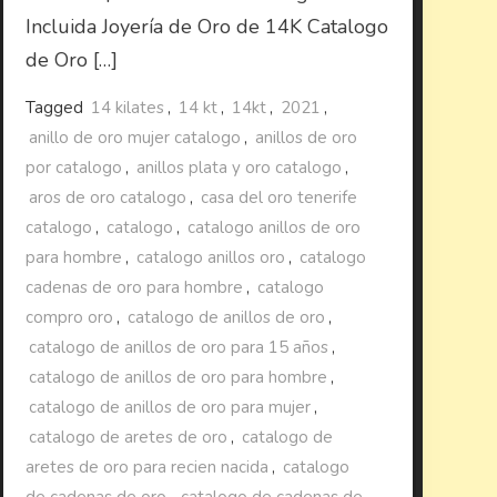
Incluida Joyería de Oro de 14K Catalogo
de Oro […]
Tagged
14 kilates
,
14 kt
,
14kt
,
2021
,
anillo de oro mujer catalogo
,
anillos de oro
por catalogo
,
anillos plata y oro catalogo
,
aros de oro catalogo
,
casa del oro tenerife
catalogo
,
catalogo
,
catalogo anillos de oro
para hombre
,
catalogo anillos oro
,
catalogo
cadenas de oro para hombre
,
catalogo
compro oro
,
catalogo de anillos de oro
,
catalogo de anillos de oro para 15 años
,
catalogo de anillos de oro para hombre
,
catalogo de anillos de oro para mujer
,
catalogo de aretes de oro
,
catalogo de
aretes de oro para recien nacida
,
catalogo
de cadenas de oro
,
catalogo de cadenas de