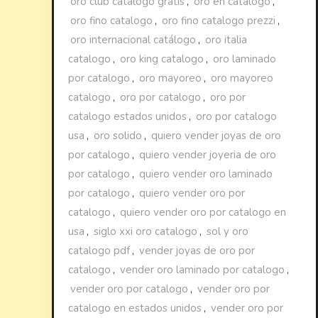
oro club catalogo gratis
,
oro en catalogo
,
oro fino catalogo
,
oro fino catalogo prezzi
,
oro internacional catálogo
,
oro italia
catalogo
,
oro king catalogo
,
oro laminado
por catalogo
,
oro mayoreo
,
oro mayoreo
catalogo
,
oro por catalogo
,
oro por
catalogo estados unidos
,
oro por catalogo
usa
,
oro solido
,
quiero vender joyas de oro
por catalogo
,
quiero vender joyeria de oro
por catalogo
,
quiero vender oro laminado
por catalogo
,
quiero vender oro por
catalogo
,
quiero vender oro por catalogo en
usa
,
siglo xxi oro catalogo
,
sol y oro
catalogo pdf
,
vender joyas de oro por
catalogo
,
vender oro laminado por catalogo
,
vender oro por catalogo
,
vender oro por
catalogo en estados unidos
,
vender oro por