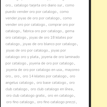
oro
,
catalogo tarjeta oro diario sur
,
como
puedo vender oro por catalogo
,
como
vender joyas de oro por catalogo
,
como
vender oro por catalogo
,
comprar oro por
catalogo
,
fabrica oro por catalogo
,
gema
oro catalogo
,
joyas de oro 18 kilates por
catalogo
,
joyas de oro blanco por catalogo
,
joyas de oro por catalogo
,
joyas por
catalogo oro y plata
,
joyeria de oro laminado
por catalogo
,
joyeria de oro por catalogo
,
joyeria de oro por catalogo en usa
,
mayoreo
oro
,
oro
,
oro 14 kilates por catalogo
,
oro
angelus catalogo
,
oro base catalogo
,
oro
club catalogo
,
oro club catalogo en línea
,
oro club catalogo gratis
,
oro en catalogo
,
oro fino catalogo
,
oro fino catalogo prezzi
,