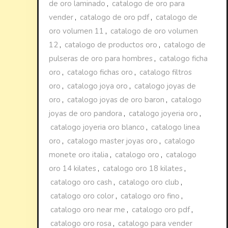
de oro laminado
,
catalogo de oro para
vender
,
catalogo de oro pdf
,
catalogo de
oro volumen 11
,
catalogo de oro volumen
12
,
catalogo de productos oro
,
catalogo de
pulseras de oro para hombres
,
catalogo ficha
oro
,
catalogo fichas oro
,
catalogo filtros
oro
,
catalogo joya oro
,
catalogo joyas de
oro
,
catalogo joyas de oro baron
,
catalogo
joyas de oro pandora
,
catalogo joyeria oro
,
catalogo joyeria oro blanco
,
catalogo linea
oro
,
catalogo master joyas oro
,
catalogo
monete oro italia
,
catalogo oro
,
catalogo
oro 14 kilates
,
catalogo oro 18 kilates
,
catalogo oro cash
,
catalogo oro club
,
catalogo oro color
,
catalogo oro fino
,
catalogo oro near me
,
catalogo oro pdf
,
catalogo oro rosa
,
catalogo para vender