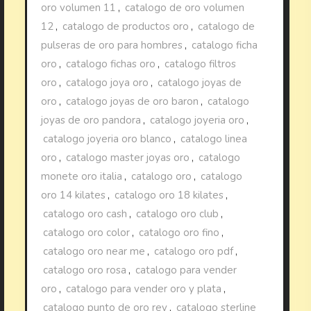
oro volumen 11
,
catalogo de oro volumen
12
,
catalogo de productos oro
,
catalogo de
pulseras de oro para hombres
,
catalogo ficha
oro
,
catalogo fichas oro
,
catalogo filtros
oro
,
catalogo joya oro
,
catalogo joyas de
oro
,
catalogo joyas de oro baron
,
catalogo
joyas de oro pandora
,
catalogo joyeria oro
,
catalogo joyeria oro blanco
,
catalogo linea
oro
,
catalogo master joyas oro
,
catalogo
monete oro italia
,
catalogo oro
,
catalogo
oro 14 kilates
,
catalogo oro 18 kilates
,
catalogo oro cash
,
catalogo oro club
,
catalogo oro color
,
catalogo oro fino
,
catalogo oro near me
,
catalogo oro pdf
,
catalogo oro rosa
,
catalogo para vender
oro
,
catalogo para vender oro y plata
,
catalogo punto de oro rey
,
catalogo sterline