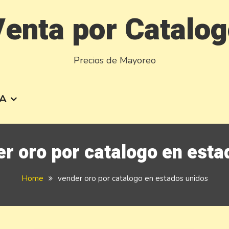
enta por Catalo
Precios de Mayoreo
A
r oro por catalogo en esta
Home
vender oro por catalogo en estados unidos