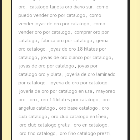
oro
,
catalogo tarjeta oro diario sur
,
como
puedo vender oro por catalogo
,
como
vender joyas de oro por catalogo
,
como
vender oro por catalogo
,
comprar oro por
catalogo
,
fabrica oro por catalogo
,
gema
oro catalogo
,
joyas de oro 18 kilates por
catalogo
,
joyas de oro blanco por catalogo
,
joyas de oro por catalogo
,
joyas por
catalogo oro y plata
,
joyeria de oro laminado
por catalogo
,
joyeria de oro por catalogo
,
joyeria de oro por catalogo en usa
,
mayoreo
oro
,
oro
,
oro 14 kilates por catalogo
,
oro
angelus catalogo
,
oro base catalogo
,
oro
club catalogo
,
oro club catalogo en línea
,
oro club catalogo gratis
,
oro en catalogo
,
oro fino catalogo
,
oro fino catalogo prezzi
,