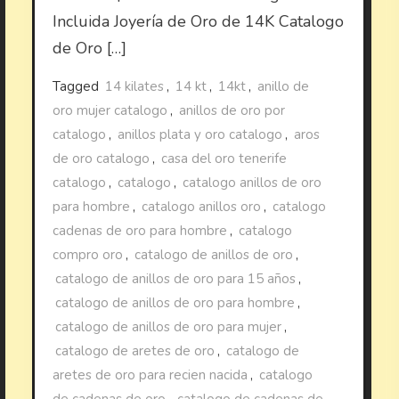
Incluida Joyería de Oro de 14K Catalogo
de Oro […]
Tagged
14 kilates
,
14 kt
,
14kt
,
anillo de
oro mujer catalogo
,
anillos de oro por
catalogo
,
anillos plata y oro catalogo
,
aros
de oro catalogo
,
casa del oro tenerife
catalogo
,
catalogo
,
catalogo anillos de oro
para hombre
,
catalogo anillos oro
,
catalogo
cadenas de oro para hombre
,
catalogo
compro oro
,
catalogo de anillos de oro
,
catalogo de anillos de oro para 15 años
,
catalogo de anillos de oro para hombre
,
catalogo de anillos de oro para mujer
,
catalogo de aretes de oro
,
catalogo de
aretes de oro para recien nacida
,
catalogo
de cadenas de oro
,
catalogo de cadenas de