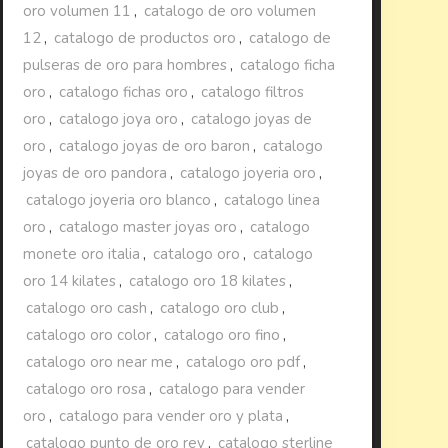
oro volumen 11
,
catalogo de oro volumen
12
,
catalogo de productos oro
,
catalogo de
pulseras de oro para hombres
,
catalogo ficha
oro
,
catalogo fichas oro
,
catalogo filtros
oro
,
catalogo joya oro
,
catalogo joyas de
oro
,
catalogo joyas de oro baron
,
catalogo
joyas de oro pandora
,
catalogo joyeria oro
,
catalogo joyeria oro blanco
,
catalogo linea
oro
,
catalogo master joyas oro
,
catalogo
monete oro italia
,
catalogo oro
,
catalogo
oro 14 kilates
,
catalogo oro 18 kilates
,
catalogo oro cash
,
catalogo oro club
,
catalogo oro color
,
catalogo oro fino
,
catalogo oro near me
,
catalogo oro pdf
,
catalogo oro rosa
,
catalogo para vender
oro
,
catalogo para vender oro y plata
,
catalogo punto de oro rey
,
catalogo sterline