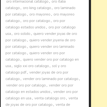
oro internacional catálogo
,
oro italia
catalogo
,
oro king catalogo
,
oro laminado
por catalogo
,
oro mayoreo
,
oro mayoreo
catalogo
,
oro por catalogo
,
oro por
catalogo estados unidos
,
oro por catalogo
usa
,
oro solido
,
quiero vender joyas de oro
por catalogo
,
quiero vender joyeria de oro
por catalogo
,
quiero vender oro laminado
por catalogo
,
quiero vender oro por
catalogo
,
quiero vender oro por catalogo en
usa
,
siglo xxi oro catalogo
,
sol y oro
catalogo pdf
,
vender joyas de oro por
catalogo
,
vender oro laminado por catalogo
,
vender oro por catalogo
,
vender oro por
catalogo en estados unidos
,
vender oro por
catalogo en usa
,
venta catalogo oro
,
venta
de joyas de oro por catalogo
,
venta de