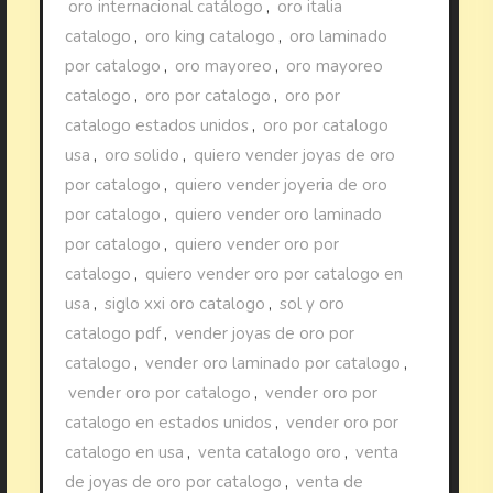
oro internacional catálogo
,
oro italia
catalogo
,
oro king catalogo
,
oro laminado
por catalogo
,
oro mayoreo
,
oro mayoreo
catalogo
,
oro por catalogo
,
oro por
catalogo estados unidos
,
oro por catalogo
usa
,
oro solido
,
quiero vender joyas de oro
por catalogo
,
quiero vender joyeria de oro
por catalogo
,
quiero vender oro laminado
por catalogo
,
quiero vender oro por
catalogo
,
quiero vender oro por catalogo en
usa
,
siglo xxi oro catalogo
,
sol y oro
catalogo pdf
,
vender joyas de oro por
catalogo
,
vender oro laminado por catalogo
,
vender oro por catalogo
,
vender oro por
catalogo en estados unidos
,
vender oro por
catalogo en usa
,
venta catalogo oro
,
venta
de joyas de oro por catalogo
,
venta de