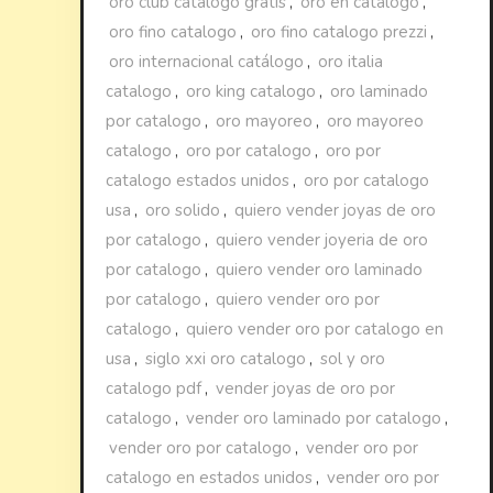
oro club catalogo gratis
,
oro en catalogo
,
oro fino catalogo
,
oro fino catalogo prezzi
,
oro internacional catálogo
,
oro italia
catalogo
,
oro king catalogo
,
oro laminado
por catalogo
,
oro mayoreo
,
oro mayoreo
catalogo
,
oro por catalogo
,
oro por
catalogo estados unidos
,
oro por catalogo
usa
,
oro solido
,
quiero vender joyas de oro
por catalogo
,
quiero vender joyeria de oro
por catalogo
,
quiero vender oro laminado
por catalogo
,
quiero vender oro por
catalogo
,
quiero vender oro por catalogo en
usa
,
siglo xxi oro catalogo
,
sol y oro
catalogo pdf
,
vender joyas de oro por
catalogo
,
vender oro laminado por catalogo
,
vender oro por catalogo
,
vender oro por
catalogo en estados unidos
,
vender oro por