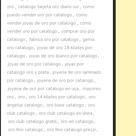
oro
,
catalogo tarjeta oro diario sur
,
como
puedo vender oro por catalogo
,
como
vender joyas de oro por catalogo
,
como
vender oro por catalogo
,
comprar oro por
catalogo
,
fabrica oro por catalogo
,
gema
oro catalogo
,
joyas de oro 18 kilates por
catalogo
,
joyas de oro blanco por catalogo
,
joyas de oro por catalogo
,
joyas por
catalogo oro y plata
,
joyeria de oro laminado
por catalogo
,
joyeria de oro por catalogo
,
joyeria de oro por catalogo en usa
,
mayoreo
oro
,
oro
,
oro 14 kilates por catalogo
,
oro
angelus catalogo
,
oro base catalogo
,
oro
club catalogo
,
oro club catalogo en línea
,
oro club catalogo gratis
,
oro en catalogo
,
oro fino catalogo
,
oro fino catalogo prezzi
,