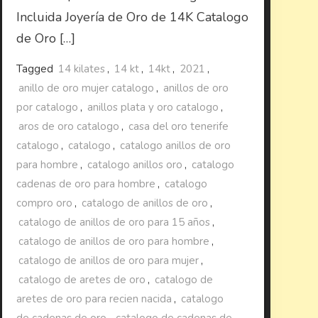
Incluida Joyería de Oro de 14K Catalogo
de Oro […]
Tagged
14 kilates
,
14 kt
,
14kt
,
2021
,
anillo de oro mujer catalogo
,
anillos de oro
por catalogo
,
anillos plata y oro catalogo
,
aros de oro catalogo
,
casa del oro tenerife
catalogo
,
catalogo
,
catalogo anillos de oro
para hombre
,
catalogo anillos oro
,
catalogo
cadenas de oro para hombre
,
catalogo
compro oro
,
catalogo de anillos de oro
,
catalogo de anillos de oro para 15 años
,
catalogo de anillos de oro para hombre
,
catalogo de anillos de oro para mujer
,
catalogo de aretes de oro
,
catalogo de
aretes de oro para recien nacida
,
catalogo
de cadenas de oro
,
catalogo de cadenas de