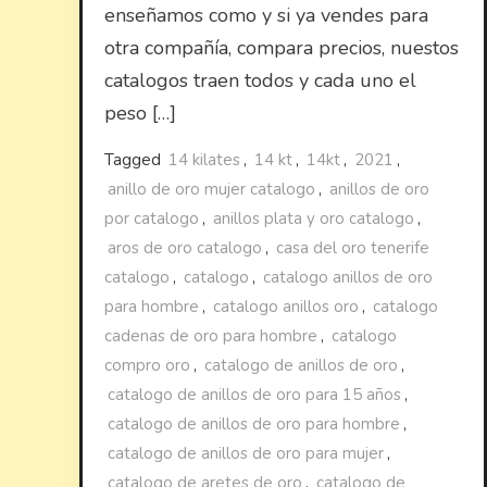
enseñamos como y si ya vendes para
otra compañía, compara precios, nuestos
catalogos traen todos y cada uno el
peso […]
Tagged
14 kilates
,
14 kt
,
14kt
,
2021
,
anillo de oro mujer catalogo
,
anillos de oro
por catalogo
,
anillos plata y oro catalogo
,
aros de oro catalogo
,
casa del oro tenerife
catalogo
,
catalogo
,
catalogo anillos de oro
para hombre
,
catalogo anillos oro
,
catalogo
cadenas de oro para hombre
,
catalogo
compro oro
,
catalogo de anillos de oro
,
catalogo de anillos de oro para 15 años
,
catalogo de anillos de oro para hombre
,
catalogo de anillos de oro para mujer
,
catalogo de aretes de oro
,
catalogo de