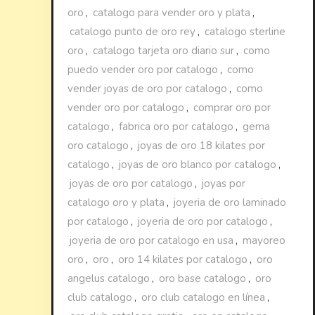
oro
,
catalogo para vender oro y plata
,
catalogo punto de oro rey
,
catalogo sterline
oro
,
catalogo tarjeta oro diario sur
,
como
puedo vender oro por catalogo
,
como
vender joyas de oro por catalogo
,
como
vender oro por catalogo
,
comprar oro por
catalogo
,
fabrica oro por catalogo
,
gema
oro catalogo
,
joyas de oro 18 kilates por
catalogo
,
joyas de oro blanco por catalogo
,
joyas de oro por catalogo
,
joyas por
catalogo oro y plata
,
joyeria de oro laminado
por catalogo
,
joyeria de oro por catalogo
,
joyeria de oro por catalogo en usa
,
mayoreo
oro
,
oro
,
oro 14 kilates por catalogo
,
oro
angelus catalogo
,
oro base catalogo
,
oro
club catalogo
,
oro club catalogo en línea
,