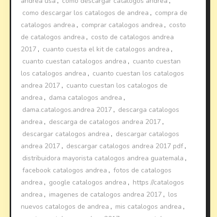
andrea usa
,
como descargar catalogos andrea
,
como descargar los catalogos de andrea
,
compra de
catalogos andrea
,
comprar catalogos andrea
,
costo
de catalogos andrea
,
costo de catalogos andrea
2017
,
cuanto cuesta el kit de catalogos andrea
,
cuanto cuestan catalogos andrea
,
cuanto cuestan
los catalogos andrea
,
cuanto cuestan los catalogos
andrea 2017
,
cuanto cuestan los catalogos de
andrea
,
dama catalogos andrea
,
dama.catalogos.andrea 2017
,
descarga catalogos
andrea
,
descarga de catalogos andrea 2017
,
descargar catalogos andrea
,
descargar catalogos
andrea 2017
,
descargar catalogos andrea 2017 pdf
,
distribuidora mayorista catalogos andrea guatemala
,
facebook catalogos andrea
,
fotos de catalogos
andrea
,
google catalogos andrea
,
https //catalogos
andrea
,
imagenes de catalogos andrea 2017
,
los
nuevos catalogos de andrea
,
mis catalogos andrea
,