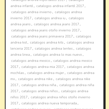
andrea infantil
,
catalogos andrea infantil 2017
,
catalogos andrea invierno
,
catalogos andrea
invierno 2017
,
catalogos andrea iu
,
catalogos
andrea jeans
,
catalogos andrea jeans 2017
,
catalogos andrea jeans otoño invierno 2017
,
catalogos andrea jeans primavera 2017
,
catalogos
andrea kid
,
catalogos andrea kits
,
catalogos andrea
lenceria 2017
,
catalogos andrea lentes
,
catalogos
andrea linea
,
catalogos andrea lo mas nuevo
,
catalogos andrea mexico
,
catalogos andrea mexico
2017
,
catalogos andrea mia 2017
,
catalogos andrea
mochilas
,
catalogos andrea mujer
,
catalogos andrea
mx
,
catalogos andrea nike
,
catalogos andrea nike
2017
,
catalogos andrea niña
,
catalogos andrea niña
2017
,
catalogos andrea niños
,
catalogos andrea
niños 2017
,
catalogos andrea niños otoño invierno
2017
,
catalogos andrea nueva temporada
,