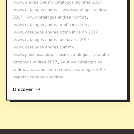
www.andrea.com.mx catalogos digitales 2017
,
www.catalogos andrea
,
www.catalogos andrea
2017
,
www.catalogos andrea confort
,
www.catalogos andrea otoño invierno
,
www.catalogos andrea otoño invierno 2017
,
www.catalogos andrea primavera 2017
,
www.catalogos andrea.com.mx
,
www.pedidos.andrea.com.mx catalogos
,
youtube
catalogos andrea 2017
,
youtube catalogos de
andrea
,
zapatos andrea nuevos catalogos 2017
,
zapatos catalogos andrea
Discover