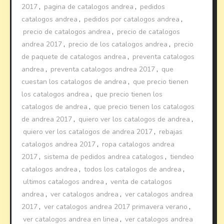
2017
,
pagina de catalogos andrea
,
pedidos
catalogos andrea
,
pedidos por catalogos andrea
,
precio de catalogos andrea
,
precio de catalogos
andrea 2017
,
precio de los catalogos andrea
,
precio
de paquete de catalogos andrea
,
preventa catalogos
andrea
,
preventa catalogos andrea 2017
,
que
cuestan los catalogos de andrea
,
que precio tienen
los catalogos andrea
,
que precio tienen los
catalogos de andrea
,
que precio tienen los catalogos
de andrea 2017
,
quiero ver los catalogos de andrea
,
quiero ver los catalogos de andrea 2017
,
rebajas
catalogos andrea 2017
,
ropa catalogos andrea
2017
,
sistema de pedidos andrea catalogos
,
tiendeo
catalogos andrea
,
todos los catalogos de andrea
,
ultimos catalogos andrea
,
venta de catalogos
andrea
,
ver catalogos andrea
,
ver catalogos andrea
2017
,
ver catalogos andrea 2017 primavera verano
,
ver catalogos andrea en linea
,
ver catalogos andrea