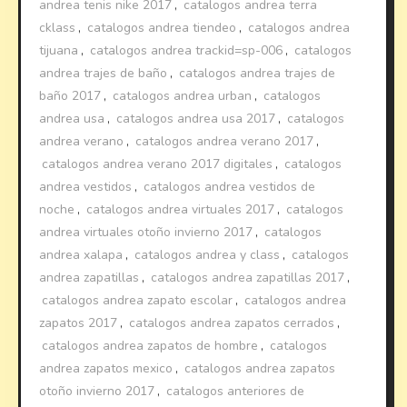
andrea tenis nike 2017
,
catalogos andrea terra
cklass
,
catalogos andrea tiendeo
,
catalogos andrea
tijuana
,
catalogos andrea trackid=sp-006
,
catalogos
andrea trajes de baño
,
catalogos andrea trajes de
baño 2017
,
catalogos andrea urban
,
catalogos
andrea usa
,
catalogos andrea usa 2017
,
catalogos
andrea verano
,
catalogos andrea verano 2017
,
catalogos andrea verano 2017 digitales
,
catalogos
andrea vestidos
,
catalogos andrea vestidos de
noche
,
catalogos andrea virtuales 2017
,
catalogos
andrea virtuales otoño invierno 2017
,
catalogos
andrea xalapa
,
catalogos andrea y class
,
catalogos
andrea zapatillas
,
catalogos andrea zapatillas 2017
,
catalogos andrea zapato escolar
,
catalogos andrea
zapatos 2017
,
catalogos andrea zapatos cerrados
,
catalogos andrea zapatos de hombre
,
catalogos
andrea zapatos mexico
,
catalogos andrea zapatos
otoño invierno 2017
,
catalogos anteriores de