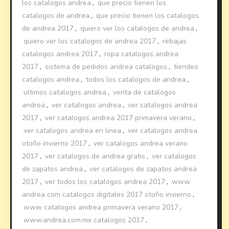
los catalogos andrea
,
que precio tienen los
catalogos de andrea
,
que precio tienen los catalogos
de andrea 2017
,
quiero ver los catalogos de andrea
,
quiero ver los catalogos de andrea 2017
,
rebajas
catalogos andrea 2017
,
ropa catalogos andrea
2017
,
sistema de pedidos andrea catalogos
,
tiendeo
catalogos andrea
,
todos los catalogos de andrea
,
ultimos catalogos andrea
,
venta de catalogos
andrea
,
ver catalogos andrea
,
ver catalogos andrea
2017
,
ver catalogos andrea 2017 primavera verano
,
ver catalogos andrea en linea
,
ver catalogos andrea
otoño invierno 2017
,
ver catalogos andrea verano
2017
,
ver catalogos de andrea gratis
,
ver catalogos
de zapatos andrea
,
ver catalogos de zapatos andrea
2017
,
ver todos los catalogos andrea 2017
,
www
andrea com catalogos digitales 2017 otoño invierno
,
www catalogos andrea primavera verano 2017
,
www.andrea.com.mx catalogos 2017
,