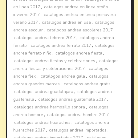
en linea 2017
,
catalogos andrea en linea otoño
invierno 2017
,
catalogos andrea en linea primavera
verano 2017
,
catalogos andrea en usa
,
catalogos
andrea escolar
,
catalogos andrea escolares 2017
,
catalogos andrea febrero 2017
,
catalogos andrea
ferrato
,
catalogos andrea ferrato 2017
,
catalogos
andrea ferrato niño
,
catalogos andrea fiesta
,
catalogos andrea fiestas y celebraciones
,
catalogos
andrea fiestas y celebraciones 2017
,
catalogos
andrea flexi
,
catalogos andrea gala
,
catalogos
andrea grandes marcas
,
catalogos andrea gratis
,
catalogos andrea guadalajara
,
catalogos andrea
guatemala
,
catalogos andrea guatemala 2017
,
catalogos andrea hermosillo sonora
,
catalogos
andrea hombre
,
catalogos andrea hombre 2017
,
catalogos andrea huaraches
,
catalogos andrea
huaraches 2017
,
catalogos andrea importados
,
catalogos andrea importados 2017
,
catalogos