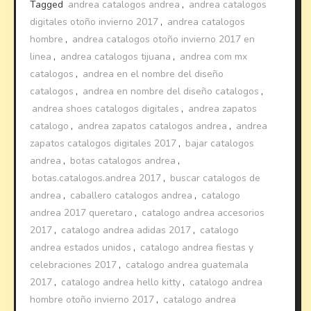
Tagged
andrea catalogos andrea
,
andrea catalogos
digitales otoño invierno 2017
,
andrea catalogos
hombre
,
andrea catalogos otoño invierno 2017 en
linea
,
andrea catalogos tijuana
,
andrea com mx
catalogos
,
andrea en el nombre del diseño
catalogos
,
andrea en nombre del diseño catalogos
,
andrea shoes catalogos digitales
,
andrea zapatos
catalogo
,
andrea zapatos catalogos andrea
,
andrea
zapatos catalogos digitales 2017
,
bajar catalogos
andrea
,
botas catalogos andrea
,
botas.catalogos.andrea 2017
,
buscar catalogos de
andrea
,
caballero catalogos andrea
,
catalogo
andrea 2017 queretaro
,
catalogo andrea accesorios
2017
,
catalogo andrea adidas 2017
,
catalogo
andrea estados unidos
,
catalogo andrea fiestas y
celebraciones 2017
,
catalogo andrea guatemala
2017
,
catalogo andrea hello kitty
,
catalogo andrea
hombre otoño invierno 2017
,
catalogo andrea