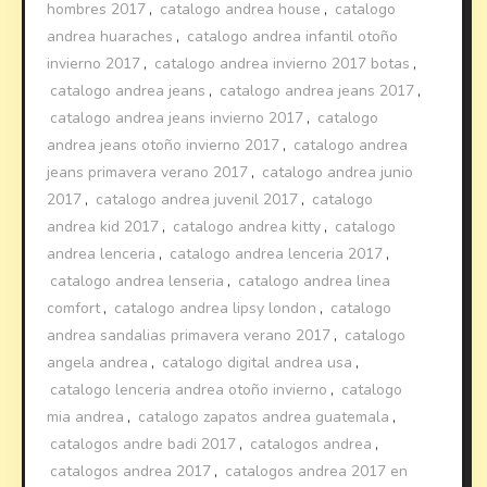
hombres 2017
,
catalogo andrea house
,
catalogo
andrea huaraches
,
catalogo andrea infantil otoño
invierno 2017
,
catalogo andrea invierno 2017 botas
,
catalogo andrea jeans
,
catalogo andrea jeans 2017
,
catalogo andrea jeans invierno 2017
,
catalogo
andrea jeans otoño invierno 2017
,
catalogo andrea
jeans primavera verano 2017
,
catalogo andrea junio
2017
,
catalogo andrea juvenil 2017
,
catalogo
andrea kid 2017
,
catalogo andrea kitty
,
catalogo
andrea lenceria
,
catalogo andrea lenceria 2017
,
catalogo andrea lenseria
,
catalogo andrea linea
comfort
,
catalogo andrea lipsy london
,
catalogo
andrea sandalias primavera verano 2017
,
catalogo
angela andrea
,
catalogo digital andrea usa
,
catalogo lenceria andrea otoño invierno
,
catalogo
mia andrea
,
catalogo zapatos andrea guatemala
,
catalogos andre badi 2017
,
catalogos andrea
,
catalogos andrea 2017
,
catalogos andrea 2017 en