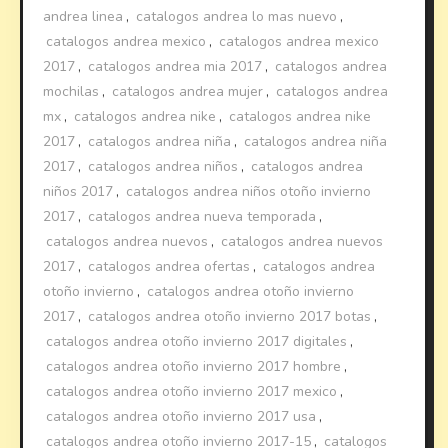
andrea linea
,
catalogos andrea lo mas nuevo
,
catalogos andrea mexico
,
catalogos andrea mexico
2017
,
catalogos andrea mia 2017
,
catalogos andrea
mochilas
,
catalogos andrea mujer
,
catalogos andrea
mx
,
catalogos andrea nike
,
catalogos andrea nike
2017
,
catalogos andrea niña
,
catalogos andrea niña
2017
,
catalogos andrea niños
,
catalogos andrea
niños 2017
,
catalogos andrea niños otoño invierno
2017
,
catalogos andrea nueva temporada
,
catalogos andrea nuevos
,
catalogos andrea nuevos
2017
,
catalogos andrea ofertas
,
catalogos andrea
otoño invierno
,
catalogos andrea otoño invierno
2017
,
catalogos andrea otoño invierno 2017 botas
,
catalogos andrea otoño invierno 2017 digitales
,
catalogos andrea otoño invierno 2017 hombre
,
catalogos andrea otoño invierno 2017 mexico
,
catalogos andrea otoño invierno 2017 usa
,
catalogos andrea otoño invierno 2017-15
,
catalogos