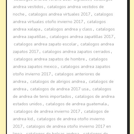
andrea vestidos
,
catalogos andrea vestidos de
noche
,
catalogos andrea virtuales 2017
,
catalogos
andrea virtuales otoño invierno 2017
,
catalogos
andrea xalapa
,
catalogos andrea y class
,
catalogos
andrea zapatillas
,
catalogos andrea zapatillas 2017
,
catalogos andrea zapato escolar
,
catalogos andrea
zapatos 2017
,
catalogos andrea zapatos cerrados
,
catalogos andrea zapatos de hombre
,
catalogos
andrea zapatos mexico
,
catalogos andrea zapatos
otoño invierno 2017
,
catalogos anteriores de
andrea
,
catalogos de abrigos andrea
,
catalogos de
andrea
,
catalogos de andrea 2017 usa
,
catalogos
de andrea de tenis importados
,
catalogos de andrea
estados unidos
,
catalogos de andrea guatemala
,
catalogos de andrea invierno 2017
,
catalogos de
andrea kid
,
catalogos de andrea otoño invierno
2017
,
catalogos de andrea otoño invierno 2017 en
linea
,
catalogos de bolsas andrea
,
catalogos de