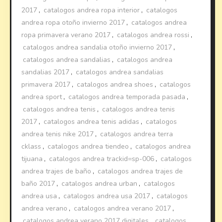
2017
,
catalogos andrea ropa interior
,
catalogos
andrea ropa otoño invierno 2017
,
catalogos andrea
ropa primavera verano 2017
,
catalogos andrea rossi
,
catalogos andrea sandalia otoño invierno 2017
,
catalogos andrea sandalias
,
catalogos andrea
sandalias 2017
,
catalogos andrea sandalias
primavera 2017
,
catalogos andrea shoes
,
catalogos
andrea sport
,
catalogos andrea temporada pasada
,
catalogos andrea tenis
,
catalogos andrea tenis
2017
,
catalogos andrea tenis adidas
,
catalogos
andrea tenis nike 2017
,
catalogos andrea terra
cklass
,
catalogos andrea tiendeo
,
catalogos andrea
tijuana
,
catalogos andrea trackid=sp-006
,
catalogos
andrea trajes de baño
,
catalogos andrea trajes de
baño 2017
,
catalogos andrea urban
,
catalogos
andrea usa
,
catalogos andrea usa 2017
,
catalogos
andrea verano
,
catalogos andrea verano 2017
,
catalogos andrea verano 2017 digitales
,
catalogos