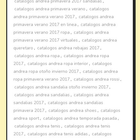
catalogos andrea primavera 2017 sandalias
,
catalogos andrea primavera verano
,
catalogos
andrea primavera verano 2017
,
catalogos andrea
primavera verano 2017 en linea
,
catalogos andrea
primavera verano 2017 ropa
,
catalogos andrea
primavera verano 2017 virtuales
,
catalogos andrea
queretaro
,
catalogos andrea rebajas 2017
,
catalogos andrea ropa
,
catalogos andrea ropa
2017
,
catalogos andrea ropa interior
,
catalogos
andrea ropa otoño invierno 2017
,
catalogos andrea
ropa primavera verano 2017
,
catalogos andrea rossi
,
catalogos andrea sandalia otoño invierno 2017
,
catalogos andrea sandalias
,
catalogos andrea
sandalias 2017
,
catalogos andrea sandalias
primavera 2017
,
catalogos andrea shoes
,
catalogos
andrea sport
,
catalogos andrea temporada pasada
,
catalogos andrea tenis
,
catalogos andrea tenis
2017
,
catalogos andrea tenis adidas
,
catalogos