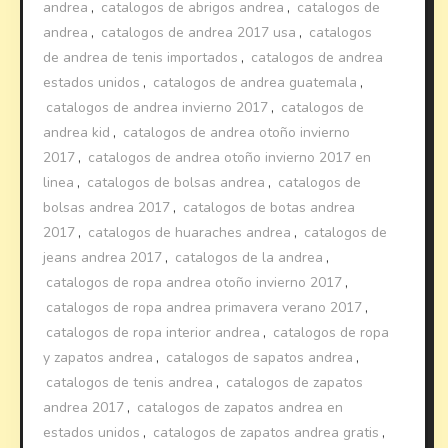
andrea
,
catalogos de abrigos andrea
,
catalogos de
andrea
,
catalogos de andrea 2017 usa
,
catalogos
de andrea de tenis importados
,
catalogos de andrea
estados unidos
,
catalogos de andrea guatemala
,
catalogos de andrea invierno 2017
,
catalogos de
andrea kid
,
catalogos de andrea otoño invierno
2017
,
catalogos de andrea otoño invierno 2017 en
linea
,
catalogos de bolsas andrea
,
catalogos de
bolsas andrea 2017
,
catalogos de botas andrea
2017
,
catalogos de huaraches andrea
,
catalogos de
jeans andrea 2017
,
catalogos de la andrea
,
catalogos de ropa andrea otoño invierno 2017
,
catalogos de ropa andrea primavera verano 2017
,
catalogos de ropa interior andrea
,
catalogos de ropa
y zapatos andrea
,
catalogos de sapatos andrea
,
catalogos de tenis andrea
,
catalogos de zapatos
andrea 2017
,
catalogos de zapatos andrea en
estados unidos
,
catalogos de zapatos andrea gratis
,