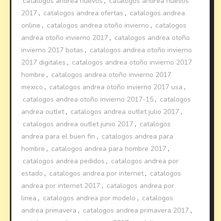
catalogos andrea nuevos
,
catalogos andrea nuevos
2017
,
catalogos andrea ofertas
,
catalogos andrea
online
,
catalogos andrea otoño invierno
,
catalogos
andrea otoño invierno 2017
,
catalogos andrea otoño
invierno 2017 botas
,
catalogos andrea otoño invierno
2017 digitales
,
catalogos andrea otoño invierno 2017
hombre
,
catalogos andrea otoño invierno 2017
mexico
,
catalogos andrea otoño invierno 2017 usa
,
catalogos andrea otoño invierno 2017-15
,
catalogos
andrea outlet
,
catalogos andrea outlet julio 2017
,
catalogos andrea outlet junio 2017
,
catalogos
andrea para el buen fin
,
catalogos andrea para
hombre
,
catalogos andrea para hombre 2017
,
catalogos andrea pedidos
,
catalogos andrea por
estado
,
catalogos andrea por internet
,
catalogos
andrea por internet 2017
,
catalogos andrea por
linea
,
catalogos andrea por modelo
,
catalogos
andrea primavera
,
catalogos andrea primavera 2017
,