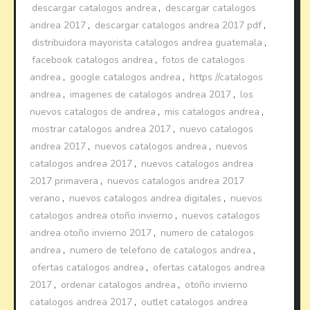
descargar catalogos andrea
,
descargar catalogos
andrea 2017
,
descargar catalogos andrea 2017 pdf
,
distribuidora mayorista catalogos andrea guatemala
,
facebook catalogos andrea
,
fotos de catalogos
andrea
,
google catalogos andrea
,
https //catalogos
andrea
,
imagenes de catalogos andrea 2017
,
los
nuevos catalogos de andrea
,
mis catalogos andrea
,
mostrar catalogos andrea 2017
,
nuevo catalogos
andrea 2017
,
nuevos catalogos andrea
,
nuevos
catalogos andrea 2017
,
nuevos catalogos andrea
2017 primavera
,
nuevos catalogos andrea 2017
verano
,
nuevos catalogos andrea digitales
,
nuevos
catalogos andrea otoño invierno
,
nuevos catalogos
andrea otoño invierno 2017
,
numero de catalogos
andrea
,
numero de telefono de catalogos andrea
,
ofertas catalogos andrea
,
ofertas catalogos andrea
2017
,
ordenar catalogos andrea
,
otoño invierno
catalogos andrea 2017
,
outlet catalogos andrea