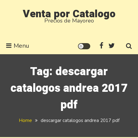
Skip
Venta por Catalogo
to
Precios de Mayoreo
content
Menu
Tag:
descargar
catalogos andrea 2017
pdf
Home
descargar catalogos andrea 2017 pdf