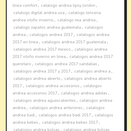
linea comfort
,
catalogo andrea lipsy london
,
catalogo digital andrea usa
,
catalogo lenceria
andrea otoño invierno
,
catalogo mia andrea
,
catalogo zapatos andrea guatemala
,
catalogos
andrea
,
catalogos andrea 2017
,
catalogos andrea
2017 en linea
,
catalogos andrea 2017 guatemala
,
catalogos andrea 2017 mexico
,
catalogos andrea
2017 otoño invierno en linea
,
catalogos andrea 2017
queretaro
,
catalogos andrea 2017 sandalias
,
catalogos andrea 2017 y 2017
,
catalogos andrea a
,
catalogos andrea abierto
,
catalogos andrea abierto
2017
,
catalogos andrea accesorios
,
catalogos
andrea accesorios 2017
,
catalogos andrea adidas
,
catalogos andrea aguascalientes
,
catalogos andrea
andrea
,
catalogos andrea anteriores
,
catalogos
andrea badi
,
catalogos andrea badi 2017
,
catalogos
andrea bebes
,
catalogos andrea bebes 2017
,
catalogos andrea bolsas
,
catalogos andrea bolsas