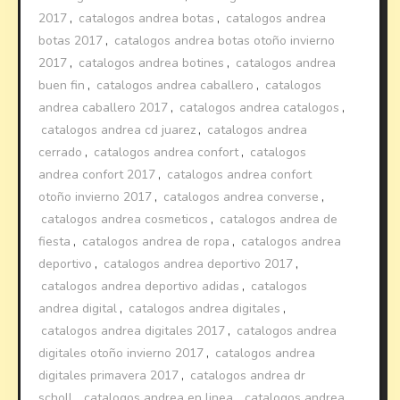
2017
,
catalogos andrea botas
,
catalogos andrea
botas 2017
,
catalogos andrea botas otoño invierno
2017
,
catalogos andrea botines
,
catalogos andrea
buen fin
,
catalogos andrea caballero
,
catalogos
andrea caballero 2017
,
catalogos andrea catalogos
,
catalogos andrea cd juarez
,
catalogos andrea
cerrado
,
catalogos andrea confort
,
catalogos
andrea confort 2017
,
catalogos andrea confort
otoño invierno 2017
,
catalogos andrea converse
,
catalogos andrea cosmeticos
,
catalogos andrea de
fiesta
,
catalogos andrea de ropa
,
catalogos andrea
deportivo
,
catalogos andrea deportivo 2017
,
catalogos andrea deportivo adidas
,
catalogos
andrea digital
,
catalogos andrea digitales
,
catalogos andrea digitales 2017
,
catalogos andrea
digitales otoño invierno 2017
,
catalogos andrea
digitales primavera 2017
,
catalogos andrea dr
scholl
,
catalogos andrea en linea
,
catalogos andrea