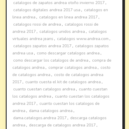
catalogos de zapatos andrea otoño invierno 2017
,
catalogos digitales andrea 2017 usa
,
catalogos en
linea andrea
,
catalogos en linea andrea 2017
,
catalogos rossi de andrea
,
catalogos rossi de
andrea 2017
,
catalogos unidos andrea
,
catalogos
virtuales andrea jeans
,
catalogos www.andrea.com
,
catalogos zapatos andrea 2017
,
catalogos zapatos
andrea usa
,
como descargar catalogos andrea
,
como descargar los catalogos de andrea
,
compra de
catalogos andrea
,
comprar catalogos andrea
,
costo
de catalogos andrea
,
costo de catalogos andrea
2017
,
cuanto cuesta el kit de catalogos andrea
,
cuanto cuestan catalogos andrea
,
cuanto cuestan
los catalogos andrea
,
cuanto cuestan los catalogos
andrea 2017
,
cuanto cuestan los catalogos de
andrea
,
dama catalogos andrea
,
dama.catalogos.andrea 2017
,
descarga catalogos
andrea
,
descarga de catalogos andrea 2017
,