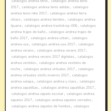
catalogos andrea tenis
,
catalogos andrea tenis
2017
,
catalogos andrea tenis adidas
,
catalogos
andrea tenis nike 2017
,
catalogos andrea terra
cklass
,
catalogos andrea tiendeo
,
catalogos andrea
tijuana
,
catalogos andrea trackid=sp-006
,
catalogos
andrea trajes de baño
,
catalogos andrea trajes de
baño 2017
,
catalogos andrea urban
,
catalogos
andrea usa
,
catalogos andrea usa 2017
,
catalogos
andrea verano
,
catalogos andrea verano 2017
,
catalogos andrea verano 2017 digitales
,
catalogos
andrea vestidos
,
catalogos andrea vestidos de
noche
,
catalogos andrea virtuales 2017
,
catalogos
andrea virtuales otoño invierno 2017
,
catalogos
andrea xalapa
,
catalogos andrea y class
,
catalogos
andrea zapatillas
,
catalogos andrea zapatillas 2017
,
catalogos andrea zapato escolar
,
catalogos andrea
zapatos 2017
,
catalogos andrea zapatos cerrados
,
catalogos andrea zapatos de hombre
,
catalogos