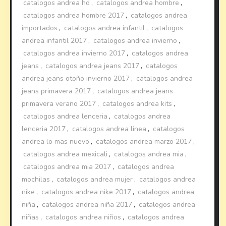
catalogos andrea hd
,
catalogos andrea hombre
,
catalogos andrea hombre 2017
,
catalogos andrea
importados
,
catalogos andrea infantil
,
catalogos
andrea infantil 2017
,
catalogos andrea invierno
,
catalogos andrea invierno 2017
,
catalogos andrea
jeans
,
catalogos andrea jeans 2017
,
catalogos
andrea jeans otoño invierno 2017
,
catalogos andrea
jeans primavera 2017
,
catalogos andrea jeans
primavera verano 2017
,
catalogos andrea kits
,
catalogos andrea lenceria
,
catalogos andrea
lenceria 2017
,
catalogos andrea linea
,
catalogos
andrea lo mas nuevo
,
catalogos andrea marzo 2017
,
catalogos andrea mexicali
,
catalogos andrea mia
,
catalogos andrea mia 2017
,
catalogos andrea
mochilas
,
catalogos andrea mujer
,
catalogos andrea
nike
,
catalogos andrea nike 2017
,
catalogos andrea
niña
,
catalogos andrea niña 2017
,
catalogos andrea
niñas
,
catalogos andrea niños
,
catalogos andrea