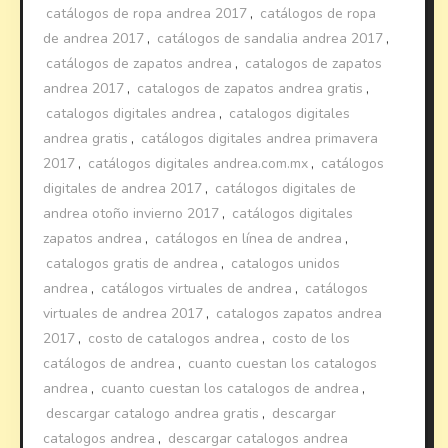
catálogos de ropa andrea 2017
,
catálogos de ropa
de andrea 2017
,
catálogos de sandalia andrea 2017
,
catálogos de zapatos andrea
,
catalogos de zapatos
andrea 2017
,
catalogos de zapatos andrea gratis
,
catalogos digitales andrea
,
catalogos digitales
andrea gratis
,
catálogos digitales andrea primavera
2017
,
catálogos digitales andrea.com.mx
,
catálogos
digitales de andrea 2017
,
catálogos digitales de
andrea otoño invierno 2017
,
catálogos digitales
zapatos andrea
,
catálogos en línea de andrea
,
catalogos gratis de andrea
,
catalogos unidos
andrea
,
catálogos virtuales de andrea
,
catálogos
virtuales de andrea 2017
,
catalogos zapatos andrea
2017
,
costo de catalogos andrea
,
costo de los
catálogos de andrea
,
cuanto cuestan los catalogos
andrea
,
cuanto cuestan los catalogos de andrea
,
descargar catalogo andrea gratis
,
descargar
catalogos andrea
,
descargar catalogos andrea