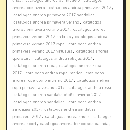
linea
,
catalogos andrea por modelo
,
catalogos
andrea primavera
,
catalogos andrea primavera 2017
,
catalogos andrea primavera 2017 sandalias
,
catalogos andrea primavera verano
,
catalogos
andrea primavera verano 2017
,
catalogos andrea
primavera verano 2017 en linea
,
catalogos andrea
primavera verano 2017 ropa
,
catalogos andrea
primavera verano 2017 virtuales
,
catalogos andrea
queretaro
,
catalogos andrea rebajas 2017
,
catalogos andrea ropa
,
catalogos andrea ropa
2017
,
catalogos andrea ropa interior
,
catalogos
andrea ropa otoño invierno 2017
,
catalogos andrea
ropa primavera verano 2017
,
catalogos andrea rossi
,
catalogos andrea sandalia otoño invierno 2017
,
catalogos andrea sandalias
,
catalogos andrea
sandalias 2017
,
catalogos andrea sandalias
primavera 2017
,
catalogos andrea shoes
,
catalogos
andrea sport
,
catalogos andrea temporada pasada
,