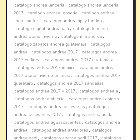
catalogo andrea lenceria
,
catalogo andrea lenceria
2017
,
catalogo andrea lenseria
,
catalogo andrea
linea comfort
,
catalogo andrea lipsy london
,
catalogo digital andrea usa
,
catalogo lenceria
andrea otoño invierno
,
catalogo mia andrea
,
catalogo zapatos andrea guatemala
,
catalogos
andrea
,
catalogos andrea 2017
,
catalogos andrea
2017 en linea
,
catalogos andrea 2017 guatemala
,
catalogos andrea 2017 mexico
,
catalogos andrea
2017 otoño invierno en linea
,
catalogos andrea 2017
queretaro
,
catalogos andrea 2017 sandalias
,
catalogos andrea 2017 y 2017
,
catalogos andrea a
,
catalogos andrea abierto
,
catalogos andrea abierto
2017
,
catalogos andrea accesorios
,
catalogos
andrea accesorios 2017
,
catalogos andrea adidas
,
catalogos andrea aguascalientes
,
catalogos andrea
andrea
,
catalogos andrea anteriores
,
catalogos
andrea badi
,
catalogos andrea badi 2017
,
catalogos