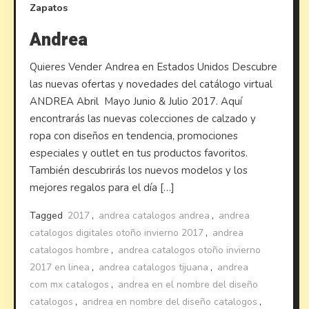
Zapatos
Andrea
Quieres Vender Andrea en Estados Unidos Descubre
las nuevas ofertas y novedades del catálogo virtual
ANDREA Abril Mayo Junio & Julio 2017. Aquí
encontrarás las nuevas colecciones de calzado y
ropa con diseños en tendencia, promociones
especiales y outlet en tus productos favoritos.
También descubrirás los nuevos modelos y los
mejores regalos para el día […]
Tagged
2017
,
andrea catalogos andrea
,
andrea
catalogos digitales otoño invierno 2017
,
andrea
catalogos hombre
,
andrea catalogos otoño invierno
2017 en linea
,
andrea catalogos tijuana
,
andrea
com mx catalogos
,
andrea en el nombre del diseño
catalogos
,
andrea en nombre del diseño catalogos
,