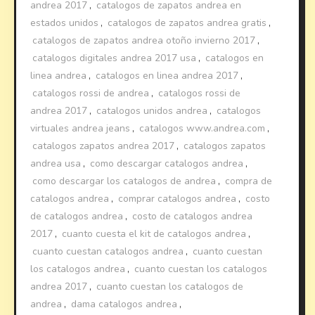
andrea 2017
,
catalogos de zapatos andrea en
estados unidos
,
catalogos de zapatos andrea gratis
,
catalogos de zapatos andrea otoño invierno 2017
,
catalogos digitales andrea 2017 usa
,
catalogos en
linea andrea
,
catalogos en linea andrea 2017
,
catalogos rossi de andrea
,
catalogos rossi de
andrea 2017
,
catalogos unidos andrea
,
catalogos
virtuales andrea jeans
,
catalogos www.andrea.com
,
catalogos zapatos andrea 2017
,
catalogos zapatos
andrea usa
,
como descargar catalogos andrea
,
como descargar los catalogos de andrea
,
compra de
catalogos andrea
,
comprar catalogos andrea
,
costo
de catalogos andrea
,
costo de catalogos andrea
2017
,
cuanto cuesta el kit de catalogos andrea
,
cuanto cuestan catalogos andrea
,
cuanto cuestan
los catalogos andrea
,
cuanto cuestan los catalogos
andrea 2017
,
cuanto cuestan los catalogos de
andrea
,
dama catalogos andrea
,