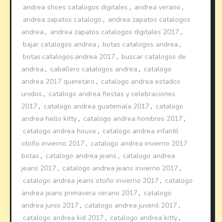
andrea shoes catalogos digitales
,
andrea verano
,
andrea zapatos catalogo
,
andrea zapatos catalogos
andrea
,
andrea zapatos catalogos digitales 2017
,
bajar catalogos andrea
,
botas catalogos andrea
,
botas.catalogos.andrea 2017
,
buscar catalogos de
andrea
,
caballero catalogos andrea
,
catalogo
andrea 2017 queretaro
,
catalogo andrea estados
unidos
,
catalogo andrea fiestas y celebraciones
2017
,
catalogo andrea guatemala 2017
,
catalogo
andrea hello kitty
,
catalogo andrea hombres 2017
,
catalogo andrea house
,
catalogo andrea infantil
otoño invierno 2017
,
catalogo andrea invierno 2017
botas
,
catalogo andrea jeans
,
catalogo andrea
jeans 2017
,
catalogo andrea jeans invierno 2017
,
catalogo andrea jeans otoño invierno 2017
,
catalogo
andrea jeans primavera verano 2017
,
catalogo
andrea junio 2017
,
catalogo andrea juvenil 2017
,
catalogo andrea kid 2017
,
catalogo andrea kitty
,