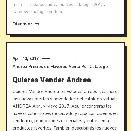
andrea
,
zapatos andrea nuevos catalogos 2017
,
zapatos catalogos andrea
Discover
April 13, 2017
Andrea
Precios de Mayoreo
Venta Por Catalogo
Quieres Vender Andrea
Quieres Vender Andrea en Estados Unidos Descubre
las nuevas ofertas y novedades del catálogo virtual
ANDREA Abril y Mayo 2017. Aquí encontrarás las
nuevas colecciones de calzado y ropa con diseños en
tendencia, promociones especiales y outlet en tus
productos favoritos. También descubrirás los nuevos