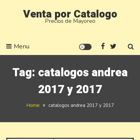
Skip
Venta por Catalogo
to
Precios de Mayoreo
content
Menu
Tag:
catalogos andrea
2017 y 2017
Home
catalogos andrea 2017 y 2017