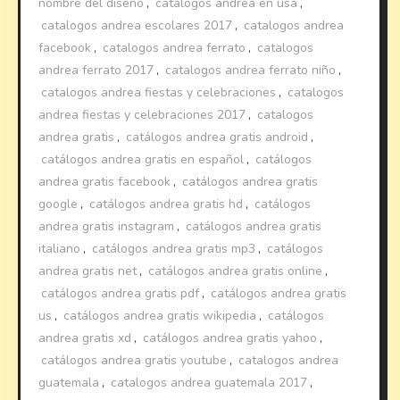
nombre del diseño
,
catalogos andrea en usa
,
catalogos andrea escolares 2017
,
catalogos andrea
facebook
,
catalogos andrea ferrato
,
catalogos
andrea ferrato 2017
,
catalogos andrea ferrato niño
,
catalogos andrea fiestas y celebraciones
,
catalogos
andrea fiestas y celebraciones 2017
,
catalogos
andrea gratis
,
catálogos andrea gratis android
,
catálogos andrea gratis en español
,
catálogos
andrea gratis facebook
,
catálogos andrea gratis
google
,
catálogos andrea gratis hd
,
catálogos
andrea gratis instagram
,
catálogos andrea gratis
italiano
,
catálogos andrea gratis mp3
,
catálogos
andrea gratis net
,
catálogos andrea gratis online
,
catálogos andrea gratis pdf
,
catálogos andrea gratis
us
,
catálogos andrea gratis wikipedia
,
catálogos
andrea gratis xd
,
catálogos andrea gratis yahoo
,
catálogos andrea gratis youtube
,
catalogos andrea
guatemala
,
catalogos andrea guatemala 2017
,