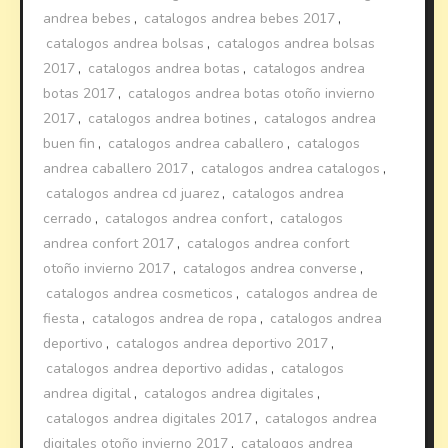
andrea bebes
,
catalogos andrea bebes 2017
,
catalogos andrea bolsas
,
catalogos andrea bolsas
2017
,
catalogos andrea botas
,
catalogos andrea
botas 2017
,
catalogos andrea botas otoño invierno
2017
,
catalogos andrea botines
,
catalogos andrea
buen fin
,
catalogos andrea caballero
,
catalogos
andrea caballero 2017
,
catalogos andrea catalogos
,
catalogos andrea cd juarez
,
catalogos andrea
cerrado
,
catalogos andrea confort
,
catalogos
andrea confort 2017
,
catalogos andrea confort
otoño invierno 2017
,
catalogos andrea converse
,
catalogos andrea cosmeticos
,
catalogos andrea de
fiesta
,
catalogos andrea de ropa
,
catalogos andrea
deportivo
,
catalogos andrea deportivo 2017
,
catalogos andrea deportivo adidas
,
catalogos
andrea digital
,
catalogos andrea digitales
,
catalogos andrea digitales 2017
,
catalogos andrea
digitales otoño invierno 2017
,
catalogos andrea