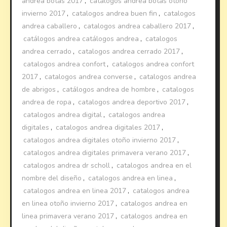
andrea botas 2017
,
catalogos andrea botas otoño
invierno 2017
,
catalogos andrea buen fin
,
catalogos
andrea caballero
,
catalogos andrea caballero 2017
,
catálogos andrea catálogos andrea
,
catalogos
andrea cerrado
,
catalogos andrea cerrado 2017
,
catalogos andrea confort
,
catalogos andrea confort
2017
,
catalogos andrea converse
,
catalogos andrea
de abrigos
,
catálogos andrea de hombre
,
catalogos
andrea de ropa
,
catalogos andrea deportivo 2017
,
catalogos andrea digital
,
catalogos andrea
digitales
,
catalogos andrea digitales 2017
,
catalogos andrea digitales otoño invierno 2017
,
catalogos andrea digitales primavera verano 2017
,
catalogos andrea dr scholl
,
catalogos andrea en el
nombre del diseño
,
catalogos andrea en linea
,
catalogos andrea en linea 2017
,
catalogos andrea
en linea otoño invierno 2017
,
catalogos andrea en
linea primavera verano 2017
,
catalogos andrea en