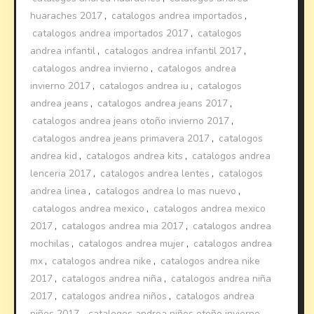
huaraches 2017
,
catalogos andrea importados
,
catalogos andrea importados 2017
,
catalogos
andrea infantil
,
catalogos andrea infantil 2017
,
catalogos andrea invierno
,
catalogos andrea
invierno 2017
,
catalogos andrea iu
,
catalogos
andrea jeans
,
catalogos andrea jeans 2017
,
catalogos andrea jeans otoño invierno 2017
,
catalogos andrea jeans primavera 2017
,
catalogos
andrea kid
,
catalogos andrea kits
,
catalogos andrea
lenceria 2017
,
catalogos andrea lentes
,
catalogos
andrea linea
,
catalogos andrea lo mas nuevo
,
catalogos andrea mexico
,
catalogos andrea mexico
2017
,
catalogos andrea mia 2017
,
catalogos andrea
mochilas
,
catalogos andrea mujer
,
catalogos andrea
mx
,
catalogos andrea nike
,
catalogos andrea nike
2017
,
catalogos andrea niña
,
catalogos andrea niña
2017
,
catalogos andrea niños
,
catalogos andrea
niños 2017
,
catalogos andrea niños otoño invierno