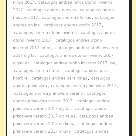
niños 2017
,
catalogos andrea niños otoño invierno
2017
,
catalogos andrea nuevos
,
catalogos andrea
nuevos 2017
,
catalogos andrea ofertas
,
catalogos
andrea online
,
catálogos andrea otoño 2017
,
catalogos andrea otoño invierno
,
catalogos andrea
otoño invierno 2017
,
catalogos andrea otoño
invierno 2017 botas
,
catalogos andrea otoño invierno
2017 digital
,
catalogos andrea otoño invierno 2017
digitales
,
catalogos andrea otoño invierno 2017 usa
,
catalogos andrea outlet
,
catalogos andrea para
hombre
,
catálogos andrea para niñas
,
catalogos
andrea primavera
,
catalogos andrea primavera 2017
,
catalogos andrea primavera verano
,
catalogos
andrea primavera verano 2017
,
catalogos andrea
primavera verano 2017 digital
,
catalogos andrea
primavera verano 2017 digitales
,
catalogos andrea
primavera verano 2017 en linea
,
catalogos andrea
primavera verano 2017 online
,
catalogos andrea