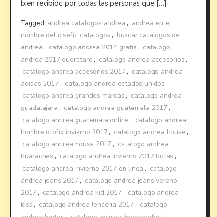
bien recibido por todas las personas que […]
Tagged
andrea catalogos andrea
,
andrea en el
nombre del diseño catalogos
,
buscar catalogos de
andrea
,
catalogo andrea 2014 gratis
,
catalogo
andrea 2017 queretaro
,
catalogo andrea accesorios
,
catalogo andrea accesorios 2017
,
catalogo andrea
adidas 2017
,
catalogo andrea estados unidos
,
catalogo andrea grandes marcas
,
catalogo andrea
guadalajara
,
catalogo andrea guatemala 2017
,
catalogo andrea guatemala online
,
catalogo andrea
hombre otoño invierno 2017
,
catalogo andrea house
,
catalogo andrea house 2017
,
catalogo andrea
huaraches
,
catalogo andrea invierno 2017 botas
,
catalogo andrea invierno 2017 en linea
,
catalogo
andrea jeans 2017
,
catalogo andrea jeans verano
2017
,
catalogo andrea kid 2017
,
catalogo andrea
kiss
,
catalogo andrea lenceria 2017
,
catalogo
andrea lentes
,
catalogo andrea linea confort
,