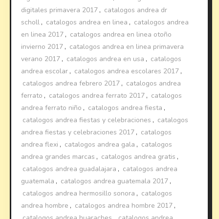
digitales primavera 2017
,
catalogos andrea dr
scholl
,
catalogos andrea en linea
,
catalogos andrea
en linea 2017
,
catalogos andrea en linea otoño
invierno 2017
,
catalogos andrea en linea primavera
verano 2017
,
catalogos andrea en usa
,
catalogos
andrea escolar
,
catalogos andrea escolares 2017
,
catalogos andrea febrero 2017
,
catalogos andrea
ferrato
,
catalogos andrea ferrato 2017
,
catalogos
andrea ferrato niño
,
catalogos andrea fiesta
,
catalogos andrea fiestas y celebraciones
,
catalogos
andrea fiestas y celebraciones 2017
,
catalogos
andrea flexi
,
catalogos andrea gala
,
catalogos
andrea grandes marcas
,
catalogos andrea gratis
,
catalogos andrea guadalajara
,
catalogos andrea
guatemala
,
catalogos andrea guatemala 2017
,
catalogos andrea hermosillo sonora
,
catalogos
andrea hombre
,
catalogos andrea hombre 2017
,
catalogos andrea huaraches
,
catalogos andrea