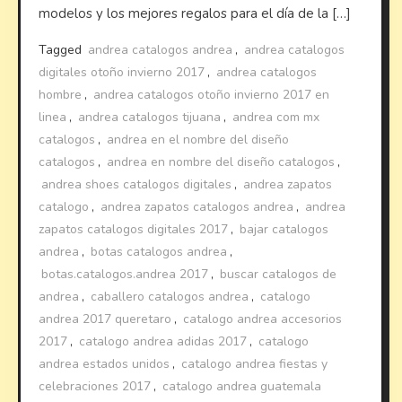
modelos y los mejores regalos para el día de la […]
Tagged
andrea catalogos andrea
,
andrea catalogos
digitales otoño invierno 2017
,
andrea catalogos
hombre
,
andrea catalogos otoño invierno 2017 en
linea
,
andrea catalogos tijuana
,
andrea com mx
catalogos
,
andrea en el nombre del diseño
catalogos
,
andrea en nombre del diseño catalogos
,
andrea shoes catalogos digitales
,
andrea zapatos
catalogo
,
andrea zapatos catalogos andrea
,
andrea
zapatos catalogos digitales 2017
,
bajar catalogos
andrea
,
botas catalogos andrea
,
botas.catalogos.andrea 2017
,
buscar catalogos de
andrea
,
caballero catalogos andrea
,
catalogo
andrea 2017 queretaro
,
catalogo andrea accesorios
2017
,
catalogo andrea adidas 2017
,
catalogo
andrea estados unidos
,
catalogo andrea fiestas y
celebraciones 2017
,
catalogo andrea guatemala