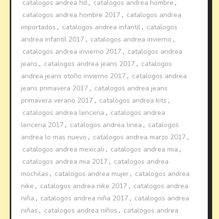
catalogos andrea hd
,
catalogos andrea hombre
,
catalogos andrea hombre 2017
,
catalogos andrea
importados
,
catalogos andrea infantil
,
catalogos
andrea infantil 2017
,
catalogos andrea invierno
,
catalogos andrea invierno 2017
,
catalogos andrea
jeans
,
catalogos andrea jeans 2017
,
catalogos
andrea jeans otoño invierno 2017
,
catalogos andrea
jeans primavera 2017
,
catalogos andrea jeans
primavera verano 2017
,
catalogos andrea kits
,
catalogos andrea lenceria
,
catalogos andrea
lenceria 2017
,
catalogos andrea linea
,
catalogos
andrea lo mas nuevo
,
catalogos andrea marzo 2017
,
catalogos andrea mexicali
,
catalogos andrea mia
,
catalogos andrea mia 2017
,
catalogos andrea
mochilas
,
catalogos andrea mujer
,
catalogos andrea
nike
,
catalogos andrea nike 2017
,
catalogos andrea
niña
,
catalogos andrea niña 2017
,
catalogos andrea
niñas
,
catalogos andrea niños
,
catalogos andrea