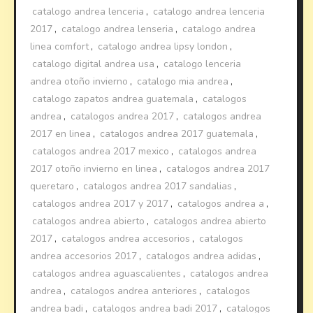
catalogo andrea lenceria
,
catalogo andrea lenceria
2017
,
catalogo andrea lenseria
,
catalogo andrea
linea comfort
,
catalogo andrea lipsy london
,
catalogo digital andrea usa
,
catalogo lenceria
andrea otoño invierno
,
catalogo mia andrea
,
catalogo zapatos andrea guatemala
,
catalogos
andrea
,
catalogos andrea 2017
,
catalogos andrea
2017 en linea
,
catalogos andrea 2017 guatemala
,
catalogos andrea 2017 mexico
,
catalogos andrea
2017 otoño invierno en linea
,
catalogos andrea 2017
queretaro
,
catalogos andrea 2017 sandalias
,
catalogos andrea 2017 y 2017
,
catalogos andrea a
,
catalogos andrea abierto
,
catalogos andrea abierto
2017
,
catalogos andrea accesorios
,
catalogos
andrea accesorios 2017
,
catalogos andrea adidas
,
catalogos andrea aguascalientes
,
catalogos andrea
andrea
,
catalogos andrea anteriores
,
catalogos
andrea badi
,
catalogos andrea badi 2017
,
catalogos