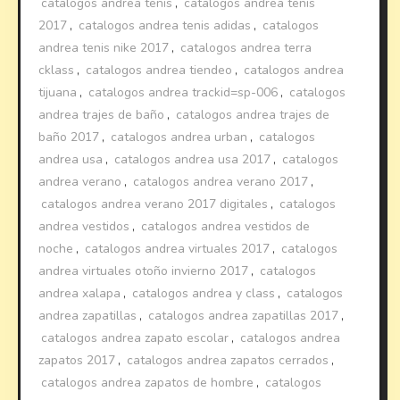
catalogos andrea tenis
,
catalogos andrea tenis
2017
,
catalogos andrea tenis adidas
,
catalogos
andrea tenis nike 2017
,
catalogos andrea terra
cklass
,
catalogos andrea tiendeo
,
catalogos andrea
tijuana
,
catalogos andrea trackid=sp-006
,
catalogos
andrea trajes de baño
,
catalogos andrea trajes de
baño 2017
,
catalogos andrea urban
,
catalogos
andrea usa
,
catalogos andrea usa 2017
,
catalogos
andrea verano
,
catalogos andrea verano 2017
,
catalogos andrea verano 2017 digitales
,
catalogos
andrea vestidos
,
catalogos andrea vestidos de
noche
,
catalogos andrea virtuales 2017
,
catalogos
andrea virtuales otoño invierno 2017
,
catalogos
andrea xalapa
,
catalogos andrea y class
,
catalogos
andrea zapatillas
,
catalogos andrea zapatillas 2017
,
catalogos andrea zapato escolar
,
catalogos andrea
zapatos 2017
,
catalogos andrea zapatos cerrados
,
catalogos andrea zapatos de hombre
,
catalogos