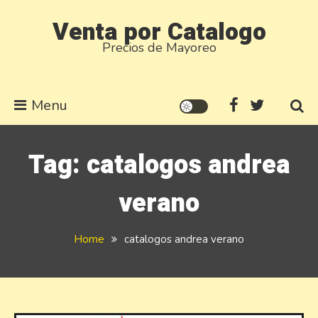
Skip
Venta por Catalogo
to
Precios de Mayoreo
content
Menu
Tag:
catalogos andrea
verano
Home
catalogos andrea verano