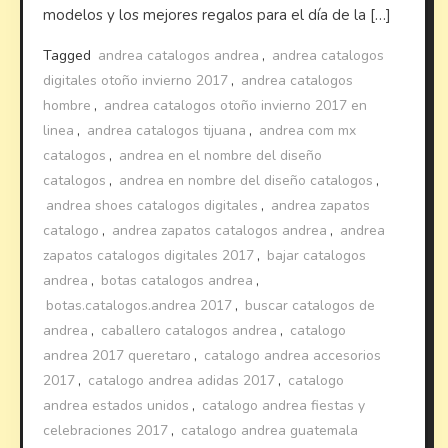
modelos y los mejores regalos para el día de la […]
Tagged
andrea catalogos andrea
,
andrea catalogos
digitales otoño invierno 2017
,
andrea catalogos
hombre
,
andrea catalogos otoño invierno 2017 en
linea
,
andrea catalogos tijuana
,
andrea com mx
catalogos
,
andrea en el nombre del diseño
catalogos
,
andrea en nombre del diseño catalogos
,
andrea shoes catalogos digitales
,
andrea zapatos
catalogo
,
andrea zapatos catalogos andrea
,
andrea
zapatos catalogos digitales 2017
,
bajar catalogos
andrea
,
botas catalogos andrea
,
botas.catalogos.andrea 2017
,
buscar catalogos de
andrea
,
caballero catalogos andrea
,
catalogo
andrea 2017 queretaro
,
catalogo andrea accesorios
2017
,
catalogo andrea adidas 2017
,
catalogo
andrea estados unidos
,
catalogo andrea fiestas y
celebraciones 2017
,
catalogo andrea guatemala