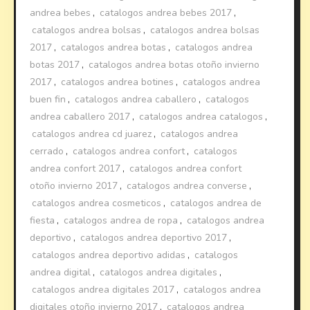
andrea bebes
,
catalogos andrea bebes 2017
,
catalogos andrea bolsas
,
catalogos andrea bolsas
2017
,
catalogos andrea botas
,
catalogos andrea
botas 2017
,
catalogos andrea botas otoño invierno
2017
,
catalogos andrea botines
,
catalogos andrea
buen fin
,
catalogos andrea caballero
,
catalogos
andrea caballero 2017
,
catalogos andrea catalogos
,
catalogos andrea cd juarez
,
catalogos andrea
cerrado
,
catalogos andrea confort
,
catalogos
andrea confort 2017
,
catalogos andrea confort
otoño invierno 2017
,
catalogos andrea converse
,
catalogos andrea cosmeticos
,
catalogos andrea de
fiesta
,
catalogos andrea de ropa
,
catalogos andrea
deportivo
,
catalogos andrea deportivo 2017
,
catalogos andrea deportivo adidas
,
catalogos
andrea digital
,
catalogos andrea digitales
,
catalogos andrea digitales 2017
,
catalogos andrea
digitales otoño invierno 2017
,
catalogos andrea