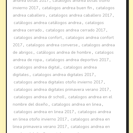
andrea botas 2017
,
catalogos andrea botas otoño
invierno 2017
,
catalogos andrea buen fin
,
catalogos
andrea caballero
,
catalogos andrea caballero 2017
,
catálogos andrea catálogos andrea
,
catalogos
andrea cerrado
,
catalogos andrea cerrado 2017
,
catalogos andrea confort
,
catalogos andrea confort
2017
,
catalogos andrea converse
,
catalogos andrea
de abrigos
,
catálogos andrea de hombre
,
catalogos
andrea de ropa
,
catalogos andrea deportivo 2017
,
catalogos andrea digital
,
catalogos andrea
digitales
,
catalogos andrea digitales 2017
,
catalogos andrea digitales otoño invierno 2017
,
catalogos andrea digitales primavera verano 2017
,
catalogos andrea dr scholl
,
catalogos andrea en el
nombre del diseño
,
catalogos andrea en linea
,
catalogos andrea en linea 2017
,
catalogos andrea
en linea otoño invierno 2017
,
catalogos andrea en
linea primavera verano 2017
,
catalogos andrea en