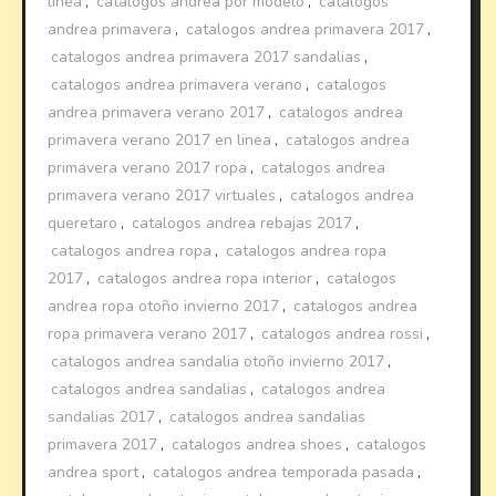
linea
,
catalogos andrea por modelo
,
catalogos
andrea primavera
,
catalogos andrea primavera 2017
,
catalogos andrea primavera 2017 sandalias
,
catalogos andrea primavera verano
,
catalogos
andrea primavera verano 2017
,
catalogos andrea
primavera verano 2017 en linea
,
catalogos andrea
primavera verano 2017 ropa
,
catalogos andrea
primavera verano 2017 virtuales
,
catalogos andrea
queretaro
,
catalogos andrea rebajas 2017
,
catalogos andrea ropa
,
catalogos andrea ropa
2017
,
catalogos andrea ropa interior
,
catalogos
andrea ropa otoño invierno 2017
,
catalogos andrea
ropa primavera verano 2017
,
catalogos andrea rossi
,
catalogos andrea sandalia otoño invierno 2017
,
catalogos andrea sandalias
,
catalogos andrea
sandalias 2017
,
catalogos andrea sandalias
primavera 2017
,
catalogos andrea shoes
,
catalogos
andrea sport
,
catalogos andrea temporada pasada
,