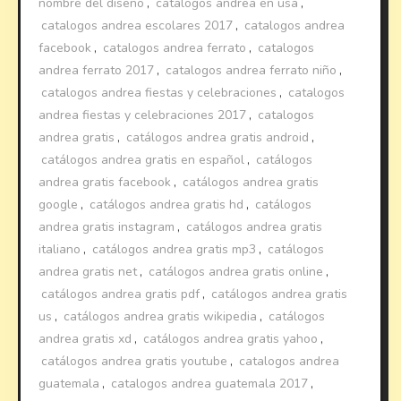
nombre del diseño
,
catalogos andrea en usa
,
catalogos andrea escolares 2017
,
catalogos andrea
facebook
,
catalogos andrea ferrato
,
catalogos
andrea ferrato 2017
,
catalogos andrea ferrato niño
,
catalogos andrea fiestas y celebraciones
,
catalogos
andrea fiestas y celebraciones 2017
,
catalogos
andrea gratis
,
catálogos andrea gratis android
,
catálogos andrea gratis en español
,
catálogos
andrea gratis facebook
,
catálogos andrea gratis
google
,
catálogos andrea gratis hd
,
catálogos
andrea gratis instagram
,
catálogos andrea gratis
italiano
,
catálogos andrea gratis mp3
,
catálogos
andrea gratis net
,
catálogos andrea gratis online
,
catálogos andrea gratis pdf
,
catálogos andrea gratis
us
,
catálogos andrea gratis wikipedia
,
catálogos
andrea gratis xd
,
catálogos andrea gratis yahoo
,
catálogos andrea gratis youtube
,
catalogos andrea
guatemala
,
catalogos andrea guatemala 2017
,