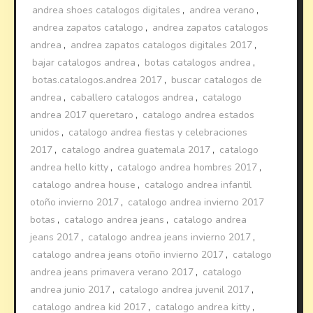
andrea shoes catalogos digitales
,
andrea verano
,
andrea zapatos catalogo
,
andrea zapatos catalogos
andrea
,
andrea zapatos catalogos digitales 2017
,
bajar catalogos andrea
,
botas catalogos andrea
,
botas.catalogos.andrea 2017
,
buscar catalogos de
andrea
,
caballero catalogos andrea
,
catalogo
andrea 2017 queretaro
,
catalogo andrea estados
unidos
,
catalogo andrea fiestas y celebraciones
2017
,
catalogo andrea guatemala 2017
,
catalogo
andrea hello kitty
,
catalogo andrea hombres 2017
,
catalogo andrea house
,
catalogo andrea infantil
otoño invierno 2017
,
catalogo andrea invierno 2017
botas
,
catalogo andrea jeans
,
catalogo andrea
jeans 2017
,
catalogo andrea jeans invierno 2017
,
catalogo andrea jeans otoño invierno 2017
,
catalogo
andrea jeans primavera verano 2017
,
catalogo
andrea junio 2017
,
catalogo andrea juvenil 2017
,
catalogo andrea kid 2017
,
catalogo andrea kitty
,