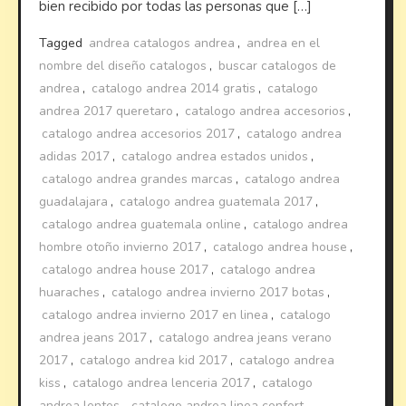
bien recibido por todas las personas que […]
Tagged
andrea catalogos andrea
,
andrea en el
nombre del diseño catalogos
,
buscar catalogos de
andrea
,
catalogo andrea 2014 gratis
,
catalogo
andrea 2017 queretaro
,
catalogo andrea accesorios
,
catalogo andrea accesorios 2017
,
catalogo andrea
adidas 2017
,
catalogo andrea estados unidos
,
catalogo andrea grandes marcas
,
catalogo andrea
guadalajara
,
catalogo andrea guatemala 2017
,
catalogo andrea guatemala online
,
catalogo andrea
hombre otoño invierno 2017
,
catalogo andrea house
,
catalogo andrea house 2017
,
catalogo andrea
huaraches
,
catalogo andrea invierno 2017 botas
,
catalogo andrea invierno 2017 en linea
,
catalogo
andrea jeans 2017
,
catalogo andrea jeans verano
2017
,
catalogo andrea kid 2017
,
catalogo andrea
kiss
,
catalogo andrea lenceria 2017
,
catalogo
andrea lentes
,
catalogo andrea linea confort
,