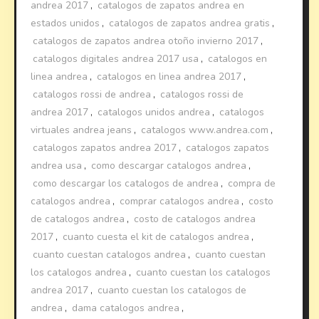
andrea 2017
,
catalogos de zapatos andrea en
estados unidos
,
catalogos de zapatos andrea gratis
,
catalogos de zapatos andrea otoño invierno 2017
,
catalogos digitales andrea 2017 usa
,
catalogos en
linea andrea
,
catalogos en linea andrea 2017
,
catalogos rossi de andrea
,
catalogos rossi de
andrea 2017
,
catalogos unidos andrea
,
catalogos
virtuales andrea jeans
,
catalogos www.andrea.com
,
catalogos zapatos andrea 2017
,
catalogos zapatos
andrea usa
,
como descargar catalogos andrea
,
como descargar los catalogos de andrea
,
compra de
catalogos andrea
,
comprar catalogos andrea
,
costo
de catalogos andrea
,
costo de catalogos andrea
2017
,
cuanto cuesta el kit de catalogos andrea
,
cuanto cuestan catalogos andrea
,
cuanto cuestan
los catalogos andrea
,
cuanto cuestan los catalogos
andrea 2017
,
cuanto cuestan los catalogos de
andrea
,
dama catalogos andrea
,