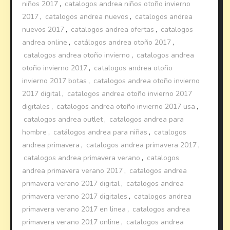
niños 2017
,
catalogos andrea niños otoño invierno
2017
,
catalogos andrea nuevos
,
catalogos andrea
nuevos 2017
,
catalogos andrea ofertas
,
catalogos
andrea online
,
catálogos andrea otoño 2017
,
catalogos andrea otoño invierno
,
catalogos andrea
otoño invierno 2017
,
catalogos andrea otoño
invierno 2017 botas
,
catalogos andrea otoño invierno
2017 digital
,
catalogos andrea otoño invierno 2017
digitales
,
catalogos andrea otoño invierno 2017 usa
,
catalogos andrea outlet
,
catalogos andrea para
hombre
,
catálogos andrea para niñas
,
catalogos
andrea primavera
,
catalogos andrea primavera 2017
,
catalogos andrea primavera verano
,
catalogos
andrea primavera verano 2017
,
catalogos andrea
primavera verano 2017 digital
,
catalogos andrea
primavera verano 2017 digitales
,
catalogos andrea
primavera verano 2017 en linea
,
catalogos andrea
primavera verano 2017 online
,
catalogos andrea