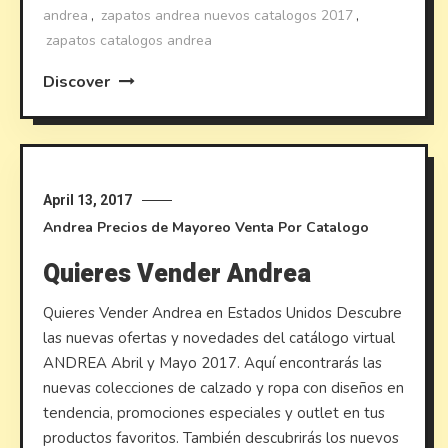
andrea
,
zapatos andrea nuevos catalogos 2017
,
zapatos catalogos andrea
Discover
April 13, 2017
Andrea
Precios de Mayoreo
Venta Por Catalogo
Quieres Vender Andrea
Quieres Vender Andrea en Estados Unidos Descubre
las nuevas ofertas y novedades del catálogo virtual
ANDREA Abril y Mayo 2017. Aquí encontrarás las
nuevas colecciones de calzado y ropa con diseños en
tendencia, promociones especiales y outlet en tus
productos favoritos. También descubrirás los nuevos