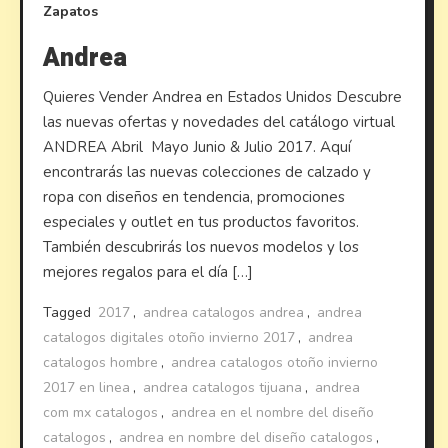
Zapatos
Andrea
Quieres Vender Andrea en Estados Unidos Descubre
las nuevas ofertas y novedades del catálogo virtual
ANDREA Abril Mayo Junio & Julio 2017. Aquí
encontrarás las nuevas colecciones de calzado y
ropa con diseños en tendencia, promociones
especiales y outlet en tus productos favoritos.
También descubrirás los nuevos modelos y los
mejores regalos para el día […]
Tagged
2017
,
andrea catalogos andrea
,
andrea
catalogos digitales otoño invierno 2017
,
andrea
catalogos hombre
,
andrea catalogos otoño invierno
2017 en linea
,
andrea catalogos tijuana
,
andrea
com mx catalogos
,
andrea en el nombre del diseño
catalogos
,
andrea en nombre del diseño catalogos
,