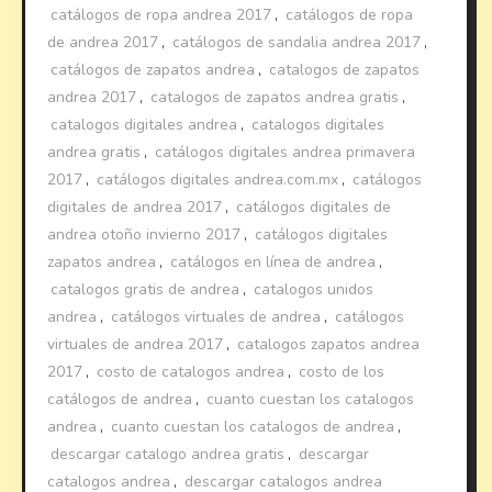
catálogos de ropa andrea 2017
,
catálogos de ropa
de andrea 2017
,
catálogos de sandalia andrea 2017
,
catálogos de zapatos andrea
,
catalogos de zapatos
andrea 2017
,
catalogos de zapatos andrea gratis
,
catalogos digitales andrea
,
catalogos digitales
andrea gratis
,
catálogos digitales andrea primavera
2017
,
catálogos digitales andrea.com.mx
,
catálogos
digitales de andrea 2017
,
catálogos digitales de
andrea otoño invierno 2017
,
catálogos digitales
zapatos andrea
,
catálogos en línea de andrea
,
catalogos gratis de andrea
,
catalogos unidos
andrea
,
catálogos virtuales de andrea
,
catálogos
virtuales de andrea 2017
,
catalogos zapatos andrea
2017
,
costo de catalogos andrea
,
costo de los
catálogos de andrea
,
cuanto cuestan los catalogos
andrea
,
cuanto cuestan los catalogos de andrea
,
descargar catalogo andrea gratis
,
descargar
catalogos andrea
,
descargar catalogos andrea