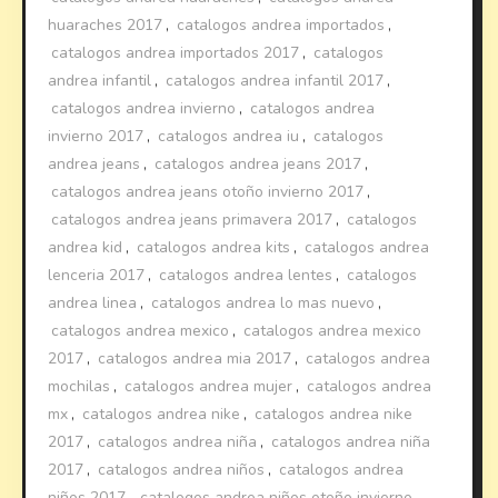
huaraches 2017
,
catalogos andrea importados
,
catalogos andrea importados 2017
,
catalogos
andrea infantil
,
catalogos andrea infantil 2017
,
catalogos andrea invierno
,
catalogos andrea
invierno 2017
,
catalogos andrea iu
,
catalogos
andrea jeans
,
catalogos andrea jeans 2017
,
catalogos andrea jeans otoño invierno 2017
,
catalogos andrea jeans primavera 2017
,
catalogos
andrea kid
,
catalogos andrea kits
,
catalogos andrea
lenceria 2017
,
catalogos andrea lentes
,
catalogos
andrea linea
,
catalogos andrea lo mas nuevo
,
catalogos andrea mexico
,
catalogos andrea mexico
2017
,
catalogos andrea mia 2017
,
catalogos andrea
mochilas
,
catalogos andrea mujer
,
catalogos andrea
mx
,
catalogos andrea nike
,
catalogos andrea nike
2017
,
catalogos andrea niña
,
catalogos andrea niña
2017
,
catalogos andrea niños
,
catalogos andrea
niños 2017
,
catalogos andrea niños otoño invierno