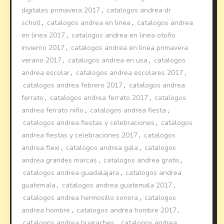
digitales primavera 2017
,
catalogos andrea dr
scholl
,
catalogos andrea en linea
,
catalogos andrea
en linea 2017
,
catalogos andrea en linea otoño
invierno 2017
,
catalogos andrea en linea primavera
verano 2017
,
catalogos andrea en usa
,
catalogos
andrea escolar
,
catalogos andrea escolares 2017
,
catalogos andrea febrero 2017
,
catalogos andrea
ferrato
,
catalogos andrea ferrato 2017
,
catalogos
andrea ferrato niño
,
catalogos andrea fiesta
,
catalogos andrea fiestas y celebraciones
,
catalogos
andrea fiestas y celebraciones 2017
,
catalogos
andrea flexi
,
catalogos andrea gala
,
catalogos
andrea grandes marcas
,
catalogos andrea gratis
,
catalogos andrea guadalajara
,
catalogos andrea
guatemala
,
catalogos andrea guatemala 2017
,
catalogos andrea hermosillo sonora
,
catalogos
andrea hombre
,
catalogos andrea hombre 2017
,
catalogos andrea huaraches
,
catalogos andrea