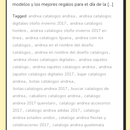
modelos y los mejores regalos para el día de la […]
Tagged
andrea catalogos andrea
,
andrea catalogos
digitales otoño invierno 2017
,
andrea catalogos
hombre
,
andrea catalogos otoño invierno 2017 en
linea
,
andrea catalogos tijuana
,
andrea com mx
catalogos
,
andrea en el nombre del diseño
catalogos
,
andrea en nombre del diseño catalogos
,
andrea shoes catalogos digitales
,
andrea zapatos
catalogo
,
andrea zapatos catalogos andrea
,
andrea
zapatos catalogos digitales 2017
,
bajar catalogos
andrea
,
botas catalogos andrea
,
botas.catalogos.andrea 2017
,
buscar catalogos de
andrea
,
caballero catalogos andrea
,
catalogo
andrea 2017 queretaro
,
catalogo andrea accesorios
2017
,
catalogo andrea adidas 2017
,
catalogo
andrea estados unidos
,
catalogo andrea fiestas y
celebraciones 2017
,
catalogo andrea guatemala