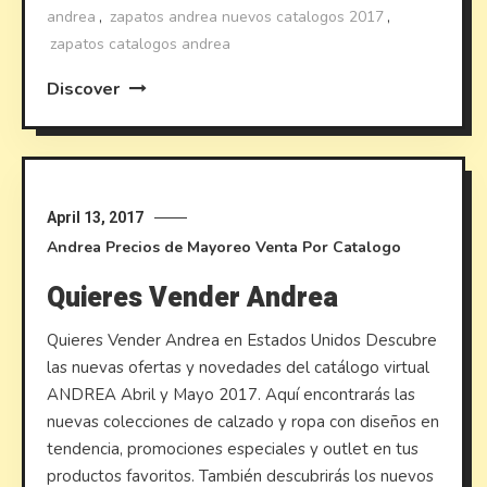
andrea
,
zapatos andrea nuevos catalogos 2017
,
zapatos catalogos andrea
Discover
April 13, 2017
Andrea
Precios de Mayoreo
Venta Por Catalogo
Quieres Vender Andrea
Quieres Vender Andrea en Estados Unidos Descubre
las nuevas ofertas y novedades del catálogo virtual
ANDREA Abril y Mayo 2017. Aquí encontrarás las
nuevas colecciones de calzado y ropa con diseños en
tendencia, promociones especiales y outlet en tus
productos favoritos. También descubrirás los nuevos