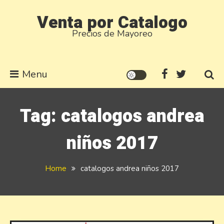
Skip
Venta por Catalogo
to
Precios de Mayoreo
content
Menu
Tag:
catalogos andrea
niños 2017
Home
catalogos andrea niños 2017