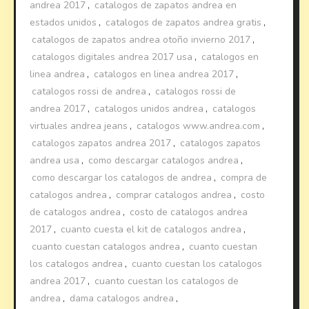
andrea 2017
,
catalogos de zapatos andrea en
estados unidos
,
catalogos de zapatos andrea gratis
,
catalogos de zapatos andrea otoño invierno 2017
,
catalogos digitales andrea 2017 usa
,
catalogos en
linea andrea
,
catalogos en linea andrea 2017
,
catalogos rossi de andrea
,
catalogos rossi de
andrea 2017
,
catalogos unidos andrea
,
catalogos
virtuales andrea jeans
,
catalogos www.andrea.com
,
catalogos zapatos andrea 2017
,
catalogos zapatos
andrea usa
,
como descargar catalogos andrea
,
como descargar los catalogos de andrea
,
compra de
catalogos andrea
,
comprar catalogos andrea
,
costo
de catalogos andrea
,
costo de catalogos andrea
2017
,
cuanto cuesta el kit de catalogos andrea
,
cuanto cuestan catalogos andrea
,
cuanto cuestan
los catalogos andrea
,
cuanto cuestan los catalogos
andrea 2017
,
cuanto cuestan los catalogos de
andrea
,
dama catalogos andrea
,