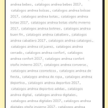
andrea bebes
,
catalogos andrea bebes 2017
,
catalogos andrea bolsas
,
catalogos andrea bolsas
2017
,
catalogos andrea botas
,
catalogos andrea
botas 2017
,
catalogos andrea botas otoño invierno
2017
,
catalogos andrea botines
,
catalogos andrea
buen fin
,
catalogos andrea caballero
,
catalogos
andrea caballero 2017
,
catalogos andrea catalogos
,
catalogos andrea cd juarez
,
catalogos andrea
cerrado
,
catalogos andrea confort
,
catalogos
andrea confort 2017
,
catalogos andrea confort
otoño invierno 2017
,
catalogos andrea converse
,
catalogos andrea cosmeticos
,
catalogos andrea de
fiesta
,
catalogos andrea de ropa
,
catalogos andrea
deportivo
,
catalogos andrea deportivo 2017
,
catalogos andrea deportivo adidas
,
catalogos
andrea digital
,
catalogos andrea digitales
,
catalogos andrea digitales 2017
,
catalogos andrea
digitales otoño invierno 2017
,
catalogos andrea