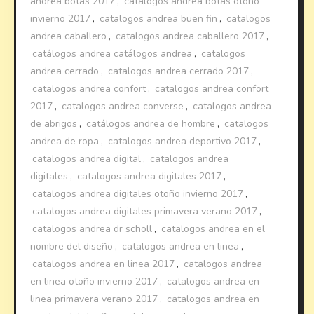
andrea botas 2017
,
catalogos andrea botas otoño
invierno 2017
,
catalogos andrea buen fin
,
catalogos
andrea caballero
,
catalogos andrea caballero 2017
,
catálogos andrea catálogos andrea
,
catalogos
andrea cerrado
,
catalogos andrea cerrado 2017
,
catalogos andrea confort
,
catalogos andrea confort
2017
,
catalogos andrea converse
,
catalogos andrea
de abrigos
,
catálogos andrea de hombre
,
catalogos
andrea de ropa
,
catalogos andrea deportivo 2017
,
catalogos andrea digital
,
catalogos andrea
digitales
,
catalogos andrea digitales 2017
,
catalogos andrea digitales otoño invierno 2017
,
catalogos andrea digitales primavera verano 2017
,
catalogos andrea dr scholl
,
catalogos andrea en el
nombre del diseño
,
catalogos andrea en linea
,
catalogos andrea en linea 2017
,
catalogos andrea
en linea otoño invierno 2017
,
catalogos andrea en
linea primavera verano 2017
,
catalogos andrea en