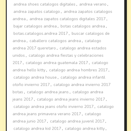
andrea shoes catalogos digitales
,
andrea verano
,
andrea zapatos catalogo
,
andrea zapatos catalogos
andrea
,
andrea zapatos catalogos digitales 2017
,
bajar catalogos andrea
,
botas catalogos andrea
,
botas.catalogos.andrea 2017
,
buscar catalogos de
andrea
,
caballero catalogos andrea
,
catalogo
andrea 2017 queretaro
,
catalogo andrea estados
unidos
,
catalogo andrea fiestas y celebraciones
2017
,
catalogo andrea guatemala 2017
,
catalogo
andrea hello kitty
,
catalogo andrea hombres 2017
,
catalogo andrea house
,
catalogo andrea infantil
otoño invierno 2017
,
catalogo andrea invierno 2017
botas
,
catalogo andrea jeans
,
catalogo andrea
jeans 2017
,
catalogo andrea jeans invierno 2017
,
catalogo andrea jeans otoño invierno 2017
,
catalogo
andrea jeans primavera verano 2017
,
catalogo
andrea junio 2017
,
catalogo andrea juvenil 2017
,
catalogo andrea kid 2017
,
catalogo andrea kitty
,