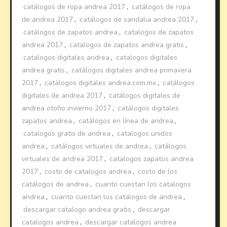
catálogos de ropa andrea 2017
,
catálogos de ropa
de andrea 2017
,
catálogos de sandalia andrea 2017
,
catálogos de zapatos andrea
,
catalogos de zapatos
andrea 2017
,
catalogos de zapatos andrea gratis
,
catalogos digitales andrea
,
catalogos digitales
andrea gratis
,
catálogos digitales andrea primavera
2017
,
catálogos digitales andrea.com.mx
,
catálogos
digitales de andrea 2017
,
catálogos digitales de
andrea otoño invierno 2017
,
catálogos digitales
zapatos andrea
,
catálogos en línea de andrea
,
catalogos gratis de andrea
,
catalogos unidos
andrea
,
catálogos virtuales de andrea
,
catálogos
virtuales de andrea 2017
,
catalogos zapatos andrea
2017
,
costo de catalogos andrea
,
costo de los
catálogos de andrea
,
cuanto cuestan los catalogos
andrea
,
cuanto cuestan los catalogos de andrea
,
descargar catalogo andrea gratis
,
descargar
catalogos andrea
,
descargar catalogos andrea