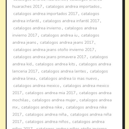
huaraches 2017
,
catalogos andrea importados
,
catalogos andrea importados 2017
,
catalogos
andrea infantil
,
catalogos andrea infantil 2017
,
catalogos andrea invierno
,
catalogos andrea
invierno 2017
,
catalogos andrea iu
,
catalogos
andrea jeans
,
catalogos andrea jeans 2017
,
catalogos andrea jeans otoño invierno 2017
,
catalogos andrea jeans primavera 2017
,
catalogos
andrea kid
,
catalogos andrea kits
,
catalogos andrea
lenceria 2017
,
catalogos andrea lentes
,
catalogos
andrea linea
,
catalogos andrea lo mas nuevo
,
catalogos andrea mexico
,
catalogos andrea mexico
2017
,
catalogos andrea mia 2017
,
catalogos andrea
mochilas
,
catalogos andrea mujer
,
catalogos andrea
mx
,
catalogos andrea nike
,
catalogos andrea nike
2017
,
catalogos andrea niña
,
catalogos andrea niña
2017
,
catalogos andrea niños
,
catalogos andrea
niños 2017
,
catalogos andrea niños otoño invierno