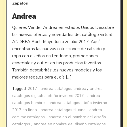
Zapatos
Andrea
Quieres Vender Andrea en Estados Unidos Descubre
las nuevas ofertas y novedades del catálogo virtual
ANDREA Abril Mayo Junio & Julio 2017. Aquí
encontrarás las nuevas colecciones de calzado y
ropa con diseños en tendencia, promociones
especiales y outlet en tus productos favoritos.
También descubrirás los nuevos modelos y los
mejores regalos para el día […]
Tagged
2017
,
andrea catalogos andrea
,
andrea
catalogos digitales otoño invierno 2017
,
andrea
catalogos hombre
,
andrea catalogos otoño invierno
2017 en linea
,
andrea catalogos tijuana
,
andrea
com mx catalogos
,
andrea en el nombre del diseño
catalogos
,
andrea en nombre del diseño catalogos
,