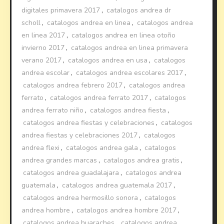
digitales primavera 2017
,
catalogos andrea dr
scholl
,
catalogos andrea en linea
,
catalogos andrea
en linea 2017
,
catalogos andrea en linea otoño
invierno 2017
,
catalogos andrea en linea primavera
verano 2017
,
catalogos andrea en usa
,
catalogos
andrea escolar
,
catalogos andrea escolares 2017
,
catalogos andrea febrero 2017
,
catalogos andrea
ferrato
,
catalogos andrea ferrato 2017
,
catalogos
andrea ferrato niño
,
catalogos andrea fiesta
,
catalogos andrea fiestas y celebraciones
,
catalogos
andrea fiestas y celebraciones 2017
,
catalogos
andrea flexi
,
catalogos andrea gala
,
catalogos
andrea grandes marcas
,
catalogos andrea gratis
,
catalogos andrea guadalajara
,
catalogos andrea
guatemala
,
catalogos andrea guatemala 2017
,
catalogos andrea hermosillo sonora
,
catalogos
andrea hombre
,
catalogos andrea hombre 2017
,
catalogos andrea huaraches
,
catalogos andrea