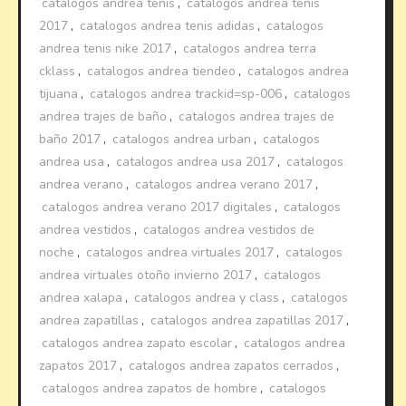
catalogos andrea tenis
,
catalogos andrea tenis
2017
,
catalogos andrea tenis adidas
,
catalogos
andrea tenis nike 2017
,
catalogos andrea terra
cklass
,
catalogos andrea tiendeo
,
catalogos andrea
tijuana
,
catalogos andrea trackid=sp-006
,
catalogos
andrea trajes de baño
,
catalogos andrea trajes de
baño 2017
,
catalogos andrea urban
,
catalogos
andrea usa
,
catalogos andrea usa 2017
,
catalogos
andrea verano
,
catalogos andrea verano 2017
,
catalogos andrea verano 2017 digitales
,
catalogos
andrea vestidos
,
catalogos andrea vestidos de
noche
,
catalogos andrea virtuales 2017
,
catalogos
andrea virtuales otoño invierno 2017
,
catalogos
andrea xalapa
,
catalogos andrea y class
,
catalogos
andrea zapatillas
,
catalogos andrea zapatillas 2017
,
catalogos andrea zapato escolar
,
catalogos andrea
zapatos 2017
,
catalogos andrea zapatos cerrados
,
catalogos andrea zapatos de hombre
,
catalogos