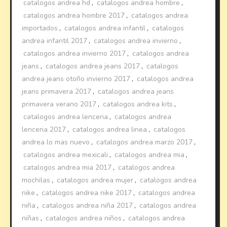
catalogos andrea hd
,
catalogos andrea hombre
,
catalogos andrea hombre 2017
,
catalogos andrea
importados
,
catalogos andrea infantil
,
catalogos
andrea infantil 2017
,
catalogos andrea invierno
,
catalogos andrea invierno 2017
,
catalogos andrea
jeans
,
catalogos andrea jeans 2017
,
catalogos
andrea jeans otoño invierno 2017
,
catalogos andrea
jeans primavera 2017
,
catalogos andrea jeans
primavera verano 2017
,
catalogos andrea kits
,
catalogos andrea lenceria
,
catalogos andrea
lenceria 2017
,
catalogos andrea linea
,
catalogos
andrea lo mas nuevo
,
catalogos andrea marzo 2017
,
catalogos andrea mexicali
,
catalogos andrea mia
,
catalogos andrea mia 2017
,
catalogos andrea
mochilas
,
catalogos andrea mujer
,
catalogos andrea
nike
,
catalogos andrea nike 2017
,
catalogos andrea
niña
,
catalogos andrea niña 2017
,
catalogos andrea
niñas
,
catalogos andrea niños
,
catalogos andrea