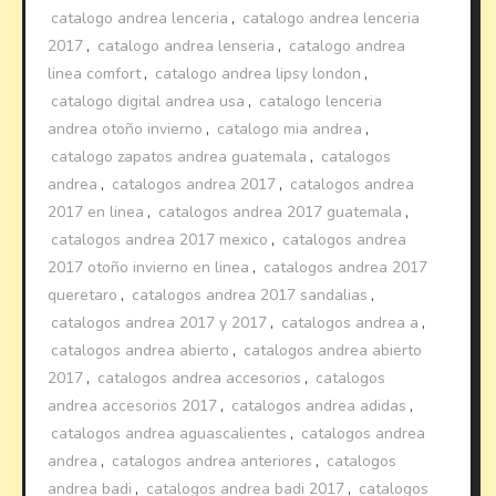
catalogo andrea lenceria
,
catalogo andrea lenceria
2017
,
catalogo andrea lenseria
,
catalogo andrea
linea comfort
,
catalogo andrea lipsy london
,
catalogo digital andrea usa
,
catalogo lenceria
andrea otoño invierno
,
catalogo mia andrea
,
catalogo zapatos andrea guatemala
,
catalogos
andrea
,
catalogos andrea 2017
,
catalogos andrea
2017 en linea
,
catalogos andrea 2017 guatemala
,
catalogos andrea 2017 mexico
,
catalogos andrea
2017 otoño invierno en linea
,
catalogos andrea 2017
queretaro
,
catalogos andrea 2017 sandalias
,
catalogos andrea 2017 y 2017
,
catalogos andrea a
,
catalogos andrea abierto
,
catalogos andrea abierto
2017
,
catalogos andrea accesorios
,
catalogos
andrea accesorios 2017
,
catalogos andrea adidas
,
catalogos andrea aguascalientes
,
catalogos andrea
andrea
,
catalogos andrea anteriores
,
catalogos
andrea badi
,
catalogos andrea badi 2017
,
catalogos