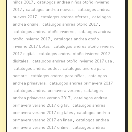
niños 2017
,
catalogos andrea niños otoño invierno
2017
,
catalogos andrea nuevos
,
catalogos andrea
nuevos 2017
,
catalogos andrea ofertas
,
catalogos
andrea online
,
catálogos andrea otoño 2017
,
catalogos andrea otoño invierno
,
catalogos andrea
otoño invierno 2017
,
catalogos andrea otoño
invierno 2017 botas
,
catalogos andrea otoño invierno
2017 digital
,
catalogos andrea otoño invierno 2017
digitales
,
catalogos andrea otoño invierno 2017 usa
,
catalogos andrea outlet
,
catalogos andrea para
hombre
,
catálogos andrea para niñas
,
catalogos
andrea primavera
,
catalogos andrea primavera 2017
,
catalogos andrea primavera verano
,
catalogos
andrea primavera verano 2017
,
catalogos andrea
primavera verano 2017 digital
,
catalogos andrea
primavera verano 2017 digitales
,
catalogos andrea
primavera verano 2017 en linea
,
catalogos andrea
primavera verano 2017 online
,
catalogos andrea