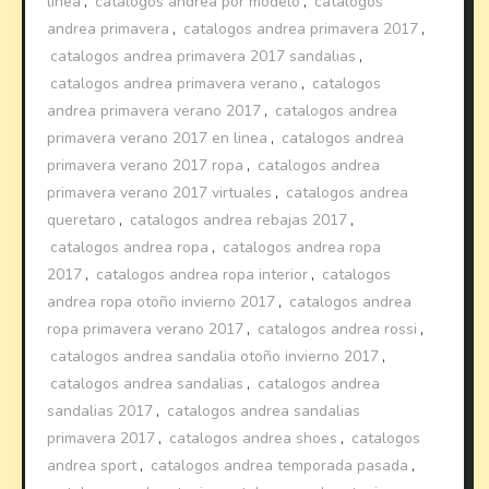
linea
,
catalogos andrea por modelo
,
catalogos
andrea primavera
,
catalogos andrea primavera 2017
,
catalogos andrea primavera 2017 sandalias
,
catalogos andrea primavera verano
,
catalogos
andrea primavera verano 2017
,
catalogos andrea
primavera verano 2017 en linea
,
catalogos andrea
primavera verano 2017 ropa
,
catalogos andrea
primavera verano 2017 virtuales
,
catalogos andrea
queretaro
,
catalogos andrea rebajas 2017
,
catalogos andrea ropa
,
catalogos andrea ropa
2017
,
catalogos andrea ropa interior
,
catalogos
andrea ropa otoño invierno 2017
,
catalogos andrea
ropa primavera verano 2017
,
catalogos andrea rossi
,
catalogos andrea sandalia otoño invierno 2017
,
catalogos andrea sandalias
,
catalogos andrea
sandalias 2017
,
catalogos andrea sandalias
primavera 2017
,
catalogos andrea shoes
,
catalogos
andrea sport
,
catalogos andrea temporada pasada
,