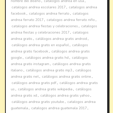
nombre del diseño
,
catalogos andrea en usa
,
catalogos andrea escolares 2017
,
catalogos andrea
facebook
,
catalogos andrea ferrato
,
catalogos
andrea ferrato 2017
,
catalogos andrea ferrato niño
,
catalogos andrea fiestas y celebraciones
,
catalogos
andrea fiestas y celebraciones 2017
,
catalogos
andrea gratis
,
catálogos andrea gratis android
,
catálogos andrea gratis en español
,
catálogos
andrea gratis facebook
,
catálogos andrea gratis
google
,
catálogos andrea gratis hd
,
catálogos
andrea gratis instagram
,
catálogos andrea gratis
italiano
,
catálogos andrea gratis mp3
,
catálogos
andrea gratis net
,
catálogos andrea gratis online
,
catálogos andrea gratis pdf
,
catálogos andrea gratis
us
,
catálogos andrea gratis wikipedia
,
catálogos
andrea gratis xd
,
catálogos andrea gratis yahoo
,
catálogos andrea gratis youtube
,
catalogos andrea
guatemala
,
catalogos andrea guatemala 2017
,