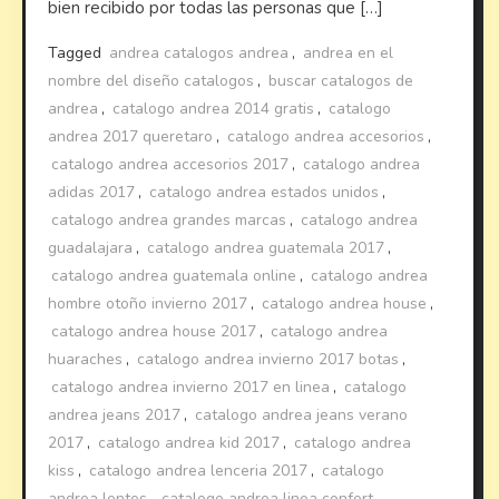
bien recibido por todas las personas que […]
Tagged
andrea catalogos andrea
,
andrea en el
nombre del diseño catalogos
,
buscar catalogos de
andrea
,
catalogo andrea 2014 gratis
,
catalogo
andrea 2017 queretaro
,
catalogo andrea accesorios
,
catalogo andrea accesorios 2017
,
catalogo andrea
adidas 2017
,
catalogo andrea estados unidos
,
catalogo andrea grandes marcas
,
catalogo andrea
guadalajara
,
catalogo andrea guatemala 2017
,
catalogo andrea guatemala online
,
catalogo andrea
hombre otoño invierno 2017
,
catalogo andrea house
,
catalogo andrea house 2017
,
catalogo andrea
huaraches
,
catalogo andrea invierno 2017 botas
,
catalogo andrea invierno 2017 en linea
,
catalogo
andrea jeans 2017
,
catalogo andrea jeans verano
2017
,
catalogo andrea kid 2017
,
catalogo andrea
kiss
,
catalogo andrea lenceria 2017
,
catalogo
andrea lentes
,
catalogo andrea linea confort
,