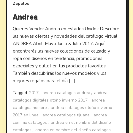
Zapatos
Andrea
Quieres Vender Andrea en Estados Unidos Descubre
las nuevas ofertas y novedades del catálogo virtual
ANDREA Abril Mayo Junio & Julio 2017. Aquí
encontrarás las nuevas colecciones de calzado y
ropa con diseños en tendencia, promociones
especiales y outlet en tus productos favoritos.
También descubrirás los nuevos modelos y los
mejores regalos para el día […]
Tagged
2017
,
andrea catalogos andrea
,
andrea
catalogos digitales otoño invierno 2017
,
andrea
catalogos hombre
,
andrea catalogos otoño invierno
2017 en linea
,
andrea catalogos tijuana
,
andrea
com mx catalogos
,
andrea en el nombre del diseño
catalogos
,
andrea en nombre del diseño catalogos
,