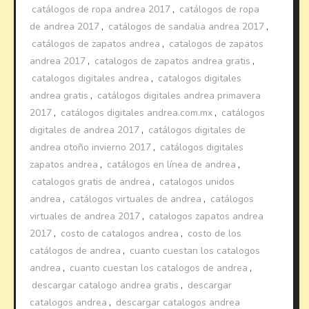
catálogos de ropa andrea 2017
,
catálogos de ropa
de andrea 2017
,
catálogos de sandalia andrea 2017
,
catálogos de zapatos andrea
,
catalogos de zapatos
andrea 2017
,
catalogos de zapatos andrea gratis
,
catalogos digitales andrea
,
catalogos digitales
andrea gratis
,
catálogos digitales andrea primavera
2017
,
catálogos digitales andrea.com.mx
,
catálogos
digitales de andrea 2017
,
catálogos digitales de
andrea otoño invierno 2017
,
catálogos digitales
zapatos andrea
,
catálogos en línea de andrea
,
catalogos gratis de andrea
,
catalogos unidos
andrea
,
catálogos virtuales de andrea
,
catálogos
virtuales de andrea 2017
,
catalogos zapatos andrea
2017
,
costo de catalogos andrea
,
costo de los
catálogos de andrea
,
cuanto cuestan los catalogos
andrea
,
cuanto cuestan los catalogos de andrea
,
descargar catalogo andrea gratis
,
descargar
catalogos andrea
,
descargar catalogos andrea