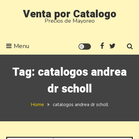
Skip
Venta por Catalogo
to
Precios de Mayoreo
content
Menu
Tag:
catalogos andrea
dr scholl
Home
catalogos andrea dr scholl