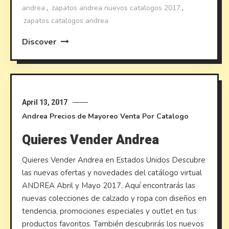
andrea
,
zapatos andrea nuevos catalogos 2017
,
zapatos catalogos andrea
Discover
April 13, 2017
Andrea
Precios de Mayoreo
Venta Por Catalogo
Quieres Vender Andrea
Quieres Vender Andrea en Estados Unidos Descubre
las nuevas ofertas y novedades del catálogo virtual
ANDREA Abril y Mayo 2017. Aquí encontrarás las
nuevas colecciones de calzado y ropa con diseños en
tendencia, promociones especiales y outlet en tus
productos favoritos. También descubrirás los nuevos