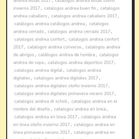
andrea botas 2017
,
catalogos andrea botas otoño
invierno 2017
,
catalogos andrea buen fin
,
catalogos
andrea caballero
,
catalogos andrea caballero 2017
,
catálogos andrea catálogos andrea
,
catalogos
andrea cerrado
,
catalogos andrea cerrado 2017
,
catalogos andrea confort
,
catalogos andrea confort
2017
,
catalogos andrea converse
,
catalogos andrea
de abrigos
,
catálogos andrea de hombre
,
catalogos
andrea de ropa
,
catalogos andrea deportivo 2017
,
catalogos andrea digital
,
catalogos andrea
digitales
,
catalogos andrea digitales 2017
,
catalogos andrea digitales otoño invierno 2017
,
catalogos andrea digitales primavera verano 2017
,
catalogos andrea dr scholl
,
catalogos andrea en el
nombre del diseño
,
catalogos andrea en linea
,
catalogos andrea en linea 2017
,
catalogos andrea
en linea otoño invierno 2017
,
catalogos andrea en
linea primavera verano 2017
,
catalogos andrea en