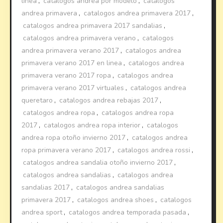
linea
,
catalogos andrea por modelo
,
catalogos
andrea primavera
,
catalogos andrea primavera 2017
,
catalogos andrea primavera 2017 sandalias
,
catalogos andrea primavera verano
,
catalogos
andrea primavera verano 2017
,
catalogos andrea
primavera verano 2017 en linea
,
catalogos andrea
primavera verano 2017 ropa
,
catalogos andrea
primavera verano 2017 virtuales
,
catalogos andrea
queretaro
,
catalogos andrea rebajas 2017
,
catalogos andrea ropa
,
catalogos andrea ropa
2017
,
catalogos andrea ropa interior
,
catalogos
andrea ropa otoño invierno 2017
,
catalogos andrea
ropa primavera verano 2017
,
catalogos andrea rossi
,
catalogos andrea sandalia otoño invierno 2017
,
catalogos andrea sandalias
,
catalogos andrea
sandalias 2017
,
catalogos andrea sandalias
primavera 2017
,
catalogos andrea shoes
,
catalogos
andrea sport
,
catalogos andrea temporada pasada
,