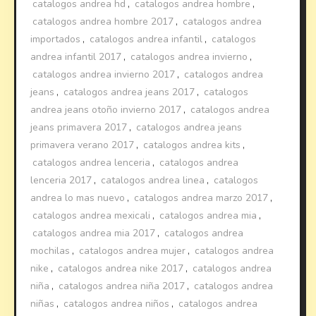
catalogos andrea hd
,
catalogos andrea hombre
,
catalogos andrea hombre 2017
,
catalogos andrea
importados
,
catalogos andrea infantil
,
catalogos
andrea infantil 2017
,
catalogos andrea invierno
,
catalogos andrea invierno 2017
,
catalogos andrea
jeans
,
catalogos andrea jeans 2017
,
catalogos
andrea jeans otoño invierno 2017
,
catalogos andrea
jeans primavera 2017
,
catalogos andrea jeans
primavera verano 2017
,
catalogos andrea kits
,
catalogos andrea lenceria
,
catalogos andrea
lenceria 2017
,
catalogos andrea linea
,
catalogos
andrea lo mas nuevo
,
catalogos andrea marzo 2017
,
catalogos andrea mexicali
,
catalogos andrea mia
,
catalogos andrea mia 2017
,
catalogos andrea
mochilas
,
catalogos andrea mujer
,
catalogos andrea
nike
,
catalogos andrea nike 2017
,
catalogos andrea
niña
,
catalogos andrea niña 2017
,
catalogos andrea
niñas
,
catalogos andrea niños
,
catalogos andrea