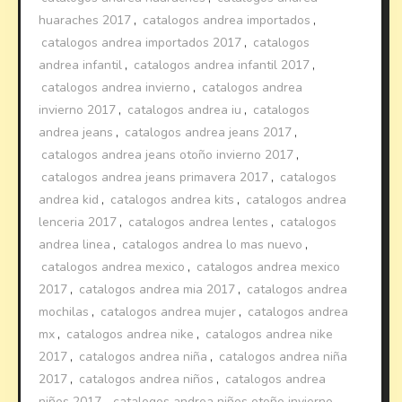
huaraches 2017
,
catalogos andrea importados
,
catalogos andrea importados 2017
,
catalogos
andrea infantil
,
catalogos andrea infantil 2017
,
catalogos andrea invierno
,
catalogos andrea
invierno 2017
,
catalogos andrea iu
,
catalogos
andrea jeans
,
catalogos andrea jeans 2017
,
catalogos andrea jeans otoño invierno 2017
,
catalogos andrea jeans primavera 2017
,
catalogos
andrea kid
,
catalogos andrea kits
,
catalogos andrea
lenceria 2017
,
catalogos andrea lentes
,
catalogos
andrea linea
,
catalogos andrea lo mas nuevo
,
catalogos andrea mexico
,
catalogos andrea mexico
2017
,
catalogos andrea mia 2017
,
catalogos andrea
mochilas
,
catalogos andrea mujer
,
catalogos andrea
mx
,
catalogos andrea nike
,
catalogos andrea nike
2017
,
catalogos andrea niña
,
catalogos andrea niña
2017
,
catalogos andrea niños
,
catalogos andrea
niños 2017
,
catalogos andrea niños otoño invierno