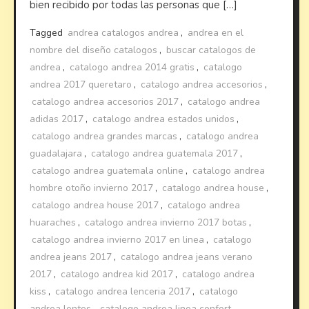
bien recibido por todas las personas que […]
Tagged
andrea catalogos andrea
,
andrea en el
nombre del diseño catalogos
,
buscar catalogos de
andrea
,
catalogo andrea 2014 gratis
,
catalogo
andrea 2017 queretaro
,
catalogo andrea accesorios
,
catalogo andrea accesorios 2017
,
catalogo andrea
adidas 2017
,
catalogo andrea estados unidos
,
catalogo andrea grandes marcas
,
catalogo andrea
guadalajara
,
catalogo andrea guatemala 2017
,
catalogo andrea guatemala online
,
catalogo andrea
hombre otoño invierno 2017
,
catalogo andrea house
,
catalogo andrea house 2017
,
catalogo andrea
huaraches
,
catalogo andrea invierno 2017 botas
,
catalogo andrea invierno 2017 en linea
,
catalogo
andrea jeans 2017
,
catalogo andrea jeans verano
2017
,
catalogo andrea kid 2017
,
catalogo andrea
kiss
,
catalogo andrea lenceria 2017
,
catalogo
andrea lentes
,
catalogo andrea linea confort
,