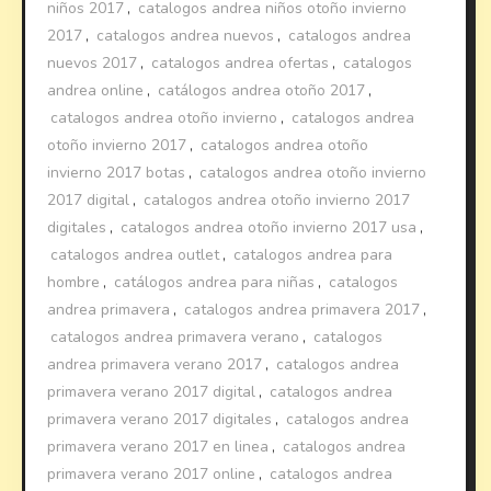
niños 2017
,
catalogos andrea niños otoño invierno
2017
,
catalogos andrea nuevos
,
catalogos andrea
nuevos 2017
,
catalogos andrea ofertas
,
catalogos
andrea online
,
catálogos andrea otoño 2017
,
catalogos andrea otoño invierno
,
catalogos andrea
otoño invierno 2017
,
catalogos andrea otoño
invierno 2017 botas
,
catalogos andrea otoño invierno
2017 digital
,
catalogos andrea otoño invierno 2017
digitales
,
catalogos andrea otoño invierno 2017 usa
,
catalogos andrea outlet
,
catalogos andrea para
hombre
,
catálogos andrea para niñas
,
catalogos
andrea primavera
,
catalogos andrea primavera 2017
,
catalogos andrea primavera verano
,
catalogos
andrea primavera verano 2017
,
catalogos andrea
primavera verano 2017 digital
,
catalogos andrea
primavera verano 2017 digitales
,
catalogos andrea
primavera verano 2017 en linea
,
catalogos andrea
primavera verano 2017 online
,
catalogos andrea