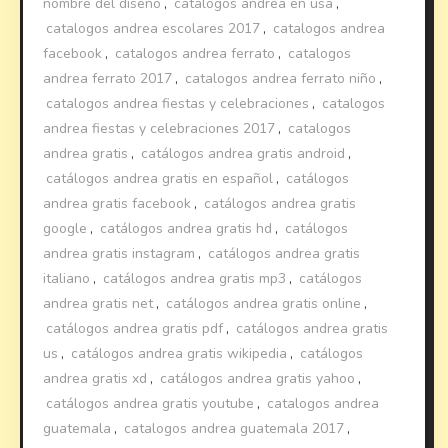
nombre del diseño
,
catalogos andrea en usa
,
catalogos andrea escolares 2017
,
catalogos andrea
facebook
,
catalogos andrea ferrato
,
catalogos
andrea ferrato 2017
,
catalogos andrea ferrato niño
,
catalogos andrea fiestas y celebraciones
,
catalogos
andrea fiestas y celebraciones 2017
,
catalogos
andrea gratis
,
catálogos andrea gratis android
,
catálogos andrea gratis en español
,
catálogos
andrea gratis facebook
,
catálogos andrea gratis
google
,
catálogos andrea gratis hd
,
catálogos
andrea gratis instagram
,
catálogos andrea gratis
italiano
,
catálogos andrea gratis mp3
,
catálogos
andrea gratis net
,
catálogos andrea gratis online
,
catálogos andrea gratis pdf
,
catálogos andrea gratis
us
,
catálogos andrea gratis wikipedia
,
catálogos
andrea gratis xd
,
catálogos andrea gratis yahoo
,
catálogos andrea gratis youtube
,
catalogos andrea
guatemala
,
catalogos andrea guatemala 2017
,