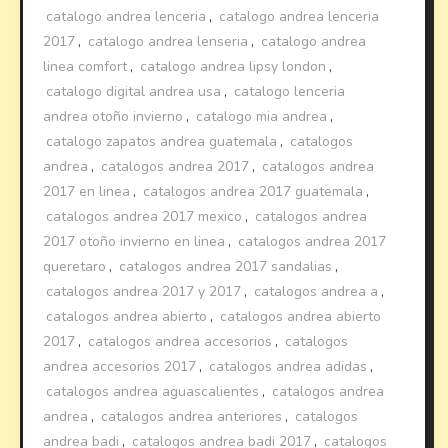
catalogo andrea lenceria
,
catalogo andrea lenceria
2017
,
catalogo andrea lenseria
,
catalogo andrea
linea comfort
,
catalogo andrea lipsy london
,
catalogo digital andrea usa
,
catalogo lenceria
andrea otoño invierno
,
catalogo mia andrea
,
catalogo zapatos andrea guatemala
,
catalogos
andrea
,
catalogos andrea 2017
,
catalogos andrea
2017 en linea
,
catalogos andrea 2017 guatemala
,
catalogos andrea 2017 mexico
,
catalogos andrea
2017 otoño invierno en linea
,
catalogos andrea 2017
queretaro
,
catalogos andrea 2017 sandalias
,
catalogos andrea 2017 y 2017
,
catalogos andrea a
,
catalogos andrea abierto
,
catalogos andrea abierto
2017
,
catalogos andrea accesorios
,
catalogos
andrea accesorios 2017
,
catalogos andrea adidas
,
catalogos andrea aguascalientes
,
catalogos andrea
andrea
,
catalogos andrea anteriores
,
catalogos
andrea badi
,
catalogos andrea badi 2017
,
catalogos