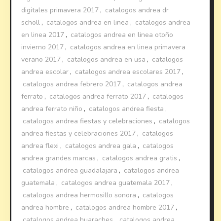
digitales primavera 2017
,
catalogos andrea dr
scholl
,
catalogos andrea en linea
,
catalogos andrea
en linea 2017
,
catalogos andrea en linea otoño
invierno 2017
,
catalogos andrea en linea primavera
verano 2017
,
catalogos andrea en usa
,
catalogos
andrea escolar
,
catalogos andrea escolares 2017
,
catalogos andrea febrero 2017
,
catalogos andrea
ferrato
,
catalogos andrea ferrato 2017
,
catalogos
andrea ferrato niño
,
catalogos andrea fiesta
,
catalogos andrea fiestas y celebraciones
,
catalogos
andrea fiestas y celebraciones 2017
,
catalogos
andrea flexi
,
catalogos andrea gala
,
catalogos
andrea grandes marcas
,
catalogos andrea gratis
,
catalogos andrea guadalajara
,
catalogos andrea
guatemala
,
catalogos andrea guatemala 2017
,
catalogos andrea hermosillo sonora
,
catalogos
andrea hombre
,
catalogos andrea hombre 2017
,
catalogos andrea huaraches
,
catalogos andrea