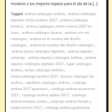
modelos y los mejores regalos para el día de la […]
Tagged
andrea catalogos andrea
,
andrea catalogos
digitales otoño invierno 2017
,
andrea catalogos
hombre
,
andrea catalogos otoño invierno 2017 en
linea
,
andrea catalogos tijuana
,
andrea com mx
catalogos
,
andrea en el nombre del diseño
catalogos
,
andrea en nombre del diseño catalogos
,
andrea shoes catalogos digitales
,
andrea zapatos
catalogo
,
andrea zapatos catalogos andrea
,
andrea
zapatos catalogos digitales 2017
,
bajar catalogos
andrea
,
botas catalogos andrea
,
botas.catalogos.andrea 2017
,
buscar catalogos de
andrea
,
caballero catalogos andrea
,
catalogo
andrea 2017 queretaro
,
catalogo andrea accesorios
2017
,
catalogo andrea adidas 2017
,
catalogo
andrea estados unidos
,
catalogo andrea fiestas y
celebraciones 2017
,
catalogo andrea guatemala