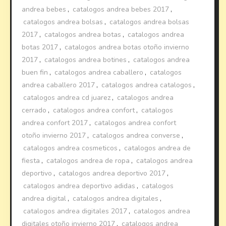
andrea bebes
,
catalogos andrea bebes 2017
,
catalogos andrea bolsas
,
catalogos andrea bolsas
2017
,
catalogos andrea botas
,
catalogos andrea
botas 2017
,
catalogos andrea botas otoño invierno
2017
,
catalogos andrea botines
,
catalogos andrea
buen fin
,
catalogos andrea caballero
,
catalogos
andrea caballero 2017
,
catalogos andrea catalogos
,
catalogos andrea cd juarez
,
catalogos andrea
cerrado
,
catalogos andrea confort
,
catalogos
andrea confort 2017
,
catalogos andrea confort
otoño invierno 2017
,
catalogos andrea converse
,
catalogos andrea cosmeticos
,
catalogos andrea de
fiesta
,
catalogos andrea de ropa
,
catalogos andrea
deportivo
,
catalogos andrea deportivo 2017
,
catalogos andrea deportivo adidas
,
catalogos
andrea digital
,
catalogos andrea digitales
,
catalogos andrea digitales 2017
,
catalogos andrea
digitales otoño invierno 2017
,
catalogos andrea