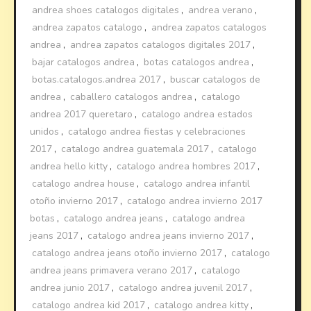
andrea shoes catalogos digitales
,
andrea verano
,
andrea zapatos catalogo
,
andrea zapatos catalogos
andrea
,
andrea zapatos catalogos digitales 2017
,
bajar catalogos andrea
,
botas catalogos andrea
,
botas.catalogos.andrea 2017
,
buscar catalogos de
andrea
,
caballero catalogos andrea
,
catalogo
andrea 2017 queretaro
,
catalogo andrea estados
unidos
,
catalogo andrea fiestas y celebraciones
2017
,
catalogo andrea guatemala 2017
,
catalogo
andrea hello kitty
,
catalogo andrea hombres 2017
,
catalogo andrea house
,
catalogo andrea infantil
otoño invierno 2017
,
catalogo andrea invierno 2017
botas
,
catalogo andrea jeans
,
catalogo andrea
jeans 2017
,
catalogo andrea jeans invierno 2017
,
catalogo andrea jeans otoño invierno 2017
,
catalogo
andrea jeans primavera verano 2017
,
catalogo
andrea junio 2017
,
catalogo andrea juvenil 2017
,
catalogo andrea kid 2017
,
catalogo andrea kitty
,