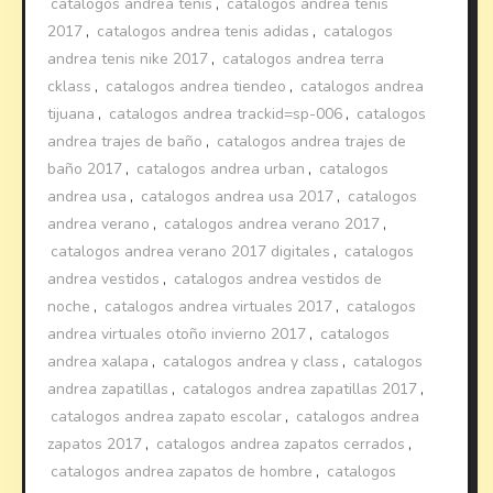
catalogos andrea tenis
,
catalogos andrea tenis
2017
,
catalogos andrea tenis adidas
,
catalogos
andrea tenis nike 2017
,
catalogos andrea terra
cklass
,
catalogos andrea tiendeo
,
catalogos andrea
tijuana
,
catalogos andrea trackid=sp-006
,
catalogos
andrea trajes de baño
,
catalogos andrea trajes de
baño 2017
,
catalogos andrea urban
,
catalogos
andrea usa
,
catalogos andrea usa 2017
,
catalogos
andrea verano
,
catalogos andrea verano 2017
,
catalogos andrea verano 2017 digitales
,
catalogos
andrea vestidos
,
catalogos andrea vestidos de
noche
,
catalogos andrea virtuales 2017
,
catalogos
andrea virtuales otoño invierno 2017
,
catalogos
andrea xalapa
,
catalogos andrea y class
,
catalogos
andrea zapatillas
,
catalogos andrea zapatillas 2017
,
catalogos andrea zapato escolar
,
catalogos andrea
zapatos 2017
,
catalogos andrea zapatos cerrados
,
catalogos andrea zapatos de hombre
,
catalogos