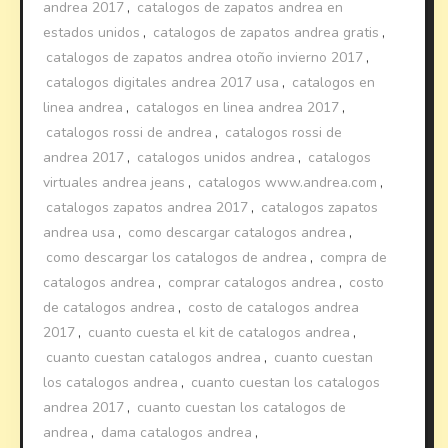
andrea 2017
,
catalogos de zapatos andrea en
estados unidos
,
catalogos de zapatos andrea gratis
,
catalogos de zapatos andrea otoño invierno 2017
,
catalogos digitales andrea 2017 usa
,
catalogos en
linea andrea
,
catalogos en linea andrea 2017
,
catalogos rossi de andrea
,
catalogos rossi de
andrea 2017
,
catalogos unidos andrea
,
catalogos
virtuales andrea jeans
,
catalogos www.andrea.com
,
catalogos zapatos andrea 2017
,
catalogos zapatos
andrea usa
,
como descargar catalogos andrea
,
como descargar los catalogos de andrea
,
compra de
catalogos andrea
,
comprar catalogos andrea
,
costo
de catalogos andrea
,
costo de catalogos andrea
2017
,
cuanto cuesta el kit de catalogos andrea
,
cuanto cuestan catalogos andrea
,
cuanto cuestan
los catalogos andrea
,
cuanto cuestan los catalogos
andrea 2017
,
cuanto cuestan los catalogos de
andrea
,
dama catalogos andrea
,