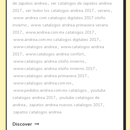
de zapatos andrea
,
ver catalogos de zapatos andrea
2017
,
ver todos los catalogos andrea 2017
,
verano
,
www andrea com catalogos digitales 2017 otoño
invierno
,
www catalogos andrea primavera verano
2017
,
www.andrea.com.mx catalogos 2017
,
www.andrea.com.mx catalogos digitales 2017
,
www.catalogos andrea
,
www.catalogos andrea
2017
,
www.catalogos andrea confort
,
www.catalogos andrea otoño invierno
,
www.catalogos andrea otoño invierno 2017
,
www.catalogos andrea primavera 2017
,
www.catalogos andrea.com.mx
,
www.pedidos.andrea.com.mx catalogos
,
youtube
catalogos andrea 2017
,
youtube catalogos de
andrea
,
zapatos andrea nuevos catalogos 2017
,
zapatos catalogos andrea
Discover