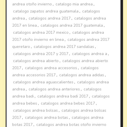
andrea otoño invierno
,
catalogo mia andrea
,
catalogo zapatos andrea guatemala
,
catalogos
andrea
,
catalogos andrea 2017
,
catalogos andrea
2017 en linea
,
catalogos andrea 2017 guatemala
,
catalogos andrea 2017 mexico
,
catalogos andrea
2017 otoño invierno en linea
,
catalogos andrea 2017
queretaro
,
catalogos andrea 2017 sandalias
,
catalogos andrea 2017 y 2017
,
catalogos andrea a
,
catalogos andrea abierto
,
catalogos andrea abierto
2017
,
catalogos andrea accesorios
,
catalogos
andrea accesorios 2017
,
catalogos andrea adidas
,
catalogos andrea aguascalientes
,
catalogos andrea
andrea
,
catalogos andrea anteriores
,
catalogos
andrea badi
,
catalogos andrea badi 2017
,
catalogos
andrea bebes
,
catalogos andrea bebes 2017
,
catalogos andrea bolsas
,
catalogos andrea bolsas
2017
,
catalogos andrea botas
,
catalogos andrea
botas 2017
,
catalogos andrea botas otoño invierno