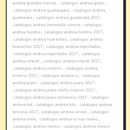
andrea grandes marcas
,
catalogos andrea gratis
,
catalogos andrea guadalajara
,
catalogos andrea
guatemala
,
catalogos andrea guatemala 2017
,
catalogos andrea hermosillo sonora
,
catalogos
andrea hombre
,
catalogos andrea hombre 2017
,
catalogos andrea huaraches
,
catalogos andrea
huaraches 2017
,
catalogos andrea importados
,
catalogos andrea importados 2017
,
catalogos
andrea infantil
,
catalogos andrea infantil 2017
,
catalogos andrea invierno
,
catalogos andrea
invierno 2017
,
catalogos andrea iu
,
catalogos
andrea jeans
,
catalogos andrea jeans 2017
,
catalogos andrea jeans otoño invierno 2017
,
catalogos andrea jeans primavera 2017
,
catalogos
andrea kid
,
catalogos andrea kits
,
catalogos andrea
lenceria 2017
,
catalogos andrea lentes
,
catalogos
andrea linea
,
catalogos andrea lo mas nuevo
,
catalogos andrea mexico
,
catalogos andrea mexico