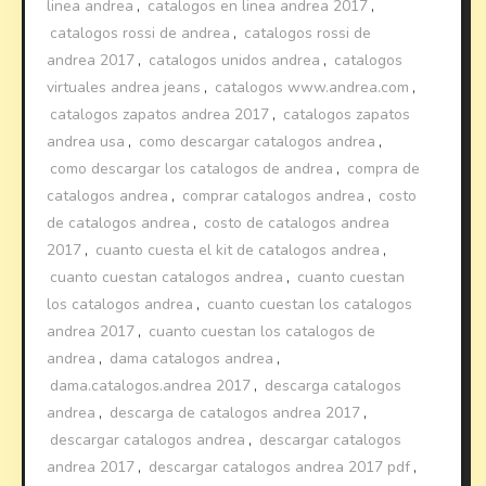
linea andrea
,
catalogos en linea andrea 2017
,
catalogos rossi de andrea
,
catalogos rossi de
andrea 2017
,
catalogos unidos andrea
,
catalogos
virtuales andrea jeans
,
catalogos www.andrea.com
,
catalogos zapatos andrea 2017
,
catalogos zapatos
andrea usa
,
como descargar catalogos andrea
,
como descargar los catalogos de andrea
,
compra de
catalogos andrea
,
comprar catalogos andrea
,
costo
de catalogos andrea
,
costo de catalogos andrea
2017
,
cuanto cuesta el kit de catalogos andrea
,
cuanto cuestan catalogos andrea
,
cuanto cuestan
los catalogos andrea
,
cuanto cuestan los catalogos
andrea 2017
,
cuanto cuestan los catalogos de
andrea
,
dama catalogos andrea
,
dama.catalogos.andrea 2017
,
descarga catalogos
andrea
,
descarga de catalogos andrea 2017
,
descargar catalogos andrea
,
descargar catalogos
andrea 2017
,
descargar catalogos andrea 2017 pdf
,