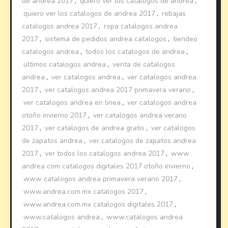
de andrea 2017
,
quiero ver los catalogos de andrea
,
quiero ver los catalogos de andrea 2017
,
rebajas
catalogos andrea 2017
,
ropa catalogos andrea
2017
,
sistema de pedidos andrea catalogos
,
tiendeo
catalogos andrea
,
todos los catalogos de andrea
,
ultimos catalogos andrea
,
venta de catalogos
andrea
,
ver catalogos andrea
,
ver catalogos andrea
2017
,
ver catalogos andrea 2017 primavera verano
,
ver catalogos andrea en linea
,
ver catalogos andrea
otoño invierno 2017
,
ver catalogos andrea verano
2017
,
ver catalogos de andrea gratis
,
ver catalogos
de zapatos andrea
,
ver catalogos de zapatos andrea
2017
,
ver todos los catalogos andrea 2017
,
www
andrea com catalogos digitales 2017 otoño invierno
,
www catalogos andrea primavera verano 2017
,
www.andrea.com.mx catalogos 2017
,
www.andrea.com.mx catalogos digitales 2017
,
www.catalogos andrea
,
www.catalogos andrea