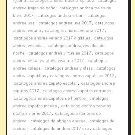
tijuana
,
catalogos andrea trackid=sp-006
,
catalogos
andrea trajes de baño
,
catalogos andrea trajes de
baño 2017
,
catalogos andrea urban
,
catalogos
andrea usa
,
catalogos andrea usa 2017
,
catalogos
andrea verano
,
catalogos andrea verano 2017
,
catalogos andrea verano 2017 digitales
,
catalogos
andrea vestidos
,
catalogos andrea vestidos de
noche
,
catalogos andrea virtuales 2017
,
catalogos
andrea virtuales otoño invierno 2017
,
catalogos
andrea xalapa
,
catalogos andrea y class
,
catalogos
andrea zapatillas
,
catalogos andrea zapatillas 2017
,
catalogos andrea zapato escolar
,
catalogos andrea
zapatos 2017
,
catalogos andrea zapatos cerrados
,
catalogos andrea zapatos de hombre
,
catalogos
andrea zapatos mexico
,
catalogos andrea zapatos
otoño invierno 2017
,
catalogos anteriores de
andrea
,
catalogos de abrigos andrea
,
catalogos de
andrea
,
catalogos de andrea 2017 usa
,
catalogos