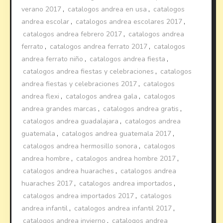
verano 2017
,
catalogos andrea en usa
,
catalogos
andrea escolar
,
catalogos andrea escolares 2017
,
catalogos andrea febrero 2017
,
catalogos andrea
ferrato
,
catalogos andrea ferrato 2017
,
catalogos
andrea ferrato niño
,
catalogos andrea fiesta
,
catalogos andrea fiestas y celebraciones
,
catalogos
andrea fiestas y celebraciones 2017
,
catalogos
andrea flexi
,
catalogos andrea gala
,
catalogos
andrea grandes marcas
,
catalogos andrea gratis
,
catalogos andrea guadalajara
,
catalogos andrea
guatemala
,
catalogos andrea guatemala 2017
,
catalogos andrea hermosillo sonora
,
catalogos
andrea hombre
,
catalogos andrea hombre 2017
,
catalogos andrea huaraches
,
catalogos andrea
huaraches 2017
,
catalogos andrea importados
,
catalogos andrea importados 2017
,
catalogos
andrea infantil
,
catalogos andrea infantil 2017
,
catalogos andrea invierno
,
catalogos andrea