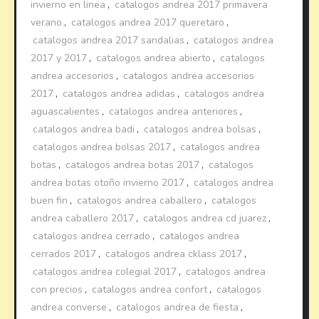
invierno en linea
,
catalogos andrea 2017 primavera
verano
,
catalogos andrea 2017 queretaro
,
catalogos andrea 2017 sandalias
,
catalogos andrea
2017 y 2017
,
catalogos andrea abierto
,
catalogos
andrea accesorios
,
catalogos andrea accesorios
2017
,
catalogos andrea adidas
,
catalogos andrea
aguascalientes
,
catalogos andrea anteriores
,
catalogos andrea badi
,
catalogos andrea bolsas
,
catalogos andrea bolsas 2017
,
catalogos andrea
botas
,
catalogos andrea botas 2017
,
catalogos
andrea botas otoño invierno 2017
,
catalogos andrea
buen fin
,
catalogos andrea caballero
,
catalogos
andrea caballero 2017
,
catalogos andrea cd juarez
,
catalogos andrea cerrado
,
catalogos andrea
cerrados 2017
,
catalogos andrea cklass 2017
,
catalogos andrea colegial 2017
,
catalogos andrea
con precios
,
catalogos andrea confort
,
catalogos
andrea converse
,
catalogos andrea de fiesta
,