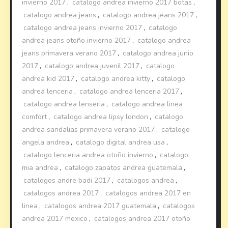
invierno 2017
,
catalogo andrea invierno 2017 botas
,
catalogo andrea jeans
,
catalogo andrea jeans 2017
,
catalogo andrea jeans invierno 2017
,
catalogo
andrea jeans otoño invierno 2017
,
catalogo andrea
jeans primavera verano 2017
,
catalogo andrea junio
2017
,
catalogo andrea juvenil 2017
,
catalogo
andrea kid 2017
,
catalogo andrea kitty
,
catalogo
andrea lenceria
,
catalogo andrea lenceria 2017
,
catalogo andrea lenseria
,
catalogo andrea linea
comfort
,
catalogo andrea lipsy london
,
catalogo
andrea sandalias primavera verano 2017
,
catalogo
angela andrea
,
catalogo digital andrea usa
,
catalogo lenceria andrea otoño invierno
,
catalogo
mia andrea
,
catalogo zapatos andrea guatemala
,
catalogos andre badi 2017
,
catalogos andrea
,
catalogos andrea 2017
,
catalogos andrea 2017 en
linea
,
catalogos andrea 2017 guatemala
,
catalogos
andrea 2017 mexico
,
catalogos andrea 2017 otoño