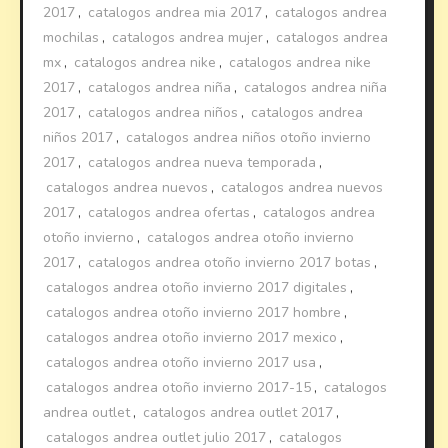
2017
,
catalogos andrea mia 2017
,
catalogos andrea
mochilas
,
catalogos andrea mujer
,
catalogos andrea
mx
,
catalogos andrea nike
,
catalogos andrea nike
2017
,
catalogos andrea niña
,
catalogos andrea niña
2017
,
catalogos andrea niños
,
catalogos andrea
niños 2017
,
catalogos andrea niños otoño invierno
2017
,
catalogos andrea nueva temporada
,
catalogos andrea nuevos
,
catalogos andrea nuevos
2017
,
catalogos andrea ofertas
,
catalogos andrea
otoño invierno
,
catalogos andrea otoño invierno
2017
,
catalogos andrea otoño invierno 2017 botas
,
catalogos andrea otoño invierno 2017 digitales
,
catalogos andrea otoño invierno 2017 hombre
,
catalogos andrea otoño invierno 2017 mexico
,
catalogos andrea otoño invierno 2017 usa
,
catalogos andrea otoño invierno 2017-15
,
catalogos
andrea outlet
,
catalogos andrea outlet 2017
,
catalogos andrea outlet julio 2017
,
catalogos