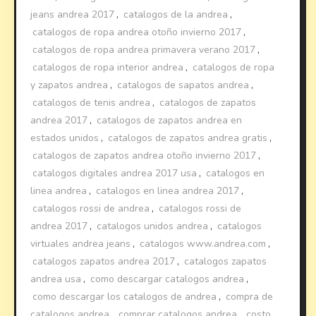
jeans andrea 2017
,
catalogos de la andrea
,
catalogos de ropa andrea otoño invierno 2017
,
catalogos de ropa andrea primavera verano 2017
,
catalogos de ropa interior andrea
,
catalogos de ropa
y zapatos andrea
,
catalogos de sapatos andrea
,
catalogos de tenis andrea
,
catalogos de zapatos
andrea 2017
,
catalogos de zapatos andrea en
estados unidos
,
catalogos de zapatos andrea gratis
,
catalogos de zapatos andrea otoño invierno 2017
,
catalogos digitales andrea 2017 usa
,
catalogos en
linea andrea
,
catalogos en linea andrea 2017
,
catalogos rossi de andrea
,
catalogos rossi de
andrea 2017
,
catalogos unidos andrea
,
catalogos
virtuales andrea jeans
,
catalogos www.andrea.com
,
catalogos zapatos andrea 2017
,
catalogos zapatos
andrea usa
,
como descargar catalogos andrea
,
como descargar los catalogos de andrea
,
compra de
catalogos andrea
,
comprar catalogos andrea
,
costo