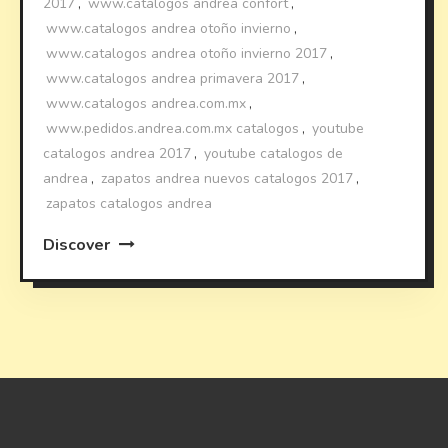
2017
,
www.catalogos andrea confort
,
www.catalogos andrea otoño invierno
,
www.catalogos andrea otoño invierno 2017
,
www.catalogos andrea primavera 2017
,
www.catalogos andrea.com.mx
,
www.pedidos.andrea.com.mx catalogos
,
youtube
catalogos andrea 2017
,
youtube catalogos de
andrea
,
zapatos andrea nuevos catalogos 2017
,
zapatos catalogos andrea
Discover