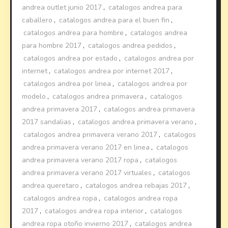
andrea outlet junio 2017
,
catalogos andrea para
caballero
,
catalogos andrea para el buen fin
,
catalogos andrea para hombre
,
catalogos andrea
para hombre 2017
,
catalogos andrea pedidos
,
catalogos andrea por estado
,
catalogos andrea por
internet
,
catalogos andrea por internet 2017
,
catalogos andrea por linea
,
catalogos andrea por
modelo
,
catalogos andrea primavera
,
catalogos
andrea primavera 2017
,
catalogos andrea primavera
2017 sandalias
,
catalogos andrea primavera verano
,
catalogos andrea primavera verano 2017
,
catalogos
andrea primavera verano 2017 en linea
,
catalogos
andrea primavera verano 2017 ropa
,
catalogos
andrea primavera verano 2017 virtuales
,
catalogos
andrea queretaro
,
catalogos andrea rebajas 2017
,
catalogos andrea ropa
,
catalogos andrea ropa
2017
,
catalogos andrea ropa interior
,
catalogos
andrea ropa otoño invierno 2017
,
catalogos andrea