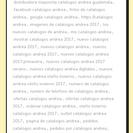
distribuidora mayorista catalogos andrea guatemala
,
facebook catalogos andrea
,
fotos de catalogos
andrea
,
google catalogos andrea
,
https //catalogos
andrea
,
imagenes de catalogos andrea 2017
,
los
nuevos catalogos de andrea
,
mis catalogos andrea
,
mostrar catalogos andrea 2017
,
nuevo catalogos
andrea 2017
,
nuevos catalogos andrea
,
nuevos
catalogos andrea 2017
,
nuevos catalogos andrea
2017 primavera
,
nuevos catalogos andrea 2017
verano
,
nuevos catalogos andrea digitales
,
nuevos
catalogos andrea otoño invierno
,
nuevos catalogos
andrea otoño invierno 2017
,
numero de catalogos
andrea
,
numero de telefono de catalogos andrea
,
ofertas catalogos andrea
,
ofertas catalogos andrea
2017
,
ordenar catalogos andrea
,
otoño invierno
catalogos andrea 2017
,
outlet catalogos andrea
2017
,
pagina de catalogos andrea
,
pedidos
catalogos andrea
,
pedidos por catalogos andrea
,