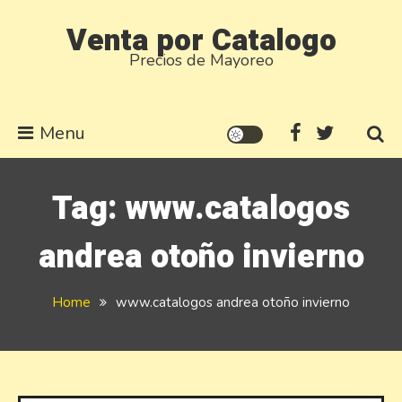
Skip
Venta por Catalogo
to
Precios de Mayoreo
content
Menu
Tag:
www.catalogos
andrea otoño invierno
Home
www.catalogos andrea otoño invierno