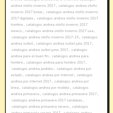
andrea otoño invierno 2017
,
catalogos andrea otoño
invierno 2017 botas
,
catalogos andrea otoño invierno
2017 digitales
,
catalogos andrea otoño invierno 2017
hombre
,
catalogos andrea otoño invierno 2017
mexico
,
catalogos andrea otoño invierno 2017 usa
,
catalogos andrea otoño invierno 2017-15
,
catalogos
andrea outlet
,
catalogos andrea outlet julio 2017
,
catalogos andrea outlet junio 2017
,
catalogos
andrea para el buen fin
,
catalogos andrea para
hombre
,
catalogos andrea para hombre 2017
,
catalogos andrea pedidos
,
catalogos andrea por
estado
,
catalogos andrea por internet
,
catalogos
andrea por internet 2017
,
catalogos andrea por
linea
,
catalogos andrea por modelo
,
catalogos
andrea primavera
,
catalogos andrea primavera 2017
,
catalogos andrea primavera 2017 sandalias
,
catalogos andrea primavera verano
,
catalogos
andrea primavera verano 2017
,
catalogos andrea