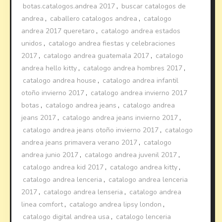
botas.catalogos.andrea 2017
,
buscar catalogos de
andrea
,
caballero catalogos andrea
,
catalogo
andrea 2017 queretaro
,
catalogo andrea estados
unidos
,
catalogo andrea fiestas y celebraciones
2017
,
catalogo andrea guatemala 2017
,
catalogo
andrea hello kitty
,
catalogo andrea hombres 2017
,
catalogo andrea house
,
catalogo andrea infantil
otoño invierno 2017
,
catalogo andrea invierno 2017
botas
,
catalogo andrea jeans
,
catalogo andrea
jeans 2017
,
catalogo andrea jeans invierno 2017
,
catalogo andrea jeans otoño invierno 2017
,
catalogo
andrea jeans primavera verano 2017
,
catalogo
andrea junio 2017
,
catalogo andrea juvenil 2017
,
catalogo andrea kid 2017
,
catalogo andrea kitty
,
catalogo andrea lenceria
,
catalogo andrea lenceria
2017
,
catalogo andrea lenseria
,
catalogo andrea
linea comfort
,
catalogo andrea lipsy london
,
catalogo digital andrea usa
,
catalogo lenceria