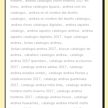
hombre
,
andrea catalogos otoño invierno 2017 en
linea
,
andrea catalogos tijuana
,
andrea com mx
catalogos
,
andrea en el nombre del diseño
catalogos
,
andrea en nombre del diseño catalogos
,
andrea shoes catalogos digitales
,
andrea zapatos
catalogo
,
andrea zapatos catalogos andrea
,
andrea
zapatos catalogos digitales 2017
,
bajar catalogos
andrea
,
botas catalogos andrea
,
botas.catalogos.andrea 2017
,
buscar catalogos de
andrea
,
caballero catalogos andrea
,
catalogo
andrea 2017 queretaro
,
catalogo andrea accesorios
2017
,
catalogo andrea adidas 2017
,
catalogo
andrea estados unidos
,
catalogo andrea fiestas y
celebraciones 2017
,
catalogo andrea guatemala
2017
,
catalogo andrea hello kitty
,
catalogo andrea
hombre otoño invierno 2017
,
catalogo andrea
hombres 2017
,
catalogo andrea house
,
catalogo
andrea huaraches
,
catalogo andrea infantil otoño