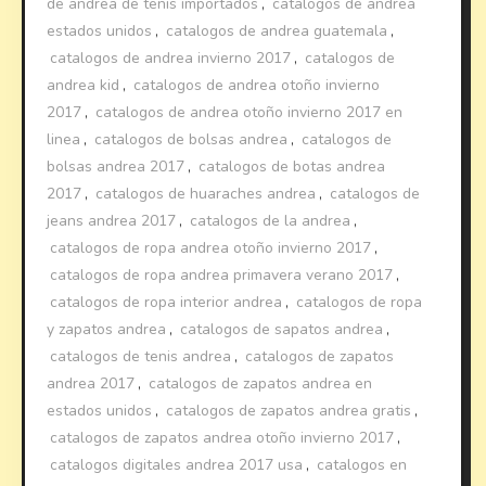
de andrea de tenis importados
,
catalogos de andrea
estados unidos
,
catalogos de andrea guatemala
,
catalogos de andrea invierno 2017
,
catalogos de
andrea kid
,
catalogos de andrea otoño invierno
2017
,
catalogos de andrea otoño invierno 2017 en
linea
,
catalogos de bolsas andrea
,
catalogos de
bolsas andrea 2017
,
catalogos de botas andrea
2017
,
catalogos de huaraches andrea
,
catalogos de
jeans andrea 2017
,
catalogos de la andrea
,
catalogos de ropa andrea otoño invierno 2017
,
catalogos de ropa andrea primavera verano 2017
,
catalogos de ropa interior andrea
,
catalogos de ropa
y zapatos andrea
,
catalogos de sapatos andrea
,
catalogos de tenis andrea
,
catalogos de zapatos
andrea 2017
,
catalogos de zapatos andrea en
estados unidos
,
catalogos de zapatos andrea gratis
,
catalogos de zapatos andrea otoño invierno 2017
,
catalogos digitales andrea 2017 usa
,
catalogos en