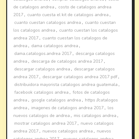
de catalogos andrea
,
costo de catalogos andrea
2017
,
cuanto cuesta el kit de catalogos andrea
,
cuanto cuestan catalogos andrea
,
cuanto cuestan
los catalogos andrea
,
cuanto cuestan los catalogos
andrea 2017
,
cuanto cuestan los catalogos de
andrea
,
dama catalogos andrea
,
dama.catalogos.andrea 2017
,
descarga catalogos
andrea
,
descarga de catalogos andrea 2017
,
descargar catalogos andrea
,
descargar catalogos
andrea 2017
,
descargar catalogos andrea 2017 pdf
,
distribuidora mayorista catalogos andrea guatemala
,
facebook catalogos andrea
,
fotos de catalogos
andrea
,
google catalogos andrea
,
https //catalogos
andrea
,
imagenes de catalogos andrea 2017
,
los
nuevos catalogos de andrea
,
mis catalogos andrea
,
mostrar catalogos andrea 2017
,
nuevo catalogos
andrea 2017
,
nuevos catalogos andrea
,
nuevos
catalogos andrea 2017
,
nuevos catalogos andrea