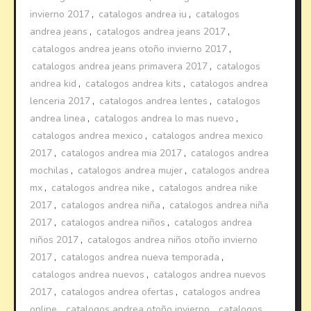
invierno 2017
,
catalogos andrea iu
,
catalogos
andrea jeans
,
catalogos andrea jeans 2017
,
catalogos andrea jeans otoño invierno 2017
,
catalogos andrea jeans primavera 2017
,
catalogos
andrea kid
,
catalogos andrea kits
,
catalogos andrea
lenceria 2017
,
catalogos andrea lentes
,
catalogos
andrea linea
,
catalogos andrea lo mas nuevo
,
catalogos andrea mexico
,
catalogos andrea mexico
2017
,
catalogos andrea mia 2017
,
catalogos andrea
mochilas
,
catalogos andrea mujer
,
catalogos andrea
mx
,
catalogos andrea nike
,
catalogos andrea nike
2017
,
catalogos andrea niña
,
catalogos andrea niña
2017
,
catalogos andrea niños
,
catalogos andrea
niños 2017
,
catalogos andrea niños otoño invierno
2017
,
catalogos andrea nueva temporada
,
catalogos andrea nuevos
,
catalogos andrea nuevos
2017
,
catalogos andrea ofertas
,
catalogos andrea
online
,
catalogos andrea otoño invierno
,
catalogos