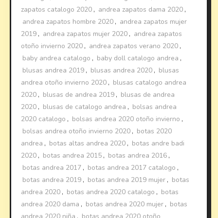
zapatos catalogo 2020
,
andrea zapatos dama 2020
,
andrea zapatos hombre 2020
,
andrea zapatos mujer
2019
,
andrea zapatos mujer 2020
,
andrea zapatos
otoño invierno 2020
,
andrea zapatos verano 2020
,
baby andrea catalogo
,
baby doll catalogo andrea
,
blusas andrea 2019
,
blusas andrea 2020
,
blusas
andrea otoño invierno 2020
,
blusas catalogo andrea
2020
,
blusas de andrea 2019
,
blusas de andrea
2020
,
blusas de catalogo andrea
,
bolsas andrea
2020 catalogo
,
bolsas andrea 2020 otoño invierno
,
bolsas andrea otoño invierno 2020
,
botas 2020
andrea
,
botas altas andrea 2020
,
botas andre badi
2020
,
botas andrea 2015
,
botas andrea 2016
,
botas andrea 2017
,
botas andrea 2017 catalogo
,
botas andrea 2019
,
botas andrea 2019 mujer
,
botas
andrea 2020
,
botas andrea 2020 catalogo
,
botas
andrea 2020 dama
,
botas andrea 2020 mujer
,
botas
andrea 2020 niña
,
botas andrea 2020 otoño