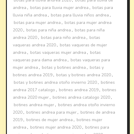
botas para lluvia andrea 2020
,
botas para lluvia de
andrea
,
botas para lluvia mujer andrea
,
botas para
lluvia niña andrea
,
botas para lluvia niños andrea
,
botas para mujer andrea
,
botas para mujer andrea
2020
,
botas para niña andrea
,
botas para niña
andrea 2020
,
botas para niño andrea
,
botas
vaqueras andrea 2020
,
botas vaqueras de mujer
andrea
,
botas vaqueras mujer andrea
,
botas
vaqueras para dama andrea
,
botas vaqueras para
mujer andrea
,
botas y botines andrea
,
botas y
botines andrea 2019
,
botas y botines andrea 2020
,
botas y botines andrea otoño invierno 2020
,
botines
andrea 2017 catalogo
,
botines andrea 2019
,
botines
andrea 2020 mujer
,
botines andrea catalogo 2020
,
botines andrea mujer
,
botines andrea otoño invierno
2020
,
botines andrea para mujer
,
botines de andrea
2019
,
botines de mujer andrea
,
botines mujer
andrea
,
botines mujer andrea 2020
,
botines para