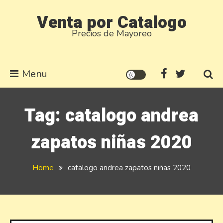
Skip
Venta por Catalogo
to
Precios de Mayoreo
content
Menu
Tag:
catalogo andrea
zapatos niñas 2020
Home
catalogo andrea zapatos niñas 2020