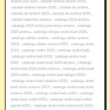
andrea usa 2020
,
calzado andrea verano 2019
,
calzado andrea verano 2020
,
calzado de andrea
,
calzado de andrea 2019
,
calzado de andrea 2020
,
calzado deportivo andrea
,
catalogo 2019 andrea
,
catalogo 2019 andrea primavera verano
,
catalogo
2020 andrea
,
catalogo abrigos andre badi 2020
,
catalogo adidas andrea
,
catalogo adidas andrea
2019
,
catalogo adidas andrea 2020
,
catalogo andre
2019
,
catalogo andre 2020
,
catalogo andre badi
,
catalogo andre badi 2019
,
catalogo andre badi
2020
,
catalogo andre badi 2020 abrigos
,
catalogo
andre badi 2020 otoño invierno
,
catalogo andre badi
2020 outlet
,
catalogo andre badi abrigos 2020
,
catalogo andre badi caballero 2020
,
catalogo andre
badi otoño invierno 2017
,
catalogo andre badi otoño
invierno 2020
,
catalogo andre badi outlet
,
catalogo
andre badi outlet 2019
,
catalogo andre badi outlet
agosto 2020
,
catalogo andre badi outlet junio 2020
,