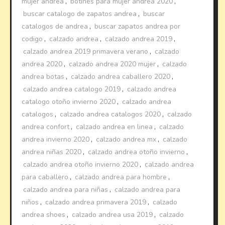
mujer andrea
,
botines para mujer andrea 2020
,
buscar catalogo de zapatos andrea
,
buscar
catalogos de andrea
,
buscar zapatos andrea por
codigo
,
calzado andrea
,
calzado andrea 2019
,
calzado andrea 2019 primavera verano
,
calzado
andrea 2020
,
calzado andrea 2020 mujer
,
calzado
andrea botas
,
calzado andrea caballero 2020
,
calzado andrea catalogo 2019
,
calzado andrea
catalogo otoño invierno 2020
,
calzado andrea
catalogos
,
calzado andrea catalogos 2020
,
calzado
andrea confort
,
calzado andrea en linea
,
calzado
andrea invierno 2020
,
calzado andrea mx
,
calzado
andrea niñas 2020
,
calzado andrea otoño invierno
,
calzado andrea otoño invierno 2020
,
calzado andrea
para caballero
,
calzado andrea para hombre
,
calzado andrea para niñas
,
calzado andrea para
niños
,
calzado andrea primavera 2019
,
calzado
andrea shoes
,
calzado andrea usa 2019
,
calzado