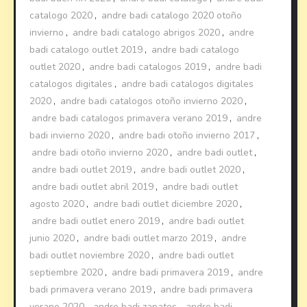
catalogo 2020
,
andre badi catalogo 2020 otoño
invierno
,
andre badi catalogo abrigos 2020
,
andre
badi catalogo outlet 2019
,
andre badi catalogo
outlet 2020
,
andre badi catalogos 2019
,
andre badi
catalogos digitales
,
andre badi catalogos digitales
2020
,
andre badi catalogos otoño invierno 2020
,
andre badi catalogos primavera verano 2019
,
andre
badi invierno 2020
,
andre badi otoño invierno 2017
,
andre badi otoño invierno 2020
,
andre badi outlet
,
andre badi outlet 2019
,
andre badi outlet 2020
,
andre badi outlet abril 2019
,
andre badi outlet
agosto 2020
,
andre badi outlet diciembre 2020
,
andre badi outlet enero 2019
,
andre badi outlet
junio 2020
,
andre badi outlet marzo 2019
,
andre
badi outlet noviembre 2020
,
andre badi outlet
septiembre 2020
,
andre badi primavera 2019
,
andre
badi primavera verano 2019
,
andre badi primavera
verano 2020
,
andre badi zapatos
,
andre badi