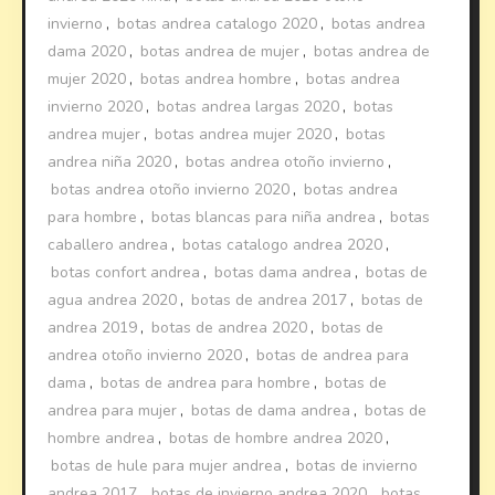
invierno
,
botas andrea catalogo 2020
,
botas andrea
dama 2020
,
botas andrea de mujer
,
botas andrea de
mujer 2020
,
botas andrea hombre
,
botas andrea
invierno 2020
,
botas andrea largas 2020
,
botas
andrea mujer
,
botas andrea mujer 2020
,
botas
andrea niña 2020
,
botas andrea otoño invierno
,
botas andrea otoño invierno 2020
,
botas andrea
para hombre
,
botas blancas para niña andrea
,
botas
caballero andrea
,
botas catalogo andrea 2020
,
botas confort andrea
,
botas dama andrea
,
botas de
agua andrea 2020
,
botas de andrea 2017
,
botas de
andrea 2019
,
botas de andrea 2020
,
botas de
andrea otoño invierno 2020
,
botas de andrea para
dama
,
botas de andrea para hombre
,
botas de
andrea para mujer
,
botas de dama andrea
,
botas de
hombre andrea
,
botas de hombre andrea 2020
,
botas de hule para mujer andrea
,
botas de invierno
andrea 2017
,
botas de invierno andrea 2020
,
botas