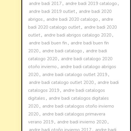
andre badi 2017
,
andre badi 2019 catalogo
,
andre badi 2019 outlet
,
andre badi 2020
abrigos
,
andre badi 2020 catalogo
,
andre
badi 2020 catalogo outlet
,
andre badi 2020
outlet
,
andre badi abrigos catalogo 2020
,
andre badi buen fin
,
andre badi buen fin
2020
,
andre badi catalogo
,
andre badi
catalogo 2020
,
andre badi catalogo 2020
otoño invierno
,
andre badi catalogo abrigos
2020
,
andre badi catalogo outlet 2019
,
andre badi catalogo outlet 2020
,
andre badi
catalogos 2019
,
andre badi catalogos
digitales
,
andre badi catalogos digitales
2020
,
andre badi catalogos otoño invierno
2020
,
andre badi catalogos primavera
verano 2019
,
andre badi invierno 2020
,
andre badi otoño invierno 2017
,
andre badi