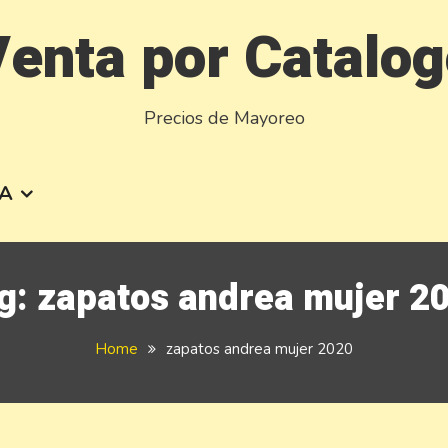
enta por Catalo
Precios de Mayoreo
A
g:
zapatos andrea mujer 2
Home
zapatos andrea mujer 2020