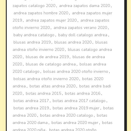
zapatos catalogo 2020
,
andrea zapatos dama 2020
,
andrea zapatos hombre 2020
,
andrea zapatos mujer
2019
,
andrea zapatos mujer 2020
,
andrea zapatos
otoño invierno 2020
,
andrea zapatos verano 2020
,
baby andrea catalogo
,
baby doll catalogo andrea
,
blusas andrea 2019
,
blusas andrea 2020
,
blusas
andrea otoño invierno 2020
,
blusas catalogo andrea
2020
,
blusas de andrea 2019
,
blusas de andrea
2020
,
blusas de catalogo andrea
,
bolsas andrea
2020 catalogo
,
bolsas andrea 2020 otoño invierno
,
bolsas andrea otoño invierno 2020
,
botas 2020
andrea
,
botas altas andrea 2020
,
botas andre badi
2020
,
botas andrea 2015
,
botas andrea 2016
,
botas andrea 2017
,
botas andrea 2017 catalogo
,
botas andrea 2019
,
botas andrea 2019 mujer
,
botas
andrea 2020
,
botas andrea 2020 catalogo
,
botas
andrea 2020 dama
,
botas andrea 2020 mujer
,
botas
andrea 2020 niña
,
botas andrea 2020 otoño