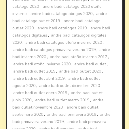
catalogo 2020
,
andre badi catalogo 2020 otoño
invierno
,
andre badi catalogo abrigos 2020
,
andre
badi catalogo outlet 2019
,
andre badi catalogo
outlet 2020
,
andre badi catalogos 2019
,
andre badi
catalogos digitales
,
andre badi catalogos digitales
2020
,
andre badi catalogos otoño invierno 2020
,
andre badi catalogos primavera verano 2019
,
andre
badi invierno 2020
,
andre badi otoño invierno 2017
,
andre badi otoño invierno 2020
,
andre badi outlet
,
andre badi outlet 2019
,
andre badi outlet 2020
,
andre badi outlet abril 2019
,
andre badi outlet
agosto 2020
,
andre badi outlet diciembre 2020
,
andre badi outlet enero 2019
,
andre badi outlet
junio 2020
,
andre badi outlet marzo 2019
,
andre
badi outlet noviembre 2020
,
andre badi outlet
septiembre 2020
,
andre badi primavera 2019
,
andre
badi primavera verano 2019
,
andre badi primavera
verano 2020
,
andre badi zapatos
,
andre badi