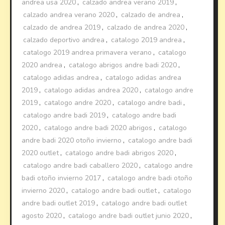
andrea usa 2020
,
calzado andrea verano 2019
,
calzado andrea verano 2020
,
calzado de andrea
,
calzado de andrea 2019
,
calzado de andrea 2020
,
calzado deportivo andrea
,
catalogo 2019 andrea
,
catalogo 2019 andrea primavera verano
,
catalogo
2020 andrea
,
catalogo abrigos andre badi 2020
,
catalogo adidas andrea
,
catalogo adidas andrea
2019
,
catalogo adidas andrea 2020
,
catalogo andre
2019
,
catalogo andre 2020
,
catalogo andre badi
,
catalogo andre badi 2019
,
catalogo andre badi
2020
,
catalogo andre badi 2020 abrigos
,
catalogo
andre badi 2020 otoño invierno
,
catalogo andre badi
2020 outlet
,
catalogo andre badi abrigos 2020
,
catalogo andre badi caballero 2020
,
catalogo andre
badi otoño invierno 2017
,
catalogo andre badi otoño
invierno 2020
,
catalogo andre badi outlet
,
catalogo
andre badi outlet 2019
,
catalogo andre badi outlet
agosto 2020
,
catalogo andre badi outlet junio 2020
,