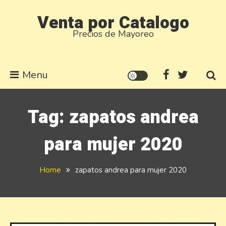
Skip
Venta por Catalogo
to
Precios de Mayoreo
content
Menu
Tag:
zapatos andrea
para mujer 2020
Home
zapatos andrea para mujer 2020