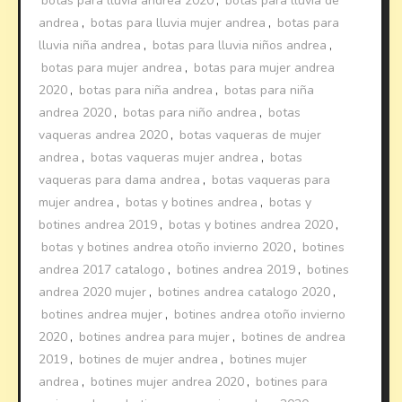
botas para lluvia andrea 2020
,
botas para lluvia de
andrea
,
botas para lluvia mujer andrea
,
botas para
lluvia niña andrea
,
botas para lluvia niños andrea
,
botas para mujer andrea
,
botas para mujer andrea
2020
,
botas para niña andrea
,
botas para niña
andrea 2020
,
botas para niño andrea
,
botas
vaqueras andrea 2020
,
botas vaqueras de mujer
andrea
,
botas vaqueras mujer andrea
,
botas
vaqueras para dama andrea
,
botas vaqueras para
mujer andrea
,
botas y botines andrea
,
botas y
botines andrea 2019
,
botas y botines andrea 2020
,
botas y botines andrea otoño invierno 2020
,
botines
andrea 2017 catalogo
,
botines andrea 2019
,
botines
andrea 2020 mujer
,
botines andrea catalogo 2020
,
botines andrea mujer
,
botines andrea otoño invierno
2020
,
botines andrea para mujer
,
botines de andrea
2019
,
botines de mujer andrea
,
botines mujer
andrea
,
botines mujer andrea 2020
,
botines para