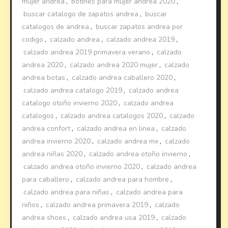
mujer andrea
,
botines para mujer andrea 2020
,
buscar catalogo de zapatos andrea
,
buscar
catalogos de andrea
,
buscar zapatos andrea por
codigo
,
calzado andrea
,
calzado andrea 2019
,
calzado andrea 2019 primavera verano
,
calzado
andrea 2020
,
calzado andrea 2020 mujer
,
calzado
andrea botas
,
calzado andrea caballero 2020
,
calzado andrea catalogo 2019
,
calzado andrea
catalogo otoño invierno 2020
,
calzado andrea
catalogos
,
calzado andrea catalogos 2020
,
calzado
andrea confort
,
calzado andrea en linea
,
calzado
andrea invierno 2020
,
calzado andrea mx
,
calzado
andrea niñas 2020
,
calzado andrea otoño invierno
,
calzado andrea otoño invierno 2020
,
calzado andrea
para caballero
,
calzado andrea para hombre
,
calzado andrea para niñas
,
calzado andrea para
niños
,
calzado andrea primavera 2019
,
calzado
andrea shoes
,
calzado andrea usa 2019
,
calzado