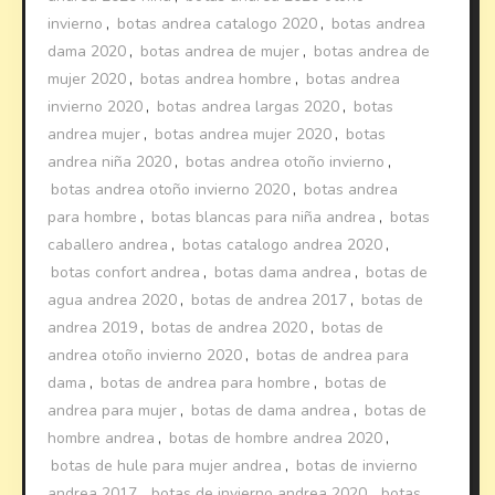
invierno
,
botas andrea catalogo 2020
,
botas andrea
dama 2020
,
botas andrea de mujer
,
botas andrea de
mujer 2020
,
botas andrea hombre
,
botas andrea
invierno 2020
,
botas andrea largas 2020
,
botas
andrea mujer
,
botas andrea mujer 2020
,
botas
andrea niña 2020
,
botas andrea otoño invierno
,
botas andrea otoño invierno 2020
,
botas andrea
para hombre
,
botas blancas para niña andrea
,
botas
caballero andrea
,
botas catalogo andrea 2020
,
botas confort andrea
,
botas dama andrea
,
botas de
agua andrea 2020
,
botas de andrea 2017
,
botas de
andrea 2019
,
botas de andrea 2020
,
botas de
andrea otoño invierno 2020
,
botas de andrea para
dama
,
botas de andrea para hombre
,
botas de
andrea para mujer
,
botas de dama andrea
,
botas de
hombre andrea
,
botas de hombre andrea 2020
,
botas de hule para mujer andrea
,
botas de invierno
andrea 2017
,
botas de invierno andrea 2020
,
botas