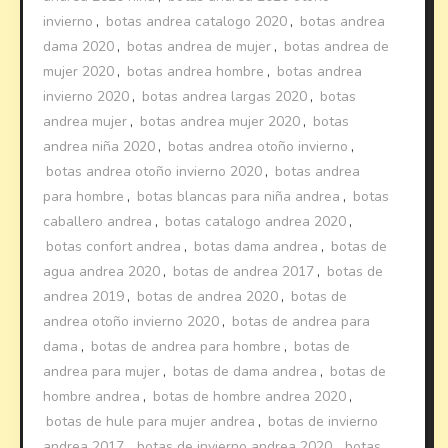
invierno
,
botas andrea catalogo 2020
,
botas andrea
dama 2020
,
botas andrea de mujer
,
botas andrea de
mujer 2020
,
botas andrea hombre
,
botas andrea
invierno 2020
,
botas andrea largas 2020
,
botas
andrea mujer
,
botas andrea mujer 2020
,
botas
andrea niña 2020
,
botas andrea otoño invierno
,
botas andrea otoño invierno 2020
,
botas andrea
para hombre
,
botas blancas para niña andrea
,
botas
caballero andrea
,
botas catalogo andrea 2020
,
botas confort andrea
,
botas dama andrea
,
botas de
agua andrea 2020
,
botas de andrea 2017
,
botas de
andrea 2019
,
botas de andrea 2020
,
botas de
andrea otoño invierno 2020
,
botas de andrea para
dama
,
botas de andrea para hombre
,
botas de
andrea para mujer
,
botas de dama andrea
,
botas de
hombre andrea
,
botas de hombre andrea 2020
,
botas de hule para mujer andrea
,
botas de invierno
andrea 2017
,
botas de invierno andrea 2020
,
botas