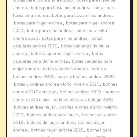
botas para lluvia andrea 2020
,
botas para lluvia de
andrea
,
botas para lluvia mujer andrea
,
botas para
lluvia niña andrea
,
botas para lluvia niños andrea
,
botas para mujer andrea
,
botas para mujer andrea
2020
,
botas para niña andrea
,
botas para niña
andrea 2020
,
botas para niño andrea
,
botas
vaqueras andrea 2020
,
botas vaqueras de mujer
andrea
,
botas vaqueras mujer andrea
,
botas
vaqueras para dama andrea
,
botas vaqueras para
mujer andrea
,
botas y botines andrea
,
botas y
botines andrea 2019
,
botas y botines andrea 2020
,
botas y botines andrea otoño invierno 2020
,
botines
andrea 2017 catalogo
,
botines andrea 2019
,
botines
andrea 2020 mujer
,
botines andrea catalogo 2020
,
botines andrea mujer
,
botines andrea otoño invierno
2020
,
botines andrea para mujer
,
botines de andrea
2019
,
botines de mujer andrea
,
botines mujer
andrea
,
botines mujer andrea 2020
,
botines para