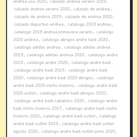
andrea usa 2020
,
calzado andrea verano 2019
,
calzado andrea verano 2020
,
calzado de andrea
,
calzado de andrea 2019
,
calzado de andrea 2020
,
calzado deportivo andrea
,
catalogo 2019 andrea
,
catalogo 2019 andrea primavera verano
,
catalogo
2020 andrea
,
catalogo abrigos andre badi 2020
,
catalogo adidas andrea
,
catalogo adidas andrea
2019
,
catalogo adidas andrea 2020
,
catalogo andre
2019
,
catalogo andre 2020
,
catalogo andre badi
,
catalogo andre badi 2019
,
catalogo andre badi
2020
,
catalogo andre badi 2020 abrigos
,
catalogo
andre badi 2020 otoño invierno
,
catalogo andre badi
2020 outlet
,
catalogo andre badi abrigos 2020
,
catalogo andre badi caballero 2020
,
catalogo andre
badi otoño invierno 2017
,
catalogo andre badi otoño
invierno 2020
,
catalogo andre badi outlet
,
catalogo
andre badi outlet 2019
,
catalogo andre badi outlet
agosto 2020
,
catalogo andre badi outlet junio 2020
,