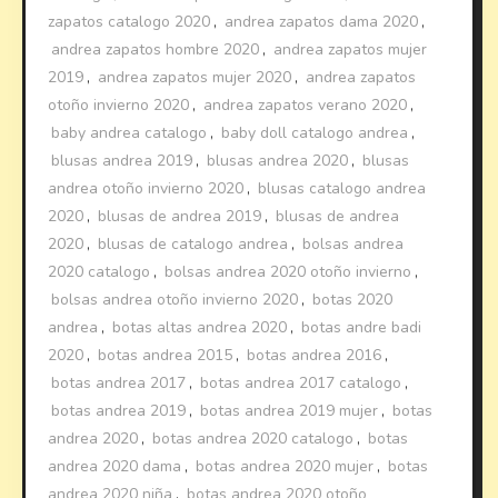
zapatos catalogo 2020
,
andrea zapatos dama 2020
,
andrea zapatos hombre 2020
,
andrea zapatos mujer
2019
,
andrea zapatos mujer 2020
,
andrea zapatos
otoño invierno 2020
,
andrea zapatos verano 2020
,
baby andrea catalogo
,
baby doll catalogo andrea
,
blusas andrea 2019
,
blusas andrea 2020
,
blusas
andrea otoño invierno 2020
,
blusas catalogo andrea
2020
,
blusas de andrea 2019
,
blusas de andrea
2020
,
blusas de catalogo andrea
,
bolsas andrea
2020 catalogo
,
bolsas andrea 2020 otoño invierno
,
bolsas andrea otoño invierno 2020
,
botas 2020
andrea
,
botas altas andrea 2020
,
botas andre badi
2020
,
botas andrea 2015
,
botas andrea 2016
,
botas andrea 2017
,
botas andrea 2017 catalogo
,
botas andrea 2019
,
botas andrea 2019 mujer
,
botas
andrea 2020
,
botas andrea 2020 catalogo
,
botas
andrea 2020 dama
,
botas andrea 2020 mujer
,
botas
andrea 2020 niña
,
botas andrea 2020 otoño