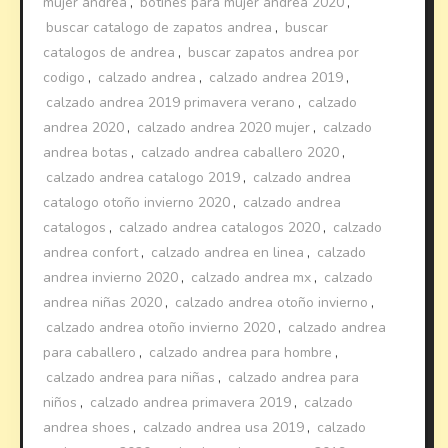
mujer andrea
,
botines para mujer andrea 2020
,
buscar catalogo de zapatos andrea
,
buscar
catalogos de andrea
,
buscar zapatos andrea por
codigo
,
calzado andrea
,
calzado andrea 2019
,
calzado andrea 2019 primavera verano
,
calzado
andrea 2020
,
calzado andrea 2020 mujer
,
calzado
andrea botas
,
calzado andrea caballero 2020
,
calzado andrea catalogo 2019
,
calzado andrea
catalogo otoño invierno 2020
,
calzado andrea
catalogos
,
calzado andrea catalogos 2020
,
calzado
andrea confort
,
calzado andrea en linea
,
calzado
andrea invierno 2020
,
calzado andrea mx
,
calzado
andrea niñas 2020
,
calzado andrea otoño invierno
,
calzado andrea otoño invierno 2020
,
calzado andrea
para caballero
,
calzado andrea para hombre
,
calzado andrea para niñas
,
calzado andrea para
niños
,
calzado andrea primavera 2019
,
calzado
andrea shoes
,
calzado andrea usa 2019
,
calzado