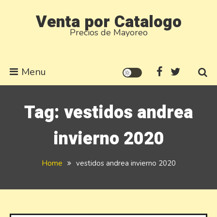
Skip
Venta por Catalogo
to
Precios de Mayoreo
content
Menu
Tag:
vestidos andrea
invierno 2020
Home
vestidos andrea invierno 2020