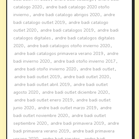
catalogo 2020
,
andre badi catalogo 2020 otoño
invierno
,
andre badi catalogo abrigos 2020
,
andre
badi catalogo outlet 2019
,
andre badi catalogo
outlet 2020
,
andre badi catalogos 2019
,
andre badi
catalogos digitales
,
andre badi catalogos digitales
2020
,
andre badi catalogos otoño invierno 2020
,
andre badi catalogos primavera verano 2019
,
andre
badi invierno 2020
,
andre badi otoño invierno 2017
,
andre badi otoño invierno 2020
,
andre badi outlet
,
andre badi outlet 2019
,
andre badi outlet 2020
,
andre badi outlet abril 2019
,
andre badi outlet
agosto 2020
,
andre badi outlet diciembre 2020
,
andre badi outlet enero 2019
,
andre badi outlet
junio 2020
,
andre badi outlet marzo 2019
,
andre
badi outlet noviembre 2020
,
andre badi outlet
septiembre 2020
,
andre badi primavera 2019
,
andre
badi primavera verano 2019
,
andre badi primavera
verano 2020
,
andre badi zapatos
,
andre badi