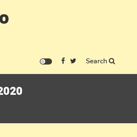
go
Search
 2020