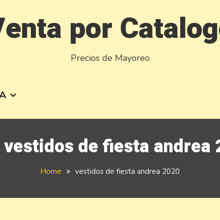
enta por Catalo
Precios de Mayoreo
A
:
vestidos de fiesta andrea
Home
vestidos de fiesta andrea 2020