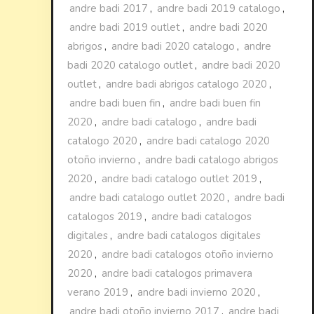
andre badi 2017
,
andre badi 2019 catalogo
,
andre badi 2019 outlet
,
andre badi 2020
abrigos
,
andre badi 2020 catalogo
,
andre
badi 2020 catalogo outlet
,
andre badi 2020
outlet
,
andre badi abrigos catalogo 2020
,
andre badi buen fin
,
andre badi buen fin
2020
,
andre badi catalogo
,
andre badi
catalogo 2020
,
andre badi catalogo 2020
otoño invierno
,
andre badi catalogo abrigos
2020
,
andre badi catalogo outlet 2019
,
andre badi catalogo outlet 2020
,
andre badi
catalogos 2019
,
andre badi catalogos
digitales
,
andre badi catalogos digitales
2020
,
andre badi catalogos otoño invierno
2020
,
andre badi catalogos primavera
verano 2019
,
andre badi invierno 2020
,
andre badi otoño invierno 2017
,
andre badi