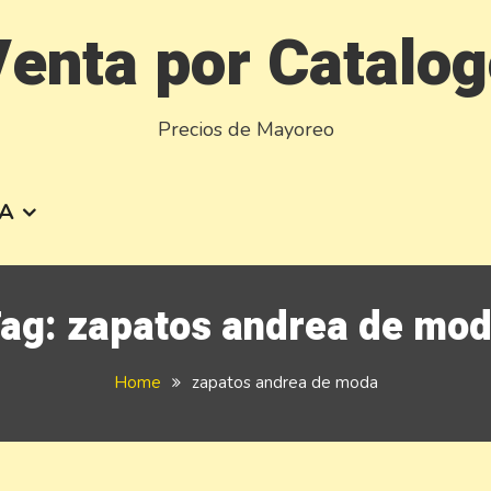
enta por Catalo
Precios de Mayoreo
A
ag:
zapatos andrea de mo
Home
zapatos andrea de moda