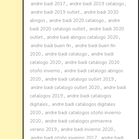
andre badi 2017
,
andre badi 2019 catalogo
,
andre badi 2019 outlet
,
andre badi 2020
abrigos
,
andre badi 2020 catalogo
,
andre
badi 2020 catalogo outlet
,
andre badi 2020
outlet
,
andre badi abrigos catalogo 2020
,
andre badi buen fin
,
andre badi buen fin
2020
,
andre badi catalogo
,
andre badi
catalogo 2020
,
andre badi catalogo 2020
otoño invierno
,
andre badi catalogo abrigos
2020
,
andre badi catalogo outlet 2019
,
andre badi catalogo outlet 2020
,
andre badi
catalogos 2019
,
andre badi catalogos
digitales
,
andre badi catalogos digitales
2020
,
andre badi catalogos otoño invierno
2020
,
andre badi catalogos primavera
verano 2019
,
andre badi invierno 2020
,
andre badi otoño invierno 2017
,
andre badi