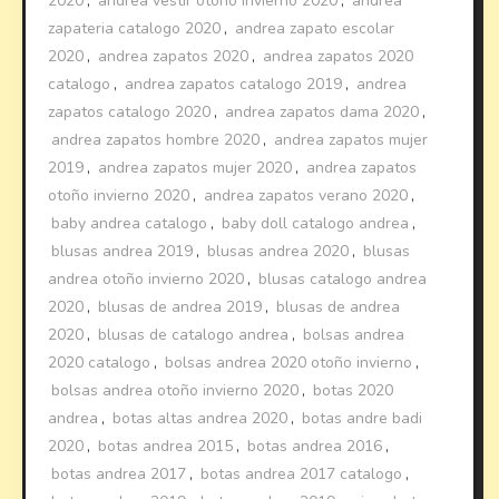
2020
,
andrea vestir otoño invierno 2020
,
andrea
zapateria catalogo 2020
,
andrea zapato escolar
2020
,
andrea zapatos 2020
,
andrea zapatos 2020
catalogo
,
andrea zapatos catalogo 2019
,
andrea
zapatos catalogo 2020
,
andrea zapatos dama 2020
,
andrea zapatos hombre 2020
,
andrea zapatos mujer
2019
,
andrea zapatos mujer 2020
,
andrea zapatos
otoño invierno 2020
,
andrea zapatos verano 2020
,
baby andrea catalogo
,
baby doll catalogo andrea
,
blusas andrea 2019
,
blusas andrea 2020
,
blusas
andrea otoño invierno 2020
,
blusas catalogo andrea
2020
,
blusas de andrea 2019
,
blusas de andrea
2020
,
blusas de catalogo andrea
,
bolsas andrea
2020 catalogo
,
bolsas andrea 2020 otoño invierno
,
bolsas andrea otoño invierno 2020
,
botas 2020
andrea
,
botas altas andrea 2020
,
botas andre badi
2020
,
botas andrea 2015
,
botas andrea 2016
,
botas andrea 2017
,
botas andrea 2017 catalogo
,