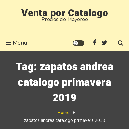
Skip
Venta por Catalogo
to
Precios de Mayoreo
content
Menu
Tag:
zapatos andrea
catalogo primavera
2019
Home
zapatos andrea catalogo primavera 2019