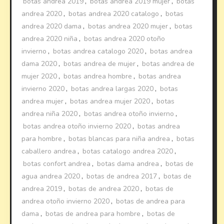
botas andrea 2019
,
botas andrea 2019 mujer
,
botas
andrea 2020
,
botas andrea 2020 catalogo
,
botas
andrea 2020 dama
,
botas andrea 2020 mujer
,
botas
andrea 2020 niña
,
botas andrea 2020 otoño
invierno
,
botas andrea catalogo 2020
,
botas andrea
dama 2020
,
botas andrea de mujer
,
botas andrea de
mujer 2020
,
botas andrea hombre
,
botas andrea
invierno 2020
,
botas andrea largas 2020
,
botas
andrea mujer
,
botas andrea mujer 2020
,
botas
andrea niña 2020
,
botas andrea otoño invierno
,
botas andrea otoño invierno 2020
,
botas andrea
para hombre
,
botas blancas para niña andrea
,
botas
caballero andrea
,
botas catalogo andrea 2020
,
botas confort andrea
,
botas dama andrea
,
botas de
agua andrea 2020
,
botas de andrea 2017
,
botas de
andrea 2019
,
botas de andrea 2020
,
botas de
andrea otoño invierno 2020
,
botas de andrea para
dama
,
botas de andrea para hombre
,
botas de