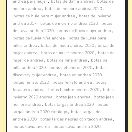
andrea para mujer
,
botas de dama andrea
,
botas de
hombre andrea
,
botas de hombre andrea 2020
,
botas de hule para mujer andrea
,
botas de invierno
andrea 2017
,
botas de invierno andrea 2020
,
botas
de lluvia andrea 2020
,
botas de lluvia mujer andrea
,
botas de lluvia niña andrea
,
botas de lluvia para
niños andrea
,
botas de moda andrea 2020
,
botas de
mujer andrea
,
botas de mujer andrea 2020
,
botas de
mujer de andrea
,
botas de niña andrea
,
botas de
niña andrea 2020
,
botas del andrea 2020
,
botas
discovery mujer andrea
,
botas en andrea 2020
,
botas ferrato 2020
,
botas ferrato andrea
,
botas
forastero andrea
,
botas hombre andrea 2020
,
botas
invierno 2020 andrea
,
botas jeep andrea
,
botas jeep
hombre andrea
,
botas largas andrea 2020
,
botas
largas andrea 2020 catalogo
,
botas largas de
andrea 2020
,
botas largas negras con tacon andrea
,
botas lluvia andrea
,
botas lluvia andrea 2020
,