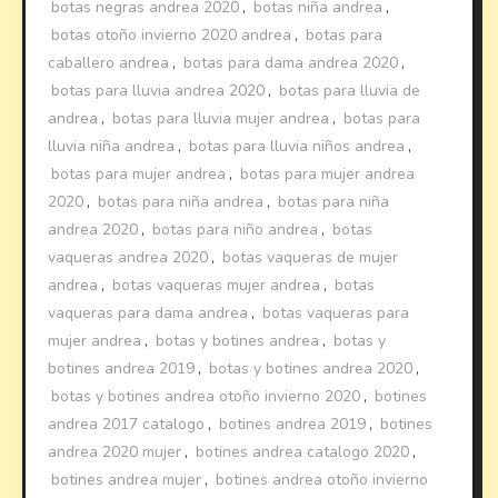
botas negras andrea 2020
,
botas niña andrea
,
botas otoño invierno 2020 andrea
,
botas para
caballero andrea
,
botas para dama andrea 2020
,
botas para lluvia andrea 2020
,
botas para lluvia de
andrea
,
botas para lluvia mujer andrea
,
botas para
lluvia niña andrea
,
botas para lluvia niños andrea
,
botas para mujer andrea
,
botas para mujer andrea
2020
,
botas para niña andrea
,
botas para niña
andrea 2020
,
botas para niño andrea
,
botas
vaqueras andrea 2020
,
botas vaqueras de mujer
andrea
,
botas vaqueras mujer andrea
,
botas
vaqueras para dama andrea
,
botas vaqueras para
mujer andrea
,
botas y botines andrea
,
botas y
botines andrea 2019
,
botas y botines andrea 2020
,
botas y botines andrea otoño invierno 2020
,
botines
andrea 2017 catalogo
,
botines andrea 2019
,
botines
andrea 2020 mujer
,
botines andrea catalogo 2020
,
botines andrea mujer
,
botines andrea otoño invierno