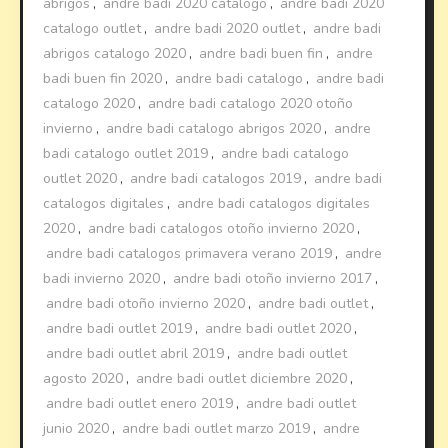
abrigos
,
andre badi 2020 catalogo
,
andre badi 2020
catalogo outlet
,
andre badi 2020 outlet
,
andre badi
abrigos catalogo 2020
,
andre badi buen fin
,
andre
badi buen fin 2020
,
andre badi catalogo
,
andre badi
catalogo 2020
,
andre badi catalogo 2020 otoño
invierno
,
andre badi catalogo abrigos 2020
,
andre
badi catalogo outlet 2019
,
andre badi catalogo
outlet 2020
,
andre badi catalogos 2019
,
andre badi
catalogos digitales
,
andre badi catalogos digitales
2020
,
andre badi catalogos otoño invierno 2020
,
andre badi catalogos primavera verano 2019
,
andre
badi invierno 2020
,
andre badi otoño invierno 2017
,
andre badi otoño invierno 2020
,
andre badi outlet
,
andre badi outlet 2019
,
andre badi outlet 2020
,
andre badi outlet abril 2019
,
andre badi outlet
agosto 2020
,
andre badi outlet diciembre 2020
,
andre badi outlet enero 2019
,
andre badi outlet
junio 2020
,
andre badi outlet marzo 2019
,
andre