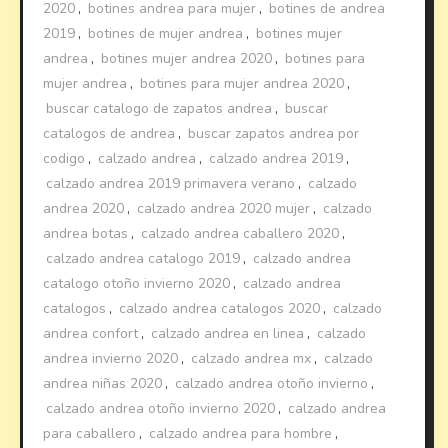
2020
,
botines andrea para mujer
,
botines de andrea
2019
,
botines de mujer andrea
,
botines mujer
andrea
,
botines mujer andrea 2020
,
botines para
mujer andrea
,
botines para mujer andrea 2020
,
buscar catalogo de zapatos andrea
,
buscar
catalogos de andrea
,
buscar zapatos andrea por
codigo
,
calzado andrea
,
calzado andrea 2019
,
calzado andrea 2019 primavera verano
,
calzado
andrea 2020
,
calzado andrea 2020 mujer
,
calzado
andrea botas
,
calzado andrea caballero 2020
,
calzado andrea catalogo 2019
,
calzado andrea
catalogo otoño invierno 2020
,
calzado andrea
catalogos
,
calzado andrea catalogos 2020
,
calzado
andrea confort
,
calzado andrea en linea
,
calzado
andrea invierno 2020
,
calzado andrea mx
,
calzado
andrea niñas 2020
,
calzado andrea otoño invierno
,
calzado andrea otoño invierno 2020
,
calzado andrea
para caballero
,
calzado andrea para hombre
,