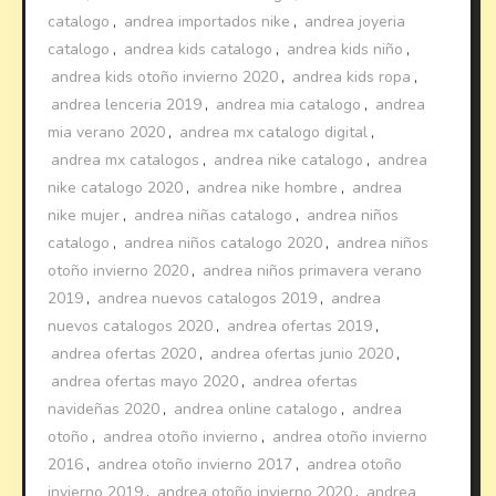
catalogo
,
andrea importados nike
,
andrea joyeria
catalogo
,
andrea kids catalogo
,
andrea kids niño
,
andrea kids otoño invierno 2020
,
andrea kids ropa
,
andrea lenceria 2019
,
andrea mia catalogo
,
andrea
mia verano 2020
,
andrea mx catalogo digital
,
andrea mx catalogos
,
andrea nike catalogo
,
andrea
nike catalogo 2020
,
andrea nike hombre
,
andrea
nike mujer
,
andrea niñas catalogo
,
andrea niños
catalogo
,
andrea niños catalogo 2020
,
andrea niños
otoño invierno 2020
,
andrea niños primavera verano
2019
,
andrea nuevos catalogos 2019
,
andrea
nuevos catalogos 2020
,
andrea ofertas 2019
,
andrea ofertas 2020
,
andrea ofertas junio 2020
,
andrea ofertas mayo 2020
,
andrea ofertas
navideñas 2020
,
andrea online catalogo
,
andrea
otoño
,
andrea otoño invierno
,
andrea otoño invierno
2016
,
andrea otoño invierno 2017
,
andrea otoño
invierno 2019
,
andrea otoño invierno 2020
,
andrea