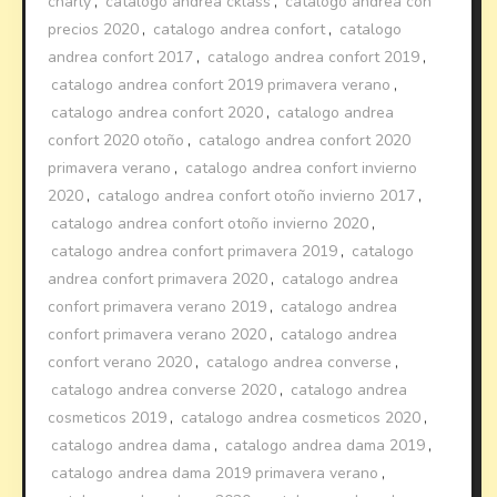
charly
,
catalogo andrea cklass
,
catalogo andrea con
precios 2020
,
catalogo andrea confort
,
catalogo
andrea confort 2017
,
catalogo andrea confort 2019
,
catalogo andrea confort 2019 primavera verano
,
catalogo andrea confort 2020
,
catalogo andrea
confort 2020 otoño
,
catalogo andrea confort 2020
primavera verano
,
catalogo andrea confort invierno
2020
,
catalogo andrea confort otoño invierno 2017
,
catalogo andrea confort otoño invierno 2020
,
catalogo andrea confort primavera 2019
,
catalogo
andrea confort primavera 2020
,
catalogo andrea
confort primavera verano 2019
,
catalogo andrea
confort primavera verano 2020
,
catalogo andrea
confort verano 2020
,
catalogo andrea converse
,
catalogo andrea converse 2020
,
catalogo andrea
cosmeticos 2019
,
catalogo andrea cosmeticos 2020
,
catalogo andrea dama
,
catalogo andrea dama 2019
,
catalogo andrea dama 2019 primavera verano
,