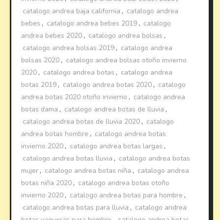
catalogo andrea baja california
,
catalogo andrea
bebes
,
catalogo andrea bebes 2019
,
catalogo
andrea bebes 2020
,
catalogo andrea bolsas
,
catalogo andrea bolsas 2019
,
catalogo andrea
bolsas 2020
,
catalogo andrea bolsas otoño invierno
2020
,
catalogo andrea botas
,
catalogo andrea
botas 2019
,
catalogo andrea botas 2020
,
catalogo
andrea botas 2020 otoño invierno
,
catalogo andrea
botas dama
,
catalogo andrea botas de lluvia
,
catalogo andrea botas de lluvia 2020
,
catalogo
andrea botas hombre
,
catalogo andrea botas
invierno 2020
,
catalogo andrea botas largas
,
catalogo andrea botas lluvia
,
catalogo andrea botas
mujer
,
catalogo andrea botas niña
,
catalogo andrea
botas niña 2020
,
catalogo andrea botas otoño
invierno 2020
,
catalogo andrea botas para hombre
,
catalogo andrea botas para lluvia
,
catalogo andrea
botas vaqueras para hombre
,
catalogo andrea botas