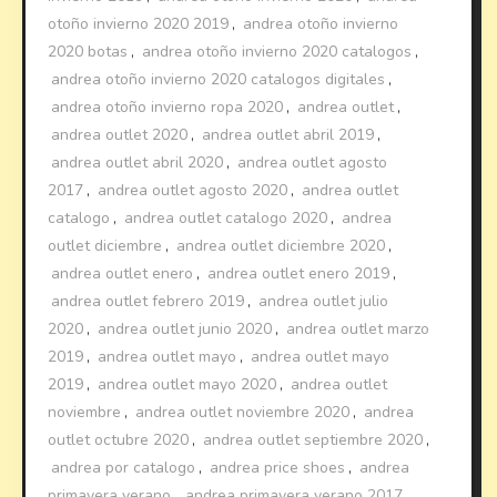
otoño invierno 2020 2019
,
andrea otoño invierno
2020 botas
,
andrea otoño invierno 2020 catalogos
,
andrea otoño invierno 2020 catalogos digitales
,
andrea otoño invierno ropa 2020
,
andrea outlet
,
andrea outlet 2020
,
andrea outlet abril 2019
,
andrea outlet abril 2020
,
andrea outlet agosto
2017
,
andrea outlet agosto 2020
,
andrea outlet
catalogo
,
andrea outlet catalogo 2020
,
andrea
outlet diciembre
,
andrea outlet diciembre 2020
,
andrea outlet enero
,
andrea outlet enero 2019
,
andrea outlet febrero 2019
,
andrea outlet julio
2020
,
andrea outlet junio 2020
,
andrea outlet marzo
2019
,
andrea outlet mayo
,
andrea outlet mayo
2019
,
andrea outlet mayo 2020
,
andrea outlet
noviembre
,
andrea outlet noviembre 2020
,
andrea
outlet octubre 2020
,
andrea outlet septiembre 2020
,
andrea por catalogo
,
andrea price shoes
,
andrea
primavera verano
,
andrea primavera verano 2017
,