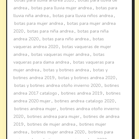
botas para lluvia andrea 2020
,
botas para lluvia de
andrea
,
botas para lluvia mujer andrea
,
botas para
lluvia niña andrea
,
botas para lluvia niños andrea
,
botas para mujer andrea
,
botas para mujer andrea
2020
,
botas para niña andrea
,
botas para niña
andrea 2020
,
botas para niño andrea
,
botas
vaqueras andrea 2020
,
botas vaqueras de mujer
andrea
,
botas vaqueras mujer andrea
,
botas
vaqueras para dama andrea
,
botas vaqueras para
mujer andrea
,
botas y botines andrea
,
botas y
botines andrea 2019
,
botas y botines andrea 2020
,
botas y botines andrea otoño invierno 2020
,
botines
andrea 2017 catalogo
,
botines andrea 2019
,
botines
andrea 2020 mujer
,
botines andrea catalogo 2020
,
botines andrea mujer
,
botines andrea otoño invierno
2020
,
botines andrea para mujer
,
botines de andrea
2019
,
botines de mujer andrea
,
botines mujer
andrea
,
botines mujer andrea 2020
,
botines para