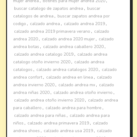
mujer andrea
,
botines para mujer andrea 2020
,
buscar catalogo de zapatos andrea
,
buscar
catalogos de andrea
,
buscar zapatos andrea por
codigo
,
calzado andrea
,
calzado andrea 2019
,
calzado andrea 2019 primavera verano
,
calzado
andrea 2020
,
calzado andrea 2020 mujer
,
calzado
andrea botas
,
calzado andrea caballero 2020
,
calzado andrea catalogo 2019
,
calzado andrea
catalogo otoño invierno 2020
,
calzado andrea
catalogos
,
calzado andrea catalogos 2020
,
calzado
andrea confort
,
calzado andrea en linea
,
calzado
andrea invierno 2020
,
calzado andrea mx
,
calzado
andrea niñas 2020
,
calzado andrea otoño invierno
,
calzado andrea otoño invierno 2020
,
calzado andrea
para caballero
,
calzado andrea para hombre
,
calzado andrea para niñas
,
calzado andrea para
niños
,
calzado andrea primavera 2019
,
calzado
andrea shoes
,
calzado andrea usa 2019
,
calzado