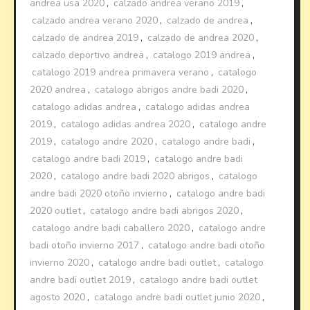
andrea usa 2020
,
calzado andrea verano 2019
,
calzado andrea verano 2020
,
calzado de andrea
,
calzado de andrea 2019
,
calzado de andrea 2020
,
calzado deportivo andrea
,
catalogo 2019 andrea
,
catalogo 2019 andrea primavera verano
,
catalogo
2020 andrea
,
catalogo abrigos andre badi 2020
,
catalogo adidas andrea
,
catalogo adidas andrea
2019
,
catalogo adidas andrea 2020
,
catalogo andre
2019
,
catalogo andre 2020
,
catalogo andre badi
,
catalogo andre badi 2019
,
catalogo andre badi
2020
,
catalogo andre badi 2020 abrigos
,
catalogo
andre badi 2020 otoño invierno
,
catalogo andre badi
2020 outlet
,
catalogo andre badi abrigos 2020
,
catalogo andre badi caballero 2020
,
catalogo andre
badi otoño invierno 2017
,
catalogo andre badi otoño
invierno 2020
,
catalogo andre badi outlet
,
catalogo
andre badi outlet 2019
,
catalogo andre badi outlet
agosto 2020
,
catalogo andre badi outlet junio 2020
,