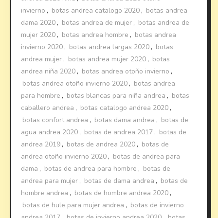
invierno
,
botas andrea catalogo 2020
,
botas andrea
dama 2020
,
botas andrea de mujer
,
botas andrea de
mujer 2020
,
botas andrea hombre
,
botas andrea
invierno 2020
,
botas andrea largas 2020
,
botas
andrea mujer
,
botas andrea mujer 2020
,
botas
andrea niña 2020
,
botas andrea otoño invierno
,
botas andrea otoño invierno 2020
,
botas andrea
para hombre
,
botas blancas para niña andrea
,
botas
caballero andrea
,
botas catalogo andrea 2020
,
botas confort andrea
,
botas dama andrea
,
botas de
agua andrea 2020
,
botas de andrea 2017
,
botas de
andrea 2019
,
botas de andrea 2020
,
botas de
andrea otoño invierno 2020
,
botas de andrea para
dama
,
botas de andrea para hombre
,
botas de
andrea para mujer
,
botas de dama andrea
,
botas de
hombre andrea
,
botas de hombre andrea 2020
,
botas de hule para mujer andrea
,
botas de invierno
andrea 2017
,
botas de invierno andrea 2020
,
botas