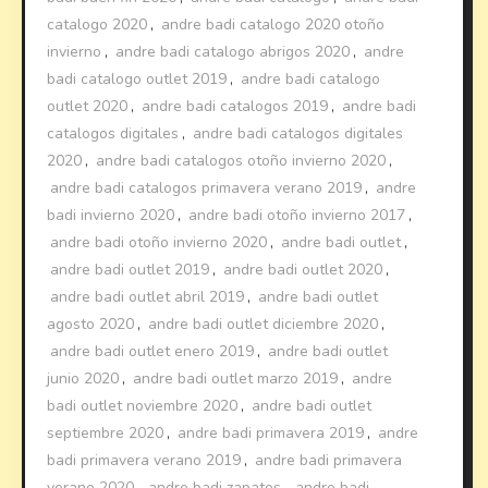
catalogo 2020
,
andre badi catalogo 2020 otoño
invierno
,
andre badi catalogo abrigos 2020
,
andre
badi catalogo outlet 2019
,
andre badi catalogo
outlet 2020
,
andre badi catalogos 2019
,
andre badi
catalogos digitales
,
andre badi catalogos digitales
2020
,
andre badi catalogos otoño invierno 2020
,
andre badi catalogos primavera verano 2019
,
andre
badi invierno 2020
,
andre badi otoño invierno 2017
,
andre badi otoño invierno 2020
,
andre badi outlet
,
andre badi outlet 2019
,
andre badi outlet 2020
,
andre badi outlet abril 2019
,
andre badi outlet
agosto 2020
,
andre badi outlet diciembre 2020
,
andre badi outlet enero 2019
,
andre badi outlet
junio 2020
,
andre badi outlet marzo 2019
,
andre
badi outlet noviembre 2020
,
andre badi outlet
septiembre 2020
,
andre badi primavera 2019
,
andre
badi primavera verano 2019
,
andre badi primavera
verano 2020
,
andre badi zapatos
,
andre badi