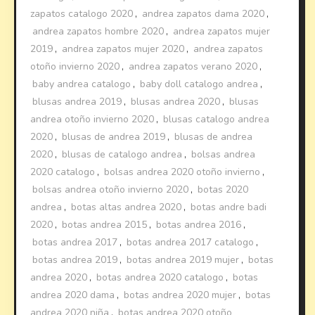
zapatos catalogo 2020
,
andrea zapatos dama 2020
,
andrea zapatos hombre 2020
,
andrea zapatos mujer
2019
,
andrea zapatos mujer 2020
,
andrea zapatos
otoño invierno 2020
,
andrea zapatos verano 2020
,
baby andrea catalogo
,
baby doll catalogo andrea
,
blusas andrea 2019
,
blusas andrea 2020
,
blusas
andrea otoño invierno 2020
,
blusas catalogo andrea
2020
,
blusas de andrea 2019
,
blusas de andrea
2020
,
blusas de catalogo andrea
,
bolsas andrea
2020 catalogo
,
bolsas andrea 2020 otoño invierno
,
bolsas andrea otoño invierno 2020
,
botas 2020
andrea
,
botas altas andrea 2020
,
botas andre badi
2020
,
botas andrea 2015
,
botas andrea 2016
,
botas andrea 2017
,
botas andrea 2017 catalogo
,
botas andrea 2019
,
botas andrea 2019 mujer
,
botas
andrea 2020
,
botas andrea 2020 catalogo
,
botas
andrea 2020 dama
,
botas andrea 2020 mujer
,
botas
andrea 2020 niña
,
botas andrea 2020 otoño