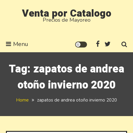
Skip
Venta por Catalogo
to
Precios de Mayoreo
content
Menu
Tag:
zapatos de andrea
otoño invierno 2020
Home
zapatos de andrea otoño invierno 2020