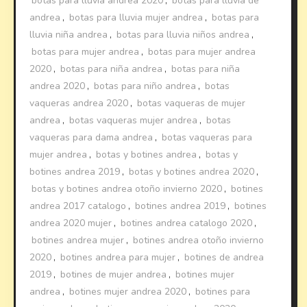
botas para lluvia andrea 2020
,
botas para lluvia de
andrea
,
botas para lluvia mujer andrea
,
botas para
lluvia niña andrea
,
botas para lluvia niños andrea
,
botas para mujer andrea
,
botas para mujer andrea
2020
,
botas para niña andrea
,
botas para niña
andrea 2020
,
botas para niño andrea
,
botas
vaqueras andrea 2020
,
botas vaqueras de mujer
andrea
,
botas vaqueras mujer andrea
,
botas
vaqueras para dama andrea
,
botas vaqueras para
mujer andrea
,
botas y botines andrea
,
botas y
botines andrea 2019
,
botas y botines andrea 2020
,
botas y botines andrea otoño invierno 2020
,
botines
andrea 2017 catalogo
,
botines andrea 2019
,
botines
andrea 2020 mujer
,
botines andrea catalogo 2020
,
botines andrea mujer
,
botines andrea otoño invierno
2020
,
botines andrea para mujer
,
botines de andrea
2019
,
botines de mujer andrea
,
botines mujer
andrea
,
botines mujer andrea 2020
,
botines para