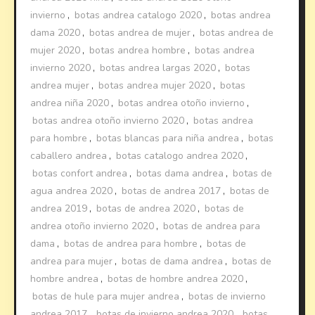
invierno
,
botas andrea catalogo 2020
,
botas andrea
dama 2020
,
botas andrea de mujer
,
botas andrea de
mujer 2020
,
botas andrea hombre
,
botas andrea
invierno 2020
,
botas andrea largas 2020
,
botas
andrea mujer
,
botas andrea mujer 2020
,
botas
andrea niña 2020
,
botas andrea otoño invierno
,
botas andrea otoño invierno 2020
,
botas andrea
para hombre
,
botas blancas para niña andrea
,
botas
caballero andrea
,
botas catalogo andrea 2020
,
botas confort andrea
,
botas dama andrea
,
botas de
agua andrea 2020
,
botas de andrea 2017
,
botas de
andrea 2019
,
botas de andrea 2020
,
botas de
andrea otoño invierno 2020
,
botas de andrea para
dama
,
botas de andrea para hombre
,
botas de
andrea para mujer
,
botas de dama andrea
,
botas de
hombre andrea
,
botas de hombre andrea 2020
,
botas de hule para mujer andrea
,
botas de invierno
andrea 2017
,
botas de invierno andrea 2020
,
botas