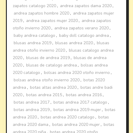
zapatos catalogo 2020
,
andrea zapatos dama 2020
,
andrea zapatos hombre 2020
,
andrea zapatos mujer
2019
,
andrea zapatos mujer 2020
,
andrea zapatos
otoño invierno 2020
,
andrea zapatos verano 2020
,
baby andrea catalogo
,
baby doll catalogo andrea
,
blusas andrea 2019
,
blusas andrea 2020
,
blusas
andrea otoño invierno 2020
,
blusas catalogo andrea
2020
,
blusas de andrea 2019
,
blusas de andrea
2020
,
blusas de catalogo andrea
,
bolsas andrea
2020 catalogo
,
bolsas andrea 2020 otoño invierno
,
bolsas andrea otoño invierno 2020
,
botas 2020
andrea
,
botas altas andrea 2020
,
botas andre badi
2020
,
botas andrea 2015
,
botas andrea 2016
,
botas andrea 2017
,
botas andrea 2017 catalogo
,
botas andrea 2019
,
botas andrea 2019 mujer
,
botas
andrea 2020
,
botas andrea 2020 catalogo
,
botas
andrea 2020 dama
,
botas andrea 2020 mujer
,
botas
andrea 2020 niña
,
botas andrea 2020 otoño