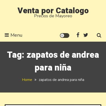
Skip
Venta por Catalogo
to
Precios de Mayoreo
content
Menu
Tag:
zapatos de andrea
para niña
Home
zapatos de andrea para niña