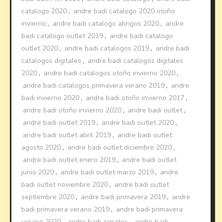
catalogo 2020
,
andre badi catalogo 2020 otoño
invierno
,
andre badi catalogo abrigos 2020
,
andre
badi catalogo outlet 2019
,
andre badi catalogo
outlet 2020
,
andre badi catalogos 2019
,
andre badi
catalogos digitales
,
andre badi catalogos digitales
2020
,
andre badi catalogos otoño invierno 2020
,
andre badi catalogos primavera verano 2019
,
andre
badi invierno 2020
,
andre badi otoño invierno 2017
,
andre badi otoño invierno 2020
,
andre badi outlet
,
andre badi outlet 2019
,
andre badi outlet 2020
,
andre badi outlet abril 2019
,
andre badi outlet
agosto 2020
,
andre badi outlet diciembre 2020
,
andre badi outlet enero 2019
,
andre badi outlet
junio 2020
,
andre badi outlet marzo 2019
,
andre
badi outlet noviembre 2020
,
andre badi outlet
septiembre 2020
,
andre badi primavera 2019
,
andre
badi primavera verano 2019
,
andre badi primavera
verano 2020
,
andre badi zapatos
,
andre badi