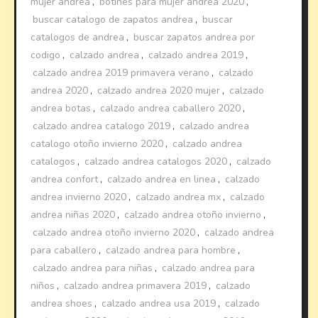
mujer andrea
,
botines para mujer andrea 2020
,
buscar catalogo de zapatos andrea
,
buscar
catalogos de andrea
,
buscar zapatos andrea por
codigo
,
calzado andrea
,
calzado andrea 2019
,
calzado andrea 2019 primavera verano
,
calzado
andrea 2020
,
calzado andrea 2020 mujer
,
calzado
andrea botas
,
calzado andrea caballero 2020
,
calzado andrea catalogo 2019
,
calzado andrea
catalogo otoño invierno 2020
,
calzado andrea
catalogos
,
calzado andrea catalogos 2020
,
calzado
andrea confort
,
calzado andrea en linea
,
calzado
andrea invierno 2020
,
calzado andrea mx
,
calzado
andrea niñas 2020
,
calzado andrea otoño invierno
,
calzado andrea otoño invierno 2020
,
calzado andrea
para caballero
,
calzado andrea para hombre
,
calzado andrea para niñas
,
calzado andrea para
niños
,
calzado andrea primavera 2019
,
calzado
andrea shoes
,
calzado andrea usa 2019
,
calzado