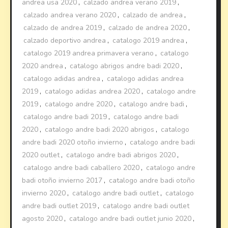
andrea usa 2020
,
calzado andrea verano 2019
,
calzado andrea verano 2020
,
calzado de andrea
,
calzado de andrea 2019
,
calzado de andrea 2020
,
calzado deportivo andrea
,
catalogo 2019 andrea
,
catalogo 2019 andrea primavera verano
,
catalogo
2020 andrea
,
catalogo abrigos andre badi 2020
,
catalogo adidas andrea
,
catalogo adidas andrea
2019
,
catalogo adidas andrea 2020
,
catalogo andre
2019
,
catalogo andre 2020
,
catalogo andre badi
,
catalogo andre badi 2019
,
catalogo andre badi
2020
,
catalogo andre badi 2020 abrigos
,
catalogo
andre badi 2020 otoño invierno
,
catalogo andre badi
2020 outlet
,
catalogo andre badi abrigos 2020
,
catalogo andre badi caballero 2020
,
catalogo andre
badi otoño invierno 2017
,
catalogo andre badi otoño
invierno 2020
,
catalogo andre badi outlet
,
catalogo
andre badi outlet 2019
,
catalogo andre badi outlet
agosto 2020
,
catalogo andre badi outlet junio 2020
,