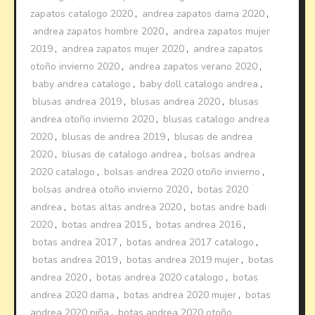
zapatos catalogo 2020
,
andrea zapatos dama 2020
,
andrea zapatos hombre 2020
,
andrea zapatos mujer
2019
,
andrea zapatos mujer 2020
,
andrea zapatos
otoño invierno 2020
,
andrea zapatos verano 2020
,
baby andrea catalogo
,
baby doll catalogo andrea
,
blusas andrea 2019
,
blusas andrea 2020
,
blusas
andrea otoño invierno 2020
,
blusas catalogo andrea
2020
,
blusas de andrea 2019
,
blusas de andrea
2020
,
blusas de catalogo andrea
,
bolsas andrea
2020 catalogo
,
bolsas andrea 2020 otoño invierno
,
bolsas andrea otoño invierno 2020
,
botas 2020
andrea
,
botas altas andrea 2020
,
botas andre badi
2020
,
botas andrea 2015
,
botas andrea 2016
,
botas andrea 2017
,
botas andrea 2017 catalogo
,
botas andrea 2019
,
botas andrea 2019 mujer
,
botas
andrea 2020
,
botas andrea 2020 catalogo
,
botas
andrea 2020 dama
,
botas andrea 2020 mujer
,
botas
andrea 2020 niña
,
botas andrea 2020 otoño