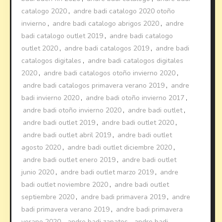
catalogo 2020
,
andre badi catalogo 2020 otoño
invierno
,
andre badi catalogo abrigos 2020
,
andre
badi catalogo outlet 2019
,
andre badi catalogo
outlet 2020
,
andre badi catalogos 2019
,
andre badi
catalogos digitales
,
andre badi catalogos digitales
2020
,
andre badi catalogos otoño invierno 2020
,
andre badi catalogos primavera verano 2019
,
andre
badi invierno 2020
,
andre badi otoño invierno 2017
,
andre badi otoño invierno 2020
,
andre badi outlet
,
andre badi outlet 2019
,
andre badi outlet 2020
,
andre badi outlet abril 2019
,
andre badi outlet
agosto 2020
,
andre badi outlet diciembre 2020
,
andre badi outlet enero 2019
,
andre badi outlet
junio 2020
,
andre badi outlet marzo 2019
,
andre
badi outlet noviembre 2020
,
andre badi outlet
septiembre 2020
,
andre badi primavera 2019
,
andre
badi primavera verano 2019
,
andre badi primavera
verano 2020
,
andre badi zapatos
,
andre badi