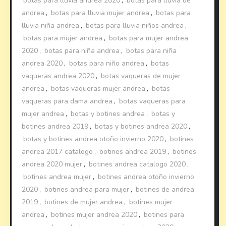
botas para lluvia andrea 2020
,
botas para lluvia de
andrea
,
botas para lluvia mujer andrea
,
botas para
lluvia niña andrea
,
botas para lluvia niños andrea
,
botas para mujer andrea
,
botas para mujer andrea
2020
,
botas para niña andrea
,
botas para niña
andrea 2020
,
botas para niño andrea
,
botas
vaqueras andrea 2020
,
botas vaqueras de mujer
andrea
,
botas vaqueras mujer andrea
,
botas
vaqueras para dama andrea
,
botas vaqueras para
mujer andrea
,
botas y botines andrea
,
botas y
botines andrea 2019
,
botas y botines andrea 2020
,
botas y botines andrea otoño invierno 2020
,
botines
andrea 2017 catalogo
,
botines andrea 2019
,
botines
andrea 2020 mujer
,
botines andrea catalogo 2020
,
botines andrea mujer
,
botines andrea otoño invierno
2020
,
botines andrea para mujer
,
botines de andrea
2019
,
botines de mujer andrea
,
botines mujer
andrea
,
botines mujer andrea 2020
,
botines para