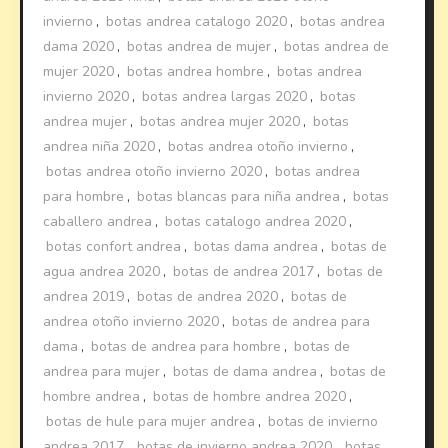
invierno
,
botas andrea catalogo 2020
,
botas andrea
dama 2020
,
botas andrea de mujer
,
botas andrea de
mujer 2020
,
botas andrea hombre
,
botas andrea
invierno 2020
,
botas andrea largas 2020
,
botas
andrea mujer
,
botas andrea mujer 2020
,
botas
andrea niña 2020
,
botas andrea otoño invierno
,
botas andrea otoño invierno 2020
,
botas andrea
para hombre
,
botas blancas para niña andrea
,
botas
caballero andrea
,
botas catalogo andrea 2020
,
botas confort andrea
,
botas dama andrea
,
botas de
agua andrea 2020
,
botas de andrea 2017
,
botas de
andrea 2019
,
botas de andrea 2020
,
botas de
andrea otoño invierno 2020
,
botas de andrea para
dama
,
botas de andrea para hombre
,
botas de
andrea para mujer
,
botas de dama andrea
,
botas de
hombre andrea
,
botas de hombre andrea 2020
,
botas de hule para mujer andrea
,
botas de invierno
andrea 2017
,
botas de invierno andrea 2020
,
botas