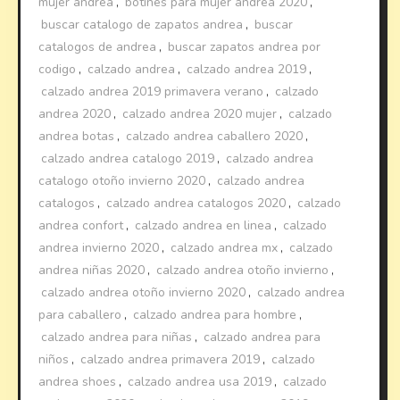
mujer andrea
,
botines para mujer andrea 2020
,
buscar catalogo de zapatos andrea
,
buscar
catalogos de andrea
,
buscar zapatos andrea por
codigo
,
calzado andrea
,
calzado andrea 2019
,
calzado andrea 2019 primavera verano
,
calzado
andrea 2020
,
calzado andrea 2020 mujer
,
calzado
andrea botas
,
calzado andrea caballero 2020
,
calzado andrea catalogo 2019
,
calzado andrea
catalogo otoño invierno 2020
,
calzado andrea
catalogos
,
calzado andrea catalogos 2020
,
calzado
andrea confort
,
calzado andrea en linea
,
calzado
andrea invierno 2020
,
calzado andrea mx
,
calzado
andrea niñas 2020
,
calzado andrea otoño invierno
,
calzado andrea otoño invierno 2020
,
calzado andrea
para caballero
,
calzado andrea para hombre
,
calzado andrea para niñas
,
calzado andrea para
niños
,
calzado andrea primavera 2019
,
calzado
andrea shoes
,
calzado andrea usa 2019
,
calzado