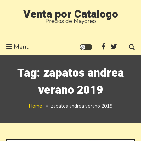
Skip
Venta por Catalogo
to
Precios de Mayoreo
content
Menu
Tag:
zapatos andrea
verano 2019
Home
zapatos andrea verano 2019