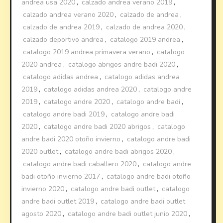
andrea usa 2020
,
calzado andrea verano 2019
,
calzado andrea verano 2020
,
calzado de andrea
,
calzado de andrea 2019
,
calzado de andrea 2020
,
calzado deportivo andrea
,
catalogo 2019 andrea
,
catalogo 2019 andrea primavera verano
,
catalogo
2020 andrea
,
catalogo abrigos andre badi 2020
,
catalogo adidas andrea
,
catalogo adidas andrea
2019
,
catalogo adidas andrea 2020
,
catalogo andre
2019
,
catalogo andre 2020
,
catalogo andre badi
,
catalogo andre badi 2019
,
catalogo andre badi
2020
,
catalogo andre badi 2020 abrigos
,
catalogo
andre badi 2020 otoño invierno
,
catalogo andre badi
2020 outlet
,
catalogo andre badi abrigos 2020
,
catalogo andre badi caballero 2020
,
catalogo andre
badi otoño invierno 2017
,
catalogo andre badi otoño
invierno 2020
,
catalogo andre badi outlet
,
catalogo
andre badi outlet 2019
,
catalogo andre badi outlet
agosto 2020
,
catalogo andre badi outlet junio 2020
,