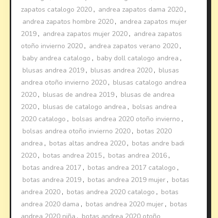
zapatos catalogo 2020
,
andrea zapatos dama 2020
,
andrea zapatos hombre 2020
,
andrea zapatos mujer
2019
,
andrea zapatos mujer 2020
,
andrea zapatos
otoño invierno 2020
,
andrea zapatos verano 2020
,
baby andrea catalogo
,
baby doll catalogo andrea
,
blusas andrea 2019
,
blusas andrea 2020
,
blusas
andrea otoño invierno 2020
,
blusas catalogo andrea
2020
,
blusas de andrea 2019
,
blusas de andrea
2020
,
blusas de catalogo andrea
,
bolsas andrea
2020 catalogo
,
bolsas andrea 2020 otoño invierno
,
bolsas andrea otoño invierno 2020
,
botas 2020
andrea
,
botas altas andrea 2020
,
botas andre badi
2020
,
botas andrea 2015
,
botas andrea 2016
,
botas andrea 2017
,
botas andrea 2017 catalogo
,
botas andrea 2019
,
botas andrea 2019 mujer
,
botas
andrea 2020
,
botas andrea 2020 catalogo
,
botas
andrea 2020 dama
,
botas andrea 2020 mujer
,
botas
andrea 2020 niña
,
botas andrea 2020 otoño