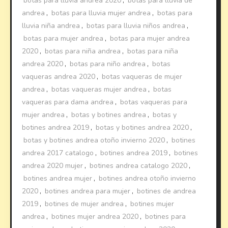
botas para lluvia andrea 2020
,
botas para lluvia de
andrea
,
botas para lluvia mujer andrea
,
botas para
lluvia niña andrea
,
botas para lluvia niños andrea
,
botas para mujer andrea
,
botas para mujer andrea
2020
,
botas para niña andrea
,
botas para niña
andrea 2020
,
botas para niño andrea
,
botas
vaqueras andrea 2020
,
botas vaqueras de mujer
andrea
,
botas vaqueras mujer andrea
,
botas
vaqueras para dama andrea
,
botas vaqueras para
mujer andrea
,
botas y botines andrea
,
botas y
botines andrea 2019
,
botas y botines andrea 2020
,
botas y botines andrea otoño invierno 2020
,
botines
andrea 2017 catalogo
,
botines andrea 2019
,
botines
andrea 2020 mujer
,
botines andrea catalogo 2020
,
botines andrea mujer
,
botines andrea otoño invierno
2020
,
botines andrea para mujer
,
botines de andrea
2019
,
botines de mujer andrea
,
botines mujer
andrea
,
botines mujer andrea 2020
,
botines para