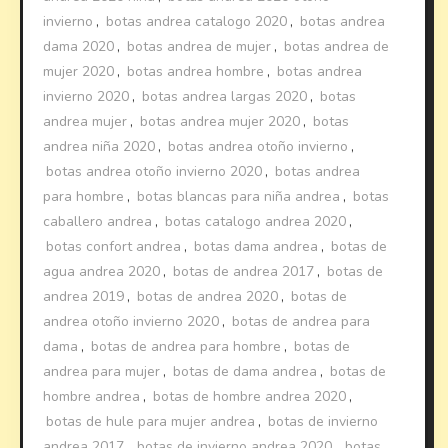
invierno
,
botas andrea catalogo 2020
,
botas andrea
dama 2020
,
botas andrea de mujer
,
botas andrea de
mujer 2020
,
botas andrea hombre
,
botas andrea
invierno 2020
,
botas andrea largas 2020
,
botas
andrea mujer
,
botas andrea mujer 2020
,
botas
andrea niña 2020
,
botas andrea otoño invierno
,
botas andrea otoño invierno 2020
,
botas andrea
para hombre
,
botas blancas para niña andrea
,
botas
caballero andrea
,
botas catalogo andrea 2020
,
botas confort andrea
,
botas dama andrea
,
botas de
agua andrea 2020
,
botas de andrea 2017
,
botas de
andrea 2019
,
botas de andrea 2020
,
botas de
andrea otoño invierno 2020
,
botas de andrea para
dama
,
botas de andrea para hombre
,
botas de
andrea para mujer
,
botas de dama andrea
,
botas de
hombre andrea
,
botas de hombre andrea 2020
,
botas de hule para mujer andrea
,
botas de invierno
andrea 2017
,
botas de invierno andrea 2020
,
botas