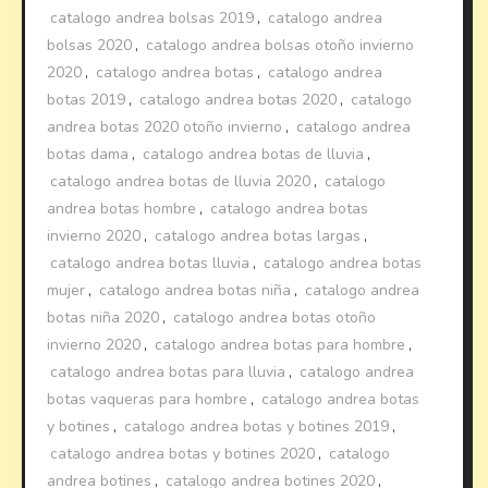
catalogo andrea bolsas 2019
,
catalogo andrea
bolsas 2020
,
catalogo andrea bolsas otoño invierno
2020
,
catalogo andrea botas
,
catalogo andrea
botas 2019
,
catalogo andrea botas 2020
,
catalogo
andrea botas 2020 otoño invierno
,
catalogo andrea
botas dama
,
catalogo andrea botas de lluvia
,
catalogo andrea botas de lluvia 2020
,
catalogo
andrea botas hombre
,
catalogo andrea botas
invierno 2020
,
catalogo andrea botas largas
,
catalogo andrea botas lluvia
,
catalogo andrea botas
mujer
,
catalogo andrea botas niña
,
catalogo andrea
botas niña 2020
,
catalogo andrea botas otoño
invierno 2020
,
catalogo andrea botas para hombre
,
catalogo andrea botas para lluvia
,
catalogo andrea
botas vaqueras para hombre
,
catalogo andrea botas
y botines
,
catalogo andrea botas y botines 2019
,
catalogo andrea botas y botines 2020
,
catalogo
andrea botines
,
catalogo andrea botines 2020
,