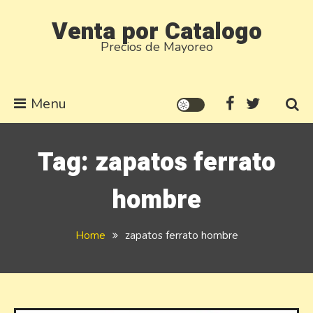
Skip
Venta por Catalogo
to
Precios de Mayoreo
content
Menu
Tag:
zapatos ferrato
hombre
Home
zapatos ferrato hombre