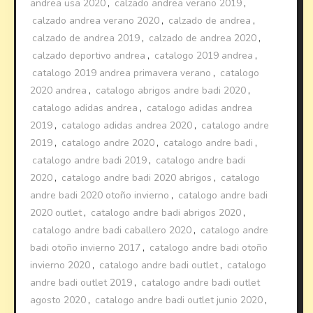
andrea usa 2020
,
calzado andrea verano 2019
,
calzado andrea verano 2020
,
calzado de andrea
,
calzado de andrea 2019
,
calzado de andrea 2020
,
calzado deportivo andrea
,
catalogo 2019 andrea
,
catalogo 2019 andrea primavera verano
,
catalogo
2020 andrea
,
catalogo abrigos andre badi 2020
,
catalogo adidas andrea
,
catalogo adidas andrea
2019
,
catalogo adidas andrea 2020
,
catalogo andre
2019
,
catalogo andre 2020
,
catalogo andre badi
,
catalogo andre badi 2019
,
catalogo andre badi
2020
,
catalogo andre badi 2020 abrigos
,
catalogo
andre badi 2020 otoño invierno
,
catalogo andre badi
2020 outlet
,
catalogo andre badi abrigos 2020
,
catalogo andre badi caballero 2020
,
catalogo andre
badi otoño invierno 2017
,
catalogo andre badi otoño
invierno 2020
,
catalogo andre badi outlet
,
catalogo
andre badi outlet 2019
,
catalogo andre badi outlet
agosto 2020
,
catalogo andre badi outlet junio 2020
,