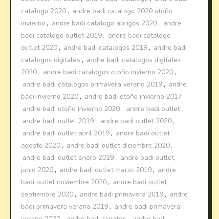
catalogo 2020
,
andre badi catalogo 2020 otoño
invierno
,
andre badi catalogo abrigos 2020
,
andre
badi catalogo outlet 2019
,
andre badi catalogo
outlet 2020
,
andre badi catalogos 2019
,
andre badi
catalogos digitales
,
andre badi catalogos digitales
2020
,
andre badi catalogos otoño invierno 2020
,
andre badi catalogos primavera verano 2019
,
andre
badi invierno 2020
,
andre badi otoño invierno 2017
,
andre badi otoño invierno 2020
,
andre badi outlet
,
andre badi outlet 2019
,
andre badi outlet 2020
,
andre badi outlet abril 2019
,
andre badi outlet
agosto 2020
,
andre badi outlet diciembre 2020
,
andre badi outlet enero 2019
,
andre badi outlet
junio 2020
,
andre badi outlet marzo 2019
,
andre
badi outlet noviembre 2020
,
andre badi outlet
septiembre 2020
,
andre badi primavera 2019
,
andre
badi primavera verano 2019
,
andre badi primavera
verano 2020
,
andre badi zapatos
,
andre badi