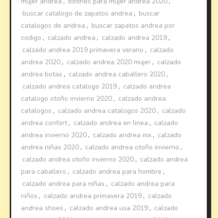
mujer andrea
,
botines para mujer andrea 2020
,
buscar catalogo de zapatos andrea
,
buscar
catalogos de andrea
,
buscar zapatos andrea por
codigo
,
calzado andrea
,
calzado andrea 2019
,
calzado andrea 2019 primavera verano
,
calzado
andrea 2020
,
calzado andrea 2020 mujer
,
calzado
andrea botas
,
calzado andrea caballero 2020
,
calzado andrea catalogo 2019
,
calzado andrea
catalogo otoño invierno 2020
,
calzado andrea
catalogos
,
calzado andrea catalogos 2020
,
calzado
andrea confort
,
calzado andrea en linea
,
calzado
andrea invierno 2020
,
calzado andrea mx
,
calzado
andrea niñas 2020
,
calzado andrea otoño invierno
,
calzado andrea otoño invierno 2020
,
calzado andrea
para caballero
,
calzado andrea para hombre
,
calzado andrea para niñas
,
calzado andrea para
niños
,
calzado andrea primavera 2019
,
calzado
andrea shoes
,
calzado andrea usa 2019
,
calzado