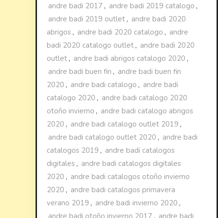
andre badi 2017
,
andre badi 2019 catalogo
,
andre badi 2019 outlet
,
andre badi 2020
abrigos
,
andre badi 2020 catalogo
,
andre
badi 2020 catalogo outlet
,
andre badi 2020
outlet
,
andre badi abrigos catalogo 2020
,
andre badi buen fin
,
andre badi buen fin
2020
,
andre badi catalogo
,
andre badi
catalogo 2020
,
andre badi catalogo 2020
otoño invierno
,
andre badi catalogo abrigos
2020
,
andre badi catalogo outlet 2019
,
andre badi catalogo outlet 2020
,
andre badi
catalogos 2019
,
andre badi catalogos
digitales
,
andre badi catalogos digitales
2020
,
andre badi catalogos otoño invierno
2020
,
andre badi catalogos primavera
verano 2019
,
andre badi invierno 2020
,
andre badi otoño invierno 2017
,
andre badi