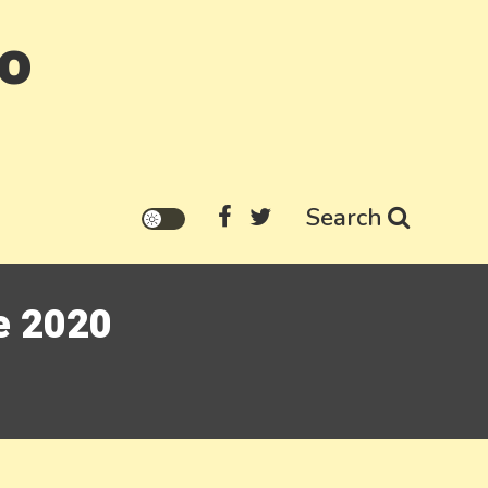
go
Search
e 2020