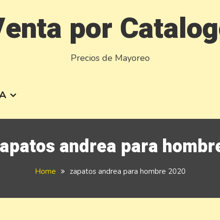
enta por Catalo
Precios de Mayoreo
A
apatos andrea para hombr
Home
zapatos andrea para hombre 2020