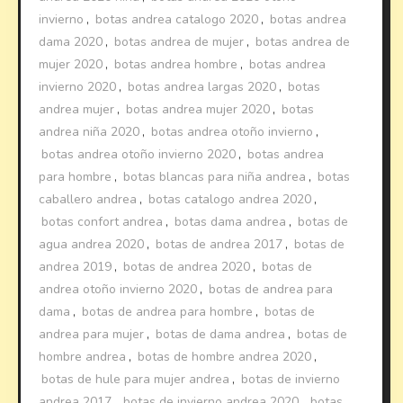
invierno
,
botas andrea catalogo 2020
,
botas andrea
dama 2020
,
botas andrea de mujer
,
botas andrea de
mujer 2020
,
botas andrea hombre
,
botas andrea
invierno 2020
,
botas andrea largas 2020
,
botas
andrea mujer
,
botas andrea mujer 2020
,
botas
andrea niña 2020
,
botas andrea otoño invierno
,
botas andrea otoño invierno 2020
,
botas andrea
para hombre
,
botas blancas para niña andrea
,
botas
caballero andrea
,
botas catalogo andrea 2020
,
botas confort andrea
,
botas dama andrea
,
botas de
agua andrea 2020
,
botas de andrea 2017
,
botas de
andrea 2019
,
botas de andrea 2020
,
botas de
andrea otoño invierno 2020
,
botas de andrea para
dama
,
botas de andrea para hombre
,
botas de
andrea para mujer
,
botas de dama andrea
,
botas de
hombre andrea
,
botas de hombre andrea 2020
,
botas de hule para mujer andrea
,
botas de invierno
andrea 2017
,
botas de invierno andrea 2020
,
botas