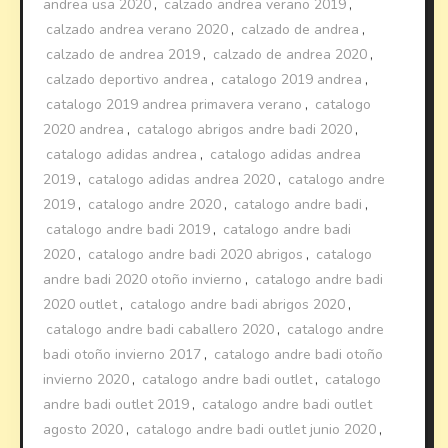
andrea usa 2020
,
calzado andrea verano 2019
,
calzado andrea verano 2020
,
calzado de andrea
,
calzado de andrea 2019
,
calzado de andrea 2020
,
calzado deportivo andrea
,
catalogo 2019 andrea
,
catalogo 2019 andrea primavera verano
,
catalogo
2020 andrea
,
catalogo abrigos andre badi 2020
,
catalogo adidas andrea
,
catalogo adidas andrea
2019
,
catalogo adidas andrea 2020
,
catalogo andre
2019
,
catalogo andre 2020
,
catalogo andre badi
,
catalogo andre badi 2019
,
catalogo andre badi
2020
,
catalogo andre badi 2020 abrigos
,
catalogo
andre badi 2020 otoño invierno
,
catalogo andre badi
2020 outlet
,
catalogo andre badi abrigos 2020
,
catalogo andre badi caballero 2020
,
catalogo andre
badi otoño invierno 2017
,
catalogo andre badi otoño
invierno 2020
,
catalogo andre badi outlet
,
catalogo
andre badi outlet 2019
,
catalogo andre badi outlet
agosto 2020
,
catalogo andre badi outlet junio 2020
,