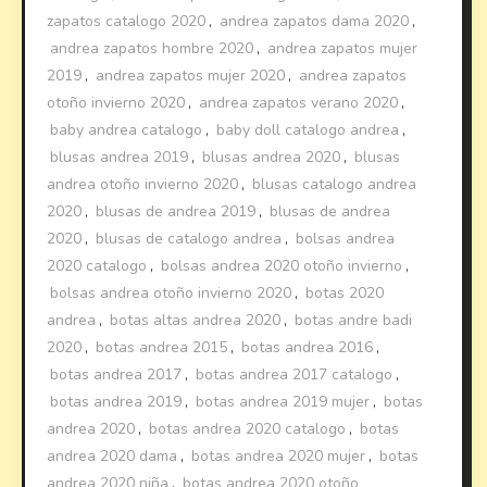
zapatos catalogo 2020
,
andrea zapatos dama 2020
,
andrea zapatos hombre 2020
,
andrea zapatos mujer
2019
,
andrea zapatos mujer 2020
,
andrea zapatos
otoño invierno 2020
,
andrea zapatos verano 2020
,
baby andrea catalogo
,
baby doll catalogo andrea
,
blusas andrea 2019
,
blusas andrea 2020
,
blusas
andrea otoño invierno 2020
,
blusas catalogo andrea
2020
,
blusas de andrea 2019
,
blusas de andrea
2020
,
blusas de catalogo andrea
,
bolsas andrea
2020 catalogo
,
bolsas andrea 2020 otoño invierno
,
bolsas andrea otoño invierno 2020
,
botas 2020
andrea
,
botas altas andrea 2020
,
botas andre badi
2020
,
botas andrea 2015
,
botas andrea 2016
,
botas andrea 2017
,
botas andrea 2017 catalogo
,
botas andrea 2019
,
botas andrea 2019 mujer
,
botas
andrea 2020
,
botas andrea 2020 catalogo
,
botas
andrea 2020 dama
,
botas andrea 2020 mujer
,
botas
andrea 2020 niña
,
botas andrea 2020 otoño