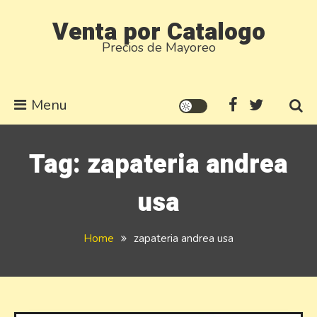
Skip
Venta por Catalogo
to
Precios de Mayoreo
content
Menu
Tag:
zapateria andrea
usa
Home
zapateria andrea usa