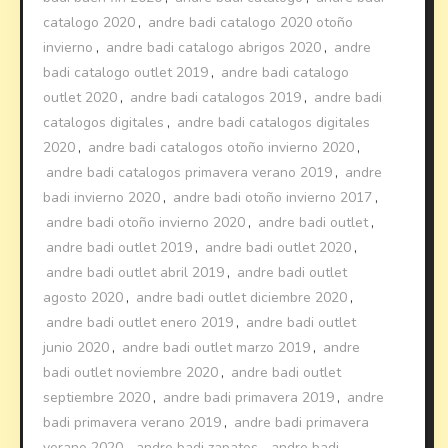
catalogo 2020
,
andre badi catalogo 2020 otoño
invierno
,
andre badi catalogo abrigos 2020
,
andre
badi catalogo outlet 2019
,
andre badi catalogo
outlet 2020
,
andre badi catalogos 2019
,
andre badi
catalogos digitales
,
andre badi catalogos digitales
2020
,
andre badi catalogos otoño invierno 2020
,
andre badi catalogos primavera verano 2019
,
andre
badi invierno 2020
,
andre badi otoño invierno 2017
,
andre badi otoño invierno 2020
,
andre badi outlet
,
andre badi outlet 2019
,
andre badi outlet 2020
,
andre badi outlet abril 2019
,
andre badi outlet
agosto 2020
,
andre badi outlet diciembre 2020
,
andre badi outlet enero 2019
,
andre badi outlet
junio 2020
,
andre badi outlet marzo 2019
,
andre
badi outlet noviembre 2020
,
andre badi outlet
septiembre 2020
,
andre badi primavera 2019
,
andre
badi primavera verano 2019
,
andre badi primavera
verano 2020
,
andre badi zapatos
,
andre badi