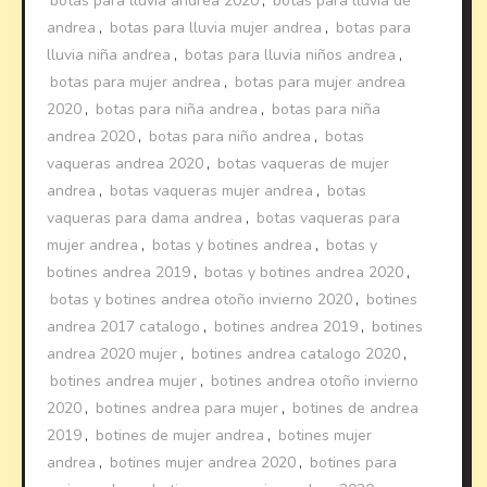
botas para lluvia andrea 2020
,
botas para lluvia de
andrea
,
botas para lluvia mujer andrea
,
botas para
lluvia niña andrea
,
botas para lluvia niños andrea
,
botas para mujer andrea
,
botas para mujer andrea
2020
,
botas para niña andrea
,
botas para niña
andrea 2020
,
botas para niño andrea
,
botas
vaqueras andrea 2020
,
botas vaqueras de mujer
andrea
,
botas vaqueras mujer andrea
,
botas
vaqueras para dama andrea
,
botas vaqueras para
mujer andrea
,
botas y botines andrea
,
botas y
botines andrea 2019
,
botas y botines andrea 2020
,
botas y botines andrea otoño invierno 2020
,
botines
andrea 2017 catalogo
,
botines andrea 2019
,
botines
andrea 2020 mujer
,
botines andrea catalogo 2020
,
botines andrea mujer
,
botines andrea otoño invierno
2020
,
botines andrea para mujer
,
botines de andrea
2019
,
botines de mujer andrea
,
botines mujer
andrea
,
botines mujer andrea 2020
,
botines para