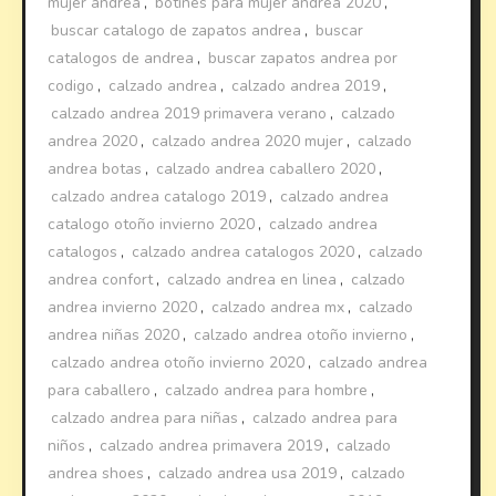
mujer andrea
,
botines para mujer andrea 2020
,
buscar catalogo de zapatos andrea
,
buscar
catalogos de andrea
,
buscar zapatos andrea por
codigo
,
calzado andrea
,
calzado andrea 2019
,
calzado andrea 2019 primavera verano
,
calzado
andrea 2020
,
calzado andrea 2020 mujer
,
calzado
andrea botas
,
calzado andrea caballero 2020
,
calzado andrea catalogo 2019
,
calzado andrea
catalogo otoño invierno 2020
,
calzado andrea
catalogos
,
calzado andrea catalogos 2020
,
calzado
andrea confort
,
calzado andrea en linea
,
calzado
andrea invierno 2020
,
calzado andrea mx
,
calzado
andrea niñas 2020
,
calzado andrea otoño invierno
,
calzado andrea otoño invierno 2020
,
calzado andrea
para caballero
,
calzado andrea para hombre
,
calzado andrea para niñas
,
calzado andrea para
niños
,
calzado andrea primavera 2019
,
calzado
andrea shoes
,
calzado andrea usa 2019
,
calzado