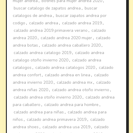
mujer andrea
,
botines para mujer andrea 2020
,
buscar catalogo de zapatos andrea
,
buscar
catalogos de andrea
,
buscar zapatos andrea por
codigo
,
calzado andrea
,
calzado andrea 2019
,
calzado andrea 2019 primavera verano
,
calzado
andrea 2020
,
calzado andrea 2020 mujer
,
calzado
andrea botas
,
calzado andrea caballero 2020
,
calzado andrea catalogo 2019
,
calzado andrea
catalogo otoño invierno 2020
,
calzado andrea
catalogos
,
calzado andrea catalogos 2020
,
calzado
andrea confort
,
calzado andrea en linea
,
calzado
andrea invierno 2020
,
calzado andrea mx
,
calzado
andrea niñas 2020
,
calzado andrea otoño invierno
,
calzado andrea otoño invierno 2020
,
calzado andrea
para caballero
,
calzado andrea para hombre
,
calzado andrea para niñas
,
calzado andrea para
niños
,
calzado andrea primavera 2019
,
calzado
andrea shoes
,
calzado andrea usa 2019
,
calzado