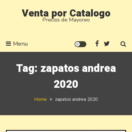
Skip
Venta por Catalogo
to
Precios de Mayoreo
content
Menu
Tag:
zapatos andrea
2020
Home
zapatos andrea 2020