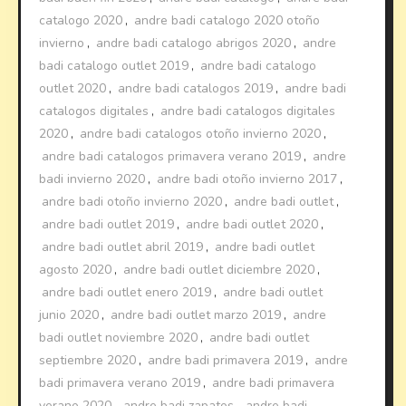
catalogo 2020
,
andre badi catalogo 2020 otoño
invierno
,
andre badi catalogo abrigos 2020
,
andre
badi catalogo outlet 2019
,
andre badi catalogo
outlet 2020
,
andre badi catalogos 2019
,
andre badi
catalogos digitales
,
andre badi catalogos digitales
2020
,
andre badi catalogos otoño invierno 2020
,
andre badi catalogos primavera verano 2019
,
andre
badi invierno 2020
,
andre badi otoño invierno 2017
,
andre badi otoño invierno 2020
,
andre badi outlet
,
andre badi outlet 2019
,
andre badi outlet 2020
,
andre badi outlet abril 2019
,
andre badi outlet
agosto 2020
,
andre badi outlet diciembre 2020
,
andre badi outlet enero 2019
,
andre badi outlet
junio 2020
,
andre badi outlet marzo 2019
,
andre
badi outlet noviembre 2020
,
andre badi outlet
septiembre 2020
,
andre badi primavera 2019
,
andre
badi primavera verano 2019
,
andre badi primavera
verano 2020
,
andre badi zapatos
,
andre badi