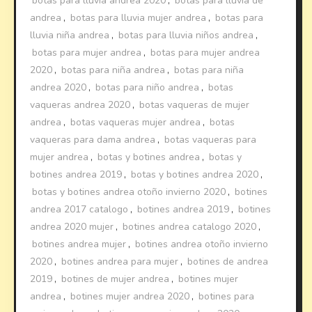
botas para lluvia andrea 2020
,
botas para lluvia de
andrea
,
botas para lluvia mujer andrea
,
botas para
lluvia niña andrea
,
botas para lluvia niños andrea
,
botas para mujer andrea
,
botas para mujer andrea
2020
,
botas para niña andrea
,
botas para niña
andrea 2020
,
botas para niño andrea
,
botas
vaqueras andrea 2020
,
botas vaqueras de mujer
andrea
,
botas vaqueras mujer andrea
,
botas
vaqueras para dama andrea
,
botas vaqueras para
mujer andrea
,
botas y botines andrea
,
botas y
botines andrea 2019
,
botas y botines andrea 2020
,
botas y botines andrea otoño invierno 2020
,
botines
andrea 2017 catalogo
,
botines andrea 2019
,
botines
andrea 2020 mujer
,
botines andrea catalogo 2020
,
botines andrea mujer
,
botines andrea otoño invierno
2020
,
botines andrea para mujer
,
botines de andrea
2019
,
botines de mujer andrea
,
botines mujer
andrea
,
botines mujer andrea 2020
,
botines para