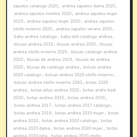
zapatos catalogo 2020
,
andrea zapatos dama 2020
,
andrea zapatos hombre 2020
,
andrea zapatos mujer
2019
,
andrea zapatos mujer 2020
,
andrea zapatos
otoño invierno 2020
,
andrea zapatos verano 2020
,
baby andrea catalogo
,
baby doll catalogo andrea
,
blusas andrea 2019
,
blusas andrea 2020
,
blusas
andrea otoño invierno 2020
,
blusas catalogo andrea
2020
,
blusas de andrea 2019
,
blusas de andrea
2020
,
blusas de catalogo andrea
,
bolsas andrea
2020 catalogo
,
bolsas andrea 2020 otoño invierno
,
bolsas andrea otoño invierno 2020
,
botas 2020
andrea
,
botas altas andrea 2020
,
botas andre badi
2020
,
botas andrea 2015
,
botas andrea 2016
,
botas andrea 2017
,
botas andrea 2017 catalogo
,
botas andrea 2019
,
botas andrea 2019 mujer
,
botas
andrea 2020
,
botas andrea 2020 catalogo
,
botas
andrea 2020 dama
,
botas andrea 2020 mujer
,
botas
andrea 2020 niña
,
botas andrea 2020 otoño