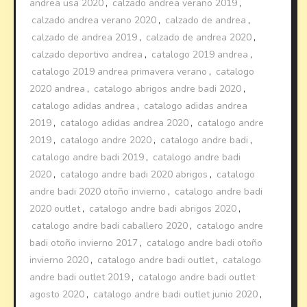
andrea usa 2020
,
calzado andrea verano 2019
,
calzado andrea verano 2020
,
calzado de andrea
,
calzado de andrea 2019
,
calzado de andrea 2020
,
calzado deportivo andrea
,
catalogo 2019 andrea
,
catalogo 2019 andrea primavera verano
,
catalogo
2020 andrea
,
catalogo abrigos andre badi 2020
,
catalogo adidas andrea
,
catalogo adidas andrea
2019
,
catalogo adidas andrea 2020
,
catalogo andre
2019
,
catalogo andre 2020
,
catalogo andre badi
,
catalogo andre badi 2019
,
catalogo andre badi
2020
,
catalogo andre badi 2020 abrigos
,
catalogo
andre badi 2020 otoño invierno
,
catalogo andre badi
2020 outlet
,
catalogo andre badi abrigos 2020
,
catalogo andre badi caballero 2020
,
catalogo andre
badi otoño invierno 2017
,
catalogo andre badi otoño
invierno 2020
,
catalogo andre badi outlet
,
catalogo
andre badi outlet 2019
,
catalogo andre badi outlet
agosto 2020
,
catalogo andre badi outlet junio 2020
,