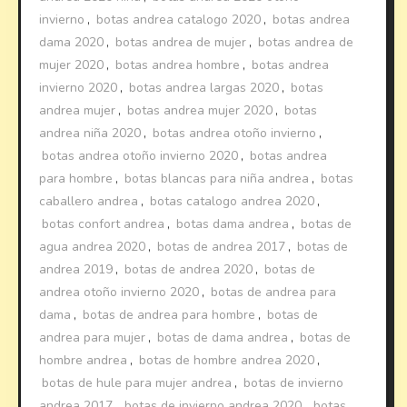
invierno
,
botas andrea catalogo 2020
,
botas andrea
dama 2020
,
botas andrea de mujer
,
botas andrea de
mujer 2020
,
botas andrea hombre
,
botas andrea
invierno 2020
,
botas andrea largas 2020
,
botas
andrea mujer
,
botas andrea mujer 2020
,
botas
andrea niña 2020
,
botas andrea otoño invierno
,
botas andrea otoño invierno 2020
,
botas andrea
para hombre
,
botas blancas para niña andrea
,
botas
caballero andrea
,
botas catalogo andrea 2020
,
botas confort andrea
,
botas dama andrea
,
botas de
agua andrea 2020
,
botas de andrea 2017
,
botas de
andrea 2019
,
botas de andrea 2020
,
botas de
andrea otoño invierno 2020
,
botas de andrea para
dama
,
botas de andrea para hombre
,
botas de
andrea para mujer
,
botas de dama andrea
,
botas de
hombre andrea
,
botas de hombre andrea 2020
,
botas de hule para mujer andrea
,
botas de invierno
andrea 2017
,
botas de invierno andrea 2020
,
botas