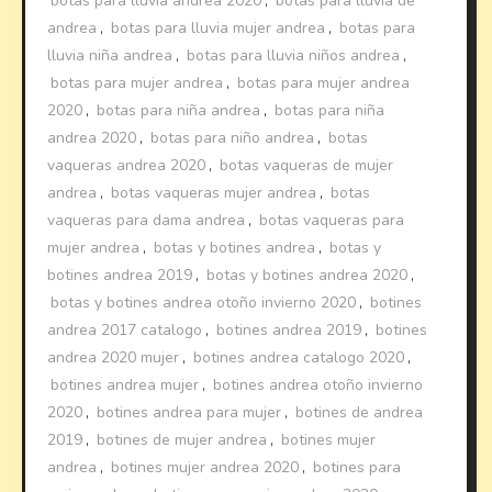
botas para lluvia andrea 2020
,
botas para lluvia de
andrea
,
botas para lluvia mujer andrea
,
botas para
lluvia niña andrea
,
botas para lluvia niños andrea
,
botas para mujer andrea
,
botas para mujer andrea
2020
,
botas para niña andrea
,
botas para niña
andrea 2020
,
botas para niño andrea
,
botas
vaqueras andrea 2020
,
botas vaqueras de mujer
andrea
,
botas vaqueras mujer andrea
,
botas
vaqueras para dama andrea
,
botas vaqueras para
mujer andrea
,
botas y botines andrea
,
botas y
botines andrea 2019
,
botas y botines andrea 2020
,
botas y botines andrea otoño invierno 2020
,
botines
andrea 2017 catalogo
,
botines andrea 2019
,
botines
andrea 2020 mujer
,
botines andrea catalogo 2020
,
botines andrea mujer
,
botines andrea otoño invierno
2020
,
botines andrea para mujer
,
botines de andrea
2019
,
botines de mujer andrea
,
botines mujer
andrea
,
botines mujer andrea 2020
,
botines para