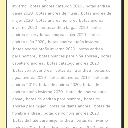
invierno
,
botas andrea catalogo 2020
,
botas andrea
dama 2020
,
botas andrea de mujer
,
botas andrea de
mujer 2020
,
botas andrea hombre
,
botas andrea
invierno 2020
,
botas andrea largas 2020
,
botas
andrea mujer
,
botas andrea mujer 2020
,
botas
andrea niña 2020
,
botas andrea otoño invierno
,
botas andrea otoño invierno 2020
,
botas andrea
para hombre
,
botas blancas para niña andrea
,
botas
caballero andrea
,
botas catalogo andrea 2020
,
botas confort andrea
,
botas dama andrea
,
botas de
agua andrea 2020
,
botas de andrea 2017
,
botas de
andrea 2019
,
botas de andrea 2020
,
botas de
andrea otoño invierno 2020
,
botas de andrea para
dama
,
botas de andrea para hombre
,
botas de
andrea para mujer
,
botas de dama andrea
,
botas de
hombre andrea
,
botas de hombre andrea 2020
,
botas de hule para mujer andrea
,
botas de invierno
andrea 2017
,
botas de invierno andrea 2020
,
botas