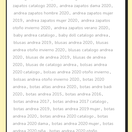
zapatos catalogo 2020
,
andrea zapatos dama 2020
,
andrea zapatos hombre 2020
,
andrea zapatos mujer
2019
,
andrea zapatos mujer 2020
,
andrea zapatos
otoño invierno 2020
,
andrea zapatos verano 2020
,
baby andrea catalogo
,
baby doll catalogo andrea
,
blusas andrea 2019
,
blusas andrea 2020
,
blusas
andrea otoño invierno 2020
,
blusas catalogo andrea
2020
,
blusas de andrea 2019
,
blusas de andrea
2020
,
blusas de catalogo andrea
,
bolsas andrea
2020 catalogo
,
bolsas andrea 2020 otoño invierno
,
bolsas andrea otoño invierno 2020
,
botas 2020
andrea
,
botas altas andrea 2020
,
botas andre badi
2020
,
botas andrea 2015
,
botas andrea 2016
,
botas andrea 2017
,
botas andrea 2017 catalogo
,
botas andrea 2019
,
botas andrea 2019 mujer
,
botas
andrea 2020
,
botas andrea 2020 catalogo
,
botas
andrea 2020 dama
,
botas andrea 2020 mujer
,
botas
andrea 2020 niña
,
botas andrea 2020 otoño