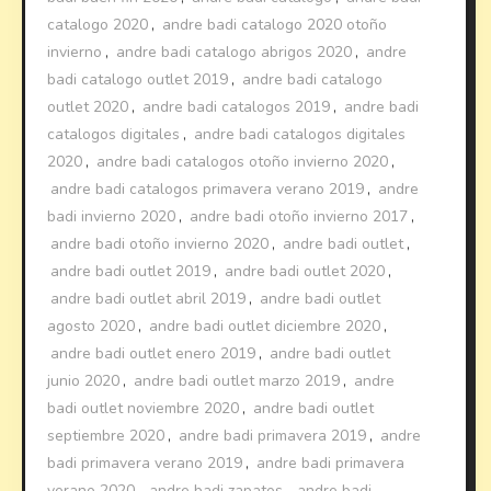
catalogo 2020
,
andre badi catalogo 2020 otoño
invierno
,
andre badi catalogo abrigos 2020
,
andre
badi catalogo outlet 2019
,
andre badi catalogo
outlet 2020
,
andre badi catalogos 2019
,
andre badi
catalogos digitales
,
andre badi catalogos digitales
2020
,
andre badi catalogos otoño invierno 2020
,
andre badi catalogos primavera verano 2019
,
andre
badi invierno 2020
,
andre badi otoño invierno 2017
,
andre badi otoño invierno 2020
,
andre badi outlet
,
andre badi outlet 2019
,
andre badi outlet 2020
,
andre badi outlet abril 2019
,
andre badi outlet
agosto 2020
,
andre badi outlet diciembre 2020
,
andre badi outlet enero 2019
,
andre badi outlet
junio 2020
,
andre badi outlet marzo 2019
,
andre
badi outlet noviembre 2020
,
andre badi outlet
septiembre 2020
,
andre badi primavera 2019
,
andre
badi primavera verano 2019
,
andre badi primavera
verano 2020
,
andre badi zapatos
,
andre badi