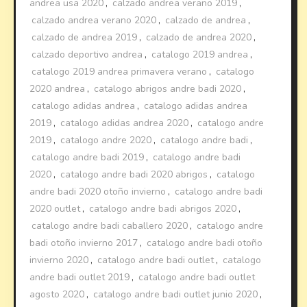
andrea usa 2020
,
calzado andrea verano 2019
,
calzado andrea verano 2020
,
calzado de andrea
,
calzado de andrea 2019
,
calzado de andrea 2020
,
calzado deportivo andrea
,
catalogo 2019 andrea
,
catalogo 2019 andrea primavera verano
,
catalogo
2020 andrea
,
catalogo abrigos andre badi 2020
,
catalogo adidas andrea
,
catalogo adidas andrea
2019
,
catalogo adidas andrea 2020
,
catalogo andre
2019
,
catalogo andre 2020
,
catalogo andre badi
,
catalogo andre badi 2019
,
catalogo andre badi
2020
,
catalogo andre badi 2020 abrigos
,
catalogo
andre badi 2020 otoño invierno
,
catalogo andre badi
2020 outlet
,
catalogo andre badi abrigos 2020
,
catalogo andre badi caballero 2020
,
catalogo andre
badi otoño invierno 2017
,
catalogo andre badi otoño
invierno 2020
,
catalogo andre badi outlet
,
catalogo
andre badi outlet 2019
,
catalogo andre badi outlet
agosto 2020
,
catalogo andre badi outlet junio 2020
,