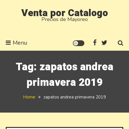
Skip
Venta por Catalogo
to
Precios de Mayoreo
content
Menu
Tag:
zapatos andrea
primavera 2019
Home
zapatos andrea primavera 2019