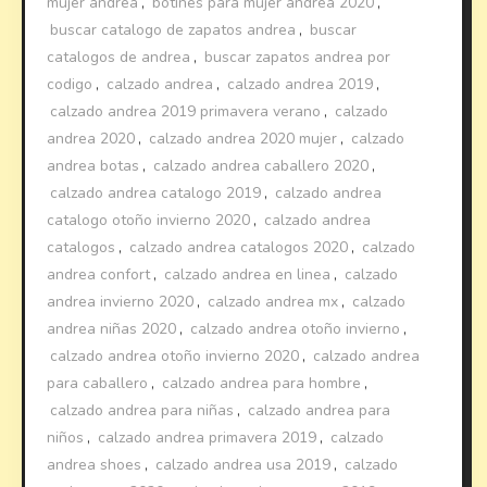
mujer andrea
,
botines para mujer andrea 2020
,
buscar catalogo de zapatos andrea
,
buscar
catalogos de andrea
,
buscar zapatos andrea por
codigo
,
calzado andrea
,
calzado andrea 2019
,
calzado andrea 2019 primavera verano
,
calzado
andrea 2020
,
calzado andrea 2020 mujer
,
calzado
andrea botas
,
calzado andrea caballero 2020
,
calzado andrea catalogo 2019
,
calzado andrea
catalogo otoño invierno 2020
,
calzado andrea
catalogos
,
calzado andrea catalogos 2020
,
calzado
andrea confort
,
calzado andrea en linea
,
calzado
andrea invierno 2020
,
calzado andrea mx
,
calzado
andrea niñas 2020
,
calzado andrea otoño invierno
,
calzado andrea otoño invierno 2020
,
calzado andrea
para caballero
,
calzado andrea para hombre
,
calzado andrea para niñas
,
calzado andrea para
niños
,
calzado andrea primavera 2019
,
calzado
andrea shoes
,
calzado andrea usa 2019
,
calzado