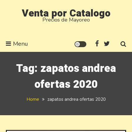
Skip
Venta por Catalogo
to
Precios de Mayoreo
content
Menu
Tag:
zapatos andrea
ofertas 2020
Home
zapatos andrea ofertas 2020