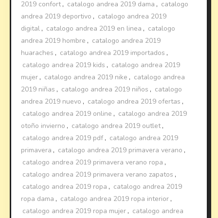
2019 confort
,
catalogo andrea 2019 dama
,
catalogo
andrea 2019 deportivo
,
catalogo andrea 2019
digital
,
catalogo andrea 2019 en linea
,
catalogo
andrea 2019 hombre
,
catalogo andrea 2019
huaraches
,
catalogo andrea 2019 importados
,
catalogo andrea 2019 kids
,
catalogo andrea 2019
mujer
,
catalogo andrea 2019 nike
,
catalogo andrea
2019 niñas
,
catalogo andrea 2019 niños
,
catalogo
andrea 2019 nuevo
,
catalogo andrea 2019 ofertas
,
catalogo andrea 2019 online
,
catalogo andrea 2019
otoño invierno
,
catalogo andrea 2019 outlet
,
catalogo andrea 2019 pdf
,
catalogo andrea 2019
primavera
,
catalogo andrea 2019 primavera verano
,
catalogo andrea 2019 primavera verano ropa
,
catalogo andrea 2019 primavera verano zapatos
,
catalogo andrea 2019 ropa
,
catalogo andrea 2019
ropa dama
,
catalogo andrea 2019 ropa interior
,
catalogo andrea 2019 ropa mujer
,
catalogo andrea