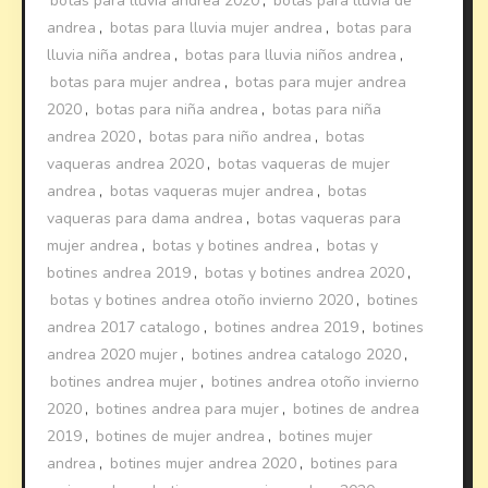
botas para lluvia andrea 2020
,
botas para lluvia de
andrea
,
botas para lluvia mujer andrea
,
botas para
lluvia niña andrea
,
botas para lluvia niños andrea
,
botas para mujer andrea
,
botas para mujer andrea
2020
,
botas para niña andrea
,
botas para niña
andrea 2020
,
botas para niño andrea
,
botas
vaqueras andrea 2020
,
botas vaqueras de mujer
andrea
,
botas vaqueras mujer andrea
,
botas
vaqueras para dama andrea
,
botas vaqueras para
mujer andrea
,
botas y botines andrea
,
botas y
botines andrea 2019
,
botas y botines andrea 2020
,
botas y botines andrea otoño invierno 2020
,
botines
andrea 2017 catalogo
,
botines andrea 2019
,
botines
andrea 2020 mujer
,
botines andrea catalogo 2020
,
botines andrea mujer
,
botines andrea otoño invierno
2020
,
botines andrea para mujer
,
botines de andrea
2019
,
botines de mujer andrea
,
botines mujer
andrea
,
botines mujer andrea 2020
,
botines para