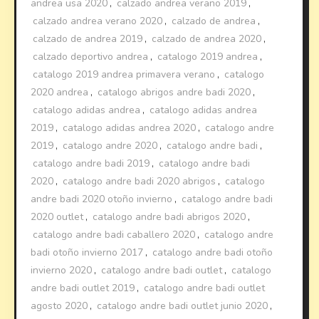
andrea usa 2020
,
calzado andrea verano 2019
,
calzado andrea verano 2020
,
calzado de andrea
,
calzado de andrea 2019
,
calzado de andrea 2020
,
calzado deportivo andrea
,
catalogo 2019 andrea
,
catalogo 2019 andrea primavera verano
,
catalogo
2020 andrea
,
catalogo abrigos andre badi 2020
,
catalogo adidas andrea
,
catalogo adidas andrea
2019
,
catalogo adidas andrea 2020
,
catalogo andre
2019
,
catalogo andre 2020
,
catalogo andre badi
,
catalogo andre badi 2019
,
catalogo andre badi
2020
,
catalogo andre badi 2020 abrigos
,
catalogo
andre badi 2020 otoño invierno
,
catalogo andre badi
2020 outlet
,
catalogo andre badi abrigos 2020
,
catalogo andre badi caballero 2020
,
catalogo andre
badi otoño invierno 2017
,
catalogo andre badi otoño
invierno 2020
,
catalogo andre badi outlet
,
catalogo
andre badi outlet 2019
,
catalogo andre badi outlet
agosto 2020
,
catalogo andre badi outlet junio 2020
,