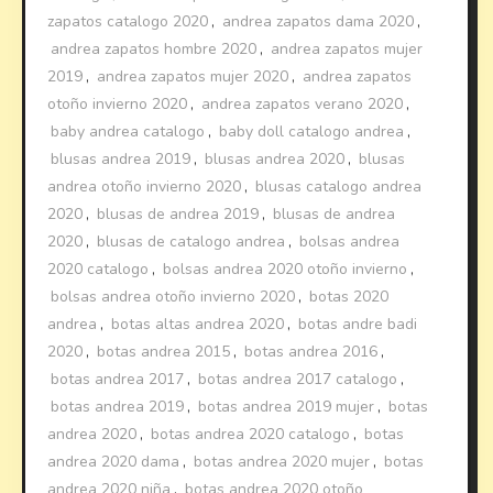
zapatos catalogo 2020
,
andrea zapatos dama 2020
,
andrea zapatos hombre 2020
,
andrea zapatos mujer
2019
,
andrea zapatos mujer 2020
,
andrea zapatos
otoño invierno 2020
,
andrea zapatos verano 2020
,
baby andrea catalogo
,
baby doll catalogo andrea
,
blusas andrea 2019
,
blusas andrea 2020
,
blusas
andrea otoño invierno 2020
,
blusas catalogo andrea
2020
,
blusas de andrea 2019
,
blusas de andrea
2020
,
blusas de catalogo andrea
,
bolsas andrea
2020 catalogo
,
bolsas andrea 2020 otoño invierno
,
bolsas andrea otoño invierno 2020
,
botas 2020
andrea
,
botas altas andrea 2020
,
botas andre badi
2020
,
botas andrea 2015
,
botas andrea 2016
,
botas andrea 2017
,
botas andrea 2017 catalogo
,
botas andrea 2019
,
botas andrea 2019 mujer
,
botas
andrea 2020
,
botas andrea 2020 catalogo
,
botas
andrea 2020 dama
,
botas andrea 2020 mujer
,
botas
andrea 2020 niña
,
botas andrea 2020 otoño