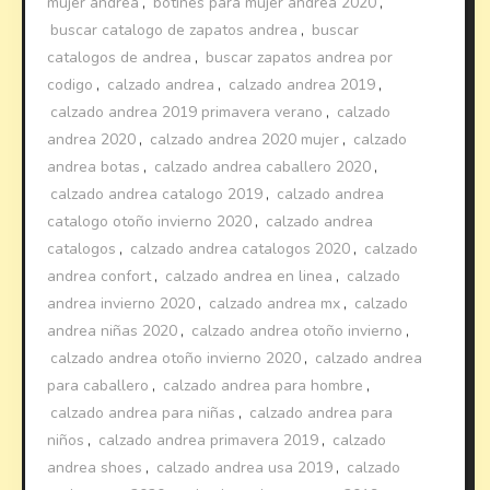
mujer andrea
,
botines para mujer andrea 2020
,
buscar catalogo de zapatos andrea
,
buscar
catalogos de andrea
,
buscar zapatos andrea por
codigo
,
calzado andrea
,
calzado andrea 2019
,
calzado andrea 2019 primavera verano
,
calzado
andrea 2020
,
calzado andrea 2020 mujer
,
calzado
andrea botas
,
calzado andrea caballero 2020
,
calzado andrea catalogo 2019
,
calzado andrea
catalogo otoño invierno 2020
,
calzado andrea
catalogos
,
calzado andrea catalogos 2020
,
calzado
andrea confort
,
calzado andrea en linea
,
calzado
andrea invierno 2020
,
calzado andrea mx
,
calzado
andrea niñas 2020
,
calzado andrea otoño invierno
,
calzado andrea otoño invierno 2020
,
calzado andrea
para caballero
,
calzado andrea para hombre
,
calzado andrea para niñas
,
calzado andrea para
niños
,
calzado andrea primavera 2019
,
calzado
andrea shoes
,
calzado andrea usa 2019
,
calzado