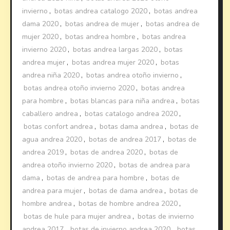
invierno
,
botas andrea catalogo 2020
,
botas andrea
dama 2020
,
botas andrea de mujer
,
botas andrea de
mujer 2020
,
botas andrea hombre
,
botas andrea
invierno 2020
,
botas andrea largas 2020
,
botas
andrea mujer
,
botas andrea mujer 2020
,
botas
andrea niña 2020
,
botas andrea otoño invierno
,
botas andrea otoño invierno 2020
,
botas andrea
para hombre
,
botas blancas para niña andrea
,
botas
caballero andrea
,
botas catalogo andrea 2020
,
botas confort andrea
,
botas dama andrea
,
botas de
agua andrea 2020
,
botas de andrea 2017
,
botas de
andrea 2019
,
botas de andrea 2020
,
botas de
andrea otoño invierno 2020
,
botas de andrea para
dama
,
botas de andrea para hombre
,
botas de
andrea para mujer
,
botas de dama andrea
,
botas de
hombre andrea
,
botas de hombre andrea 2020
,
botas de hule para mujer andrea
,
botas de invierno
andrea 2017
,
botas de invierno andrea 2020
,
botas