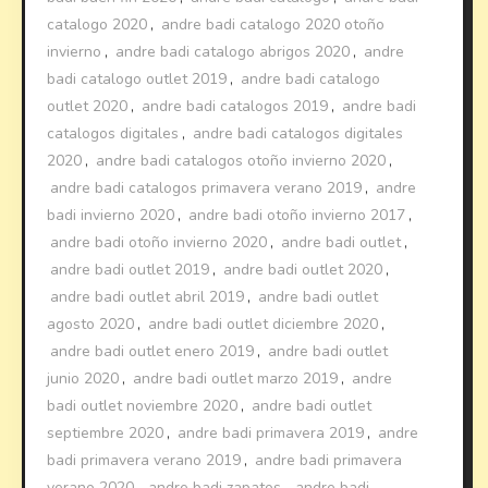
catalogo 2020
,
andre badi catalogo 2020 otoño
invierno
,
andre badi catalogo abrigos 2020
,
andre
badi catalogo outlet 2019
,
andre badi catalogo
outlet 2020
,
andre badi catalogos 2019
,
andre badi
catalogos digitales
,
andre badi catalogos digitales
2020
,
andre badi catalogos otoño invierno 2020
,
andre badi catalogos primavera verano 2019
,
andre
badi invierno 2020
,
andre badi otoño invierno 2017
,
andre badi otoño invierno 2020
,
andre badi outlet
,
andre badi outlet 2019
,
andre badi outlet 2020
,
andre badi outlet abril 2019
,
andre badi outlet
agosto 2020
,
andre badi outlet diciembre 2020
,
andre badi outlet enero 2019
,
andre badi outlet
junio 2020
,
andre badi outlet marzo 2019
,
andre
badi outlet noviembre 2020
,
andre badi outlet
septiembre 2020
,
andre badi primavera 2019
,
andre
badi primavera verano 2019
,
andre badi primavera
verano 2020
,
andre badi zapatos
,
andre badi