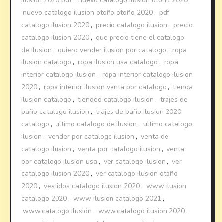
ilusion 2020 pdf
,
nuevo catalogo ilusion otoño 2020
,
nuevo catalogo ilusion otoño otoño 2020
,
pdf
catalogo ilusion 2020
,
precio catalogo ilusion
,
precio
catalogo ilusion 2020
,
que precio tiene el catalogo
de ilusion
,
quiero vender ilusion por catalogo
,
ropa
ilusion catalogo
,
ropa ilusion usa catalogo
,
ropa
interior catalogo ilusion
,
ropa interior catalogo ilusion
2020
,
ropa interior ilusion venta por catalogo
,
tienda
ilusion catalogo
,
tiendeo catalogo ilusion
,
trajes de
baño catalogo ilusion
,
trajes de baño ilusion 2020
catalogo
,
ultimo catalogo de ilusion
,
ultimo catalogo
ilusion
,
vender por catalogo ilusion
,
venta de
catalogo ilusion
,
venta por catalogo ilusion
,
venta
por catalogo ilusion usa
,
ver catalogo ilusion
,
ver
catalogo ilusion 2020
,
ver catalogo ilusion otoño
2020
,
vestidos catalogo ilusion 2020
,
www ilusion
catalogo 2020
,
www ilusion catalogo 2021
,
www.catalogo ilusión
,
www.catalogo ilusion 2020
,