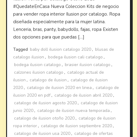
#QuedateEnCasa Nueva Coleccion Kits de negocio
para vender ropa interior Ilusion por catalogo. Ropa
diseñada especialmente para la mujer latina.
Lenceria, bras, panty, babydolls, fajas, ropa Existen
dos opciones para que puedas […]
Tagged
baby doll ilusion catalogo 2020
,
blusas de
catalogo ilusion
,
bodega ilusion cali catalogo
,
bodega ilusion catalogo
,
brasier ilusion catalogo
,
calzones ilusion catalogo
,
catalogo actual de
ilusion
,
catalogo de ilusion
,
catalogo de ilusion
2020
,
catalogo de ilusion 2020 en linea
,
catalogo de
ilusion 2020 en pdf
,
catalogo de ilusion abril 2020
,
catalogo de ilusion agosto 2020
,
catalogo de ilusion
junio 2020
,
catalogo de ilusion nueva temporada
,
catalogo de ilusion otoño 2020
,
catalogo de ilusion
ropa interior
,
catalogo de ilusion septiembre 2020
,
catalogo de ilusion usa 2020
,
catalogo de ofertas