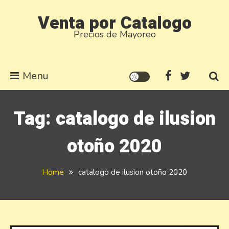
Skip
Venta por Catalogo
to
Precios de Mayoreo
content
Menu
Tag:
catalogo de ilusion
otoño 2020
Home
catalogo de ilusion otoño 2020