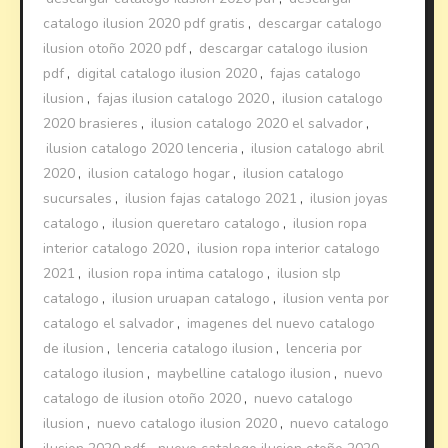
catalogo ilusion 2020 pdf gratis
,
descargar catalogo
ilusion otoño 2020 pdf
,
descargar catalogo ilusion
pdf
,
digital catalogo ilusion 2020
,
fajas catalogo
ilusion
,
fajas ilusion catalogo 2020
,
ilusion catalogo
2020 brasieres
,
ilusion catalogo 2020 el salvador
,
ilusion catalogo 2020 lenceria
,
ilusion catalogo abril
2020
,
ilusion catalogo hogar
,
ilusion catalogo
sucursales
,
ilusion fajas catalogo 2021
,
ilusion joyas
catalogo
,
ilusion queretaro catalogo
,
ilusion ropa
interior catalogo 2020
,
ilusion ropa interior catalogo
2021
,
ilusion ropa intima catalogo
,
ilusion slp
catalogo
,
ilusion uruapan catalogo
,
ilusion venta por
catalogo el salvador
,
imagenes del nuevo catalogo
de ilusion
,
lenceria catalogo ilusion
,
lenceria por
catalogo ilusion
,
maybelline catalogo ilusion
,
nuevo
catalogo de ilusion otoño 2020
,
nuevo catalogo
ilusion
,
nuevo catalogo ilusion 2020
,
nuevo catalogo