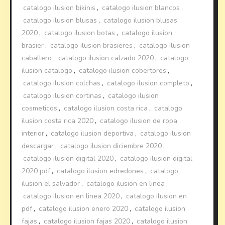
catalogo ilusion bikinis
,
catalogo ilusion blancos
,
catalogo ilusion blusas
,
catalogo ilusion blusas
2020
,
catalogo ilusion botas
,
catalogo ilusion
brasier
,
catalogo ilusion brasieres
,
catalogo ilusion
caballero
,
catalogo ilusion calzado 2020
,
catalogo
ilusion catalogo
,
catalogo ilusion cobertores
,
catalogo ilusion colchas
,
catalogo ilusion completo
,
catalogo ilusion cortinas
,
catalogo ilusion
cosmeticos
,
catalogo ilusion costa rica
,
catalogo
ilusion costa rica 2020
,
catalogo ilusion de ropa
interior
,
catalogo ilusion deportiva
,
catalogo ilusion
descargar
,
catalogo ilusion diciembre 2020
,
catalogo ilusion digital 2020
,
catalogo ilusion digital
2020 pdf
,
catalogo ilusion edredones
,
catalogo
ilusion el salvador
,
catalogo ilusion en linea
,
catalogo ilusion en linea 2020
,
catalogo ilusion en
pdf
,
catalogo ilusion enero 2020
,
catalogo ilusion
fajas
,
catalogo ilusion fajas 2020
,
catalogo ilusion