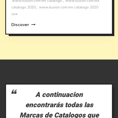
www.ilusion.com.mx catalogo
,
www.ilusion.com.mx
catalogo 2020
,
www.ilusion.com.mx catalogo 2020
usa
Discover
A continuacion
encontrarás todas las
Marcas de Catalogos que