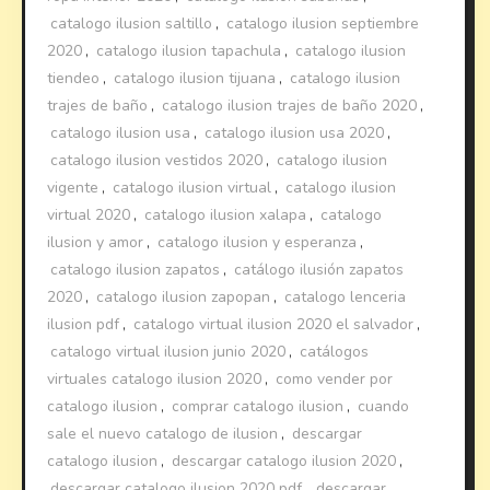
catalogo ilusion saltillo
,
catalogo ilusion septiembre
2020
,
catalogo ilusion tapachula
,
catalogo ilusion
tiendeo
,
catalogo ilusion tijuana
,
catalogo ilusion
trajes de baño
,
catalogo ilusion trajes de baño 2020
,
catalogo ilusion usa
,
catalogo ilusion usa 2020
,
catalogo ilusion vestidos 2020
,
catalogo ilusion
vigente
,
catalogo ilusion virtual
,
catalogo ilusion
virtual 2020
,
catalogo ilusion xalapa
,
catalogo
ilusion y amor
,
catalogo ilusion y esperanza
,
catalogo ilusion zapatos
,
catálogo ilusión zapatos
2020
,
catalogo ilusion zapopan
,
catalogo lenceria
ilusion pdf
,
catalogo virtual ilusion 2020 el salvador
,
catalogo virtual ilusion junio 2020
,
catálogos
virtuales catalogo ilusion 2020
,
como vender por
catalogo ilusion
,
comprar catalogo ilusion
,
cuando
sale el nuevo catalogo de ilusion
,
descargar
catalogo ilusion
,
descargar catalogo ilusion 2020
,
descargar catalogo ilusion 2020 pdf
,
descargar