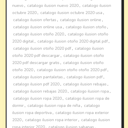
nuevo
,
catalogo ilusion nuevo 2020
,
catalogo ilusion
octubre 2020
,
catalogo ilusion octubre 2020 usa
,
catalogo ilusion ofertas
,
catalogo ilusion online
,
catalogo ilusion online usa
,
catalogo ilusion otoño
,
catalogo ilusion otoño 2020
,
catalogo ilusion otoño
2020 digital
,
catalogo ilusion otoño 2020 digital pdf
,
catalogo ilusion otoño 2020 pdf
,
catalogo ilusion
otoño 2020 pdf descargar
,
catalogo ilusion otoño
2020 pdf descargar gratis
,
catalogo ilusion otoño
otoño 2020
,
catalogo ilusion otoño otoño 2020 pdf
,
catalogo ilusion pantaletas
,
catalogo ilusion pdf
,
catalogo ilusion pdf 2020
,
catalogo ilusion rebajas
,
catalogo ilusion rebajas 2020
,
catalogo ilusion ropa
,
catalogo ilusion ropa 2020
,
catalogo ilusion ropa de
dormir
,
catalogo ilusion ropa de niña
,
catalogo
ilusion ropa deportiva
,
catalogo ilusion ropa exterior
2020
,
catalogo ilusion ropa interior
,
catalogo ilusion
ropa interior 2020
,
catalogo ilusion sabanas
,