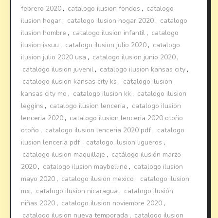
febrero 2020
,
catalogo ilusion fondos
,
catalogo
ilusion hogar
,
catalogo ilusion hogar 2020
,
catalogo
ilusion hombre
,
catalogo ilusion infantil
,
catalogo
ilusion issuu
,
catalogo ilusion julio 2020
,
catalogo
ilusion julio 2020 usa
,
catalogo ilusion junio 2020
,
catalogo ilusion juvenil
,
catalogo ilusion kansas city
,
catalogo ilusion kansas city ks
,
catalogo ilusion
kansas city mo
,
catalogo ilusion kk
,
catalogo ilusion
leggins
,
catalogo ilusion lenceria
,
catalogo ilusion
lenceria 2020
,
catalogo ilusion lenceria 2020 otoño
otoño
,
catalogo ilusion lenceria 2020 pdf
,
catalogo
ilusion lenceria pdf
,
catalogo ilusion ligueros
,
catalogo ilusion maquillaje
,
catálogo ilusión marzo
2020
,
catalogo ilusion maybelline
,
catalogo ilusion
mayo 2020
,
catalogo ilusion mexico
,
catalogo ilusion
mx
,
catalogo ilusion nicaragua
,
catalogo ilusión
niñas 2020
,
catalogo ilusion noviembre 2020
,
catalogo ilusion nueva temporada
,
catalogo ilusion