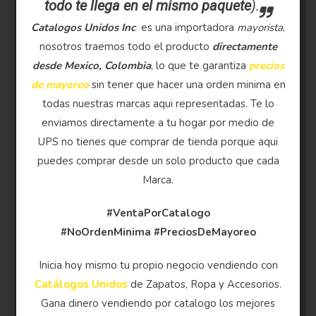
todo te llega en el mismo paquete
).
Catalogos Unidos Inc
es una importadora
mayorista
,
nosotros traemos todo el producto
directamente
desde Mexico, Colombia
, lo que te garantiza
precios
de mayoreo
sin tener que hacer una orden minima en
todas nuestras marcas aqui representadas. Te lo
enviamos directamente a tu hogar por medio de
UPS no tienes que comprar de tienda porque aqui
puedes comprar desde un solo producto que cada
Marca.
#VentaPorCatalogo
#NoOrdenMinima
#PreciosDeMayoreo
Inicia hoy mismo tu propio negocio vendiendo con
Catálogos Unidos
de Zapatos, Ropa y Accesorios.
Gana dinero vendiendo por catalogo los mejores