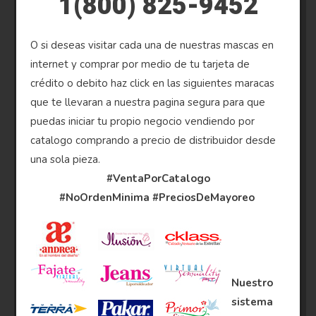
1(800) 825-9452
O si deseas visitar cada una de nuestras mascas en
internet y comprar por medio de tu tarjeta de
crédito o debito haz click en las siguientes maracas
que te llevaran a nuestra pagina segura para que
puedas iniciar tu propio negocio vendiendo por
catalogo comprando a precio de distribuidor desde
una sola pieza.
#VentaPorCatalogo
#NoOrdenMinima
#PreciosDeMayoreo
Nuestro
sistema