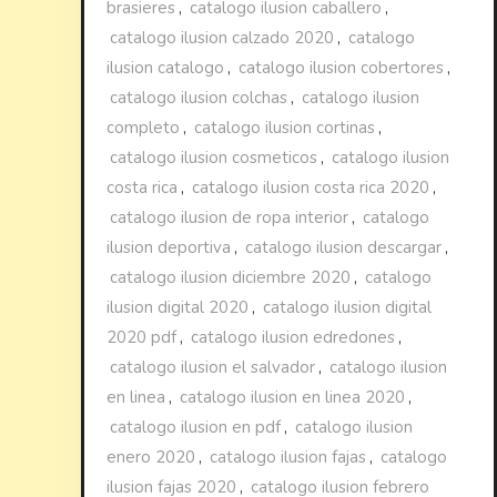
brasieres
,
catalogo ilusion caballero
,
catalogo ilusion calzado 2020
,
catalogo
ilusion catalogo
,
catalogo ilusion cobertores
,
catalogo ilusion colchas
,
catalogo ilusion
completo
,
catalogo ilusion cortinas
,
catalogo ilusion cosmeticos
,
catalogo ilusion
costa rica
,
catalogo ilusion costa rica 2020
,
catalogo ilusion de ropa interior
,
catalogo
ilusion deportiva
,
catalogo ilusion descargar
,
catalogo ilusion diciembre 2020
,
catalogo
ilusion digital 2020
,
catalogo ilusion digital
2020 pdf
,
catalogo ilusion edredones
,
catalogo ilusion el salvador
,
catalogo ilusion
en linea
,
catalogo ilusion en linea 2020
,
catalogo ilusion en pdf
,
catalogo ilusion
enero 2020
,
catalogo ilusion fajas
,
catalogo
ilusion fajas 2020
,
catalogo ilusion febrero