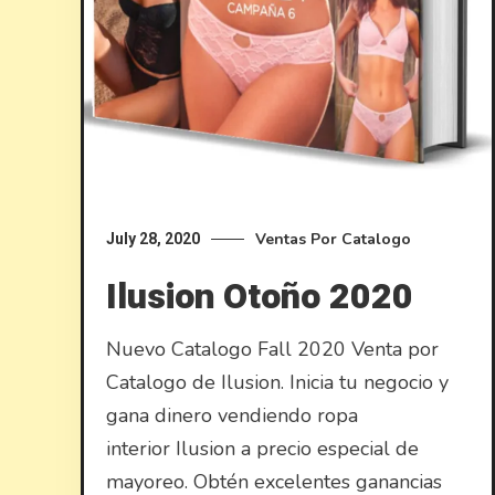
Ventas Por Catalogo
July 28, 2020
Ilusion Otoño 2020
Nuevo Catalogo Fall 2020 Venta por
Catalogo de Ilusion. Inicia tu negocio y
gana dinero vendiendo ropa
interior Ilusion a precio especial de
mayoreo. Obtén excelentes ganancias