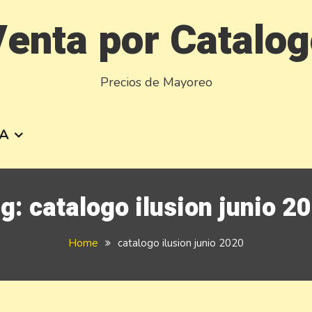
enta por Catalo
Precios de Mayoreo
A
ag:
catalogo ilusion junio 2
Home
catalogo ilusion junio 2020