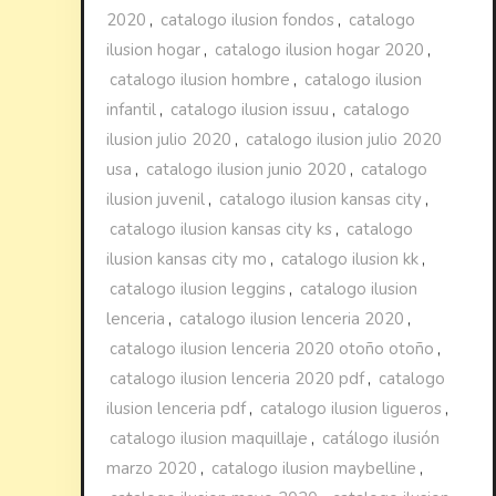
2020
,
catalogo ilusion fondos
,
catalogo
ilusion hogar
,
catalogo ilusion hogar 2020
,
catalogo ilusion hombre
,
catalogo ilusion
infantil
,
catalogo ilusion issuu
,
catalogo
ilusion julio 2020
,
catalogo ilusion julio 2020
usa
,
catalogo ilusion junio 2020
,
catalogo
ilusion juvenil
,
catalogo ilusion kansas city
,
catalogo ilusion kansas city ks
,
catalogo
ilusion kansas city mo
,
catalogo ilusion kk
,
catalogo ilusion leggins
,
catalogo ilusion
lenceria
,
catalogo ilusion lenceria 2020
,
catalogo ilusion lenceria 2020 otoño otoño
,
catalogo ilusion lenceria 2020 pdf
,
catalogo
ilusion lenceria pdf
,
catalogo ilusion ligueros
,
catalogo ilusion maquillaje
,
catálogo ilusión
marzo 2020
,
catalogo ilusion maybelline
,