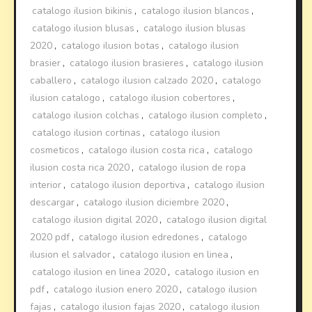
catalogo ilusion bikinis
,
catalogo ilusion blancos
,
catalogo ilusion blusas
,
catalogo ilusion blusas
2020
,
catalogo ilusion botas
,
catalogo ilusion
brasier
,
catalogo ilusion brasieres
,
catalogo ilusion
caballero
,
catalogo ilusion calzado 2020
,
catalogo
ilusion catalogo
,
catalogo ilusion cobertores
,
catalogo ilusion colchas
,
catalogo ilusion completo
,
catalogo ilusion cortinas
,
catalogo ilusion
cosmeticos
,
catalogo ilusion costa rica
,
catalogo
ilusion costa rica 2020
,
catalogo ilusion de ropa
interior
,
catalogo ilusion deportiva
,
catalogo ilusion
descargar
,
catalogo ilusion diciembre 2020
,
catalogo ilusion digital 2020
,
catalogo ilusion digital
2020 pdf
,
catalogo ilusion edredones
,
catalogo
ilusion el salvador
,
catalogo ilusion en linea
,
catalogo ilusion en linea 2020
,
catalogo ilusion en
pdf
,
catalogo ilusion enero 2020
,
catalogo ilusion
fajas
,
catalogo ilusion fajas 2020
,
catalogo ilusion