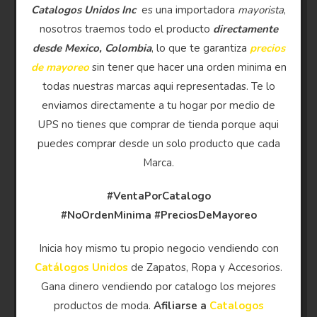
Catalogos Unidos Inc
es una importadora
mayorista
,
nosotros traemos todo el producto
directamente
desde Mexico, Colombia
, lo que te garantiza
precios
de mayoreo
sin tener que hacer una orden minima en
todas nuestras marcas aqui representadas. Te lo
enviamos directamente a tu hogar por medio de
UPS no tienes que comprar de tienda porque aqui
puedes comprar desde un solo producto que cada
Marca.
#VentaPorCatalogo
#NoOrdenMinima
#PreciosDeMayoreo
Inicia hoy mismo tu propio negocio vendiendo con
Catálogos Unidos
de Zapatos, Ropa y Accesorios.
Gana dinero vendiendo por catalogo los mejores
productos de moda.
Afiliarse a
Catalogos