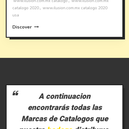
www.ilusion.com.mx catalogo
,
www.ilusion.com.mx
catalogo 2020
,
www.ilusion.com.mx catalogo 2020
usa
Discover
A continuacion
encontrarás todas las
Marcas de Catalogos que