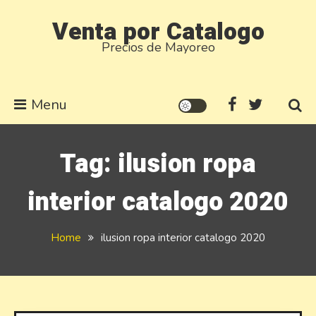
Skip
Venta por Catalogo
to
Precios de Mayoreo
content
Menu
Tag:
ilusion ropa
interior catalogo 2020
Home
ilusion ropa interior catalogo 2020