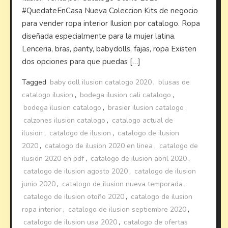
#QuedateEnCasa Nueva Coleccion Kits de negocio
para vender ropa interior Ilusion por catalogo. Ropa
diseñada especialmente para la mujer latina.
Lenceria, bras, panty, babydolls, fajas, ropa Existen
dos opciones para que puedas […]
Tagged
baby doll ilusion catalogo 2020
,
blusas de
catalogo ilusion
,
bodega ilusion cali catalogo
,
bodega ilusion catalogo
,
brasier ilusion catalogo
,
calzones ilusion catalogo
,
catalogo actual de
ilusion
,
catalogo de ilusion
,
catalogo de ilusion
2020
,
catalogo de ilusion 2020 en linea
,
catalogo de
ilusion 2020 en pdf
,
catalogo de ilusion abril 2020
,
catalogo de ilusion agosto 2020
,
catalogo de ilusion
junio 2020
,
catalogo de ilusion nueva temporada
,
catalogo de ilusion otoño 2020
,
catalogo de ilusion
ropa interior
,
catalogo de ilusion septiembre 2020
,
catalogo de ilusion usa 2020
,
catalogo de ofertas