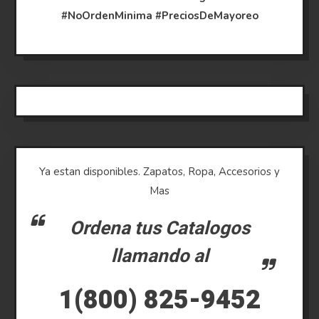
#NoOrdenMinima
#PreciosDeMayoreo
Ya estan disponibles. Zapatos, Ropa, Accesorios y
Mas
Ordena tus Catalogos
llamando al
1(800) 825-9452