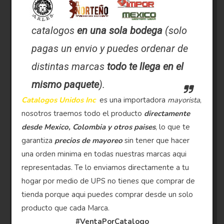
catalogos
en una sola bodega
(solo
pagas un envio y puedes ordenar de
distintas marcas
todo te llega en el
mismo paquete
).
Catalogos Unidos Inc
es una importadora
mayorista
,
nosotros traemos todo el producto
directamente
desde Mexico, Colombia y otros paises
, lo que te
garantiza
precios de mayoreo
sin tener que hacer
una orden minima en todas nuestras marcas aqui
representadas. Te lo enviamos directamente a tu
hogar por medio de UPS no tienes que comprar de
tienda porque aqui puedes comprar desde un solo
producto que cada Marca.
#VentaPorCatalogo