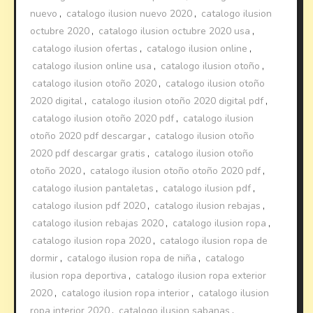
nuevo
,
catalogo ilusion nuevo 2020
,
catalogo ilusion
octubre 2020
,
catalogo ilusion octubre 2020 usa
,
catalogo ilusion ofertas
,
catalogo ilusion online
,
catalogo ilusion online usa
,
catalogo ilusion otoño
,
catalogo ilusion otoño 2020
,
catalogo ilusion otoño
2020 digital
,
catalogo ilusion otoño 2020 digital pdf
,
catalogo ilusion otoño 2020 pdf
,
catalogo ilusion
otoño 2020 pdf descargar
,
catalogo ilusion otoño
2020 pdf descargar gratis
,
catalogo ilusion otoño
otoño 2020
,
catalogo ilusion otoño otoño 2020 pdf
,
catalogo ilusion pantaletas
,
catalogo ilusion pdf
,
catalogo ilusion pdf 2020
,
catalogo ilusion rebajas
,
catalogo ilusion rebajas 2020
,
catalogo ilusion ropa
,
catalogo ilusion ropa 2020
,
catalogo ilusion ropa de
dormir
,
catalogo ilusion ropa de niña
,
catalogo
ilusion ropa deportiva
,
catalogo ilusion ropa exterior
2020
,
catalogo ilusion ropa interior
,
catalogo ilusion
ropa interior 2020
,
catalogo ilusion sabanas
,