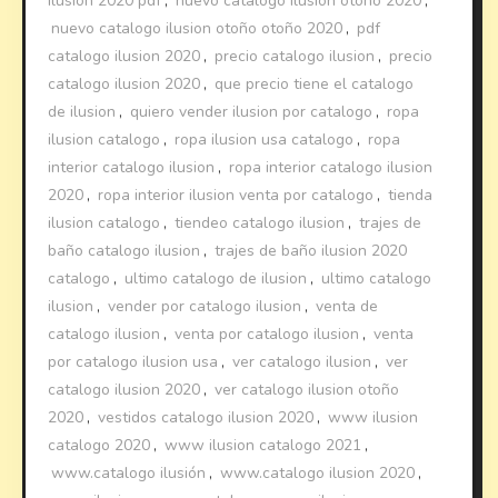
ilusion 2020 pdf
,
nuevo catalogo ilusion otoño 2020
,
nuevo catalogo ilusion otoño otoño 2020
,
pdf
catalogo ilusion 2020
,
precio catalogo ilusion
,
precio
catalogo ilusion 2020
,
que precio tiene el catalogo
de ilusion
,
quiero vender ilusion por catalogo
,
ropa
ilusion catalogo
,
ropa ilusion usa catalogo
,
ropa
interior catalogo ilusion
,
ropa interior catalogo ilusion
2020
,
ropa interior ilusion venta por catalogo
,
tienda
ilusion catalogo
,
tiendeo catalogo ilusion
,
trajes de
baño catalogo ilusion
,
trajes de baño ilusion 2020
catalogo
,
ultimo catalogo de ilusion
,
ultimo catalogo
ilusion
,
vender por catalogo ilusion
,
venta de
catalogo ilusion
,
venta por catalogo ilusion
,
venta
por catalogo ilusion usa
,
ver catalogo ilusion
,
ver
catalogo ilusion 2020
,
ver catalogo ilusion otoño
2020
,
vestidos catalogo ilusion 2020
,
www ilusion
catalogo 2020
,
www ilusion catalogo 2021
,
www.catalogo ilusión
,
www.catalogo ilusion 2020
,