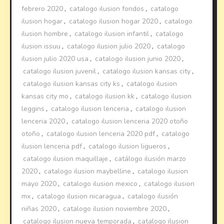
febrero 2020
,
catalogo ilusion fondos
,
catalogo
ilusion hogar
,
catalogo ilusion hogar 2020
,
catalogo
ilusion hombre
,
catalogo ilusion infantil
,
catalogo
ilusion issuu
,
catalogo ilusion julio 2020
,
catalogo
ilusion julio 2020 usa
,
catalogo ilusion junio 2020
,
catalogo ilusion juvenil
,
catalogo ilusion kansas city
,
catalogo ilusion kansas city ks
,
catalogo ilusion
kansas city mo
,
catalogo ilusion kk
,
catalogo ilusion
leggins
,
catalogo ilusion lenceria
,
catalogo ilusion
lenceria 2020
,
catalogo ilusion lenceria 2020 otoño
otoño
,
catalogo ilusion lenceria 2020 pdf
,
catalogo
ilusion lenceria pdf
,
catalogo ilusion ligueros
,
catalogo ilusion maquillaje
,
catálogo ilusión marzo
2020
,
catalogo ilusion maybelline
,
catalogo ilusion
mayo 2020
,
catalogo ilusion mexico
,
catalogo ilusion
mx
,
catalogo ilusion nicaragua
,
catalogo ilusión
niñas 2020
,
catalogo ilusion noviembre 2020
,
catalogo ilusion nueva temporada
,
catalogo ilusion