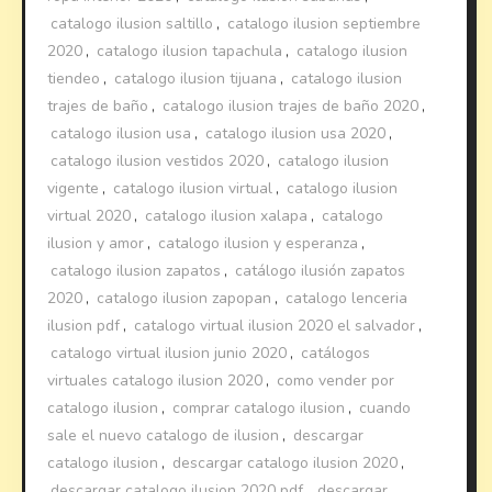
catalogo ilusion saltillo
,
catalogo ilusion septiembre
2020
,
catalogo ilusion tapachula
,
catalogo ilusion
tiendeo
,
catalogo ilusion tijuana
,
catalogo ilusion
trajes de baño
,
catalogo ilusion trajes de baño 2020
,
catalogo ilusion usa
,
catalogo ilusion usa 2020
,
catalogo ilusion vestidos 2020
,
catalogo ilusion
vigente
,
catalogo ilusion virtual
,
catalogo ilusion
virtual 2020
,
catalogo ilusion xalapa
,
catalogo
ilusion y amor
,
catalogo ilusion y esperanza
,
catalogo ilusion zapatos
,
catálogo ilusión zapatos
2020
,
catalogo ilusion zapopan
,
catalogo lenceria
ilusion pdf
,
catalogo virtual ilusion 2020 el salvador
,
catalogo virtual ilusion junio 2020
,
catálogos
virtuales catalogo ilusion 2020
,
como vender por
catalogo ilusion
,
comprar catalogo ilusion
,
cuando
sale el nuevo catalogo de ilusion
,
descargar
catalogo ilusion
,
descargar catalogo ilusion 2020
,
descargar catalogo ilusion 2020 pdf
,
descargar