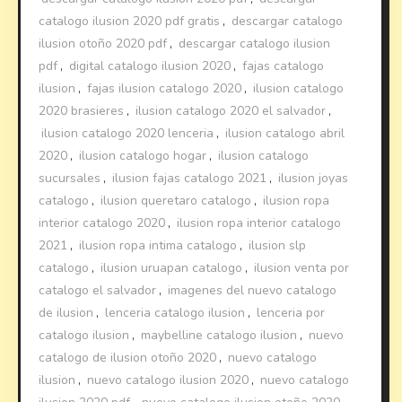
catalogo ilusion 2020 pdf gratis
,
descargar catalogo
ilusion otoño 2020 pdf
,
descargar catalogo ilusion
pdf
,
digital catalogo ilusion 2020
,
fajas catalogo
ilusion
,
fajas ilusion catalogo 2020
,
ilusion catalogo
2020 brasieres
,
ilusion catalogo 2020 el salvador
,
ilusion catalogo 2020 lenceria
,
ilusion catalogo abril
2020
,
ilusion catalogo hogar
,
ilusion catalogo
sucursales
,
ilusion fajas catalogo 2021
,
ilusion joyas
catalogo
,
ilusion queretaro catalogo
,
ilusion ropa
interior catalogo 2020
,
ilusion ropa interior catalogo
2021
,
ilusion ropa intima catalogo
,
ilusion slp
catalogo
,
ilusion uruapan catalogo
,
ilusion venta por
catalogo el salvador
,
imagenes del nuevo catalogo
de ilusion
,
lenceria catalogo ilusion
,
lenceria por
catalogo ilusion
,
maybelline catalogo ilusion
,
nuevo
catalogo de ilusion otoño 2020
,
nuevo catalogo
ilusion
,
nuevo catalogo ilusion 2020
,
nuevo catalogo