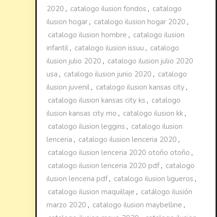
2020
,
catalogo ilusion fondos
,
catalogo
ilusion hogar
,
catalogo ilusion hogar 2020
,
catalogo ilusion hombre
,
catalogo ilusion
infantil
,
catalogo ilusion issuu
,
catalogo
ilusion julio 2020
,
catalogo ilusion julio 2020
usa
,
catalogo ilusion junio 2020
,
catalogo
ilusion juvenil
,
catalogo ilusion kansas city
,
catalogo ilusion kansas city ks
,
catalogo
ilusion kansas city mo
,
catalogo ilusion kk
,
catalogo ilusion leggins
,
catalogo ilusion
lenceria
,
catalogo ilusion lenceria 2020
,
catalogo ilusion lenceria 2020 otoño otoño
,
catalogo ilusion lenceria 2020 pdf
,
catalogo
ilusion lenceria pdf
,
catalogo ilusion ligueros
,
catalogo ilusion maquillaje
,
catálogo ilusión
marzo 2020
,
catalogo ilusion maybelline
,