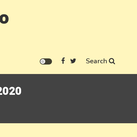
go
Search
 2020