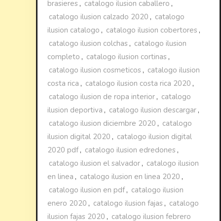
brasieres
,
catalogo ilusion caballero
,
catalogo ilusion calzado 2020
,
catalogo
ilusion catalogo
,
catalogo ilusion cobertores
,
catalogo ilusion colchas
,
catalogo ilusion
completo
,
catalogo ilusion cortinas
,
catalogo ilusion cosmeticos
,
catalogo ilusion
costa rica
,
catalogo ilusion costa rica 2020
,
catalogo ilusion de ropa interior
,
catalogo
ilusion deportiva
,
catalogo ilusion descargar
,
catalogo ilusion diciembre 2020
,
catalogo
ilusion digital 2020
,
catalogo ilusion digital
2020 pdf
,
catalogo ilusion edredones
,
catalogo ilusion el salvador
,
catalogo ilusion
en linea
,
catalogo ilusion en linea 2020
,
catalogo ilusion en pdf
,
catalogo ilusion
enero 2020
,
catalogo ilusion fajas
,
catalogo
ilusion fajas 2020
,
catalogo ilusion febrero