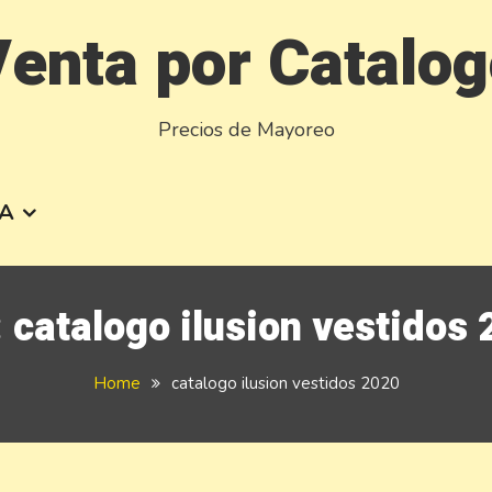
enta por Catalo
Precios de Mayoreo
A
:
catalogo ilusion vestidos
Home
catalogo ilusion vestidos 2020