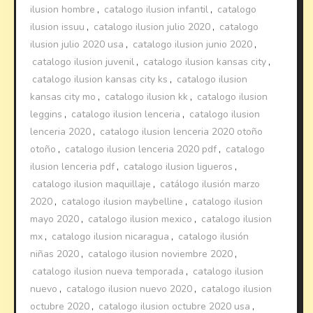
ilusion hombre
,
catalogo ilusion infantil
,
catalogo
ilusion issuu
,
catalogo ilusion julio 2020
,
catalogo
ilusion julio 2020 usa
,
catalogo ilusion junio 2020
,
catalogo ilusion juvenil
,
catalogo ilusion kansas city
,
catalogo ilusion kansas city ks
,
catalogo ilusion
kansas city mo
,
catalogo ilusion kk
,
catalogo ilusion
leggins
,
catalogo ilusion lenceria
,
catalogo ilusion
lenceria 2020
,
catalogo ilusion lenceria 2020 otoño
otoño
,
catalogo ilusion lenceria 2020 pdf
,
catalogo
ilusion lenceria pdf
,
catalogo ilusion ligueros
,
catalogo ilusion maquillaje
,
catálogo ilusión marzo
2020
,
catalogo ilusion maybelline
,
catalogo ilusion
mayo 2020
,
catalogo ilusion mexico
,
catalogo ilusion
mx
,
catalogo ilusion nicaragua
,
catalogo ilusión
niñas 2020
,
catalogo ilusion noviembre 2020
,
catalogo ilusion nueva temporada
,
catalogo ilusion
nuevo
,
catalogo ilusion nuevo 2020
,
catalogo ilusion
octubre 2020
,
catalogo ilusion octubre 2020 usa
,