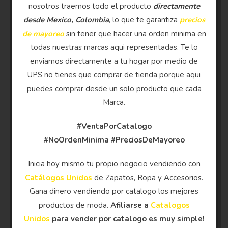
nosotros traemos todo el producto
directamente
desde Mexico, Colombia
, lo que te garantiza
precios
de mayoreo
sin tener que hacer una orden minima en
todas nuestras marcas aqui representadas. Te lo
enviamos directamente a tu hogar por medio de
UPS no tienes que comprar de tienda porque aqui
puedes comprar desde un solo producto que cada
Marca.
#VentaPorCatalogo
#NoOrdenMinima
#PreciosDeMayoreo
Inicia hoy mismo tu propio negocio vendiendo con
Catálogos Unidos
de Zapatos, Ropa y Accesorios.
Gana dinero vendiendo por catalogo los mejores
productos de moda.
Afiliarse a
Catalogos
Unidos
para vender por catalogo es muy simple!