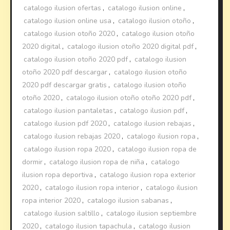
catalogo ilusion ofertas
,
catalogo ilusion online
,
catalogo ilusion online usa
,
catalogo ilusion otoño
,
catalogo ilusion otoño 2020
,
catalogo ilusion otoño
2020 digital
,
catalogo ilusion otoño 2020 digital pdf
,
catalogo ilusion otoño 2020 pdf
,
catalogo ilusion
otoño 2020 pdf descargar
,
catalogo ilusion otoño
2020 pdf descargar gratis
,
catalogo ilusion otoño
otoño 2020
,
catalogo ilusion otoño otoño 2020 pdf
,
catalogo ilusion pantaletas
,
catalogo ilusion pdf
,
catalogo ilusion pdf 2020
,
catalogo ilusion rebajas
,
catalogo ilusion rebajas 2020
,
catalogo ilusion ropa
,
catalogo ilusion ropa 2020
,
catalogo ilusion ropa de
dormir
,
catalogo ilusion ropa de niña
,
catalogo
ilusion ropa deportiva
,
catalogo ilusion ropa exterior
2020
,
catalogo ilusion ropa interior
,
catalogo ilusion
ropa interior 2020
,
catalogo ilusion sabanas
,
catalogo ilusion saltillo
,
catalogo ilusion septiembre
2020
,
catalogo ilusion tapachula
,
catalogo ilusion