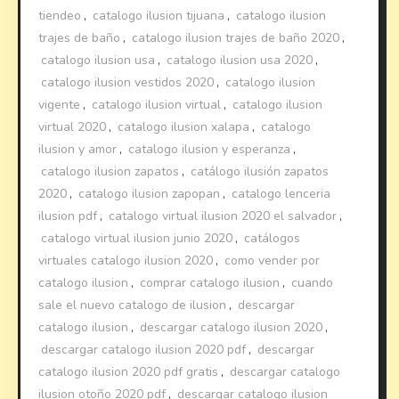
tiendeo
,
catalogo ilusion tijuana
,
catalogo ilusion
trajes de baño
,
catalogo ilusion trajes de baño 2020
,
catalogo ilusion usa
,
catalogo ilusion usa 2020
,
catalogo ilusion vestidos 2020
,
catalogo ilusion
vigente
,
catalogo ilusion virtual
,
catalogo ilusion
virtual 2020
,
catalogo ilusion xalapa
,
catalogo
ilusion y amor
,
catalogo ilusion y esperanza
,
catalogo ilusion zapatos
,
catálogo ilusión zapatos
2020
,
catalogo ilusion zapopan
,
catalogo lenceria
ilusion pdf
,
catalogo virtual ilusion 2020 el salvador
,
catalogo virtual ilusion junio 2020
,
catálogos
virtuales catalogo ilusion 2020
,
como vender por
catalogo ilusion
,
comprar catalogo ilusion
,
cuando
sale el nuevo catalogo de ilusion
,
descargar
catalogo ilusion
,
descargar catalogo ilusion 2020
,
descargar catalogo ilusion 2020 pdf
,
descargar
catalogo ilusion 2020 pdf gratis
,
descargar catalogo
ilusion otoño 2020 pdf
,
descargar catalogo ilusion