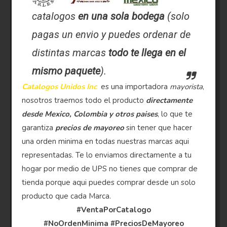
catalogos
en una sola bodega
(solo
pagas un envio y puedes ordenar de
distintas marcas
todo te llega en el
mismo paquete
).
Catalogos Unidos Inc
es una importadora
mayorista
,
nosotros traemos todo el producto
directamente
desde Mexico, Colombia y otros paises
, lo que te
garantiza
precios de mayoreo
sin tener que hacer
una orden minima en todas nuestras marcas aqui
representadas. Te lo enviamos directamente a tu
hogar por medio de UPS no tienes que comprar de
tienda porque aqui puedes comprar desde un solo
producto que cada Marca.
#VentaPorCatalogo
#NoOrdenMinima
#PreciosDeMayoreo