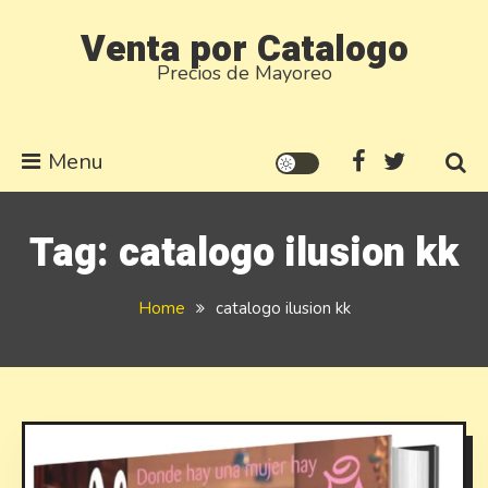
Skip
Venta por Catalogo
to
Precios de Mayoreo
content
Menu
Tag:
catalogo ilusion kk
Home
catalogo ilusion kk