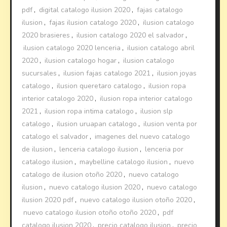
pdf
,
digital catalogo ilusion 2020
,
fajas catalogo
ilusion
,
fajas ilusion catalogo 2020
,
ilusion catalogo
2020 brasieres
,
ilusion catalogo 2020 el salvador
,
ilusion catalogo 2020 lenceria
,
ilusion catalogo abril
2020
,
ilusion catalogo hogar
,
ilusion catalogo
sucursales
,
ilusion fajas catalogo 2021
,
ilusion joyas
catalogo
,
ilusion queretaro catalogo
,
ilusion ropa
interior catalogo 2020
,
ilusion ropa interior catalogo
2021
,
ilusion ropa intima catalogo
,
ilusion slp
catalogo
,
ilusion uruapan catalogo
,
ilusion venta por
catalogo el salvador
,
imagenes del nuevo catalogo
de ilusion
,
lenceria catalogo ilusion
,
lenceria por
catalogo ilusion
,
maybelline catalogo ilusion
,
nuevo
catalogo de ilusion otoño 2020
,
nuevo catalogo
ilusion
,
nuevo catalogo ilusion 2020
,
nuevo catalogo
ilusion 2020 pdf
,
nuevo catalogo ilusion otoño 2020
,
nuevo catalogo ilusion otoño otoño 2020
,
pdf
catalogo ilusion 2020
,
precio catalogo ilusion
,
precio