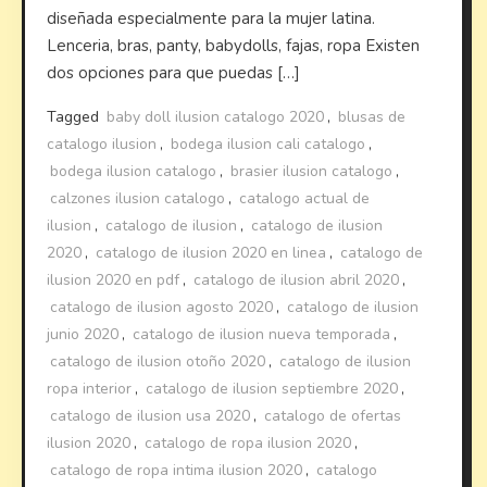
diseñada especialmente para la mujer latina.
Lenceria, bras, panty, babydolls, fajas, ropa Existen
dos opciones para que puedas […]
Tagged
baby doll ilusion catalogo 2020
,
blusas de
catalogo ilusion
,
bodega ilusion cali catalogo
,
bodega ilusion catalogo
,
brasier ilusion catalogo
,
calzones ilusion catalogo
,
catalogo actual de
ilusion
,
catalogo de ilusion
,
catalogo de ilusion
2020
,
catalogo de ilusion 2020 en linea
,
catalogo de
ilusion 2020 en pdf
,
catalogo de ilusion abril 2020
,
catalogo de ilusion agosto 2020
,
catalogo de ilusion
junio 2020
,
catalogo de ilusion nueva temporada
,
catalogo de ilusion otoño 2020
,
catalogo de ilusion
ropa interior
,
catalogo de ilusion septiembre 2020
,
catalogo de ilusion usa 2020
,
catalogo de ofertas
ilusion 2020
,
catalogo de ropa ilusion 2020
,
catalogo de ropa intima ilusion 2020
,
catalogo