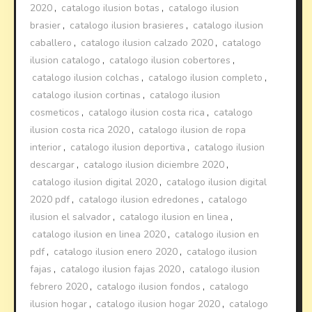
2020
,
catalogo ilusion botas
,
catalogo ilusion
brasier
,
catalogo ilusion brasieres
,
catalogo ilusion
caballero
,
catalogo ilusion calzado 2020
,
catalogo
ilusion catalogo
,
catalogo ilusion cobertores
,
catalogo ilusion colchas
,
catalogo ilusion completo
,
catalogo ilusion cortinas
,
catalogo ilusion
cosmeticos
,
catalogo ilusion costa rica
,
catalogo
ilusion costa rica 2020
,
catalogo ilusion de ropa
interior
,
catalogo ilusion deportiva
,
catalogo ilusion
descargar
,
catalogo ilusion diciembre 2020
,
catalogo ilusion digital 2020
,
catalogo ilusion digital
2020 pdf
,
catalogo ilusion edredones
,
catalogo
ilusion el salvador
,
catalogo ilusion en linea
,
catalogo ilusion en linea 2020
,
catalogo ilusion en
pdf
,
catalogo ilusion enero 2020
,
catalogo ilusion
fajas
,
catalogo ilusion fajas 2020
,
catalogo ilusion
febrero 2020
,
catalogo ilusion fondos
,
catalogo
ilusion hogar
,
catalogo ilusion hogar 2020
,
catalogo