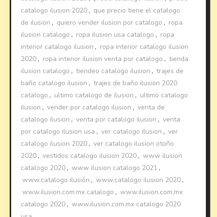
catalogo ilusion 2020
,
que precio tiene el catalogo
de ilusion
,
quiero vender ilusion por catalogo
,
ropa
ilusion catalogo
,
ropa ilusion usa catalogo
,
ropa
interior catalogo ilusion
,
ropa interior catalogo ilusion
2020
,
ropa interior ilusion venta por catalogo
,
tienda
ilusion catalogo
,
tiendeo catalogo ilusion
,
trajes de
baño catalogo ilusion
,
trajes de baño ilusion 2020
catalogo
,
ultimo catalogo de ilusion
,
ultimo catalogo
ilusion
,
vender por catalogo ilusion
,
venta de
catalogo ilusion
,
venta por catalogo ilusion
,
venta
por catalogo ilusion usa
,
ver catalogo ilusion
,
ver
catalogo ilusion 2020
,
ver catalogo ilusion otoño
2020
,
vestidos catalogo ilusion 2020
,
www ilusion
catalogo 2020
,
www ilusion catalogo 2021
,
www.catalogo ilusión
,
www.catalogo ilusion 2020
,
www.ilusion.com.mx catalogo
,
www.ilusion.com.mx
catalogo 2020
,
www.ilusion.com.mx catalogo 2020
usa