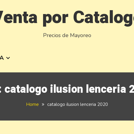
enta por Catalo
Precios de Mayoreo
A
:
catalogo ilusion lenceria
Home
catalogo ilusion lenceria 2020