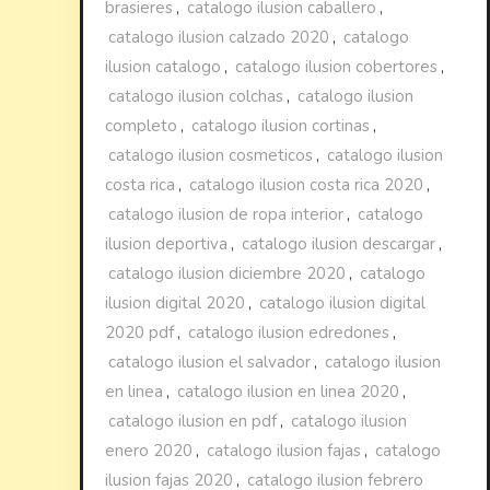
brasieres
,
catalogo ilusion caballero
,
catalogo ilusion calzado 2020
,
catalogo
ilusion catalogo
,
catalogo ilusion cobertores
,
catalogo ilusion colchas
,
catalogo ilusion
completo
,
catalogo ilusion cortinas
,
catalogo ilusion cosmeticos
,
catalogo ilusion
costa rica
,
catalogo ilusion costa rica 2020
,
catalogo ilusion de ropa interior
,
catalogo
ilusion deportiva
,
catalogo ilusion descargar
,
catalogo ilusion diciembre 2020
,
catalogo
ilusion digital 2020
,
catalogo ilusion digital
2020 pdf
,
catalogo ilusion edredones
,
catalogo ilusion el salvador
,
catalogo ilusion
en linea
,
catalogo ilusion en linea 2020
,
catalogo ilusion en pdf
,
catalogo ilusion
enero 2020
,
catalogo ilusion fajas
,
catalogo
ilusion fajas 2020
,
catalogo ilusion febrero