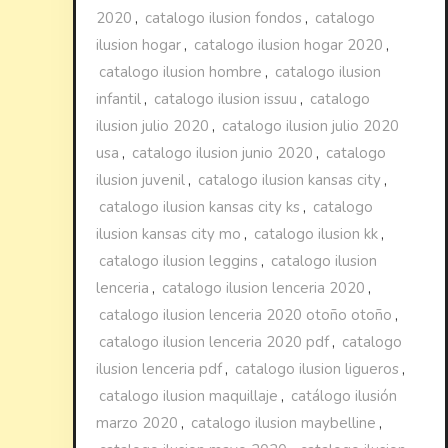
2020
,
catalogo ilusion fondos
,
catalogo
ilusion hogar
,
catalogo ilusion hogar 2020
,
catalogo ilusion hombre
,
catalogo ilusion
infantil
,
catalogo ilusion issuu
,
catalogo
ilusion julio 2020
,
catalogo ilusion julio 2020
usa
,
catalogo ilusion junio 2020
,
catalogo
ilusion juvenil
,
catalogo ilusion kansas city
,
catalogo ilusion kansas city ks
,
catalogo
ilusion kansas city mo
,
catalogo ilusion kk
,
catalogo ilusion leggins
,
catalogo ilusion
lenceria
,
catalogo ilusion lenceria 2020
,
catalogo ilusion lenceria 2020 otoño otoño
,
catalogo ilusion lenceria 2020 pdf
,
catalogo
ilusion lenceria pdf
,
catalogo ilusion ligueros
,
catalogo ilusion maquillaje
,
catálogo ilusión
marzo 2020
,
catalogo ilusion maybelline
,