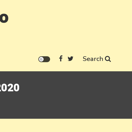
go
Search
 2020