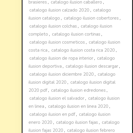
brasieres
,
catalogo ilusion caballero
,
catalogo ilusion calzado 2020
,
catalogo
ilusion catalogo
,
catalogo ilusion cobertores
,
catalogo ilusion colchas
,
catalogo ilusion
completo
,
catalogo ilusion cortinas
,
catalogo ilusion cosmeticos
,
catalogo ilusion
costa rica
,
catalogo ilusion costa rica 2020
,
catalogo ilusion de ropa interior
,
catalogo
ilusion deportiva
,
catalogo ilusion descargar
,
catalogo ilusion diciembre 2020
,
catalogo
ilusion digital 2020
,
catalogo ilusion digital
2020 pdf
,
catalogo ilusion edredones
,
catalogo ilusion el salvador
,
catalogo ilusion
en linea
,
catalogo ilusion en linea 2020
,
catalogo ilusion en pdf
,
catalogo ilusion
enero 2020
,
catalogo ilusion fajas
,
catalogo
ilusion fajas 2020
,
catalogo ilusion febrero