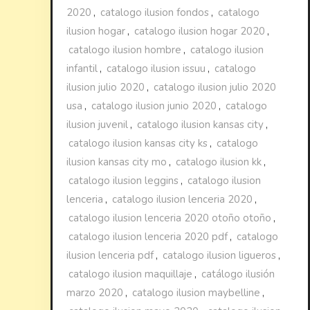
2020
,
catalogo ilusion fondos
,
catalogo
ilusion hogar
,
catalogo ilusion hogar 2020
,
catalogo ilusion hombre
,
catalogo ilusion
infantil
,
catalogo ilusion issuu
,
catalogo
ilusion julio 2020
,
catalogo ilusion julio 2020
usa
,
catalogo ilusion junio 2020
,
catalogo
ilusion juvenil
,
catalogo ilusion kansas city
,
catalogo ilusion kansas city ks
,
catalogo
ilusion kansas city mo
,
catalogo ilusion kk
,
catalogo ilusion leggins
,
catalogo ilusion
lenceria
,
catalogo ilusion lenceria 2020
,
catalogo ilusion lenceria 2020 otoño otoño
,
catalogo ilusion lenceria 2020 pdf
,
catalogo
ilusion lenceria pdf
,
catalogo ilusion ligueros
,
catalogo ilusion maquillaje
,
catálogo ilusión
marzo 2020
,
catalogo ilusion maybelline
,