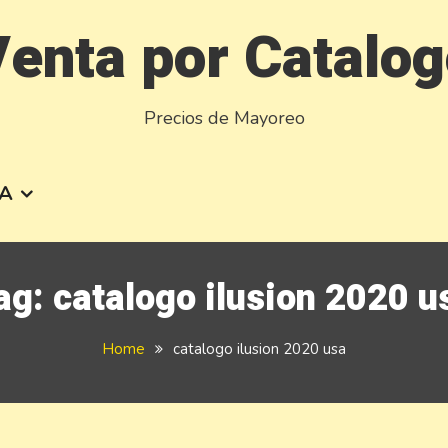
enta por Catalo
Precios de Mayoreo
A
ag:
catalogo ilusion 2020 u
Home
catalogo ilusion 2020 usa