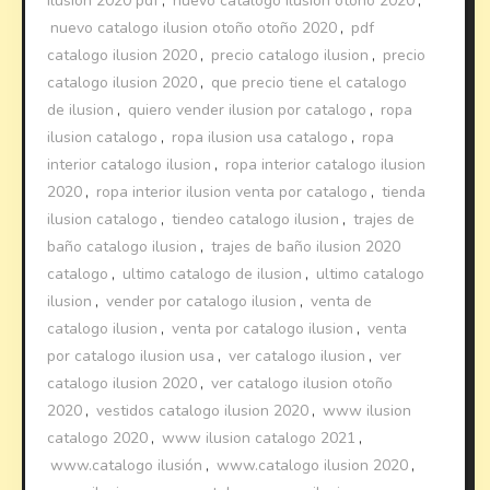
ilusion 2020 pdf
,
nuevo catalogo ilusion otoño 2020
,
nuevo catalogo ilusion otoño otoño 2020
,
pdf
catalogo ilusion 2020
,
precio catalogo ilusion
,
precio
catalogo ilusion 2020
,
que precio tiene el catalogo
de ilusion
,
quiero vender ilusion por catalogo
,
ropa
ilusion catalogo
,
ropa ilusion usa catalogo
,
ropa
interior catalogo ilusion
,
ropa interior catalogo ilusion
2020
,
ropa interior ilusion venta por catalogo
,
tienda
ilusion catalogo
,
tiendeo catalogo ilusion
,
trajes de
baño catalogo ilusion
,
trajes de baño ilusion 2020
catalogo
,
ultimo catalogo de ilusion
,
ultimo catalogo
ilusion
,
vender por catalogo ilusion
,
venta de
catalogo ilusion
,
venta por catalogo ilusion
,
venta
por catalogo ilusion usa
,
ver catalogo ilusion
,
ver
catalogo ilusion 2020
,
ver catalogo ilusion otoño
2020
,
vestidos catalogo ilusion 2020
,
www ilusion
catalogo 2020
,
www ilusion catalogo 2021
,
www.catalogo ilusión
,
www.catalogo ilusion 2020
,