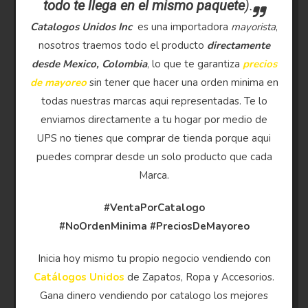
todo te llega en el mismo paquete
).
Catalogos Unidos Inc
es una importadora
mayorista
,
nosotros traemos todo el producto
directamente
desde Mexico, Colombia
, lo que te garantiza
precios
de mayoreo
sin tener que hacer una orden minima en
todas nuestras marcas aqui representadas. Te lo
enviamos directamente a tu hogar por medio de
UPS no tienes que comprar de tienda porque aqui
puedes comprar desde un solo producto que cada
Marca.
#VentaPorCatalogo
#NoOrdenMinima
#PreciosDeMayoreo
Inicia hoy mismo tu propio negocio vendiendo con
Catálogos Unidos
de Zapatos, Ropa y Accesorios.
Gana dinero vendiendo por catalogo los mejores