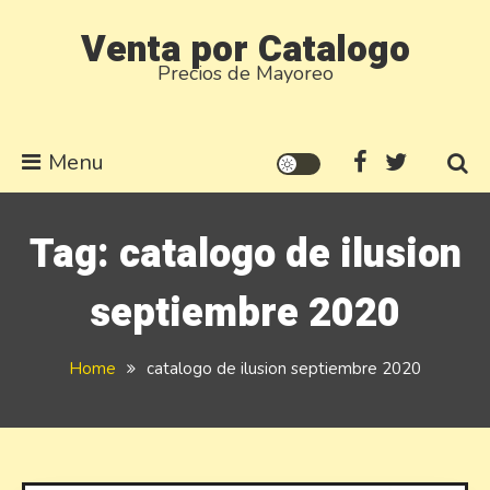
Skip
Venta por Catalogo
to
Precios de Mayoreo
content
Menu
Tag:
catalogo de ilusion
septiembre 2020
Home
catalogo de ilusion septiembre 2020