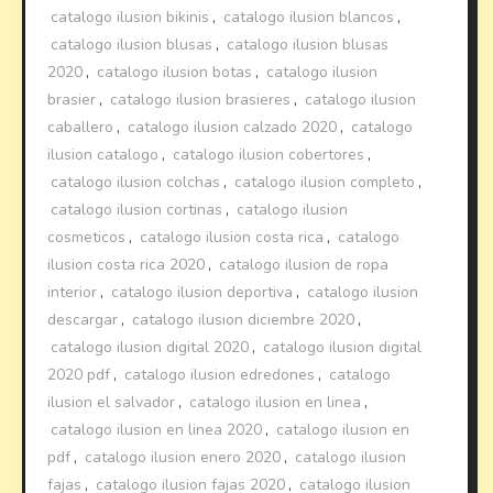
catalogo ilusion bikinis
,
catalogo ilusion blancos
,
catalogo ilusion blusas
,
catalogo ilusion blusas
2020
,
catalogo ilusion botas
,
catalogo ilusion
brasier
,
catalogo ilusion brasieres
,
catalogo ilusion
caballero
,
catalogo ilusion calzado 2020
,
catalogo
ilusion catalogo
,
catalogo ilusion cobertores
,
catalogo ilusion colchas
,
catalogo ilusion completo
,
catalogo ilusion cortinas
,
catalogo ilusion
cosmeticos
,
catalogo ilusion costa rica
,
catalogo
ilusion costa rica 2020
,
catalogo ilusion de ropa
interior
,
catalogo ilusion deportiva
,
catalogo ilusion
descargar
,
catalogo ilusion diciembre 2020
,
catalogo ilusion digital 2020
,
catalogo ilusion digital
2020 pdf
,
catalogo ilusion edredones
,
catalogo
ilusion el salvador
,
catalogo ilusion en linea
,
catalogo ilusion en linea 2020
,
catalogo ilusion en
pdf
,
catalogo ilusion enero 2020
,
catalogo ilusion
fajas
,
catalogo ilusion fajas 2020
,
catalogo ilusion