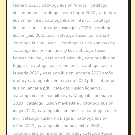
febrero 2020
,
catalogo ilusion fondos
,
catalogo
ilusion hogar
,
catalogo ilusion hogar 2020
,
catalogo
ilusion hombre
,
catalogo ilusion infantil
,
catalogo
ilusion issuu
,
catalogo ilusion julio 2020
,
catalogo
ilusion julio 2020 usa
,
catalogo ilusion junio 2020
,
catalogo ilusion juvenil
,
catalogo ilusion kansas city
,
catalogo ilusion kansas city ks
,
catalogo ilusion
kansas city mo
,
catalogo ilusion kk
,
catalogo ilusion
leggins
,
catalogo ilusion lenceria
,
catalogo ilusion
lenceria 2020
,
catalogo ilusion lenceria 2020 otoño
otoño
,
catalogo ilusion lenceria 2020 pdf
,
catalogo
ilusion lenceria pdf
,
catalogo ilusion ligueros
,
catalogo ilusion maquillaje
,
catálogo ilusión marzo
2020
,
catalogo ilusion maybelline
,
catalogo ilusion
mayo 2020
,
catalogo ilusion mexico
,
catalogo ilusion
mx
,
catalogo ilusion nicaragua
,
catalogo ilusión
niñas 2020
,
catalogo ilusion noviembre 2020
,
catalogo ilusion nueva temporada
,
catalogo ilusion