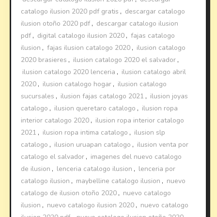
catalogo ilusion 2020 pdf gratis
,
descargar catalogo
ilusion otoño 2020 pdf
,
descargar catalogo ilusion
pdf
,
digital catalogo ilusion 2020
,
fajas catalogo
ilusion
,
fajas ilusion catalogo 2020
,
ilusion catalogo
2020 brasieres
,
ilusion catalogo 2020 el salvador
,
ilusion catalogo 2020 lenceria
,
ilusion catalogo abril
2020
,
ilusion catalogo hogar
,
ilusion catalogo
sucursales
,
ilusion fajas catalogo 2021
,
ilusion joyas
catalogo
,
ilusion queretaro catalogo
,
ilusion ropa
interior catalogo 2020
,
ilusion ropa interior catalogo
2021
,
ilusion ropa intima catalogo
,
ilusion slp
catalogo
,
ilusion uruapan catalogo
,
ilusion venta por
catalogo el salvador
,
imagenes del nuevo catalogo
de ilusion
,
lenceria catalogo ilusion
,
lenceria por
catalogo ilusion
,
maybelline catalogo ilusion
,
nuevo
catalogo de ilusion otoño 2020
,
nuevo catalogo
ilusion
,
nuevo catalogo ilusion 2020
,
nuevo catalogo