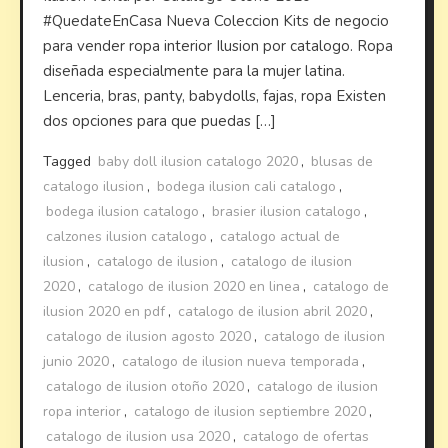
#QuedateEnCasa Nueva Coleccion Kits de negocio
para vender ropa interior Ilusion por catalogo. Ropa
diseñada especialmente para la mujer latina.
Lenceria, bras, panty, babydolls, fajas, ropa Existen
dos opciones para que puedas […]
Tagged
baby doll ilusion catalogo 2020
,
blusas de
catalogo ilusion
,
bodega ilusion cali catalogo
,
bodega ilusion catalogo
,
brasier ilusion catalogo
,
calzones ilusion catalogo
,
catalogo actual de
ilusion
,
catalogo de ilusion
,
catalogo de ilusion
2020
,
catalogo de ilusion 2020 en linea
,
catalogo de
ilusion 2020 en pdf
,
catalogo de ilusion abril 2020
,
catalogo de ilusion agosto 2020
,
catalogo de ilusion
junio 2020
,
catalogo de ilusion nueva temporada
,
catalogo de ilusion otoño 2020
,
catalogo de ilusion
ropa interior
,
catalogo de ilusion septiembre 2020
,
catalogo de ilusion usa 2020
,
catalogo de ofertas