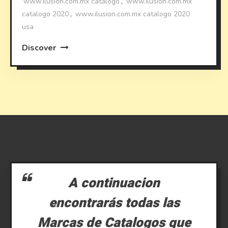
www.ilusion.com.mx catalogo
,
www.ilusion.com.mx
catalogo 2020
,
www.ilusion.com.mx catalogo 2020
usa
Discover
A continuacion
encontrarás todas las
Marcas de Catalogos que