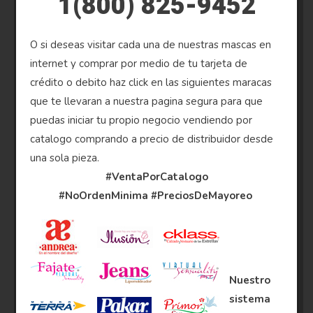
1(800) 825-9452
O si deseas visitar cada una de nuestras mascas en
internet y comprar por medio de tu tarjeta de
crédito o debito haz click en las siguientes maracas
que te llevaran a nuestra pagina segura para que
puedas iniciar tu propio negocio vendiendo por
catalogo comprando a precio de distribuidor desde
una sola pieza.
#VentaPorCatalogo
#NoOrdenMinima
#PreciosDeMayoreo
Nuestro
sistema