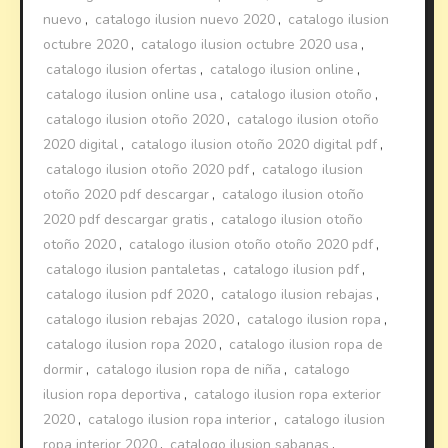
nuevo
,
catalogo ilusion nuevo 2020
,
catalogo ilusion
octubre 2020
,
catalogo ilusion octubre 2020 usa
,
catalogo ilusion ofertas
,
catalogo ilusion online
,
catalogo ilusion online usa
,
catalogo ilusion otoño
,
catalogo ilusion otoño 2020
,
catalogo ilusion otoño
2020 digital
,
catalogo ilusion otoño 2020 digital pdf
,
catalogo ilusion otoño 2020 pdf
,
catalogo ilusion
otoño 2020 pdf descargar
,
catalogo ilusion otoño
2020 pdf descargar gratis
,
catalogo ilusion otoño
otoño 2020
,
catalogo ilusion otoño otoño 2020 pdf
,
catalogo ilusion pantaletas
,
catalogo ilusion pdf
,
catalogo ilusion pdf 2020
,
catalogo ilusion rebajas
,
catalogo ilusion rebajas 2020
,
catalogo ilusion ropa
,
catalogo ilusion ropa 2020
,
catalogo ilusion ropa de
dormir
,
catalogo ilusion ropa de niña
,
catalogo
ilusion ropa deportiva
,
catalogo ilusion ropa exterior
2020
,
catalogo ilusion ropa interior
,
catalogo ilusion
ropa interior 2020
,
catalogo ilusion sabanas
,