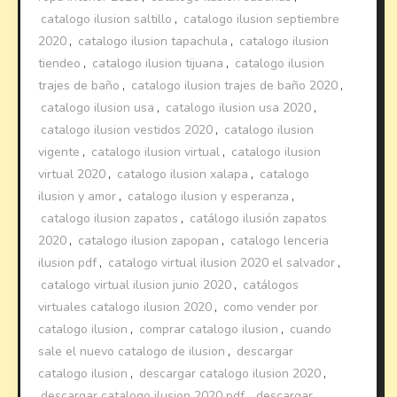
catalogo ilusion saltillo
,
catalogo ilusion septiembre
2020
,
catalogo ilusion tapachula
,
catalogo ilusion
tiendeo
,
catalogo ilusion tijuana
,
catalogo ilusion
trajes de baño
,
catalogo ilusion trajes de baño 2020
,
catalogo ilusion usa
,
catalogo ilusion usa 2020
,
catalogo ilusion vestidos 2020
,
catalogo ilusion
vigente
,
catalogo ilusion virtual
,
catalogo ilusion
virtual 2020
,
catalogo ilusion xalapa
,
catalogo
ilusion y amor
,
catalogo ilusion y esperanza
,
catalogo ilusion zapatos
,
catálogo ilusión zapatos
2020
,
catalogo ilusion zapopan
,
catalogo lenceria
ilusion pdf
,
catalogo virtual ilusion 2020 el salvador
,
catalogo virtual ilusion junio 2020
,
catálogos
virtuales catalogo ilusion 2020
,
como vender por
catalogo ilusion
,
comprar catalogo ilusion
,
cuando
sale el nuevo catalogo de ilusion
,
descargar
catalogo ilusion
,
descargar catalogo ilusion 2020
,
descargar catalogo ilusion 2020 pdf
,
descargar