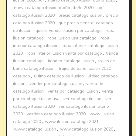
ilusion 2020 pdf
,
nuevo catalogo ilusion otoño 2020
,
nuevo catalogo ilusion otoño otoño 2020
,
pdf
catalogo ilusion 2020
,
precio catalogo ilusion
,
precio
catalogo ilusion 2020
,
que precio tiene el catalogo
de ilusion
,
quiero vender ilusion por catalogo
,
ropa
ilusion catalogo
,
ropa ilusion usa catalogo
,
ropa
interior catalogo ilusion
,
ropa interior catalogo ilusion
2020
,
ropa interior ilusion venta por catalogo
,
tienda
ilusion catalogo
,
tiendeo catalogo ilusion
,
trajes de
baño catalogo ilusion
,
trajes de baño ilusion 2020
catalogo
,
ultimo catalogo de ilusion
,
ultimo catalogo
ilusion
,
vender por catalogo ilusion
,
venta de
catalogo ilusion
,
venta por catalogo ilusion
,
venta
por catalogo ilusion usa
,
ver catalogo ilusion
,
ver
catalogo ilusion 2020
,
ver catalogo ilusion otoño
2020
,
vestidos catalogo ilusion 2020
,
www ilusion
catalogo 2020
,
www ilusion catalogo 2021
,
www.catalogo ilusión
,
www.catalogo ilusion 2020
,