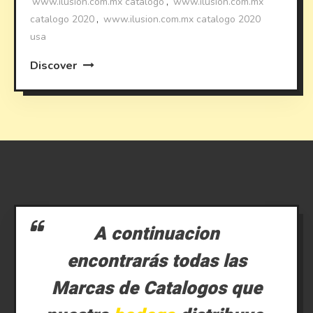
www.ilusion.com.mx catalogo
,
www.ilusion.com.mx
catalogo 2020
,
www.ilusion.com.mx catalogo 2020
usa
Discover
A continuacion
encontrarás todas las
Marcas de Catalogos que