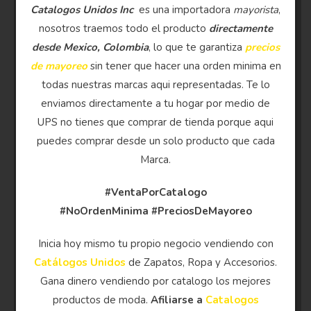
Catalogos Unidos Inc
es una importadora
mayorista
,
nosotros traemos todo el producto
directamente
desde Mexico, Colombia
, lo que te garantiza
precios
de mayoreo
sin tener que hacer una orden minima en
todas nuestras marcas aqui representadas. Te lo
enviamos directamente a tu hogar por medio de
UPS no tienes que comprar de tienda porque aqui
puedes comprar desde un solo producto que cada
Marca.
#VentaPorCatalogo
#NoOrdenMinima
#PreciosDeMayoreo
Inicia hoy mismo tu propio negocio vendiendo con
Catálogos Unidos
de Zapatos, Ropa y Accesorios.
Gana dinero vendiendo por catalogo los mejores
productos de moda.
Afiliarse a
Catalogos