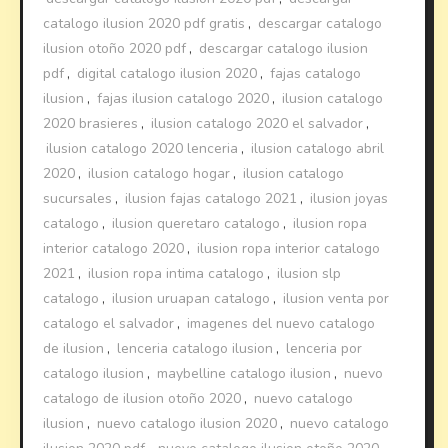
catalogo ilusion 2020 pdf gratis
,
descargar catalogo
ilusion otoño 2020 pdf
,
descargar catalogo ilusion
pdf
,
digital catalogo ilusion 2020
,
fajas catalogo
ilusion
,
fajas ilusion catalogo 2020
,
ilusion catalogo
2020 brasieres
,
ilusion catalogo 2020 el salvador
,
ilusion catalogo 2020 lenceria
,
ilusion catalogo abril
2020
,
ilusion catalogo hogar
,
ilusion catalogo
sucursales
,
ilusion fajas catalogo 2021
,
ilusion joyas
catalogo
,
ilusion queretaro catalogo
,
ilusion ropa
interior catalogo 2020
,
ilusion ropa interior catalogo
2021
,
ilusion ropa intima catalogo
,
ilusion slp
catalogo
,
ilusion uruapan catalogo
,
ilusion venta por
catalogo el salvador
,
imagenes del nuevo catalogo
de ilusion
,
lenceria catalogo ilusion
,
lenceria por
catalogo ilusion
,
maybelline catalogo ilusion
,
nuevo
catalogo de ilusion otoño 2020
,
nuevo catalogo
ilusion
,
nuevo catalogo ilusion 2020
,
nuevo catalogo