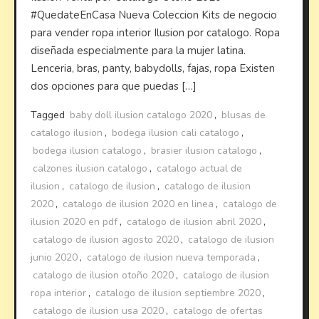
#QuedateEnCasa Nueva Coleccion Kits de negocio
para vender ropa interior Ilusion por catalogo. Ropa
diseñada especialmente para la mujer latina.
Lenceria, bras, panty, babydolls, fajas, ropa Existen
dos opciones para que puedas […]
Tagged
baby doll ilusion catalogo 2020
,
blusas de
catalogo ilusion
,
bodega ilusion cali catalogo
,
bodega ilusion catalogo
,
brasier ilusion catalogo
,
calzones ilusion catalogo
,
catalogo actual de
ilusion
,
catalogo de ilusion
,
catalogo de ilusion
2020
,
catalogo de ilusion 2020 en linea
,
catalogo de
ilusion 2020 en pdf
,
catalogo de ilusion abril 2020
,
catalogo de ilusion agosto 2020
,
catalogo de ilusion
junio 2020
,
catalogo de ilusion nueva temporada
,
catalogo de ilusion otoño 2020
,
catalogo de ilusion
ropa interior
,
catalogo de ilusion septiembre 2020
,
catalogo de ilusion usa 2020
,
catalogo de ofertas