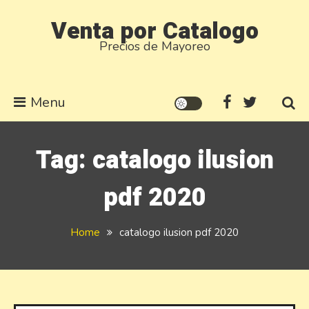
Skip
Venta por Catalogo
to
Precios de Mayoreo
content
Menu
Tag:
catalogo ilusion
pdf 2020
Home
catalogo ilusion pdf 2020