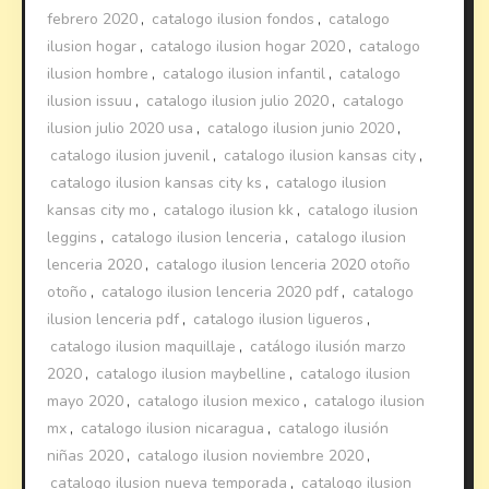
febrero 2020
,
catalogo ilusion fondos
,
catalogo
ilusion hogar
,
catalogo ilusion hogar 2020
,
catalogo
ilusion hombre
,
catalogo ilusion infantil
,
catalogo
ilusion issuu
,
catalogo ilusion julio 2020
,
catalogo
ilusion julio 2020 usa
,
catalogo ilusion junio 2020
,
catalogo ilusion juvenil
,
catalogo ilusion kansas city
,
catalogo ilusion kansas city ks
,
catalogo ilusion
kansas city mo
,
catalogo ilusion kk
,
catalogo ilusion
leggins
,
catalogo ilusion lenceria
,
catalogo ilusion
lenceria 2020
,
catalogo ilusion lenceria 2020 otoño
otoño
,
catalogo ilusion lenceria 2020 pdf
,
catalogo
ilusion lenceria pdf
,
catalogo ilusion ligueros
,
catalogo ilusion maquillaje
,
catálogo ilusión marzo
2020
,
catalogo ilusion maybelline
,
catalogo ilusion
mayo 2020
,
catalogo ilusion mexico
,
catalogo ilusion
mx
,
catalogo ilusion nicaragua
,
catalogo ilusión
niñas 2020
,
catalogo ilusion noviembre 2020
,
catalogo ilusion nueva temporada
,
catalogo ilusion