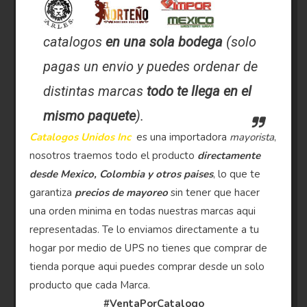
catalogos
en una sola bodega
(solo
pagas un envio y puedes ordenar de
distintas marcas
todo te llega en el
mismo paquete
).
Catalogos Unidos Inc
es una importadora
mayorista
,
nosotros traemos todo el producto
directamente
desde Mexico, Colombia y otros paises
, lo que te
garantiza
precios de mayoreo
sin tener que hacer
una orden minima en todas nuestras marcas aqui
representadas. Te lo enviamos directamente a tu
hogar por medio de UPS no tienes que comprar de
tienda porque aqui puedes comprar desde un solo
producto que cada Marca.
#VentaPorCatalogo