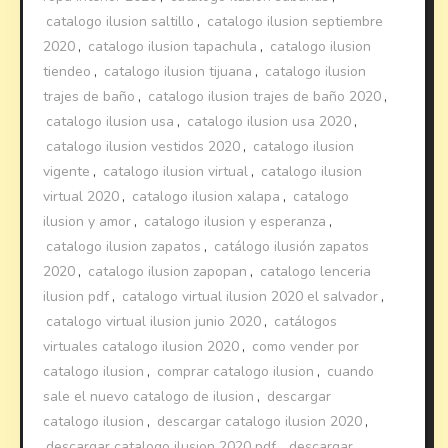
catalogo ilusion saltillo
,
catalogo ilusion septiembre
2020
,
catalogo ilusion tapachula
,
catalogo ilusion
tiendeo
,
catalogo ilusion tijuana
,
catalogo ilusion
trajes de baño
,
catalogo ilusion trajes de baño 2020
,
catalogo ilusion usa
,
catalogo ilusion usa 2020
,
catalogo ilusion vestidos 2020
,
catalogo ilusion
vigente
,
catalogo ilusion virtual
,
catalogo ilusion
virtual 2020
,
catalogo ilusion xalapa
,
catalogo
ilusion y amor
,
catalogo ilusion y esperanza
,
catalogo ilusion zapatos
,
catálogo ilusión zapatos
2020
,
catalogo ilusion zapopan
,
catalogo lenceria
ilusion pdf
,
catalogo virtual ilusion 2020 el salvador
,
catalogo virtual ilusion junio 2020
,
catálogos
virtuales catalogo ilusion 2020
,
como vender por
catalogo ilusion
,
comprar catalogo ilusion
,
cuando
sale el nuevo catalogo de ilusion
,
descargar
catalogo ilusion
,
descargar catalogo ilusion 2020
,
descargar catalogo ilusion 2020 pdf
,
descargar