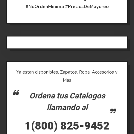
#NoOrdenMinima
#PreciosDeMayoreo
Ya estan disponibles. Zapatos, Ropa, Accesorios y
Mas
Ordena tus Catalogos
llamando al
1(800) 825-9452