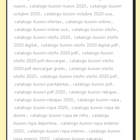
nuevo
,
catalogo ilusion nuevo 2020
,
catalogo ilusion
octubre 2020
,
catalogo ilusion octubre 2020 usa
,
catalogo ilusion ofertas
,
catalogo ilusion online
,
catalogo ilusion online usa
,
catalogo ilusion otoño
,
catalogo ilusion otoño 2020
,
catalogo ilusion otoño
2020 digital
,
catalogo ilusion otoño 2020 digital pdf
,
catalogo ilusion otoño 2020 pdf
,
catalogo ilusion
otoño 2020 pdf descargar
,
catalogo ilusion otoño
2020 pdf descargar gratis
,
catalogo ilusion otoño
otoño 2020
,
catalogo ilusion otoño otoño 2020 pdf
,
catalogo ilusion pantaletas
,
catalogo ilusion pdf
,
catalogo ilusion pdf 2020
,
catalogo ilusion rebajas
,
catalogo ilusion rebajas 2020
,
catalogo ilusion ropa
,
catalogo ilusion ropa 2020
,
catalogo ilusion ropa de
dormir
,
catalogo ilusion ropa de niña
,
catalogo
ilusion ropa deportiva
,
catalogo ilusion ropa exterior
2020
,
catalogo ilusion ropa interior
,
catalogo ilusion
ropa interior 2020
,
catalogo ilusion sabanas
,