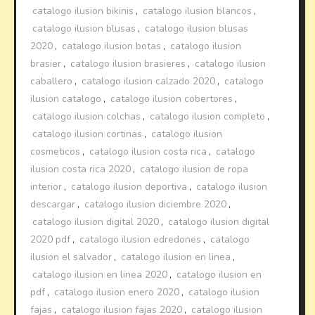
catalogo ilusion bikinis
,
catalogo ilusion blancos
,
catalogo ilusion blusas
,
catalogo ilusion blusas
2020
,
catalogo ilusion botas
,
catalogo ilusion
brasier
,
catalogo ilusion brasieres
,
catalogo ilusion
caballero
,
catalogo ilusion calzado 2020
,
catalogo
ilusion catalogo
,
catalogo ilusion cobertores
,
catalogo ilusion colchas
,
catalogo ilusion completo
,
catalogo ilusion cortinas
,
catalogo ilusion
cosmeticos
,
catalogo ilusion costa rica
,
catalogo
ilusion costa rica 2020
,
catalogo ilusion de ropa
interior
,
catalogo ilusion deportiva
,
catalogo ilusion
descargar
,
catalogo ilusion diciembre 2020
,
catalogo ilusion digital 2020
,
catalogo ilusion digital
2020 pdf
,
catalogo ilusion edredones
,
catalogo
ilusion el salvador
,
catalogo ilusion en linea
,
catalogo ilusion en linea 2020
,
catalogo ilusion en
pdf
,
catalogo ilusion enero 2020
,
catalogo ilusion
fajas
,
catalogo ilusion fajas 2020
,
catalogo ilusion