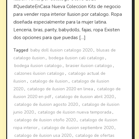
#QuedateEnCasa Nueva Coleccion Kits de negocio
para vender ropa interior Ilusion por catalogo. Ropa
diseñada especialmente para la mujer latina.
Lenceria, bras, panty, babydolls, fajas, ropa Existen
dos opciones para que puedas […]
Tagged
baby doll ilusion catalogo 2020
,
blusas de
catalogo ilusion
,
bodega ilusion cali catalogo
,
bodega ilusion catalogo
,
brasier ilusion catalogo
,
calzones ilusion catalogo
,
catalogo actual de
ilusion
,
catalogo de ilusion
,
catalogo de ilusion
2020
,
catalogo de ilusion 2020 en linea
,
catalogo de
ilusion 2020 en pdf
,
catalogo de ilusion abril 2020
,
catalogo de ilusion agosto 2020
,
catalogo de ilusion
junio 2020
,
catalogo de ilusion nueva temporada
,
catalogo de ilusion otoño 2020
,
catalogo de ilusion
ropa interior
,
catalogo de ilusion septiembre 2020
,
catalogo de ilusion usa 2020
,
catalogo de ofertas