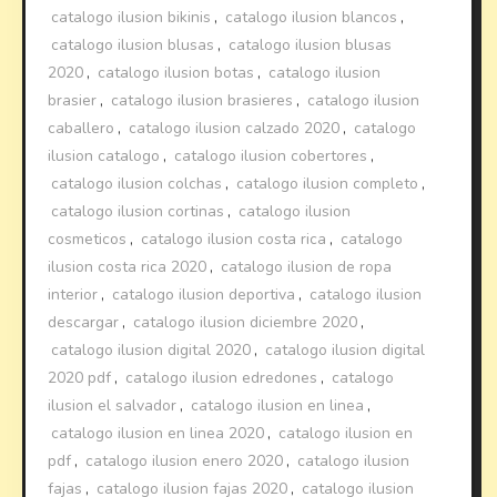
catalogo ilusion bikinis
,
catalogo ilusion blancos
,
catalogo ilusion blusas
,
catalogo ilusion blusas
2020
,
catalogo ilusion botas
,
catalogo ilusion
brasier
,
catalogo ilusion brasieres
,
catalogo ilusion
caballero
,
catalogo ilusion calzado 2020
,
catalogo
ilusion catalogo
,
catalogo ilusion cobertores
,
catalogo ilusion colchas
,
catalogo ilusion completo
,
catalogo ilusion cortinas
,
catalogo ilusion
cosmeticos
,
catalogo ilusion costa rica
,
catalogo
ilusion costa rica 2020
,
catalogo ilusion de ropa
interior
,
catalogo ilusion deportiva
,
catalogo ilusion
descargar
,
catalogo ilusion diciembre 2020
,
catalogo ilusion digital 2020
,
catalogo ilusion digital
2020 pdf
,
catalogo ilusion edredones
,
catalogo
ilusion el salvador
,
catalogo ilusion en linea
,
catalogo ilusion en linea 2020
,
catalogo ilusion en
pdf
,
catalogo ilusion enero 2020
,
catalogo ilusion
fajas
,
catalogo ilusion fajas 2020
,
catalogo ilusion