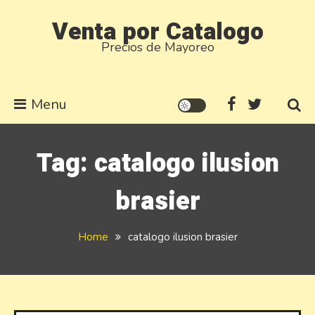
Skip
Venta por Catalogo
to
Precios de Mayoreo
content
Menu
Tag:
catalogo ilusion
brasier
Home
catalogo ilusion brasier