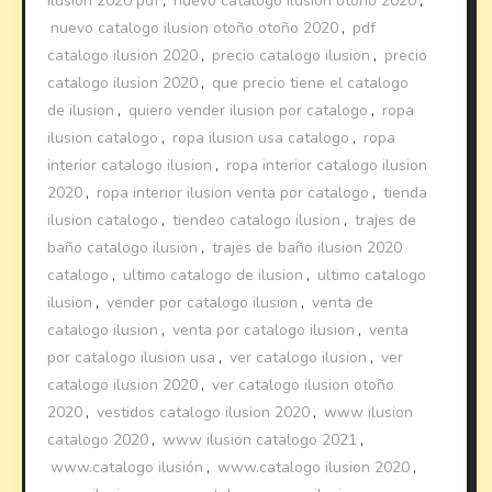
ilusion 2020 pdf
,
nuevo catalogo ilusion otoño 2020
,
nuevo catalogo ilusion otoño otoño 2020
,
pdf
catalogo ilusion 2020
,
precio catalogo ilusion
,
precio
catalogo ilusion 2020
,
que precio tiene el catalogo
de ilusion
,
quiero vender ilusion por catalogo
,
ropa
ilusion catalogo
,
ropa ilusion usa catalogo
,
ropa
interior catalogo ilusion
,
ropa interior catalogo ilusion
2020
,
ropa interior ilusion venta por catalogo
,
tienda
ilusion catalogo
,
tiendeo catalogo ilusion
,
trajes de
baño catalogo ilusion
,
trajes de baño ilusion 2020
catalogo
,
ultimo catalogo de ilusion
,
ultimo catalogo
ilusion
,
vender por catalogo ilusion
,
venta de
catalogo ilusion
,
venta por catalogo ilusion
,
venta
por catalogo ilusion usa
,
ver catalogo ilusion
,
ver
catalogo ilusion 2020
,
ver catalogo ilusion otoño
2020
,
vestidos catalogo ilusion 2020
,
www ilusion
catalogo 2020
,
www ilusion catalogo 2021
,
www.catalogo ilusión
,
www.catalogo ilusion 2020
,