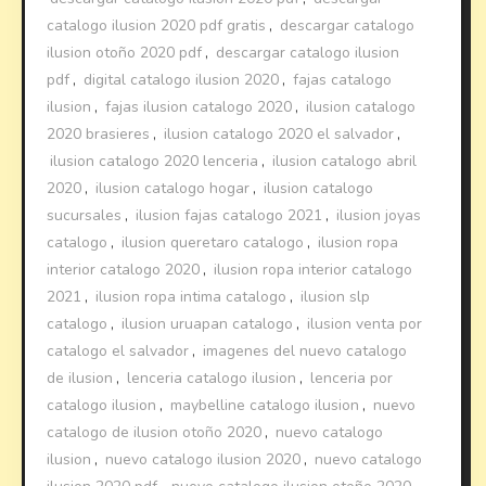
catalogo ilusion 2020 pdf gratis
,
descargar catalogo
ilusion otoño 2020 pdf
,
descargar catalogo ilusion
pdf
,
digital catalogo ilusion 2020
,
fajas catalogo
ilusion
,
fajas ilusion catalogo 2020
,
ilusion catalogo
2020 brasieres
,
ilusion catalogo 2020 el salvador
,
ilusion catalogo 2020 lenceria
,
ilusion catalogo abril
2020
,
ilusion catalogo hogar
,
ilusion catalogo
sucursales
,
ilusion fajas catalogo 2021
,
ilusion joyas
catalogo
,
ilusion queretaro catalogo
,
ilusion ropa
interior catalogo 2020
,
ilusion ropa interior catalogo
2021
,
ilusion ropa intima catalogo
,
ilusion slp
catalogo
,
ilusion uruapan catalogo
,
ilusion venta por
catalogo el salvador
,
imagenes del nuevo catalogo
de ilusion
,
lenceria catalogo ilusion
,
lenceria por
catalogo ilusion
,
maybelline catalogo ilusion
,
nuevo
catalogo de ilusion otoño 2020
,
nuevo catalogo
ilusion
,
nuevo catalogo ilusion 2020
,
nuevo catalogo