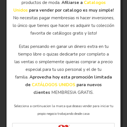
productos de moda.
Afiliarse a
Catalogos
Unidos
para vender por catalogo es muy simple!
No necesitas pagar membresias ni hacer inversiones,
lo único que tienes que hacer es adquirir tu colección
favorita de catálogos gratis y listo!
Estas pensando en ganar un dinero extra en tu
tiempo libre o quizas dedicarte por completo a
las ventas o simplemente quieras comprar a precio
especial para tu uso personal y el de tu
familia.
Aprovecha hoy esta promoción limitada
de
CATÁLOGOS UNIDOS
para nuevos
clientes
MEMBRESIA GRATIS.
Selecciona a continuacion la marca que deseas vender para iniciar tu
propio negocio trabajando desde casa