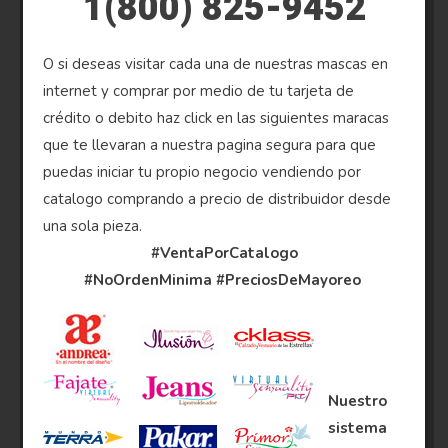
1(800) 825-9452
O si deseas visitar cada una de nuestras mascas en
internet y comprar por medio de tu tarjeta de
crédito o debito haz click en las siguientes maracas
que te llevaran a nuestra pagina segura para que
puedas iniciar tu propio negocio vendiendo por
catalogo comprando a precio de distribuidor desde
una sola pieza.
#VentaPorCatalogo
#NoOrdenMinima
#PreciosDeMayoreo
Nuestro
sistema