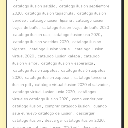
catalogo ilusion saltillo
,
catalogo ilusion septiembre
2020
,
catalogo ilusion tapachula
,
catalogo ilusion
tiendeo
,
catalogo ilusion tijuana
,
catalogo ilusion
trajes de baño
,
catalogo ilusion trajes de baño 2020
,
catalogo ilusion usa
,
catalogo ilusion usa 2020
,
catalogo ilusion vestidos 2020
,
catalogo ilusion
vigente
,
catalogo ilusion virtual
,
catalogo ilusion
virtual 2020
,
catalogo ilusion xalapa
,
catalogo
ilusion y amor
,
catalogo ilusion y esperanza
,
catalogo ilusion zapatos
,
catálogo ilusión zapatos
2020
,
catalogo ilusion zapopan
,
catalogo lenceria
ilusion pdf
,
catalogo virtual ilusion 2020 el salvador
,
catalogo virtual ilusion junio 2020
,
catálogos
virtuales catalogo ilusion 2020
,
como vender por
catalogo ilusion
,
comprar catalogo ilusion
,
cuando
sale el nuevo catalogo de ilusion
,
descargar
catalogo ilusion
,
descargar catalogo ilusion 2020
,
descargar catalogo ilusion 2020 pdf
,
descargar