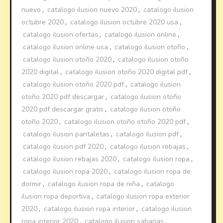
nuevo
,
catalogo ilusion nuevo 2020
,
catalogo ilusion
octubre 2020
,
catalogo ilusion octubre 2020 usa
,
catalogo ilusion ofertas
,
catalogo ilusion online
,
catalogo ilusion online usa
,
catalogo ilusion otoño
,
catalogo ilusion otoño 2020
,
catalogo ilusion otoño
2020 digital
,
catalogo ilusion otoño 2020 digital pdf
,
catalogo ilusion otoño 2020 pdf
,
catalogo ilusion
otoño 2020 pdf descargar
,
catalogo ilusion otoño
2020 pdf descargar gratis
,
catalogo ilusion otoño
otoño 2020
,
catalogo ilusion otoño otoño 2020 pdf
,
catalogo ilusion pantaletas
,
catalogo ilusion pdf
,
catalogo ilusion pdf 2020
,
catalogo ilusion rebajas
,
catalogo ilusion rebajas 2020
,
catalogo ilusion ropa
,
catalogo ilusion ropa 2020
,
catalogo ilusion ropa de
dormir
,
catalogo ilusion ropa de niña
,
catalogo
ilusion ropa deportiva
,
catalogo ilusion ropa exterior
2020
,
catalogo ilusion ropa interior
,
catalogo ilusion
ropa interior 2020
,
catalogo ilusion sabanas
,