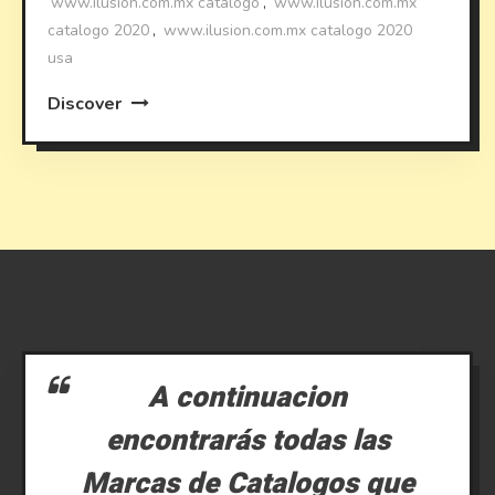
www.ilusion.com.mx catalogo
,
www.ilusion.com.mx
catalogo 2020
,
www.ilusion.com.mx catalogo 2020
usa
Discover
A continuacion
encontrarás todas las
Marcas de Catalogos que