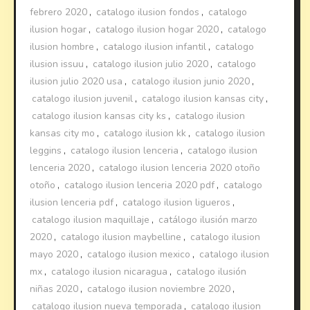
febrero 2020
,
catalogo ilusion fondos
,
catalogo
ilusion hogar
,
catalogo ilusion hogar 2020
,
catalogo
ilusion hombre
,
catalogo ilusion infantil
,
catalogo
ilusion issuu
,
catalogo ilusion julio 2020
,
catalogo
ilusion julio 2020 usa
,
catalogo ilusion junio 2020
,
catalogo ilusion juvenil
,
catalogo ilusion kansas city
,
catalogo ilusion kansas city ks
,
catalogo ilusion
kansas city mo
,
catalogo ilusion kk
,
catalogo ilusion
leggins
,
catalogo ilusion lenceria
,
catalogo ilusion
lenceria 2020
,
catalogo ilusion lenceria 2020 otoño
otoño
,
catalogo ilusion lenceria 2020 pdf
,
catalogo
ilusion lenceria pdf
,
catalogo ilusion ligueros
,
catalogo ilusion maquillaje
,
catálogo ilusión marzo
2020
,
catalogo ilusion maybelline
,
catalogo ilusion
mayo 2020
,
catalogo ilusion mexico
,
catalogo ilusion
mx
,
catalogo ilusion nicaragua
,
catalogo ilusión
niñas 2020
,
catalogo ilusion noviembre 2020
,
catalogo ilusion nueva temporada
,
catalogo ilusion