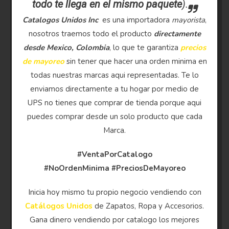
todo te llega en el mismo paquete
).
Catalogos Unidos Inc
es una importadora
mayorista
,
nosotros traemos todo el producto
directamente
desde Mexico, Colombia
, lo que te garantiza
precios
de mayoreo
sin tener que hacer una orden minima en
todas nuestras marcas aqui representadas. Te lo
enviamos directamente a tu hogar por medio de
UPS no tienes que comprar de tienda porque aqui
puedes comprar desde un solo producto que cada
Marca.
#VentaPorCatalogo
#NoOrdenMinima
#PreciosDeMayoreo
Inicia hoy mismo tu propio negocio vendiendo con
Catálogos Unidos
de Zapatos, Ropa y Accesorios.
Gana dinero vendiendo por catalogo los mejores