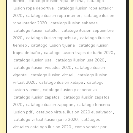
dormir
,
catalogo ilusion ropa de niña
,
catalogo
ilusion ropa deportiva
,
catalogo ilusion ropa exterior
2020
,
catalogo ilusion ropa interior
,
catalogo ilusion
ropa interior 2020
,
catalogo ilusion sabanas
,
catalogo ilusion saltillo
,
catalogo ilusion septiembre
2020
,
catalogo ilusion tapachula
,
catalogo ilusion
tiendeo
,
catalogo ilusion tijuana
,
catalogo ilusion
trajes de baño
,
catalogo ilusion trajes de baño 2020
,
catalogo ilusion usa
,
catalogo ilusion usa 2020
,
catalogo ilusion vestidos 2020
,
catalogo ilusion
vigente
,
catalogo ilusion virtual
,
catalogo ilusion
virtual 2020
,
catalogo ilusion xalapa
,
catalogo
ilusion y amor
,
catalogo ilusion y esperanza
,
catalogo ilusion zapatos
,
catálogo ilusión zapatos
2020
,
catalogo ilusion zapopan
,
catalogo lenceria
ilusion pdf
,
catalogo virtual ilusion 2020 el salvador
,
catalogo virtual ilusion junio 2020
,
catálogos
virtuales catalogo ilusion 2020
,
como vender por