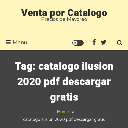
Skip
Venta por Catalogo
to
Precios de Mayoreo
content
Menu
Tag:
catalogo ilusion
2020 pdf descargar
gratis
Home
catalogo ilusion 2020 pdf descargar gratis