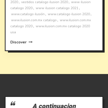
2020
,
vestidos catalogo ilusion 2020
,
www ilusion
catalogo 2020
,
www ilusion catalogo 2021
,
www.catalogo ilusión
,
www.catalogo ilusion 2020
,
www.ilusion.com.mx catalogo
,
www.ilusion.com.mx
catalogo 2020
,
www.ilusion.com.mx catalogo 2020
usa
Discover
A continuacion