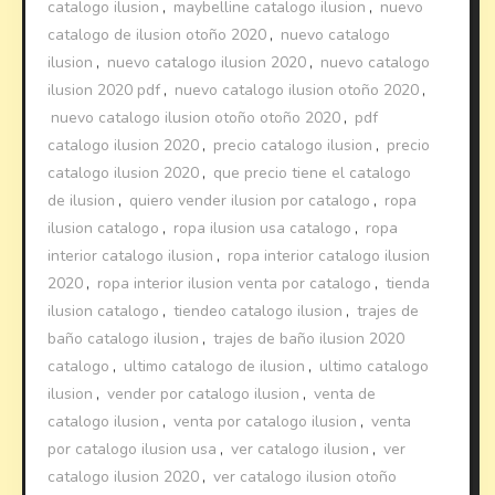
catalogo ilusion
,
maybelline catalogo ilusion
,
nuevo
catalogo de ilusion otoño 2020
,
nuevo catalogo
ilusion
,
nuevo catalogo ilusion 2020
,
nuevo catalogo
ilusion 2020 pdf
,
nuevo catalogo ilusion otoño 2020
,
nuevo catalogo ilusion otoño otoño 2020
,
pdf
catalogo ilusion 2020
,
precio catalogo ilusion
,
precio
catalogo ilusion 2020
,
que precio tiene el catalogo
de ilusion
,
quiero vender ilusion por catalogo
,
ropa
ilusion catalogo
,
ropa ilusion usa catalogo
,
ropa
interior catalogo ilusion
,
ropa interior catalogo ilusion
2020
,
ropa interior ilusion venta por catalogo
,
tienda
ilusion catalogo
,
tiendeo catalogo ilusion
,
trajes de
baño catalogo ilusion
,
trajes de baño ilusion 2020
catalogo
,
ultimo catalogo de ilusion
,
ultimo catalogo
ilusion
,
vender por catalogo ilusion
,
venta de
catalogo ilusion
,
venta por catalogo ilusion
,
venta
por catalogo ilusion usa
,
ver catalogo ilusion
,
ver
catalogo ilusion 2020
,
ver catalogo ilusion otoño