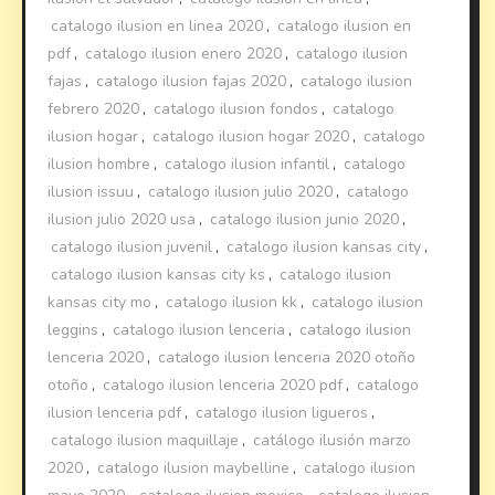
catalogo ilusion en linea 2020
,
catalogo ilusion en
pdf
,
catalogo ilusion enero 2020
,
catalogo ilusion
fajas
,
catalogo ilusion fajas 2020
,
catalogo ilusion
febrero 2020
,
catalogo ilusion fondos
,
catalogo
ilusion hogar
,
catalogo ilusion hogar 2020
,
catalogo
ilusion hombre
,
catalogo ilusion infantil
,
catalogo
ilusion issuu
,
catalogo ilusion julio 2020
,
catalogo
ilusion julio 2020 usa
,
catalogo ilusion junio 2020
,
catalogo ilusion juvenil
,
catalogo ilusion kansas city
,
catalogo ilusion kansas city ks
,
catalogo ilusion
kansas city mo
,
catalogo ilusion kk
,
catalogo ilusion
leggins
,
catalogo ilusion lenceria
,
catalogo ilusion
lenceria 2020
,
catalogo ilusion lenceria 2020 otoño
otoño
,
catalogo ilusion lenceria 2020 pdf
,
catalogo
ilusion lenceria pdf
,
catalogo ilusion ligueros
,
catalogo ilusion maquillaje
,
catálogo ilusión marzo
2020
,
catalogo ilusion maybelline
,
catalogo ilusion