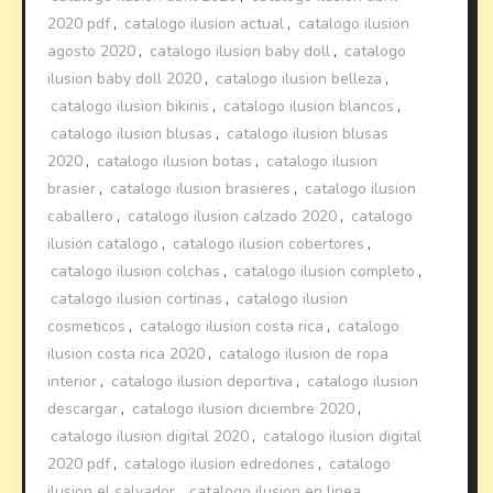
2020 pdf
,
catalogo ilusion actual
,
catalogo ilusion
agosto 2020
,
catalogo ilusion baby doll
,
catalogo
ilusion baby doll 2020
,
catalogo ilusion belleza
,
catalogo ilusion bikinis
,
catalogo ilusion blancos
,
catalogo ilusion blusas
,
catalogo ilusion blusas
2020
,
catalogo ilusion botas
,
catalogo ilusion
brasier
,
catalogo ilusion brasieres
,
catalogo ilusion
caballero
,
catalogo ilusion calzado 2020
,
catalogo
ilusion catalogo
,
catalogo ilusion cobertores
,
catalogo ilusion colchas
,
catalogo ilusion completo
,
catalogo ilusion cortinas
,
catalogo ilusion
cosmeticos
,
catalogo ilusion costa rica
,
catalogo
ilusion costa rica 2020
,
catalogo ilusion de ropa
interior
,
catalogo ilusion deportiva
,
catalogo ilusion
descargar
,
catalogo ilusion diciembre 2020
,
catalogo ilusion digital 2020
,
catalogo ilusion digital
2020 pdf
,
catalogo ilusion edredones
,
catalogo
ilusion el salvador
,
catalogo ilusion en linea
,