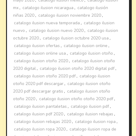
mayo 2020
,
catalogo ilusion mexico
,
catalogo ilusion
mx
,
catalogo ilusion nicaragua
,
catalogo ilusión
niñas 2020
,
catalogo ilusion noviembre 2020
,
catalogo ilusion nueva temporada
,
catalogo ilusion
nuevo
,
catalogo ilusion nuevo 2020
,
catalogo ilusion
octubre 2020
,
catalogo ilusion octubre 2020 usa
,
catalogo ilusion ofertas
,
catalogo ilusion online
,
catalogo ilusion online usa
,
catalogo ilusion otoño
,
catalogo ilusion otoño 2020
,
catalogo ilusion otoño
2020 digital
,
catalogo ilusion otoño 2020 digital pdf
,
catalogo ilusion otoño 2020 pdf
,
catalogo ilusion
otoño 2020 pdf descargar
,
catalogo ilusion otoño
2020 pdf descargar gratis
,
catalogo ilusion otoño
otoño 2020
,
catalogo ilusion otoño otoño 2020 pdf
,
catalogo ilusion pantaletas
,
catalogo ilusion pdf
,
catalogo ilusion pdf 2020
,
catalogo ilusion rebajas
,
catalogo ilusion rebajas 2020
,
catalogo ilusion ropa
,
catalogo ilusion ropa 2020
,
catalogo ilusion ropa de