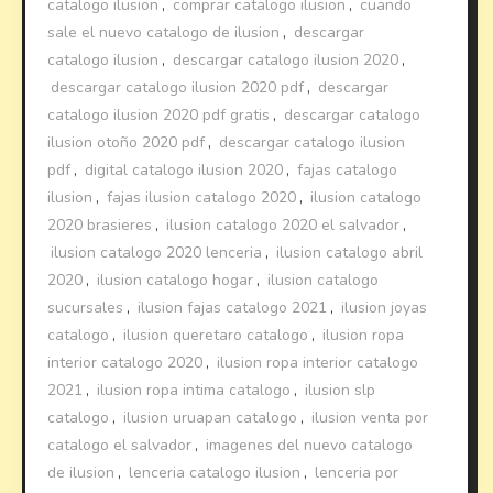
catalogo ilusion
,
comprar catalogo ilusion
,
cuando
sale el nuevo catalogo de ilusion
,
descargar
catalogo ilusion
,
descargar catalogo ilusion 2020
,
descargar catalogo ilusion 2020 pdf
,
descargar
catalogo ilusion 2020 pdf gratis
,
descargar catalogo
ilusion otoño 2020 pdf
,
descargar catalogo ilusion
pdf
,
digital catalogo ilusion 2020
,
fajas catalogo
ilusion
,
fajas ilusion catalogo 2020
,
ilusion catalogo
2020 brasieres
,
ilusion catalogo 2020 el salvador
,
ilusion catalogo 2020 lenceria
,
ilusion catalogo abril
2020
,
ilusion catalogo hogar
,
ilusion catalogo
sucursales
,
ilusion fajas catalogo 2021
,
ilusion joyas
catalogo
,
ilusion queretaro catalogo
,
ilusion ropa
interior catalogo 2020
,
ilusion ropa interior catalogo
2021
,
ilusion ropa intima catalogo
,
ilusion slp
catalogo
,
ilusion uruapan catalogo
,
ilusion venta por
catalogo el salvador
,
imagenes del nuevo catalogo
de ilusion
,
lenceria catalogo ilusion
,
lenceria por