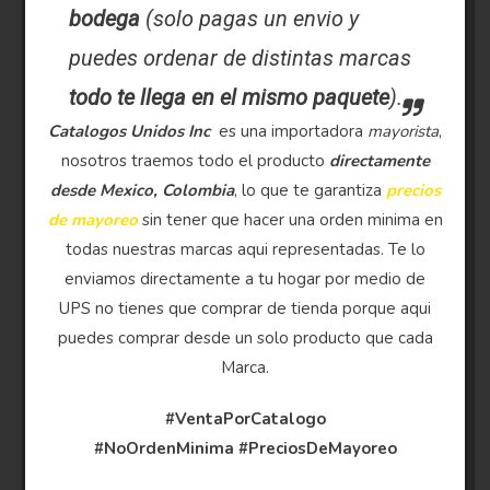
bodega
(solo pagas un envio y
puedes ordenar de distintas marcas
todo te llega en el mismo paquete
).
Catalogos Unidos Inc
es una importadora
mayorista
,
nosotros traemos todo el producto
directamente
desde Mexico, Colombia
, lo que te garantiza
precios
de mayoreo
sin tener que hacer una orden minima en
todas nuestras marcas aqui representadas. Te lo
enviamos directamente a tu hogar por medio de
UPS no tienes que comprar de tienda porque aqui
puedes comprar desde un solo producto que cada
Marca.
#VentaPorCatalogo
#NoOrdenMinima
#PreciosDeMayoreo