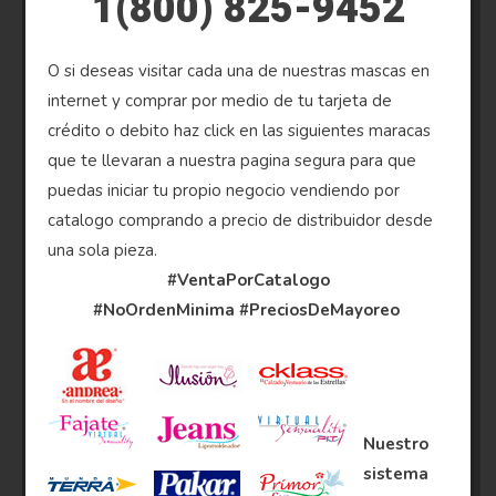
1(800) 825-9452
O si deseas visitar cada una de nuestras mascas en
internet y comprar por medio de tu tarjeta de
crédito o debito haz click en las siguientes maracas
que te llevaran a nuestra pagina segura para que
puedas iniciar tu propio negocio vendiendo por
catalogo comprando a precio de distribuidor desde
una sola pieza.
#VentaPorCatalogo
#NoOrdenMinima
#PreciosDeMayoreo
Nuestro
sistema