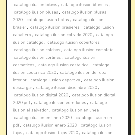
catalogo ilusion bikinis
,
catalogo ilusion blancos
,
catalogo ilusion blusas
,
catalogo ilusion blusas
2020
,
catalogo ilusion botas
,
catalogo ilusion
brasier
,
catalogo ilusion brasieres
,
catalogo ilusion
caballero
,
catalogo ilusion calzado 2020
,
catalogo
ilusion catalogo
,
catalogo ilusion cobertores
,
catalogo ilusion colchas
,
catalogo ilusion completo
,
catalogo ilusion cortinas
,
catalogo ilusion
cosmeticos
,
catalogo ilusion costa rica
,
catalogo
ilusion costa rica 2020
,
catalogo ilusion de ropa
interior
,
catalogo ilusion deportiva
,
catalogo ilusion
descargar
,
catalogo ilusion diciembre 2020
,
catalogo ilusion digital 2020
,
catalogo ilusion digital
2020 pdf
,
catalogo ilusion edredones
,
catalogo
ilusion el salvador
,
catalogo ilusion en linea
,
catalogo ilusion en linea 2020
,
catalogo ilusion en
pdf
,
catalogo ilusion enero 2020
,
catalogo ilusion
fajas
,
catalogo ilusion fajas 2020
,
catalogo ilusion