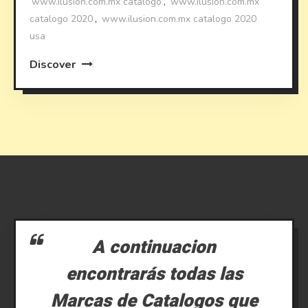
www.ilusion.com.mx catalogo
,
www.ilusion.com.mx
catalogo 2020
,
www.ilusion.com.mx catalogo 2020
usa
Discover
A continuacion
encontrarás todas las
Marcas de Catalogos que