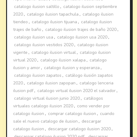
catalogo ilusion saltillo
,
catalogo ilusion septiembre
2020
,
catalogo ilusion tapachula
,
catalogo ilusion
tiendeo
,
catalogo ilusion tijuana
,
catalogo ilusion
trajes de baño
,
catalogo ilusion trajes de baño 2020
,
catalogo ilusion usa
,
catalogo ilusion usa 2020
,
catalogo ilusion vestidos 2020
,
catalogo ilusion
vigente
,
catalogo ilusion virtual
,
catalogo ilusion
virtual 2020
,
catalogo ilusion xalapa
,
catalogo
ilusion y amor
,
catalogo ilusion y esperanza
,
catalogo ilusion zapatos
,
catálogo ilusión zapatos
2020
,
catalogo ilusion zapopan
,
catalogo lenceria
ilusion pdf
,
catalogo virtual ilusion 2020 el salvador
,
catalogo virtual ilusion junio 2020
,
catálogos
virtuales catalogo ilusion 2020
,
como vender por
catalogo ilusion
,
comprar catalogo ilusion
,
cuando
sale el nuevo catalogo de ilusion
,
descargar
catalogo ilusion
,
descargar catalogo ilusion 2020
,
descargar catalogo ilusion 2020 pdf
,
descargar