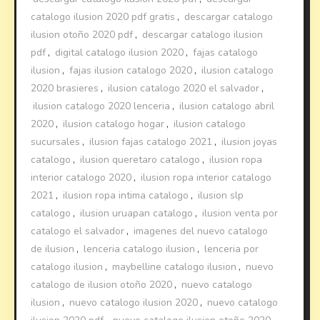
catalogo ilusion 2020 pdf gratis
,
descargar catalogo
ilusion otoño 2020 pdf
,
descargar catalogo ilusion
pdf
,
digital catalogo ilusion 2020
,
fajas catalogo
ilusion
,
fajas ilusion catalogo 2020
,
ilusion catalogo
2020 brasieres
,
ilusion catalogo 2020 el salvador
,
ilusion catalogo 2020 lenceria
,
ilusion catalogo abril
2020
,
ilusion catalogo hogar
,
ilusion catalogo
sucursales
,
ilusion fajas catalogo 2021
,
ilusion joyas
catalogo
,
ilusion queretaro catalogo
,
ilusion ropa
interior catalogo 2020
,
ilusion ropa interior catalogo
2021
,
ilusion ropa intima catalogo
,
ilusion slp
catalogo
,
ilusion uruapan catalogo
,
ilusion venta por
catalogo el salvador
,
imagenes del nuevo catalogo
de ilusion
,
lenceria catalogo ilusion
,
lenceria por
catalogo ilusion
,
maybelline catalogo ilusion
,
nuevo
catalogo de ilusion otoño 2020
,
nuevo catalogo
ilusion
,
nuevo catalogo ilusion 2020
,
nuevo catalogo