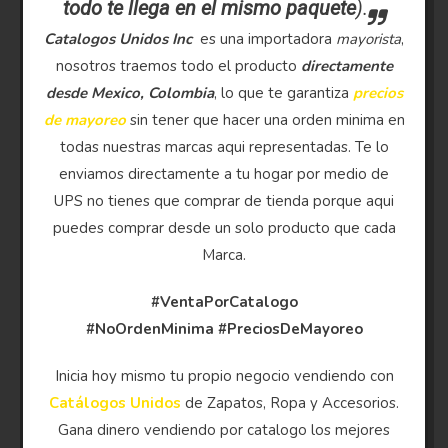
todo te llega en el mismo paquete
).
Catalogos Unidos Inc
es una importadora
mayorista
,
nosotros traemos todo el producto
directamente
desde Mexico, Colombia
, lo que te garantiza
precios
de mayoreo
sin tener que hacer una orden minima en
todas nuestras marcas aqui representadas. Te lo
enviamos directamente a tu hogar por medio de
UPS no tienes que comprar de tienda porque aqui
puedes comprar desde un solo producto que cada
Marca.
#VentaPorCatalogo
#NoOrdenMinima
#PreciosDeMayoreo
Inicia hoy mismo tu propio negocio vendiendo con
Catálogos Unidos
de Zapatos, Ropa y Accesorios.
Gana dinero vendiendo por catalogo los mejores