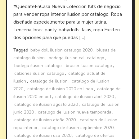
#QuedateEnCasa Nueva Coleccion Kits de negocio
para vender ropa interior Ilusion por catalogo. Ropa
diseñada especialmente para la mujer latina.
Lenceria, bras, panty, babydolls, fajas, ropa Existen
dos opciones para que puedas […]
Tagged
baby doll ilusion catalogo 2020
,
blusas de
catalogo ilusion
,
bodega ilusion cali catalogo
,
bodega ilusion catalogo
,
brasier ilusion catalogo
,
calzones ilusion catalogo
,
catalogo actual de
ilusion
,
catalogo de ilusion
,
catalogo de ilusion
2020
,
catalogo de ilusion 2020 en linea
,
catalogo de
ilusion 2020 en pdf
,
catalogo de ilusion abril 2020
,
catalogo de ilusion agosto 2020
,
catalogo de ilusion
junio 2020
,
catalogo de ilusion nueva temporada
,
catalogo de ilusion otoño 2020
,
catalogo de ilusion
ropa interior
,
catalogo de ilusion septiembre 2020
,
catalogo de ilusion usa 2020
,
catalogo de ofertas