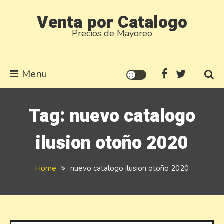
Skip
Venta por Catalogo
to
Precios de Mayoreo
content
Menu
Tag:
nuevo catalogo
ilusion otoño 2020
Home
nuevo catalogo ilusion otoño 2020