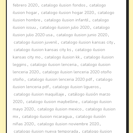
febrero 2020
,
catalogo ilusion fondos
,
catalogo
ilusion hogar
,
catalogo ilusion hogar 2020
,
catalogo
ilusion hombre
,
catalogo ilusion infantil
,
catalogo
ilusion issuu
,
catalogo ilusion julio 2020
,
catalogo
ilusion julio 2020 usa
,
catalogo ilusion junio 2020
,
catalogo ilusion juvenil
,
catalogo ilusion kansas city
,
catalogo ilusion kansas city ks
,
catalogo ilusion
kansas city mo
,
catalogo ilusion kk
,
catalogo ilusion
leggins
,
catalogo ilusion lenceria
,
catalogo ilusion
lenceria 2020
,
catalogo ilusion lenceria 2020 otoño
otoño
,
catalogo ilusion lenceria 2020 pdf
,
catalogo
ilusion lenceria pdf
,
catalogo ilusion ligueros
,
catalogo ilusion maquillaje
,
catálogo ilusión marzo
2020
,
catalogo ilusion maybelline
,
catalogo ilusion
mayo 2020
,
catalogo ilusion mexico
,
catalogo ilusion
mx
,
catalogo ilusion nicaragua
,
catalogo ilusión
niñas 2020
,
catalogo ilusion noviembre 2020
,
catalogo ilusion nueva temporada
,
catalogo ilusion