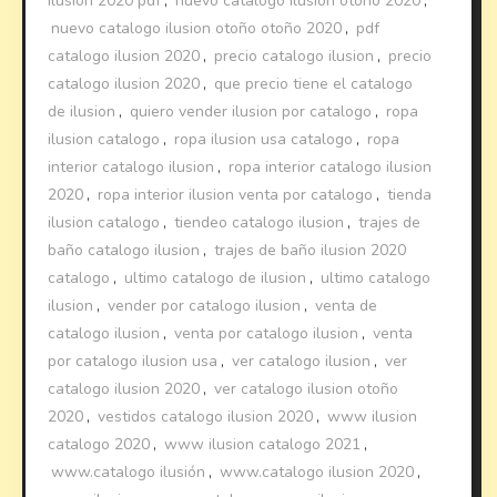
ilusion 2020 pdf
,
nuevo catalogo ilusion otoño 2020
,
nuevo catalogo ilusion otoño otoño 2020
,
pdf
catalogo ilusion 2020
,
precio catalogo ilusion
,
precio
catalogo ilusion 2020
,
que precio tiene el catalogo
de ilusion
,
quiero vender ilusion por catalogo
,
ropa
ilusion catalogo
,
ropa ilusion usa catalogo
,
ropa
interior catalogo ilusion
,
ropa interior catalogo ilusion
2020
,
ropa interior ilusion venta por catalogo
,
tienda
ilusion catalogo
,
tiendeo catalogo ilusion
,
trajes de
baño catalogo ilusion
,
trajes de baño ilusion 2020
catalogo
,
ultimo catalogo de ilusion
,
ultimo catalogo
ilusion
,
vender por catalogo ilusion
,
venta de
catalogo ilusion
,
venta por catalogo ilusion
,
venta
por catalogo ilusion usa
,
ver catalogo ilusion
,
ver
catalogo ilusion 2020
,
ver catalogo ilusion otoño
2020
,
vestidos catalogo ilusion 2020
,
www ilusion
catalogo 2020
,
www ilusion catalogo 2021
,
www.catalogo ilusión
,
www.catalogo ilusion 2020
,