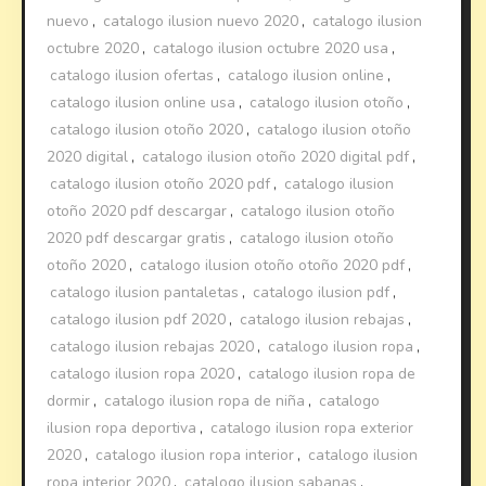
nuevo
,
catalogo ilusion nuevo 2020
,
catalogo ilusion
octubre 2020
,
catalogo ilusion octubre 2020 usa
,
catalogo ilusion ofertas
,
catalogo ilusion online
,
catalogo ilusion online usa
,
catalogo ilusion otoño
,
catalogo ilusion otoño 2020
,
catalogo ilusion otoño
2020 digital
,
catalogo ilusion otoño 2020 digital pdf
,
catalogo ilusion otoño 2020 pdf
,
catalogo ilusion
otoño 2020 pdf descargar
,
catalogo ilusion otoño
2020 pdf descargar gratis
,
catalogo ilusion otoño
otoño 2020
,
catalogo ilusion otoño otoño 2020 pdf
,
catalogo ilusion pantaletas
,
catalogo ilusion pdf
,
catalogo ilusion pdf 2020
,
catalogo ilusion rebajas
,
catalogo ilusion rebajas 2020
,
catalogo ilusion ropa
,
catalogo ilusion ropa 2020
,
catalogo ilusion ropa de
dormir
,
catalogo ilusion ropa de niña
,
catalogo
ilusion ropa deportiva
,
catalogo ilusion ropa exterior
2020
,
catalogo ilusion ropa interior
,
catalogo ilusion
ropa interior 2020
,
catalogo ilusion sabanas
,